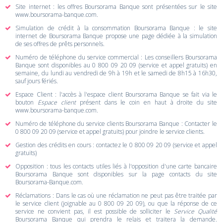
Site internet : les offres Boursorama Banque sont présentées sur le site
www.boursorama-banque.com
.
Simulation de crédit à la consommation Boursorama Banque : le site
internet de Boursorama Banque propose une
page dédiée à la simulation
de ses offres de prêts personnels
.
Numéro de téléphone du service commercial : Les conseillers Boursorama
Banque sont disponibles au 0 800 09 20 09 (service et appel gratuits) en
semaine, du lundi au vendredi de 9h à 19h et le samedi de 8h15 à 16h30,
sauf jours fériés.
Espace Client : l'accès à l'espace client Boursorama Banque se fait via le
bouton
Espace client
présent dans le coin en haut à droite du site
www.boursorama-banque.com
.
Numéro de téléphone du service clients Boursorama Banque : Contacter le
0 800 09 20 09 (service et appel gratuits) pour joindre le service clients.
Gestion des crédits en cours : contactez le 0 800 09 20 09 (service et appel
gratuits)
Opposition : tous les contacts utiles liés à l'opposition d'une carte bancaire
Boursorama Banque sont disponibles sur la
page contacts du site
Boursorama-Banque.com
.
Réclamations : Dans le cas où une réclamation ne peut pas être traitée par
le service client (joignable au 0 800 09 20 09), ou que la réponse de ce
service ne convient pas, il est possible de solliciter le
Service Qualité
Boursorama Banque qui prendra le relais et traitera la demande.