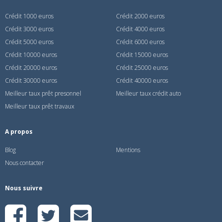
Crédit 1000 euros
Crédit 2000 euros
Crédit 3000 euros
Crédit 4000 euros
Crédit 5000 euros
Crédit 6000 euros
Crédit 10000 euros
Crédit 15000 euros
Crédit 20000 euros
Crédit 25000 euros
Crédit 30000 euros
Crédit 40000 euros
Meilleur taux prêt presonnel
Meilleur taux crédit auto
Meilleur taux prêt travaux
A propos
Blog
Mentions
Nous contacter
Nous suivre