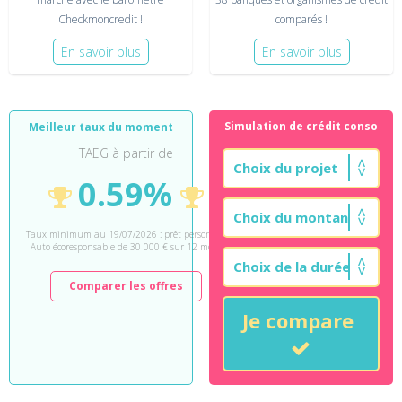
Checkmoncredit !
comparés !
En savoir plus
En savoir plus
Simulation de crédit conso
Meilleur taux du moment
TAEG à partir de
0.59%
Taux minimum au 19/07/2026 : prêt personnel
Auto écoresponsable de 30 000 € sur 12 mois.
Comparer les offres
Je compare