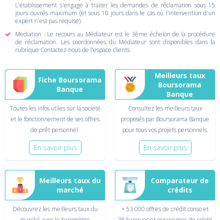
L'établissement s'engage à traiter les demandes de réclamation sous 15
jours ouvrés maximum (et sous 10 jours dans le cas où l'intervention d'un
expert n'est pas requise).
Mediation : Le recours au Médiateur est le 3ème échelon de la procédure
de réclamation. Les coordonnées du Médiateur sont disponibles dans la
rubrique Contactez-nous de l'espace clients.
Meilleurs taux
Fiche Boursorama
Boursorama
Banque
Banque
Toutes les infos utiles sur la société
Consultez les meilleurs taux
et le fonctionnement de ses offres
proposés par Boursorama Banque
de prêt personnel.
pour tous vos projets personnels.
En savoir plus
En savoir plus
Meilleurs taux du
Comparateur de
marché
crédits
Découvrez les meilleurs taux du
+ 53 000 offres de crédit conso et
marché avec le baromètre
38 banques et organismes de crédit