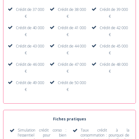
Crédit de 37 000
Crédit de 38 000
Crédit de 39 000
€
€
€
Crédit de 40 000
Crédit de 41 000
Crédit de 42 000
€
€
€
Crédit de 43 000
Crédit de 44 000
Crédit de 45 000
€
€
€
Crédit de 46 000
Crédit de 47 000
Crédit de 48 000
€
€
€
Crédit de 49 000
Crédit de 50 000
€
€
Fiches pratiques
Simulation crédit conso :
Taux crédit à la
l'essentiel pour bien
consommation : pourquoi de