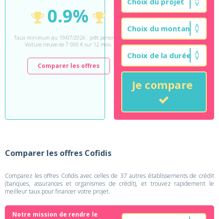
0.9%
Taux minimum au 19/07/2026 : prêt personnel
Voiture neuve de 7 000 € sur 12 mois.
Comparer les offres
Je compare
Comparer les offres Cofidis
Comparez les offres Cofidis avec celles de 37 autres établissements de crédit
(banques, assurances et organismes de crédit), et trouvez rapidement le
meilleur taux pour financer votre projet.
Notre mission de rendre le