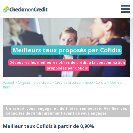
Meilleurs taux proposés par Cofidis
Découvrez les meilleures offres de crédit à la consommation
proposées par Cofidis
Accueil
>
Organisme de crédit
>
Crédit à la consommation Cofidis
> Meilleur
taux
Un crédit vous engage et doit être remboursé. Vérifiez vos
capacités de remboursement avant de vous engager.
Meilleur taux Cofidis à partir de 0,90%