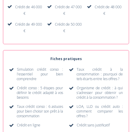
Crédit de 46 000
Crédit de 47 000
Crédit de 48 000
€
€
€
Crédit de 49 000
Crédit de 50 000
€
€
Fiches pratiques
Simulation crédit conso :
Taux crédit à la
l'essentiel pour bien
consommation : pourquoi de
comprendre
tels écarts entre les offres ?
Crédit conso : 5 étapes pour
Organisme de crédit : à qui
définir le crédit adapté à vos
s'adresser pour obtenir un
besoins
crédit à la consommation ?
Taux crédit conso : 6 astuces
LOA, LLD ou crédit auto :
pour bien choisir son prêt à la
comment comparer les
consommation
offres ?
Crédit en ligne
Crédit sans justificatif