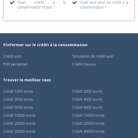
Quel crédit à la
Quel taux pour un credit à la
consommation choisir ?
consommation ?
S'informer sur le crédit à la consommation
Crédit auto
Simulation de crédit auto
Prêt personnel
Crédit travaux
Trouver le meilleur taux
Crédit 1000 euros
Crédit 2000 euros
Crédit 3000 euros
Crédit 4000 euros
Crédit 5000 euros
Crédit 6000 euros
Crédit 10000 euros
Crédit 15000 euros
Crédit 20000 euros
Crédit 25000 euros
Crédit 30000 euros
Crédit 40000 euros