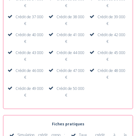
€
€
€
Crédit de 37 000
Crédit de 38 000
Crédit de 39 000
€
€
€
Crédit de 40 000
Crédit de 41 000
Crédit de 42 000
€
€
€
Crédit de 43 000
Crédit de 44 000
Crédit de 45 000
€
€
€
Crédit de 46 000
Crédit de 47 000
Crédit de 48 000
€
€
€
Crédit de 49 000
Crédit de 50 000
€
€
Fiches pratiques
Simulation crédit conso :
Taux crédit à la