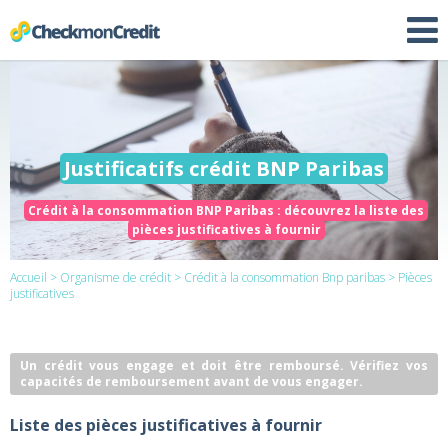
Justificatifs crédit BNP Paribas
Crédit à la consommation BNP Paribas : découvrez la liste des
pièces justificatives à fournir
Accueil
>
Organisme de crédit
>
Crédit à la consommation Bnp paribas
> Pièces
justificatives
Un crédit vous engage et doit être remboursé. Vérifiez vos
capacités de remboursement avant de vous engager.
Liste des pièces justificatives à fournir