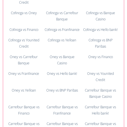
Credit
Cofinoga vs Oney
Cofinoga vs Carrefour
Cofinoga vs Banque
Banque
Casino
Cofinoga vs Financo
Cofinoga vs Franfinance
Cofinoga vs Hello bank!
Cofinoga vs Younited
Cofinoga vs Yelloan
Cofinoga vs BNP
Credit
Paribas
Oney vs Carrefour
Oney vs Banque
Oney vs Financo
Banque
Casino
Oney vs Franfinance
Oney vs Hello bank!
Oney vs Younited
Credit
Oney vs Yelloan
Oney vs BNP Paribas
Carrefour Banque vs
Banque Casino
Carrefour Banque vs
Carrefour Banque vs
Carrefour Banque vs
Financo
Franfinance
Hello bank!
Carrefour Banque vs
Carrefour Banque vs
Carrefour Banque vs