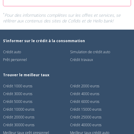
*
Pour des informations complètes sur les offres et services, se
référer aux contenus des sites de
Cofidis
et de
Hello bank!
S'informer sur le crédit à la consommation
Crédit auto
Simulation de crédit auto
Prêt personnel
Crédit travaux
Trouver le meilleur taux
Crédit 1000 euros
Crédit 2000 euros
Crédit 3000 euros
Crédit 4000 euros
Crédit 5000 euros
Crédit 6000 euros
Crédit 10000 euros
Crédit 15000 euros
Crédit 20000 euros
Crédit 25000 euros
Crédit 30000 euros
Crédit 40000 euros
Meilleur taux prêt presonnel
Meilleur taux crédit auto