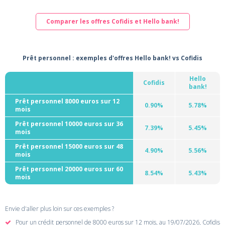
Comparer les offres Cofidis et Hello bank!
Prêt personnel : exemples d'offres Hello bank! vs Cofidis
Hello
Cofidis
bank!
Prêt personnel 8000 euros sur 12
0.90%
5.78%
mois
Prêt personnel 10000 euros sur 36
7.39%
5.45%
mois
Prêt personnel 15000 euros sur 48
4.90%
5.56%
mois
Prêt personnel 20000 euros sur 60
8.54%
5.43%
mois
Envie d'aller plus loin sur ces exemples ?
Pour un crédit personnel de 8000 euros sur 12 mois, au 19/07/2026, Cofidis