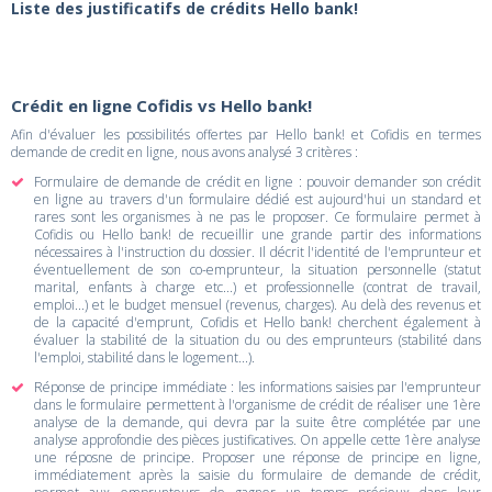
Liste des justificatifs de crédits Hello bank!
Crédit en ligne Cofidis vs Hello bank!
Afin d'évaluer les possibilités offertes par Hello bank! et Cofidis en termes
demande de credit en ligne, nous avons analysé 3 critères :
Formulaire de demande de crédit en ligne : pouvoir demander son crédit
en ligne au travers d'un formulaire dédié est aujourd'hui un standard et
rares sont les organismes à ne pas le proposer. Ce formulaire permet à
Cofidis ou Hello bank! de recueillir une grande partir des informations
nécessaires à l'instruction du dossier. Il décrit l'identité de l'emprunteur et
éventuellement de son co-emprunteur, la situation personnelle (statut
marital, enfants à charge etc...) et professionnelle (contrat de travail,
emploi...) et le budget mensuel (revenus, charges). Au delà des revenus et
de la capacité d'emprunt, Cofidis et Hello bank! cherchent également à
évaluer la stabilité de la situation du ou des emprunteurs (stabilité dans
l'emploi, stabilité dans le logement...).
Réponse de principe immédiate : les informations saisies par l'emprunteur
dans le formulaire permettent à l'organisme de crédit de réaliser une 1ère
analyse de la demande, qui devra par la suite être complétée par une
analyse approfondie des pièces justificatives. On appelle cette 1ère analyse
une réposne de principe. Proposer une réponse de principe en ligne,
immédiatement après la saisie du formulaire de demande de crédit,