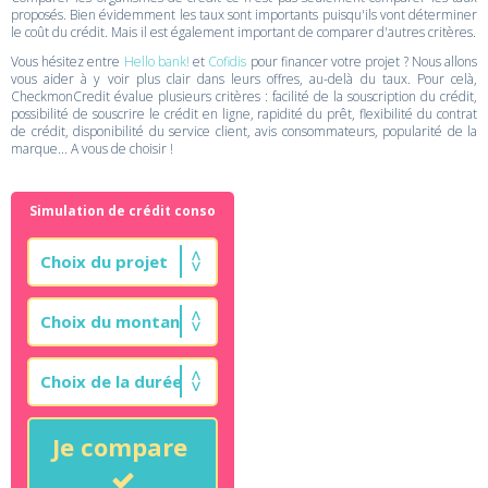
proposés. Bien évidemment les taux sont importants puisqu'ils vont déterminer
le coût du crédit. Mais il est également important de comparer d'autres critères.
Vous hésitez entre
Hello bank!
et
Cofidis
pour financer votre projet ? Nous allons
vous aider à y voir plus clair dans leurs offres, au-delà du taux. Pour celà,
CheckmonCredit évalue plusieurs critères : facilité de la souscription du crédit,
possibilité de souscrire le crédit en ligne, rapidité du prêt, flexibilité du contrat
de crédit, disponibilité du service client, avis consommateurs, popularité de la
marque... A vous de choisir !
Simulation de crédit conso
Je compare