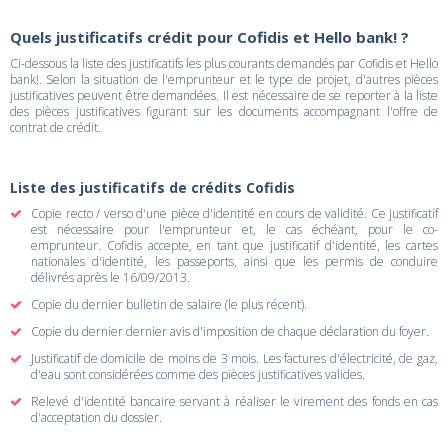
Quels justificatifs crédit pour Cofidis et Hello bank! ?
Ci-dessous la liste des justificatifs les plus courants demandés par Cofidis et Hello
bank!. Selon la situation de l'emprunteur et le type de projet, d'autres pièces
justificatives peuvent être demandées. Il est nécessaire de se reporter à la liste
des pièces justificatives figurant sur les documents accompagnant l'offre de
contrat de crédit.
Liste des justificatifs de crédits Cofidis
Copie recto / verso d'une pièce d'identité en cours de validité. Ce justificatif
est nécessaire pour l'emprunteur et, le cas échéant, pour le co-
emprunteur. Cofidis accepte, en tant que justificatif d'identité, les cartes
nationales d'identité, les passeports, ainsi que les permis de conduire
délivrés après le 16/09/2013.
Copie du dernier bulletin de salaire (le plus récent).
Copie du dernier dernier avis d'imposition de chaque déclaration du foyer.
Justificatif de domicile de moins de 3 mois. Les factures d'électricité, de gaz,
d'eau sont considérées comme des pièces justificatives valides.
Relevé d'identité bancaire servant à réaliser le virement des fonds en cas
d'acceptation du dossier.