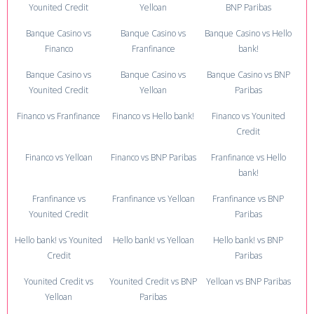
Younited Credit
Yelloan
BNP Paribas
Banque Casino vs
Banque Casino vs
Banque Casino vs Hello
Financo
Franfinance
bank!
Banque Casino vs
Banque Casino vs
Banque Casino vs BNP
Younited Credit
Yelloan
Paribas
Financo vs Franfinance
Financo vs Hello bank!
Financo vs Younited
Credit
Financo vs Yelloan
Financo vs BNP Paribas
Franfinance vs Hello
bank!
Franfinance vs
Franfinance vs Yelloan
Franfinance vs BNP
Younited Credit
Paribas
Hello bank! vs Younited
Hello bank! vs Yelloan
Hello bank! vs BNP
Credit
Paribas
Younited Credit vs
Younited Credit vs BNP
Yelloan vs BNP Paribas
Yelloan
Paribas