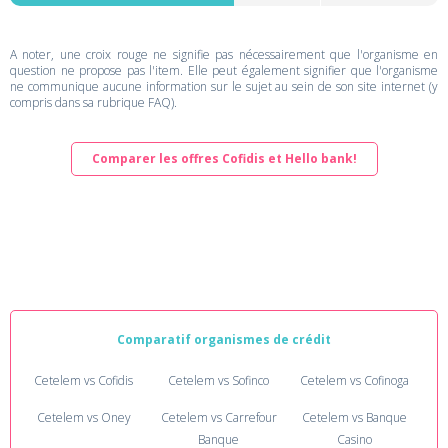
A noter, une croix rouge ne signifie pas nécessairement que l'organisme en
question ne propose pas l'item. Elle peut également signifier que l'organisme
ne communique aucune information sur le sujet au sein de son site internet (y
compris dans sa rubrique FAQ).
Comparer les offres Cofidis et Hello bank!
Comparatif organismes de crédit
Cetelem vs Cofidis
Cetelem vs Sofinco
Cetelem vs Cofinoga
Cetelem vs Oney
Cetelem vs Carrefour
Cetelem vs Banque
Banque
Casino