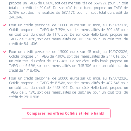
propose un TAEG de 0.90%, soit des mensualités de 669.92€ pour un coût
total du crédit de 39.04€. De son côté Hello bank! propose un TAEG de
5.78%, soit des mensualités de 687.17€ pour un coût total du crédit de
246.04€.
Pour un crédit personnel de 10000 euros sur 36 mois, au 19/07/2026,
Cofidis propose un TAEG de 7.39%, soit des mensualités de 309.46€ pour
un coût total du crédit de 1140.56€. De son côté Hello bank! propose un
TAEG de 5.45%, soit des mensualités de 301.15€ pour un coût total du
crédit de 841.40€.
Pour un crédit personnel de 15000 euros sur 48 mois, au 19/07/2026,
Cofidis propose un TAEG de 4.90%, soit des mensualités de 344.01€ pour
un coût total du crédit de 1512.48€. De son côté Hello bank! propose un
TAEG de 5.56%, soit des mensualités de 348.30€ pour un coût total du
crédit de 1718.40€.
Pour un crédit personnel de 20000 euros sur 60 mois, au 19/07/2026,
Cofidis propose un TAEG de 8.54%, soit des mensualités de 407.64€ pour
un coût total du crédit de 4458.40€. De son côté Hello bank! propose un
TAEG de 5.43%, soit des mensualités de 380.18€ pour un coût total du
crédit de 2810.80€.
Comparer les offres Cofidis et Hello bank!