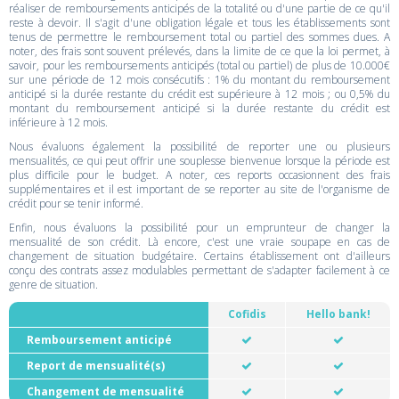
réaliser de remboursements anticipés de la totalité ou d'une partie de ce qu'il
reste à devoir. Il s'agit d'une obligation légale et tous les établissements sont
tenus de permettre le remboursement total ou partiel des sommes dues. A
noter, des frais sont souvent prélevés, dans la limite de ce que la loi permet, à
savoir, pour les remboursements anticipés (total ou partiel) de plus de 10.000€
sur une période de 12 mois consécutifs : 1% du montant du remboursement
anticipé si la durée restante du crédit est supérieure à 12 mois ; ou 0,5% du
montant du remboursement anticipé si la durée restante du crédit est
inférieure à 12 mois.
Nous évaluons également la possibilité de reporter une ou plusieurs
mensualités, ce qui peut offrir une souplesse bienvenue lorsque la période est
plus difficile pour le budget. A noter, ces reports occasionnent des frais
supplémentaires et il est important de se reporter au site de l'organisme de
crédit pour se tenir informé.
Enfin, nous évaluons la possibilité pour un emprunteur de changer la
mensualité de son crédit. Là encore, c'est une vraie soupape en cas de
changement de situation budgétaire. Certains établissement ont d'ailleurs
conçu des contrats assez modulables permettant de s'adapter facilement à ce
genre de situation.
Cofidis
Hello bank!
Remboursement anticipé
Report de mensualité(s)
Changement de mensualité