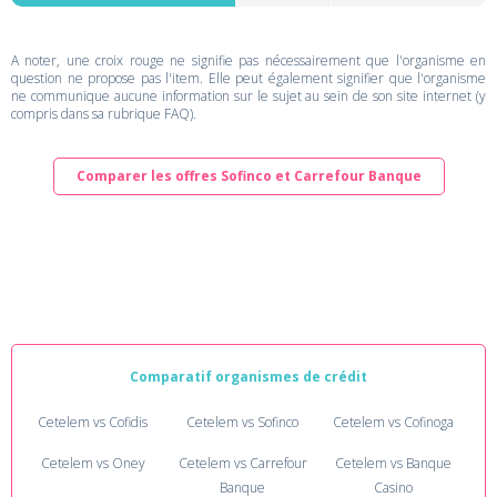
A noter, une croix rouge ne signifie pas nécessairement que l'organisme en
question ne propose pas l'item. Elle peut également signifier que l'organisme
ne communique aucune information sur le sujet au sein de son site internet (y
compris dans sa rubrique FAQ).
Comparer les offres Sofinco et Carrefour Banque
Comparatif organismes de crédit
Cetelem vs Cofidis
Cetelem vs Sofinco
Cetelem vs Cofinoga
Cetelem vs Oney
Cetelem vs Carrefour
Cetelem vs Banque
Banque
Casino