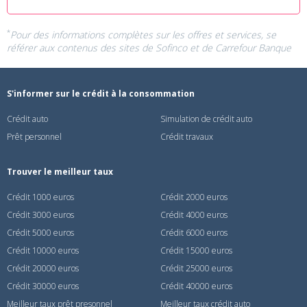
*
Pour des informations complètes sur les offres et services, se
référer aux contenus des sites de
Sofinco
et de
Carrefour Banque
S'informer sur le crédit à la consommation
Crédit auto
Simulation de crédit auto
Prêt personnel
Crédit travaux
Trouver le meilleur taux
Crédit 1000 euros
Crédit 2000 euros
Crédit 3000 euros
Crédit 4000 euros
Crédit 5000 euros
Crédit 6000 euros
Crédit 10000 euros
Crédit 15000 euros
Crédit 20000 euros
Crédit 25000 euros
Crédit 30000 euros
Crédit 40000 euros
Meilleur taux prêt presonnel
Meilleur taux crédit auto