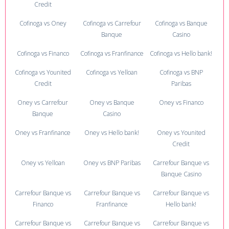
Credit
Cofinoga vs Oney
Cofinoga vs Carrefour
Cofinoga vs Banque
Banque
Casino
Cofinoga vs Financo
Cofinoga vs Franfinance
Cofinoga vs Hello bank!
Cofinoga vs Younited
Cofinoga vs Yelloan
Cofinoga vs BNP
Credit
Paribas
Oney vs Carrefour
Oney vs Banque
Oney vs Financo
Banque
Casino
Oney vs Franfinance
Oney vs Hello bank!
Oney vs Younited
Credit
Oney vs Yelloan
Oney vs BNP Paribas
Carrefour Banque vs
Banque Casino
Carrefour Banque vs
Carrefour Banque vs
Carrefour Banque vs
Financo
Franfinance
Hello bank!
Carrefour Banque vs
Carrefour Banque vs
Carrefour Banque vs