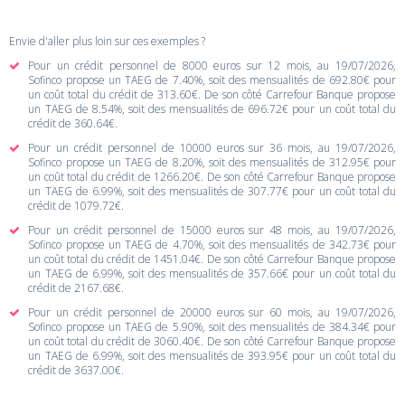
Envie d'aller plus loin sur ces exemples ?
Pour un crédit personnel de 8000 euros sur 12 mois, au 19/07/2026,
Sofinco propose un TAEG de 7.40%, soit des mensualités de 692.80€ pour
un coût total du crédit de 313.60€. De son côté Carrefour Banque propose
un TAEG de 8.54%, soit des mensualités de 696.72€ pour un coût total du
crédit de 360.64€.
Pour un crédit personnel de 10000 euros sur 36 mois, au 19/07/2026,
Sofinco propose un TAEG de 8.20%, soit des mensualités de 312.95€ pour
un coût total du crédit de 1266.20€. De son côté Carrefour Banque propose
un TAEG de 6.99%, soit des mensualités de 307.77€ pour un coût total du
crédit de 1079.72€.
Pour un crédit personnel de 15000 euros sur 48 mois, au 19/07/2026,
Sofinco propose un TAEG de 4.70%, soit des mensualités de 342.73€ pour
un coût total du crédit de 1451.04€. De son côté Carrefour Banque propose
un TAEG de 6.99%, soit des mensualités de 357.66€ pour un coût total du
crédit de 2167.68€.
Pour un crédit personnel de 20000 euros sur 60 mois, au 19/07/2026,
Sofinco propose un TAEG de 5.90%, soit des mensualités de 384.34€ pour
un coût total du crédit de 3060.40€. De son côté Carrefour Banque propose
un TAEG de 6.99%, soit des mensualités de 393.95€ pour un coût total du
crédit de 3637.00€.