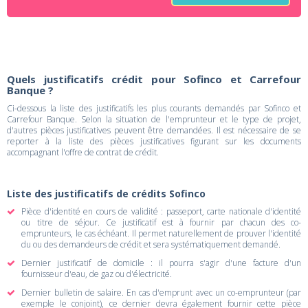
Quels justificatifs crédit pour Sofinco et Carrefour
Banque ?
Ci-dessous la liste des justificatifs les plus courants demandés par Sofinco et
Carrefour Banque. Selon la situation de l'emprunteur et le type de projet,
d'autres pièces justificatives peuvent être demandées. Il est nécessaire de se
reporter à la liste des pièces justificatives figurant sur les documents
accompagnant l'offre de contrat de crédit.
Liste des justificatifs de crédits Sofinco
Pièce d'identité en cours de validité : passeport, carte nationale d'identité
ou titre de séjour. Ce justificatif est à fournir par chacun des co-
emprunteurs, le cas échéant. Il permet naturellement de prouver l'identité
du ou des demandeurs de crédit et sera systématiquement demandé.
Dernier justificatif de domicile : il pourra s'agir d'une facture d'un
fournisseur d'eau, de gaz ou d'électricité.
Dernier bulletin de salaire. En cas d'emprunt avec un co-emprunteur (par
exemple le conjoint), ce dernier devra également fournir cette pièce