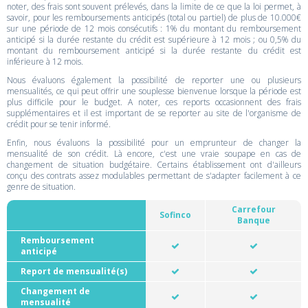
noter, des frais sont souvent prélevés, dans la limite de ce que la loi permet, à
savoir, pour les remboursements anticipés (total ou partiel) de plus de 10.000€
sur une période de 12 mois consécutifs : 1% du montant du remboursement
anticipé si la durée restante du crédit est supérieure à 12 mois ; ou 0,5% du
montant du remboursement anticipé si la durée restante du crédit est
inférieure à 12 mois.
Nous évaluons également la possibilité de reporter une ou plusieurs
mensualités, ce qui peut offrir une souplesse bienvenue lorsque la période est
plus difficile pour le budget. A noter, ces reports occasionnent des frais
supplémentaires et il est important de se reporter au site de l'organisme de
crédit pour se tenir informé.
Enfin, nous évaluons la possibilité pour un emprunteur de changer la
mensualité de son crédit. Là encore, c'est une vraie soupape en cas de
changement de situation budgétaire. Certains établissement ont d'ailleurs
conçu des contrats assez modulables permettant de s'adapter facilement à ce
genre de situation.
Carrefour
Sofinco
Banque
Remboursement
anticipé
Report de mensualité(s)
Changement de
mensualité