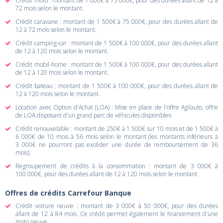
Crédit moto : montant de 1 000€ à 75 000€, pour des durées allant de 12 à
72 mois selon le montant.
Crédit caravane : montant de 1 500€ à 75 000€, pour des durées allant de
12 à 72 mois selon le montant.
Crédit camping-car : montant de 1 500€ à 100 000€, pour des durées allant
de 12 à 120 mois selon le montant.
Crédit mobil-home : montant de 1 500€ à 100 000€, pour des durées allant
de 12 à 120 mois selon le montant.
Crédit bateau : montant de 1 500€ à 100 000€, pour des durées allant de
12 à 120 mois selon le montant.
Location avec Option d'Achat (LOA) : Mise en place de l'offre Agilauto, offre
de LOA disposant d'un grand parc de véhicules disponibles
Crédit renouvelable : montant de 250€ à 1 500€ sur 10 mois et de 1 500€ à
6 000€ de 10 mois à 56 mois selon le montant (les montants inférieurs à
3 000€ ne pourront pas excéder une durée de remboursement de 36
mois).
Regroupement de crédits à la consommation : montant de 3 000€ à
100 000€, pour des durées allant de 12 à 120 mois selon le montant.
Offres de crédits Carrefour Banque
Crédit voiture neuve : montant de 3 000€ à 50 000€, pour des durées
allant de 12 à 84 mois. Ce crédit permet également le financement d'une
moto neuve.