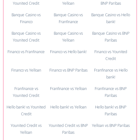
Younited Credit
Yelloan
BNP Paribas
Banque Casino vs
Banque Casino vs
Banque Casino vs Hello
Financo
Franfinance
bank!
Banque Casino vs
Banque Casino vs
Banque Casino vs BNP
Younited Credit
Yelloan
Paribas
Financo vs Franfinance
Financo vs Hello bank!
Financo vs Younited
Credit
Financo vs Yelloan
Financo vs BNP Paribas
Franfinance vs Hello
bank!
Franfinance vs
Franfinance vs Yelloan
Franfinance vs BNP
Younited Credit
Paribas
Hello bank! vs Younited
Hello bank! vs Yelloan
Hello bank! vs BNP
Credit
Paribas
Younited Credit vs
Younited Credit vs BNP
Yelloan vs BNP Paribas
Yelloan
Paribas