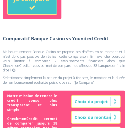
Comparatif Banque Casino vs Younited Credit
Malheureusement Banque Casino ne propose pas d'offres en ce moment et il
n'est donc pas possible de réaliser cette comparaison. En revanche pourquoi
vous limiter à comparer 2 établissements financiers alors que
CheckmonCredit.fr vous permet de comparer les offres de 38 banques en 1 clin
d'oeil 😉 !
Sélectionnez simplement la nature du projet à financer, le montant et la durée
de remboursement souhaités puis cliquez sur "Je Compare".
Notre mission de rendre le
crédit conso plus
transparent et plus
simple.
CheckmonCredit permet
de comparer jusqu'à 38
offres proposées par les