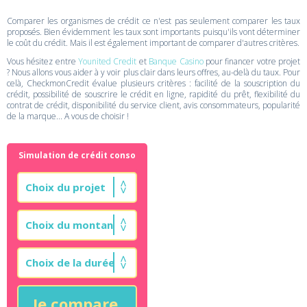
Comparer les organismes de crédit ce n'est pas seulement comparer les taux
proposés. Bien évidemment les taux sont importants puisqu'ils vont déterminer
le coût du crédit. Mais il est également important de comparer d'autres critères.
Vous hésitez entre
Younited Credit
et
Banque Casino
pour financer votre projet
? Nous allons vous aider à y voir plus clair dans leurs offres, au-delà du taux. Pour
celà, CheckmonCredit évalue plusieurs critères : facilité de la souscription du
crédit, possibilité de souscrire le crédit en ligne, rapidité du prêt, flexibilité du
contrat de crédit, disponibilité du service client, avis consommateurs, popularité
de la marque... A vous de choisir !
Simulation de crédit conso
Je compare