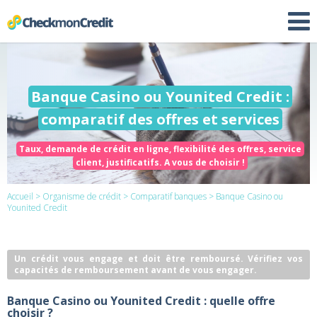
Banque Casino ou Younited Credit :
comparatif des offres et services
Taux, demande de crédit en ligne, flexibilité des offres, service
client, justificatifs. A vous de choisir !
Accueil
>
Organisme de crédit
>
Comparatif banques
> Banque Casino ou
Younited Credit
Un crédit vous engage et doit être remboursé. Vérifiez vos
capacités de remboursement avant de vous engager.
Banque Casino ou Younited Credit : quelle offre
choisir ?