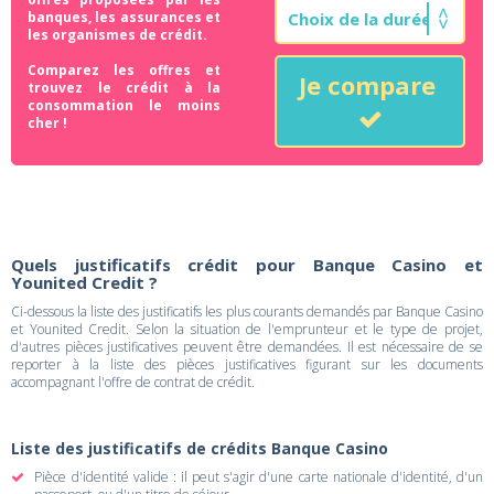
banques, les assurances et
les organismes de crédit.
Comparez les offres et
Je compare
trouvez le crédit à la
consommation le moins
cher !
Quels justificatifs crédit pour Banque Casino et
Younited Credit ?
Ci-dessous la liste des justificatifs les plus courants demandés par Banque Casino
et Younited Credit. Selon la situation de l'emprunteur et le type de projet,
d'autres pièces justificatives peuvent être demandées. Il est nécessaire de se
reporter à la liste des pièces justificatives figurant sur les documents
accompagnant l'offre de contrat de crédit.
Liste des justificatifs de crédits Banque Casino
Pièce d'identité valide : il peut s'agir d'une carte nationale d'identité, d'un