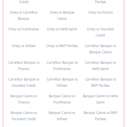
Credit
Paribas
Oney vs Carrefour
Oney vs Banque
Oney vs Financo
Banque
Casino
Oney vs Franfinance
Oney vs Hello bank!
Oney vs Younited
Credit
Oney vs Yelloan
Oney vs BNP Paribas
Carrefour Banque vs
Banque Casino
Carrefour Banque vs
Carrefour Banque vs
Carrefour Banque vs
Financo
Franfinance
Hello bank!
Carrefour Banque vs
Carrefour Banque vs
Carrefour Banque vs
Younited Credit
Yelloan
BNP Paribas
Banque Casino vs
Banque Casino vs
Banque Casino vs Hello
Financo
Franfinance
bank!
Banque Casino vs
Banque Casino vs
Banque Casino vs BNP
Younited Credit
Yelloan
Paribas