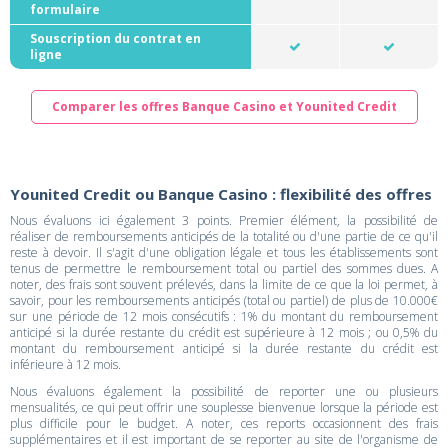
formulaire
Souscription du contrat en
ligne
Comparer les offres Banque Casino et Younited Credit
Younited Credit ou Banque Casino : flexibilité des offres
Nous évaluons ici également 3 points. Premier élément, la possibilité de
réaliser de remboursements anticipés de la totalité ou d'une partie de ce qu'il
reste à devoir. Il s'agit d'une obligation légale et tous les établissements sont
tenus de permettre le remboursement total ou partiel des sommes dues. A
noter, des frais sont souvent prélevés, dans la limite de ce que la loi permet, à
savoir, pour les remboursements anticipés (total ou partiel) de plus de 10.000€
sur une période de 12 mois consécutifs : 1% du montant du remboursement
anticipé si la durée restante du crédit est supérieure à 12 mois ; ou 0,5% du
montant du remboursement anticipé si la durée restante du crédit est
inférieure à 12 mois.
Nous évaluons également la possibilité de reporter une ou plusieurs
mensualités, ce qui peut offrir une souplesse bienvenue lorsque la période est
plus difficile pour le budget. A noter, ces reports occasionnent des frais
supplémentaires et il est important de se reporter au site de l'organisme de