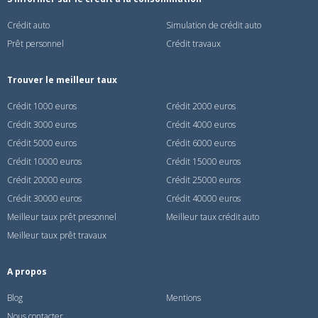
Crédit auto
Simulation de crédit auto
Prêt personnel
Crédit travaux
Trouver le meilleur taux
Crédit 1000 euros
Crédit 2000 euros
Crédit 3000 euros
Crédit 4000 euros
Crédit 5000 euros
Crédit 6000 euros
Crédit 10000 euros
Crédit 15000 euros
Crédit 20000 euros
Crédit 25000 euros
Crédit 30000 euros
Crédit 40000 euros
Meilleur taux prêt presonnel
Meilleur taux crédit auto
Meilleur taux prêt travaux
A propos
Blog
Mentions
Nous contacter