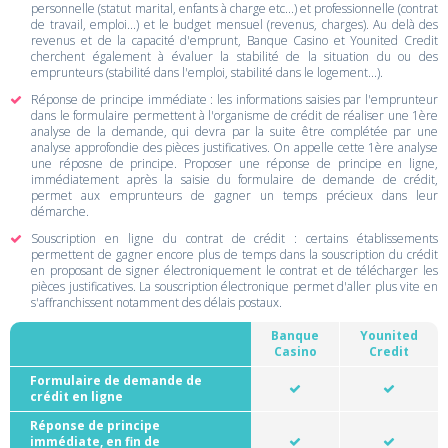
personnelle (statut marital, enfants à charge etc...) et professionnelle (contrat
de travail, emploi...) et le budget mensuel (revenus, charges). Au delà des
revenus et de la capacité d'emprunt, Banque Casino et Younited Credit
cherchent également à évaluer la stabilité de la situation du ou des
emprunteurs (stabilité dans l'emploi, stabilité dans le logement...).
Réponse de principe immédiate : les informations saisies par l'emprunteur
dans le formulaire permettent à l'organisme de crédit de réaliser une 1ère
analyse de la demande, qui devra par la suite être complétée par une
analyse approfondie des pièces justificatives. On appelle cette 1ère analyse
une réposne de principe. Proposer une réponse de principe en ligne,
immédiatement après la saisie du formulaire de demande de crédit,
permet aux emprunteurs de gagner un temps précieux dans leur
démarche.
Souscription en ligne du contrat de crédit : certains établissements
permettent de gagner encore plus de temps dans la souscription du crédit
en proposant de signer électroniquement le contrat et de télécharger les
pièces justificatives. La souscription électronique permet d'aller plus vite en
s'affranchissent notamment des délais postaux.
Banque
Younited
Casino
Credit
Formulaire de demande de
crédit en ligne
Réponse de principe
immédiate, en fin de