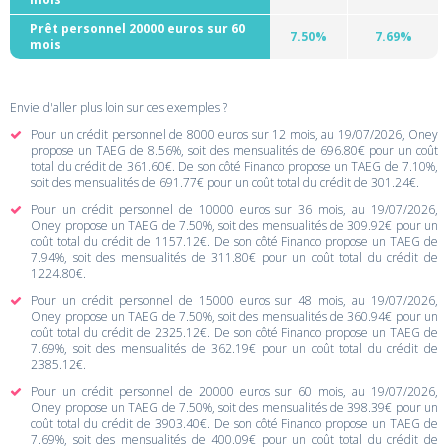
Prêt personnel 20000 euros sur 60
7.50%
7.69%
mois
Envie d'aller plus loin sur ces exemples ?
Pour un crédit personnel de 8000 euros sur 12 mois, au 19/07/2026, Oney
propose un TAEG de 8.56%, soit des mensualités de 696.80€ pour un coût
total du crédit de 361.60€. De son côté Financo propose un TAEG de 7.10%,
soit des mensualités de 691.77€ pour un coût total du crédit de 301.24€.
Pour un crédit personnel de 10000 euros sur 36 mois, au 19/07/2026,
Oney propose un TAEG de 7.50%, soit des mensualités de 309.92€ pour un
coût total du crédit de 1157.12€. De son côté Financo propose un TAEG de
7.94%, soit des mensualités de 311.80€ pour un coût total du crédit de
1224.80€.
Pour un crédit personnel de 15000 euros sur 48 mois, au 19/07/2026,
Oney propose un TAEG de 7.50%, soit des mensualités de 360.94€ pour un
coût total du crédit de 2325.12€. De son côté Financo propose un TAEG de
7.69%, soit des mensualités de 362.19€ pour un coût total du crédit de
2385.12€.
Pour un crédit personnel de 20000 euros sur 60 mois, au 19/07/2026,
Oney propose un TAEG de 7.50%, soit des mensualités de 398.39€ pour un
coût total du crédit de 3903.40€. De son côté Financo propose un TAEG de
7.69%, soit des mensualités de 400.09€ pour un coût total du crédit de