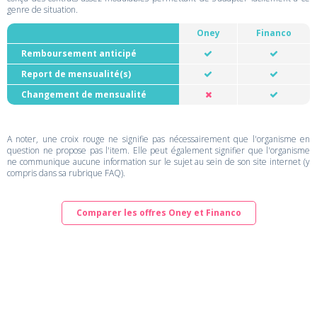
genre de situation.
Oney
Financo
Remboursement anticipé
Report de mensualité(s)
Changement de mensualité
A noter, une croix rouge ne signifie pas nécessairement que l'organisme en
question ne propose pas l'item. Elle peut également signifier que l'organisme
ne communique aucune information sur le sujet au sein de son site internet (y
compris dans sa rubrique FAQ).
Comparer les offres Oney et Financo