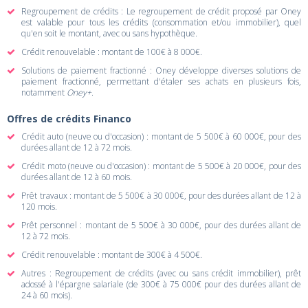
Regroupement de crédits : Le regroupement de crédit proposé par Oney
est valable pour tous les crédits (consommation et/ou immobilier), quel
qu'en soit le montant, avec ou sans hypothèque.
Crédit renouvelable : montant de 100€ à 8 000€.
Solutions de paiement fractionné : Oney développe diverses solutions de
paiement fractionné, permettant d'étaler ses achats en plusieurs fois,
notamment
Oney+
.
Offres de crédits Financo
Crédit auto (neuve ou d'occasion) : montant de 5 500€ à 60 000€, pour des
durées allant de 12 à 72 mois.
Crédit moto (neuve ou d'occasion) : montant de 5 500€ à 20 000€, pour des
durées allant de 12 à 60 mois.
Prêt travaux : montant de 5 500€ à 30 000€, pour des durées allant de 12 à
120 mois.
Prêt personnel : montant de 5 500€ à 30 000€, pour des durées allant de
12 à 72 mois.
Crédit renouvelable : montant de 300€ à 4 500€.
Autres : Regroupement de crédits (avec ou sans crédit immobilier), prêt
adossé à l'épargne salariale (de 300€ à 75 000€ pour des durées allant de
24 à 60 mois).