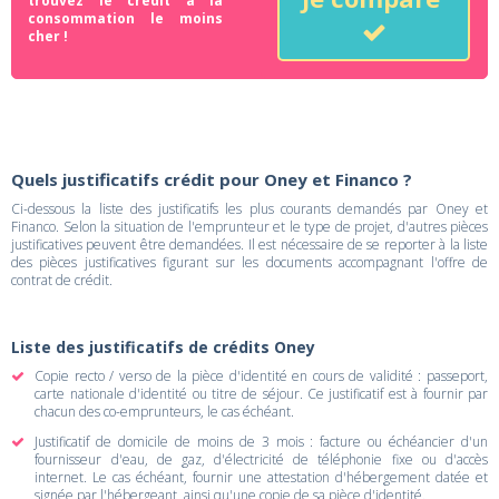
trouvez le crédit à la
consommation le moins
cher !
Quels justificatifs crédit pour Oney et Financo ?
Ci-dessous la liste des justificatifs les plus courants demandés par Oney et
Financo. Selon la situation de l'emprunteur et le type de projet, d'autres pièces
justificatives peuvent être demandées. Il est nécessaire de se reporter à la liste
des pièces justificatives figurant sur les documents accompagnant l'offre de
contrat de crédit.
Liste des justificatifs de crédits Oney
Copie recto / verso de la pièce d'identité en cours de validité : passeport,
carte nationale d'identité ou titre de séjour. Ce justificatif est à fournir par
chacun des co-emprunteurs, le cas échéant.
Justificatif de domicile de moins de 3 mois : facture ou échéancier d'un
fournisseur d'eau, de gaz, d'électricité de téléphonie fixe ou d'accès
internet. Le cas échéant, fournir une attestation d'hébergement datée et
signée par l'hébergeant, ainsi qu'une copie de sa pièce d'identité.