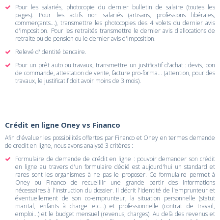
Pour les salariés, photocopie du dernier bulletin de salaire (toutes les
pages). Pour les actifs non salariés (artisans, professions libérales,
commerçants...), transmettre les photocopies des 4 volets du dernier avis
d'imposition. Pour les retraités transmettre le dernier avis d'allocations de
retraite ou de pension ou le dernier avis d'imposition.
Relevé d'identité bancaire.
Pour un prêt auto ou travaux, transmettre un justificatif d'achat : devis, bon
de commande, attestation de vente, facture pro-forma... (attention, pour des
travaux, le justificatif doit avoir moins de 3 mois).
Crédit en ligne Oney vs Financo
Afin d'évaluer les possibilités offertes par Financo et Oney en termes demande
de credit en ligne, nous avons analysé 3 critères :
Formulaire de demande de crédit en ligne : pouvoir demander son crédit
en ligne au travers d'un formulaire dédié est aujourd'hui un standard et
rares sont les organismes à ne pas le proposer. Ce formulaire permet à
Oney ou Financo de recueillir une grande partir des informations
nécessaires à l'instruction du dossier. Il décrit l'identité de l'emprunteur et
éventuellement de son co-emprunteur, la situation personnelle (statut
marital, enfants à charge etc...) et professionnelle (contrat de travail,
emploi...) et le budget mensuel (revenus, charges). Au delà des revenus et