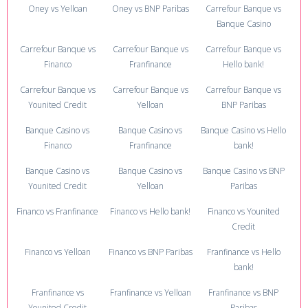
Oney vs Yelloan
Oney vs BNP Paribas
Carrefour Banque vs
Banque Casino
Carrefour Banque vs
Carrefour Banque vs
Carrefour Banque vs
Financo
Franfinance
Hello bank!
Carrefour Banque vs
Carrefour Banque vs
Carrefour Banque vs
Younited Credit
Yelloan
BNP Paribas
Banque Casino vs
Banque Casino vs
Banque Casino vs Hello
Financo
Franfinance
bank!
Banque Casino vs
Banque Casino vs
Banque Casino vs BNP
Younited Credit
Yelloan
Paribas
Financo vs Franfinance
Financo vs Hello bank!
Financo vs Younited
Credit
Financo vs Yelloan
Financo vs BNP Paribas
Franfinance vs Hello
bank!
Franfinance vs
Franfinance vs Yelloan
Franfinance vs BNP
Younited Credit
Paribas