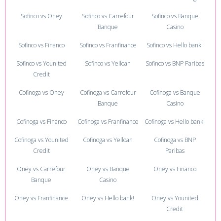
Sofinco vs Oney
Sofinco vs Carrefour
Sofinco vs Banque
Banque
Casino
Sofinco vs Financo
Sofinco vs Franfinance
Sofinco vs Hello bank!
Sofinco vs Younited
Sofinco vs Yelloan
Sofinco vs BNP Paribas
Credit
Cofinoga vs Oney
Cofinoga vs Carrefour
Cofinoga vs Banque
Banque
Casino
Cofinoga vs Financo
Cofinoga vs Franfinance
Cofinoga vs Hello bank!
Cofinoga vs Younited
Cofinoga vs Yelloan
Cofinoga vs BNP
Credit
Paribas
Oney vs Carrefour
Oney vs Banque
Oney vs Financo
Banque
Casino
Oney vs Franfinance
Oney vs Hello bank!
Oney vs Younited
Credit