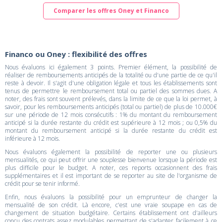
Comparer les offres Oney et Financo
Financo ou Oney : flexibilité des offres
Nous évaluons ici également 3 points. Premier élément, la possibilité de
réaliser de remboursements anticipés de la totalité ou d'une partie de ce qu'il
reste à devoir. Il s'agit d'une obligation légale et tous les établissements sont
tenus de permettre le remboursement total ou partiel des sommes dues. A
noter, des frais sont souvent prélevés, dans la limite de ce que la loi permet, à
savoir, pour les remboursements anticipés (total ou partiel) de plus de 10.000€
sur une période de 12 mois consécutifs : 1% du montant du remboursement
anticipé si la durée restante du crédit est supérieure à 12 mois ; ou 0,5% du
montant du remboursement anticipé si la durée restante du crédit est
inférieure à 12 mois.
Nous évaluons également la possibilité de reporter une ou plusieurs
mensualités, ce qui peut offrir une souplesse bienvenue lorsque la période est
plus difficile pour le budget. A noter, ces reports occasionnent des frais
supplémentaires et il est important de se reporter au site de l'organisme de
crédit pour se tenir informé.
Enfin, nous évaluons la possibilité pour un emprunteur de changer la
mensualité de son crédit. Là encore, c'est une vraie soupape en cas de
changement de situation budgétaire. Certains établissement ont d'ailleurs
conçu des contrats assez modulables permettant de s'adapter facilement à ce