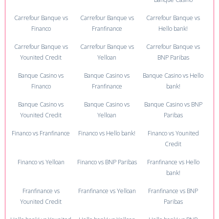
Carrefour Banque vs
Carrefour Banque vs
Carrefour Banque vs
Financo
Franfinance
Hello bank!
Carrefour Banque vs
Carrefour Banque vs
Carrefour Banque vs
Younited Credit
Yelloan
BNP Paribas
Banque Casino vs
Banque Casino vs
Banque Casino vs Hello
Financo
Franfinance
bank!
Banque Casino vs
Banque Casino vs
Banque Casino vs BNP
Younited Credit
Yelloan
Paribas
Financo vs Franfinance
Financo vs Hello bank!
Financo vs Younited
Credit
Financo vs Yelloan
Financo vs BNP Paribas
Franfinance vs Hello
bank!
Franfinance vs
Franfinance vs Yelloan
Franfinance vs BNP
Younited Credit
Paribas