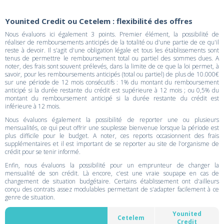
Younited Credit ou Cetelem : flexibilité des offres
Nous évaluons ici également 3 points. Premier élément, la possibilité de
réaliser de remboursements anticipés de la totalité ou d'une partie de ce qu'il
reste à devoir. Il s'agit d'une obligation légale et tous les établissements sont
tenus de permettre le remboursement total ou partiel des sommes dues. A
noter, des frais sont souvent prélevés, dans la limite de ce que la loi permet, à
savoir, pour les remboursements anticipés (total ou partiel) de plus de 10.000€
sur une période de 12 mois consécutifs : 1% du montant du remboursement
anticipé si la durée restante du crédit est supérieure à 12 mois ; ou 0,5% du
montant du remboursement anticipé si la durée restante du crédit est
inférieure à 12 mois.
Nous évaluons également la possibilité de reporter une ou plusieurs
mensualités, ce qui peut offrir une souplesse bienvenue lorsque la période est
plus difficile pour le budget. A noter, ces reports occasionnent des frais
supplémentaires et il est important de se reporter au site de l'organisme de
crédit pour se tenir informé.
Enfin, nous évaluons la possibilité pour un emprunteur de changer la
mensualité de son crédit. Là encore, c'est une vraie soupape en cas de
changement de situation budgétaire. Certains établissement ont d'ailleurs
conçu des contrats assez modulables permettant de s'adapter facilement à ce
genre de situation.
Younited
Cetelem
Credit