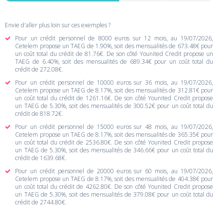
Envie d'aller plus loin sur ces exemples ?
Pour un crédit personnel de 8000 euros sur 12 mois, au 19/07/2026,
Cetelem propose un TAEG de 1.90%, soit des mensualités de 673.48€ pour
un coût total du crédit de 81.76€. De son côté Younited Credit propose un
TAEG de 6.40%, soit des mensualités de 689.34€ pour un coût total du
crédit de 272.08€.
Pour un crédit personnel de 10000 euros sur 36 mois, au 19/07/2026,
Cetelem propose un TAEG de 8.17%, soit des mensualités de 312.81€ pour
un coût total du crédit de 1261.16€. De son côté Younited Credit propose
un TAEG de 5.30%, soit des mensualités de 300.52€ pour un coût total du
crédit de 818.72€.
Pour un crédit personnel de 15000 euros sur 48 mois, au 19/07/2026,
Cetelem propose un TAEG de 8.17%, soit des mensualités de 365.35€ pour
un coût total du crédit de 2536.80€. De son côté Younited Credit propose
un TAEG de 5.30%, soit des mensualités de 346.66€ pour un coût total du
crédit de 1639.68€.
Pour un crédit personnel de 20000 euros sur 60 mois, au 19/07/2026,
Cetelem propose un TAEG de 8.17%, soit des mensualités de 404.38€ pour
un coût total du crédit de 4262.80€. De son côté Younited Credit propose
un TAEG de 5.30%, soit des mensualités de 379.08€ pour un coût total du
crédit de 2744.80€.