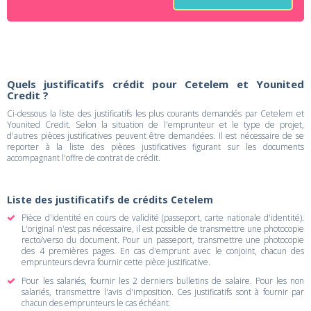
Quels justificatifs crédit pour Cetelem et Younited
Credit ?
Ci-dessous la liste des justificatifs les plus courants demandés par Cetelem et
Younited Credit. Selon la situation de l'emprunteur et le type de projet,
d'autres pièces justificatives peuvent être demandées. Il est nécessaire de se
reporter à la liste des pièces justificatives figurant sur les documents
accompagnant l'offre de contrat de crédit.
Liste des justificatifs de crédits Cetelem
Pièce d'identité en cours de validité (passeport, carte nationale d'identité).
L'original n'est pas nécessaire, il est possible de transmettre une photocopie
recto/verso du document. Pour un passeport, transmettre une photocopie
des 4 premières pages. En cas d'emprunt avec le conjoint, chacun des
emprunteurs devra fournir cette pièce justificative.
Pour les salariés, fournir les 2 derniers bulletins de salaire. Pour les non
salariés, transmettre l'avis d'imposition. Ces justificatifs sont à fournir par
chacun des emprunteurs le cas échéant.