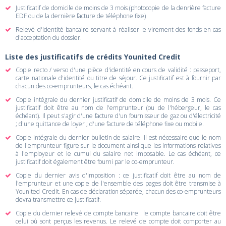
Justificatif de domicile de moins de 3 mois (photocopie de la denrière facture
EDF ou de la dernière facture de téléphone fixe)
Relevé d'identité bancaire servant à réaliser le virement des fonds en cas
d'acceptation du dossier.
Liste des justificatifs de crédits Younited Credit
Copie recto / verso d'une pièce d'identité en cours de validité : passeport,
carte nationale d'identité ou titre de séjour. Ce justificatif est à fournir par
chacun des co-emprunteurs, le cas échéant.
Copie intégrale du dernier justificatif de domicile de moins de 3 mois. Ce
justificatif doit être au nom de l'emprunteur (ou de l'hébergeur, le cas
échéant). Il peut s'agir d'une facture d'un fournisseur de gaz ou d'électricité
; d'une quittance de loyer ; d'une facture de téléphone fixe ou mobile.
Copie intégrale du dernier bulletin de salaire. Il est nécessaire que le nom
de l'emprunteur figure sur le document ainsi que les informations relatives
à l'employeur et le cumul du salaire net imposable. Le cas échéant, ce
justificatif doit également être fourni par le co-emprunteur.
Copie du dernier avis d'imposition : ce justificatif doit être au nom de
l'emprunteur et une copie de l'ensemble des pages doit être transmise à
Younited Credit. En cas de déclaration séparée, chacun des co-emprunteurs
devra transmettre ce justificatif.
Copie du dernier relevé de compte bancaire : le compte bancaire doit être
celui où sont perçus les revenus. Le relevé de compte doit comporter au