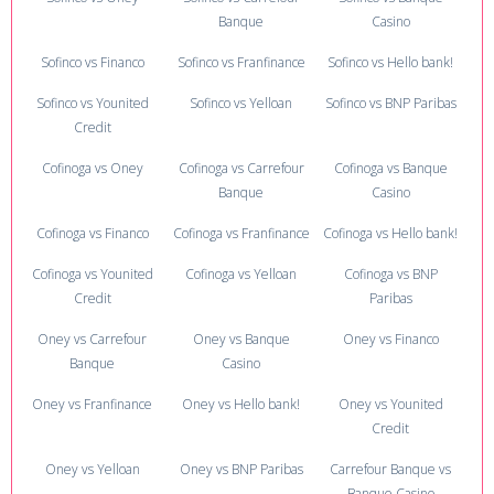
Banque
Casino
Sofinco vs Financo
Sofinco vs Franfinance
Sofinco vs Hello bank!
Sofinco vs Younited
Sofinco vs Yelloan
Sofinco vs BNP Paribas
Credit
Cofinoga vs Oney
Cofinoga vs Carrefour
Cofinoga vs Banque
Banque
Casino
Cofinoga vs Financo
Cofinoga vs Franfinance
Cofinoga vs Hello bank!
Cofinoga vs Younited
Cofinoga vs Yelloan
Cofinoga vs BNP
Credit
Paribas
Oney vs Carrefour
Oney vs Banque
Oney vs Financo
Banque
Casino
Oney vs Franfinance
Oney vs Hello bank!
Oney vs Younited
Credit
Oney vs Yelloan
Oney vs BNP Paribas
Carrefour Banque vs
Banque Casino