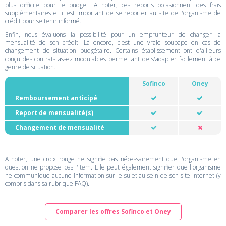
plus difficile pour le budget. A noter, ces reports occasionnent des frais
supplémentaires et il est important de se reporter au site de l'organisme de
crédit pour se tenir informé.
Enfin, nous évaluons la possibilité pour un emprunteur de changer la
mensualité de son crédit. Là encore, c'est une vraie soupape en cas de
changement de situation budgétaire. Certains établissement ont d'ailleurs
conçu des contrats assez modulables permettant de s'adapter facilement à ce
genre de situation.
Sofinco
Oney
Remboursement anticipé
Report de mensualité(s)
Changement de mensualité
A noter, une croix rouge ne signifie pas nécessairement que l'organisme en
question ne propose pas l'item. Elle peut également signifier que l'organisme
ne communique aucune information sur le sujet au sein de son site internet (y
compris dans sa rubrique FAQ).
Comparer les offres Sofinco et Oney