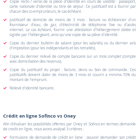
Copie recto / verso de la pièce d'identité en cours de validité : passeport,
carte nationale d'identité ou titre de séjour. Ce justificatif est à fournir par
chacun des co-emprunteurs, le cas échéant.
Justificatif de domicile de moins de 3 mois : facture ou échéancier d'un
fournisseur d'eau, de gaz, d'électricité de téléphonie fixe ou d'accès
internet. Le cas échéant, fournir une attestation d'hébergement datée et
signée par l'hébergeant, ainsi qu'une copie de sa pièce d'identité.
Copie du dernier bulletin de salaire (pour les salariés) ou du dernier avis
d'imposition (pour les indépendants et les retraités).
Copie du dernier relevé de compte bancaire sur un mois complet (compte
avec domiciliation des revenus).
Copie du justificatif du projet : facture, devis ou bon de commande. Ces
justificatifs doivent dater de moins de 3 mois et couvrir a minima 70% du
montant de l'emprunt.
Relevé d'identité bancaire.
Crédit en ligne Sofinco vs Oney
Afin d'évaluer les possibilités offertes par Oney et Sofinco en termes demande
de credit en ligne, nous avons analysé 3 critères :
Formulaire de demande de crédit en ligne : pouvoir demander son crédit