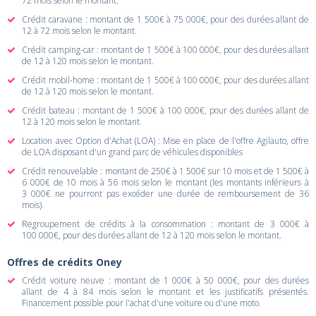
72 mois selon le montant.
Crédit caravane : montant de 1 500€ à 75 000€, pour des durées allant de
12 à 72 mois selon le montant.
Crédit camping-car : montant de 1 500€ à 100 000€, pour des durées allant
de 12 à 120 mois selon le montant.
Crédit mobil-home : montant de 1 500€ à 100 000€, pour des durées allant
de 12 à 120 mois selon le montant.
Crédit bateau : montant de 1 500€ à 100 000€, pour des durées allant de
12 à 120 mois selon le montant.
Location avec Option d'Achat (LOA) : Mise en place de l'offre Agilauto, offre
de LOA disposant d'un grand parc de véhicules disponibles
Crédit renouvelable : montant de 250€ à 1 500€ sur 10 mois et de 1 500€ à
6 000€ de 10 mois à 56 mois selon le montant (les montants inférieurs à
3 000€ ne pourront pas excéder une durée de remboursement de 36
mois).
Regroupement de crédits à la consommation : montant de 3 000€ à
100 000€, pour des durées allant de 12 à 120 mois selon le montant.
Offres de crédits Oney
Crédit voiture neuve : montant de 1 000€ à 50 000€, pour des durées
allant de 4 à 84 mois selon le montant et les justificatifs présentés.
Financement possible pour l'achat d'une voiture ou d'une moto.