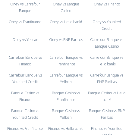
Oney vs Carrefour
Oney vs Banque
Oney vs Financo
Banque
Casino
Oney vs Franfinance
Oney vs Hello bank!
Oney vs Younited
Credit
Oney vs Yelloan
Oney vs BNP Paribas
Carrefour Banque vs
Banque Casino
Carrefour Banque vs
Carrefour Banque vs
Carrefour Banque vs
Financo
Franfinance
Hello bank!
Carrefour Banque vs
Carrefour Banque vs
Carrefour Banque vs
Younited Credit
Yelloan
BNP Paribas
Banque Casino vs
Banque Casino vs
Banque Casino vs Hello
Financo
Franfinance
bank!
Banque Casino vs
Banque Casino vs
Banque Casino vs BNP
Younited Credit
Yelloan
Paribas
Financo vs Franfinance
Financo vs Hello bank!
Financo vs Younited