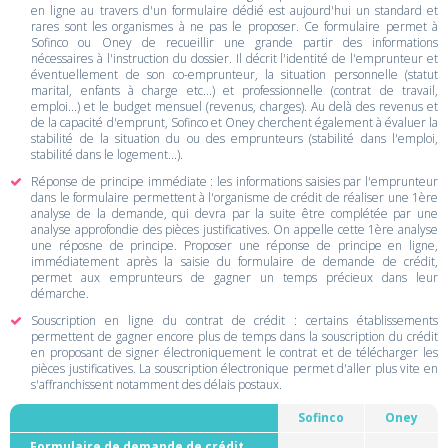
en ligne au travers d'un formulaire dédié est aujourd'hui un standard et
rares sont les organismes à ne pas le proposer. Ce formulaire permet à
Sofinco ou Oney de recueillir une grande partir des informations
nécessaires à l'instruction du dossier. Il décrit l'identité de l'emprunteur et
éventuellement de son co-emprunteur, la situation personnelle (statut
marital, enfants à charge etc...) et professionnelle (contrat de travail,
emploi...) et le budget mensuel (revenus, charges). Au delà des revenus et
de la capacité d'emprunt, Sofinco et Oney cherchent également à évaluer la
stabilité de la situation du ou des emprunteurs (stabilité dans l'emploi,
stabilité dans le logement...).
Réponse de principe immédiate : les informations saisies par l'emprunteur
dans le formulaire permettent à l'organisme de crédit de réaliser une 1ère
analyse de la demande, qui devra par la suite être complétée par une
analyse approfondie des pièces justificatives. On appelle cette 1ère analyse
une réposne de principe. Proposer une réponse de principe en ligne,
immédiatement après la saisie du formulaire de demande de crédit,
permet aux emprunteurs de gagner un temps précieux dans leur
démarche.
Souscription en ligne du contrat de crédit : certains établissements
permettent de gagner encore plus de temps dans la souscription du crédit
en proposant de signer électroniquement le contrat et de télécharger les
pièces justificatives. La souscription électronique permet d'aller plus vite en
s'affranchissent notamment des délais postaux.
Sofinco
Oney
Formulaire de demande de crédit