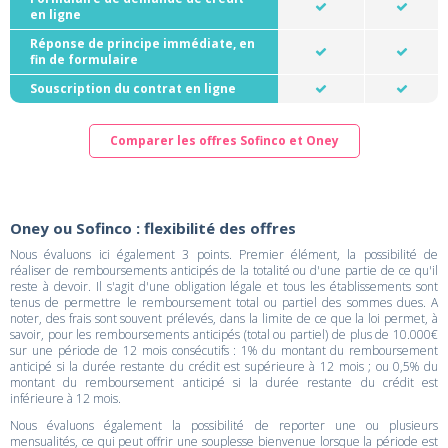
en ligne
Réponse de principe immédiate, en
fin de formulaire
Souscription du contrat en ligne
Comparer les offres Sofinco et Oney
Oney ou Sofinco : flexibilité des offres
Nous évaluons ici également 3 points. Premier élément, la possibilité de
réaliser de remboursements anticipés de la totalité ou d'une partie de ce qu'il
reste à devoir. Il s'agit d'une obligation légale et tous les établissements sont
tenus de permettre le remboursement total ou partiel des sommes dues. A
noter, des frais sont souvent prélevés, dans la limite de ce que la loi permet, à
savoir, pour les remboursements anticipés (total ou partiel) de plus de 10.000€
sur une période de 12 mois consécutifs : 1% du montant du remboursement
anticipé si la durée restante du crédit est supérieure à 12 mois ; ou 0,5% du
montant du remboursement anticipé si la durée restante du crédit est
inférieure à 12 mois.
Nous évaluons également la possibilité de reporter une ou plusieurs
mensualités, ce qui peut offrir une souplesse bienvenue lorsque la période est