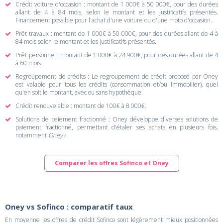
Crédit voiture d'occasion : montant de 1 000€ à 50 000€, pour des durées
allant de 4 à 84 mois, selon le montant et les justificatifs présentés.
Financement possible pour l'achat d'une voiture ou d'une moto d'occasion.
Prêt travaux : montant de 1 000€ à 50 000€, pour des durées allant de 4 à
84 mois selon le montant et les justificatifs présentés.
Prêt personnel : montant de 1 000€ à 24 900€, pour des durées allant de 4
à 60 mois.
Regroupement de crédits : Le regroupement de crédit proposé par Oney
est valable pour tous les crédits (consommation et/ou immobilier), quel
qu'en soit le montant, avec ou sans hypothèque.
Crédit renouvelable : montant de 100€ à 8 000€.
Solutions de paiement fractionné : Oney développe diverses solutions de
paiement fractionné, permettant d'étaler ses achats en plusieurs fois,
notamment
Oney+
.
Comparer les offres Sofinco et Oney
Oney vs Sofinco : comparatif taux
En moyenne les offres de crédit Sofinco sont légèrement mieux positionnées