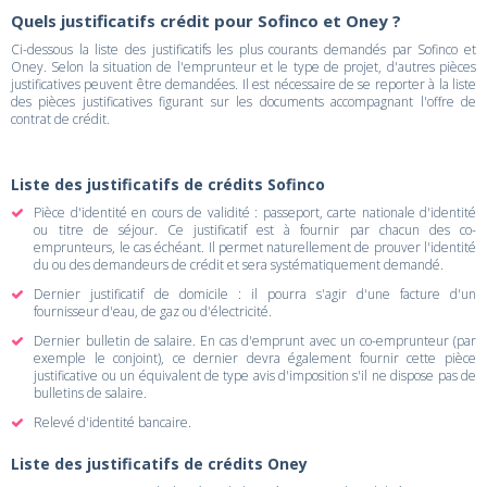
Quels justificatifs crédit pour Sofinco et Oney ?
Ci-dessous la liste des justificatifs les plus courants demandés par Sofinco et
Oney. Selon la situation de l'emprunteur et le type de projet, d'autres pièces
justificatives peuvent être demandées. Il est nécessaire de se reporter à la liste
des pièces justificatives figurant sur les documents accompagnant l'offre de
contrat de crédit.
Liste des justificatifs de crédits Sofinco
Pièce d'identité en cours de validité : passeport, carte nationale d'identité
ou titre de séjour. Ce justificatif est à fournir par chacun des co-
emprunteurs, le cas échéant. Il permet naturellement de prouver l'identité
du ou des demandeurs de crédit et sera systématiquement demandé.
Dernier justificatif de domicile : il pourra s'agir d'une facture d'un
fournisseur d'eau, de gaz ou d'électricité.
Dernier bulletin de salaire. En cas d'emprunt avec un co-emprunteur (par
exemple le conjoint), ce dernier devra également fournir cette pièce
justificative ou un équivalent de type avis d'imposition s'il ne dispose pas de
bulletins de salaire.
Relevé d'identité bancaire.
Liste des justificatifs de crédits Oney