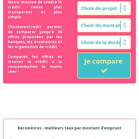
Notre mission de rendre le
crédit conso plus
transparent et plus
simple.
CheckmonCredit permet
de comparer jusqu'à 38
offres proposées par les
banques, les assurances et
les organismes de crédit.
Comparez les offres et
Je compare
trouvez le crédit à la
consommation le moins
cher !
Baromètres : meilleurs taux par montant d'emprunt