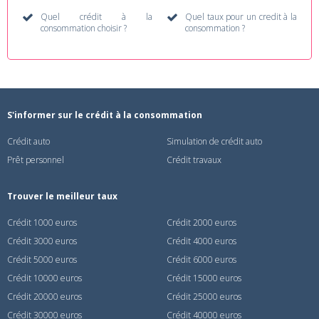
Quel crédit à la
Quel taux pour un credit à la
consommation choisir ?
consommation ?
S'informer sur le crédit à la consommation
Crédit auto
Simulation de crédit auto
Prêt personnel
Crédit travaux
Trouver le meilleur taux
Crédit 1000 euros
Crédit 2000 euros
Crédit 3000 euros
Crédit 4000 euros
Crédit 5000 euros
Crédit 6000 euros
Crédit 10000 euros
Crédit 15000 euros
Crédit 20000 euros
Crédit 25000 euros
Crédit 30000 euros
Crédit 40000 euros