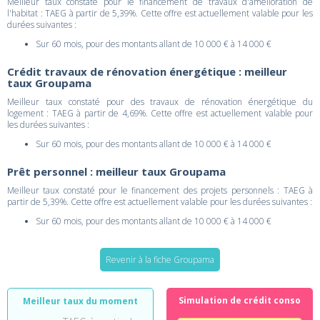
Meilleur taux constaté pour le financement de travaux d'amélioration de
l'habitat : TAEG à partir de 5,39%. Cette offre est actuellement valable pour les
durées suivantes :
Sur 60 mois, pour des montants allant de 10 000 € à 14 000 €
Crédit travaux de rénovation énergétique : meilleur
taux Groupama
Meilleur taux constaté pour des travaux de rénovation énergétique du
logement : TAEG à partir de 4,69%. Cette offre est actuellement valable pour
les durées suivantes :
Sur 60 mois, pour des montants allant de 10 000 € à 14 000 €
Prêt personnel : meilleur taux Groupama
Meilleur taux constaté pour le financement des projets personnels : TAEG à
partir de 5,39%. Cette offre est actuellement valable pour les durées suivantes :
Sur 60 mois, pour des montants allant de 10 000 € à 14 000 €
Revenir à la fiche Groupama
Simulation de crédit conso
Meilleur taux du moment