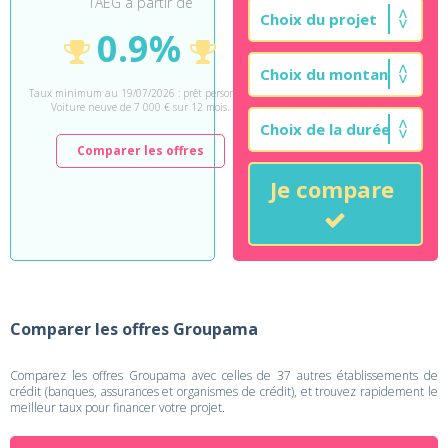
TAEG à partir de
0.9%
Taux minimum au 19/07/2026 : prêt personnel
Voiture neuve de 7 000 € sur 12 mois.
Comparer les offres
Je compare
Comparer les offres Groupama
Comparez les offres Groupama avec celles de 37 autres établissements de
crédit (banques, assurances et organismes de crédit), et trouvez rapidement le
meilleur taux pour financer votre projet.