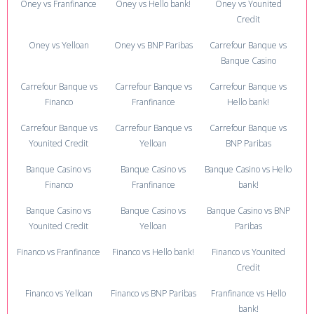
Oney vs Franfinance
Oney vs Hello bank!
Oney vs Younited
Credit
Oney vs Yelloan
Oney vs BNP Paribas
Carrefour Banque vs
Banque Casino
Carrefour Banque vs
Carrefour Banque vs
Carrefour Banque vs
Financo
Franfinance
Hello bank!
Carrefour Banque vs
Carrefour Banque vs
Carrefour Banque vs
Younited Credit
Yelloan
BNP Paribas
Banque Casino vs
Banque Casino vs
Banque Casino vs Hello
Financo
Franfinance
bank!
Banque Casino vs
Banque Casino vs
Banque Casino vs BNP
Younited Credit
Yelloan
Paribas
Financo vs Franfinance
Financo vs Hello bank!
Financo vs Younited
Credit
Financo vs Yelloan
Financo vs BNP Paribas
Franfinance vs Hello
bank!