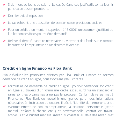
3 derniers bulletins de salaire. Le cas échéant, ces justificatifs sont à fournir
par chacun des emprunteurs.
Dernier avis d'imposition
Le cas échéant, une attestation de pension ou de prestations sociales
Pour un crédit d'un montant supérieur à 15.000€, un document justifiant de
l'utilisation des fonds pourra être demandé.
Relevé d'identité bancaire nécessaire au virement des fonds sur le compte
bancaire de l'emprunteur en cas d'accord favorable.
Crédit en ligne Financo vs Floa Bank
Afin d'évaluer les possibilités offertes par Floa Bank et Financo en termes
demande de credit en ligne, nous avons analysé 3 critères :
Formulaire de demande de crédit en ligne : pouvoir demander son crédit
en ligne au travers d'un formulaire dédié est aujourd'hui un standard et
rares sont les organismes à ne pas le proposer. Ce formulaire permet à
Financo ou Floa Bank de recueillir une grande partir des informations
nécessaires à l'instruction du dossier. Il décrit l'identité de l'emprunteur et
éventuellement de son co-emprunteur, la situation personnelle (statut
marital, enfants à charge etc...) et professionnelle (contrat de travail,
emploi...) et le budget mensuel (revenus, charges). Au delà des revenus et