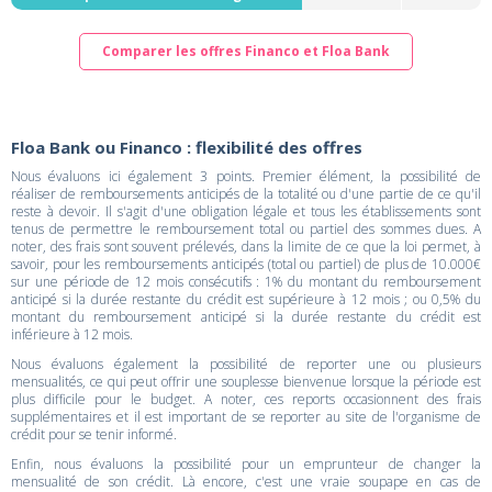
Comparer les offres Financo et Floa Bank
Floa Bank ou Financo : flexibilité des offres
Nous évaluons ici également 3 points. Premier élément, la possibilité de
réaliser de remboursements anticipés de la totalité ou d'une partie de ce qu'il
reste à devoir. Il s'agit d'une obligation légale et tous les établissements sont
tenus de permettre le remboursement total ou partiel des sommes dues. A
noter, des frais sont souvent prélevés, dans la limite de ce que la loi permet, à
savoir, pour les remboursements anticipés (total ou partiel) de plus de 10.000€
sur une période de 12 mois consécutifs : 1% du montant du remboursement
anticipé si la durée restante du crédit est supérieure à 12 mois ; ou 0,5% du
montant du remboursement anticipé si la durée restante du crédit est
inférieure à 12 mois.
Nous évaluons également la possibilité de reporter une ou plusieurs
mensualités, ce qui peut offrir une souplesse bienvenue lorsque la période est
plus difficile pour le budget. A noter, ces reports occasionnent des frais
supplémentaires et il est important de se reporter au site de l'organisme de
crédit pour se tenir informé.
Enfin, nous évaluons la possibilité pour un emprunteur de changer la
mensualité de son crédit. Là encore, c'est une vraie soupape en cas de