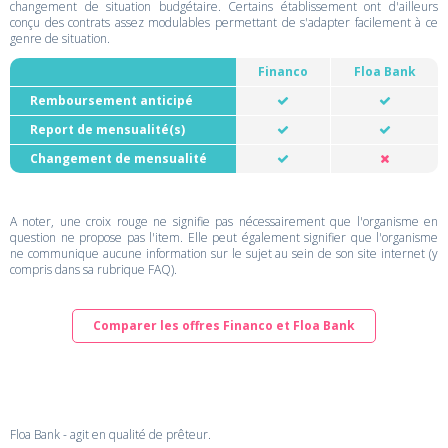
changement de situation budgétaire. Certains établissement ont d'ailleurs
conçu des contrats assez modulables permettant de s'adapter facilement à ce
genre de situation.
Financo
Floa Bank
Remboursement anticipé
Report de mensualité(s)
Changement de mensualité
A noter, une croix rouge ne signifie pas nécessairement que l'organisme en
question ne propose pas l'item. Elle peut également signifier que l'organisme
ne communique aucune information sur le sujet au sein de son site internet (y
compris dans sa rubrique FAQ).
Comparer les offres Financo et Floa Bank
Floa Bank - agit en qualité de prêteur.