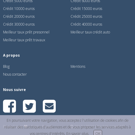
Crédit 5000 euros
Crédit 6000 euros
Crédit 10000 euros
Crédit 15000 euros
Crédit 20000 euros
Crédit 25000 euros
Crédit 30000 euros
Crédit 40000 euros
Meilleur taux prêt presonnel
Meilleur taux crédit auto
Meilleur taux prêt travaux
A propos
Blog
Mentions
Nous contacter
Nous suivre
En poursuivant votre navigation, vous acceptez l'utilisation de cookies afin de
Réalisé avec
à Paris - France
2017 / 2026 Checkmoncredit.fr
réaliser des statistiques d'audiences et de vous proposer les services adaptés à
vos centres d'intérêts.
En savoir plus
.
OK