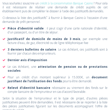
Vous souhaitez souscrire un
crédit à la consommation Banque Casino
? Pour cela
il est nécessaire de réaliser une demande de crédit auprès de cet
établissement puis de compléter le dossier à l'aide des justificatifs demandés.
*
Ci-dessous la liste des justificatifs
à fournir à Banque Casino à l'occasion d'une
demande de prêt personnel.
Pièce d'identité valide
: il peut s'agir d'une carte nationale d'identité,
d'un passeport, ou d'un titre de séjour.
Justificatif de domicile de moins de 3 mois
, par exemple une
facture d'eau, de gaz, électricité ou de ligne téléphonique fixe
3 derniers bulletins de salaire
. Le cas échéant, ces justificatifs sont à
fournir par chacun des emprunteurs.
Dernier avis d'imposition
Le cas échéant, une
attestation de pension ou de prestations
sociales
Pour un crédit d'un montant supérieur à 15.000€, un
document
justifiant de l'utilisation des fonds
pourra être demandé.
Relevé d'identité bancaire
nécessaire au virement des fonds sur le
compte bancaire de l'emprunteur en cas d'accord favorable.
Selon la situation de l'emprunteur et le type de projet, d'autres pièces
justificatives peuvent être demandées. Il est nécessaire de se reporter à la liste
des pièces justificatives figurant sur les documents accompagnant l'offre de