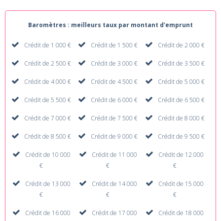
Baromètres : meilleurs taux par montant d'emprunt
Crédit de 1 000 €
Crédit de 1 500 €
Crédit de 2 000 €
Crédit de 2 500 €
Crédit de 3 000 €
Crédit de 3 500 €
Crédit de 4 000 €
Crédit de 4 500 €
Crédit de 5 000 €
Crédit de 5 500 €
Crédit de 6 000 €
Crédit de 6 500 €
Crédit de 7 000 €
Crédit de 7 500 €
Crédit de 8 000 €
Crédit de 8 500 €
Crédit de 9 000 €
Crédit de 9 500 €
Crédit de 10 000
Crédit de 11 000
Crédit de 12 000
€
€
€
Crédit de 13 000
Crédit de 14 000
Crédit de 15 000
€
€
€
Crédit de 16 000
Crédit de 17 000
Crédit de 18 000