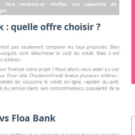
 être remboursé. Vérifiez vos capacités de
ger.
 : quelle offre choisir ?
n'est pas seulement comparer les taux proposés. Bien
squ'ils vont déterminer le coût du crédit. Mais il est
 critères.
ur financer votre projet ? Nous allons vous aider à y voir
aux. Pour celà, CheckmonCredit évalue plusieurs critères :
sibilité de souscrire le crédit en ligne, rapidité du prêt,
lité du service client, avis consommateurs, popularité de la
 vs Floa Bank