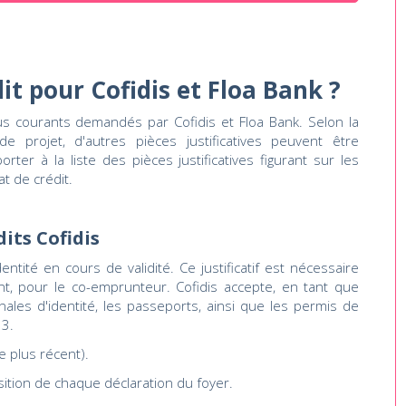
dit pour Cofidis et Floa Bank ?
 plus courants demandés par Cofidis et Floa Bank. Selon la
e projet, d'autres pièces justificatives peuvent être
ter à la liste des pièces justificatives figurant sur les
t de crédit.
dits Cofidis
ntité en cours de validité. Ce justificatif est nécessaire
nt, pour le co-emprunteur. Cofidis accepte, en tant que
tionales d'identité, les passeports, ainsi que les permis de
13.
le plus récent).
sition de chaque déclaration du foyer.