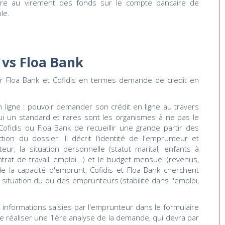
aire au virement des fonds sur le compte bancaire de
le.
s vs Floa Bank
 par Floa Bank et Cofidis en termes demande de credit en
ligne : pouvoir demander son crédit en ligne au travers
ui un standard et rares sont les organismes à ne pas le
ofidis ou Floa Bank de recueillir une grande partir des
ction du dossier. Il décrit l'identité de l'emprunteur et
r, la situation personnelle (statut marital, enfants à
ntrat de travail, emploi...) et le budget mensuel (revenus,
e la capacité d'emprunt, Cofidis et Floa Bank cherchent
a situation du ou des emprunteurs (stabilité dans l'emploi,
 informations saisies par l'emprunteur dans le formulaire
de réaliser une 1ère analyse de la demande, qui devra par