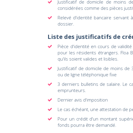
Justificatif de domicile de moins d
considérées comme des pièces justifi
Relevé d'identité bancaire servant 
dossier.
Liste des justificatifs de cr
Pièce d'identité en cours de validité
pour les résidents étrangers. Floa B
qu'ils soient valides et lisibles.
Justificatif de domicile de moins de 
ou de ligne téléphonique fixe
3 derniers bulletins de salaire. Le c
emprunteurs.
Dernier avis d'imposition
Le cas échéant, une attestation de p
Pour un crédit d'un montant supérie
fonds pourra être demandé.