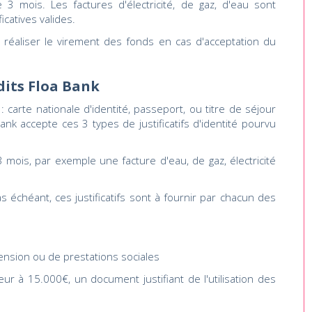
e 3 mois. Les factures d'électricité, de gaz, d'eau sont
catives valides.
à réaliser le virement des fonds en cas d'acceptation du
édits Floa Bank
 : carte nationale d'identité, passeport, ou titre de séjour
ank accepte ces 3 types de justificatifs d'identité pourvu
3 mois, par exemple une facture d'eau, de gaz, électricité
as échéant, ces justificatifs sont à fournir par chacun des
ension ou de prestations sociales
ur à 15.000€, un document justifiant de l'utilisation des