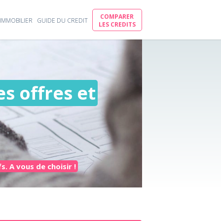
COMPARER
IMMOBILIER
GUIDE DU CREDIT
LES CREDITS
s offres et
s. A vous de choisir !