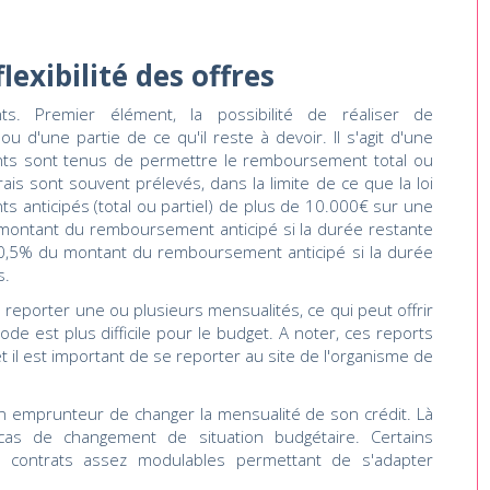
lexibilité des offres
s. Premier élément, la possibilité de réaliser de
u d'une partie de ce qu'il reste à devoir. Il s'agit d'une
ments sont tenus de permettre le remboursement total ou
is sont souvent prélevés, dans la limite de ce que la loi
s anticipés (total ou partiel) de plus de 10.000€ sur une
montant du remboursement anticipé si la durée restante
 0,5% du montant du remboursement anticipé si la durée
s.
 reporter une ou plusieurs mensualités, ce qui peut offrir
e est plus difficile pour le budget. A noter, ces reports
 il est important de se reporter au site de l'organisme de
 un emprunteur de changer la mensualité de son crédit. Là
as de changement de situation budgétaire. Certains
s contrats assez modulables permettant de s'adapter