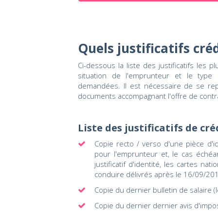
Quels justificatifs cré
Ci-dessous la liste des justificatifs les
situation de l'emprunteur et le type d
demandées. Il est nécessaire de se repor
documents accompagnant l'offre de contra
Liste des justificatifs de cré
Copie recto / verso d'une pièce d'ide
pour l'emprunteur et, le cas échéa
justificatif d'identité, les cartes na
conduire délivrés après le 16/09/20
Copie du dernier bulletin de salaire (
Copie du dernier dernier avis d'impo