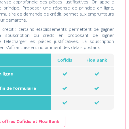
alyse approfondie des pièces justificatives. On appelle
 principe. Proposer une réponse de principe en ligne,
ormulaire de demande de crédit, permet aux emprunteurs
eur démarche.
e crédit : certains établissements permettent de gagner
 souscription du crédit en proposant de signer
télécharger les pièces justificatives. La souscription
e en s'affranchissent notamment des délais postaux.
Cofidis
Floa Bank
 ligne
fin de formulaire
 offres Cofidis et Floa Bank