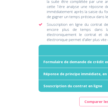
la suite être complétée par une an
cette 1ère analyse une réposne de
immédiatement après la saisie du f
de gagner un temps précieux dans l
Souscription en ligne du contrat d
encore plus de temps dans la
électroniquement le contrat et de 
électronique permet d'aller plus vit
Formulaire de demande de crédit en
Réponse de principe immédiate, en 
Souscription du contrat en ligne
Comparer les