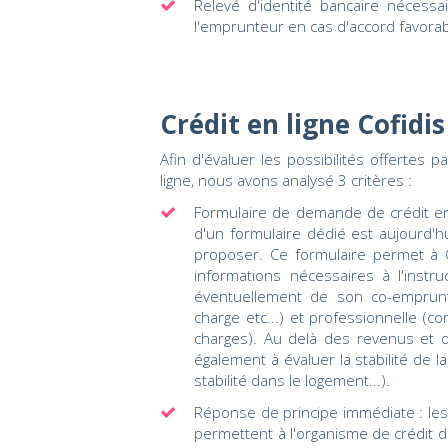
Relevé d'identité bancaire nécess
l'emprunteur en cas d'accord favorab
Crédit en ligne Cofidi
Afin d'évaluer les possibilités offertes
ligne, nous avons analysé 3 critères :
Formulaire de demande de crédit en 
d'un formulaire dédié est aujourd'h
proposer. Ce formulaire permet à C
informations nécessaires à l'instru
éventuellement de son co-emprunteu
charge etc...) et professionnelle (co
charges). Au delà des revenus et d
également à évaluer la stabilité de l
stabilité dans le logement...).
Réponse de principe immédiate : les
permettent à l'organisme de crédit 