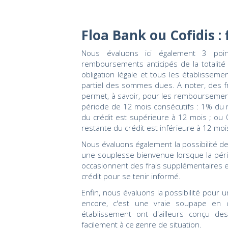
Floa Bank ou Cofidis : f
Nous évaluons ici également 3 point
remboursements anticipés de la totalité o
obligation légale et tous les établisse
partiel des sommes dues. A noter, des fra
permet, à savoir, pour les remboursement
période de 12 mois consécutifs : 1% du 
du crédit est supérieure à 12 mois ; ou
restante du crédit est inférieure à 12 moi
Nous évaluons également la possibilité de
une souplesse bienvenue lorsque la périod
occasionnent des frais supplémentaires et
crédit pour se tenir informé.
Enfin, nous évaluons la possibilité pour
encore, c'est une vraie soupape en c
établissement ont d'ailleurs conçu de
facilement à ce genre de situation.