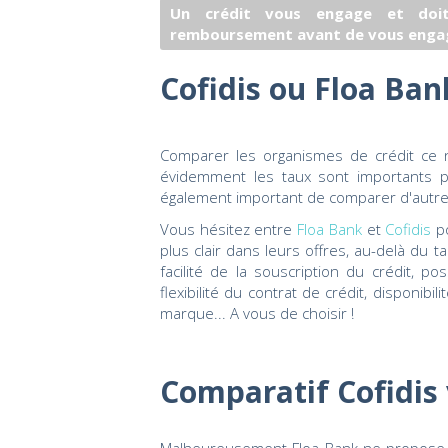
Un crédit vous engage et doit
remboursement avant de vous enga
Cofidis ou Floa Bank
Comparer les organismes de crédit ce 
évidemment les taux sont importants pui
également important de comparer d'autres
Vous hésitez entre
Floa Bank
et
Cofidis
po
plus clair dans leurs offres, au-delà du t
facilité de la souscription du crédit, pos
flexibilité du contrat de crédit, disponibi
marque... A vous de choisir !
Comparatif Cofidis