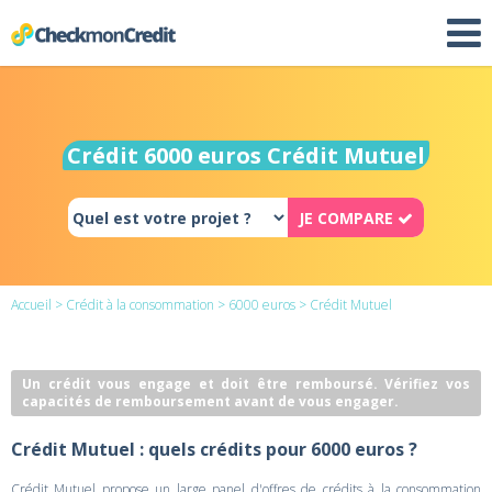
Crédit 6000 euros Crédit Mutuel
JE COMPARE
Accueil
>
Crédit à la consommation
>
6000 euros
> Crédit Mutuel
Un crédit vous engage et doit être remboursé. Vérifiez vos
capacités de remboursement avant de vous engager.
Crédit Mutuel : quels crédits pour 6000 euros ?
Crédit Mutuel propose un large panel d'offres de crédits à la consommation