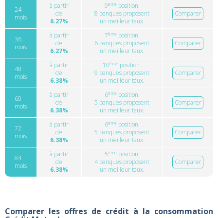
ème
à partir
9
position.
24
de
8 banques proposent
Comparer
mois
6.27%
un meilleur taux.
ème
à partir
7
position.
36
de
6 banques proposent
Comparer
mois
6.27%
un meilleur taux.
ème
à partir
10
position.
48
de
9 banques proposent
Comparer
mois
6.38%
un meilleur taux.
ème
à partir
6
position.
60
de
5 banques proposent
Comparer
mois
6.38%
un meilleur taux.
ème
à partir
6
position.
72
de
5 banques proposent
Comparer
mois
6.38%
un meilleur taux.
ème
à partir
5
position.
84
de
4 banques proposent
Comparer
mois
6.38%
un meilleur taux.
Comparer les offres de crédit à la consommation