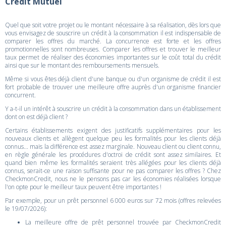
Crédit Mutuel
Quel que soit votre projet ou le montant nécessaire à sa réalisation, dès lors que
vous envisagez de souscrire un crédit à la consommation il est indispensable de
comparer les offres du marché. La concurrence est forte et les offres
promotionnelles sont nombreuses. Comparer les offres et trouver le meilleur
taux permet de réaliser des économies importantes sur le coût total du crédit
ainsi que sur le montant des remboursements mensuels.
Même si vous êtes déjà client d'une banque ou d'un organisme de crédit il est
fort probable de trouver une meilleure offre auprès d'un organisme financier
concurrent.
Y a-t-il un intérêt à souscrire un crédit à la consommation dans un établissement
dont on est déjà client ?
Certains établissements exigent des justificatifs supplémentaires pour les
nouveaux clients et allègent quelque peu les formalités pour les clients déjà
connus... mais la différence est assez marginale. Nouveau client ou client connu,
en règle générale les procédures d'octroi de crédit sont assez similaires. Et
quand bien même les formalités seraient très allégées pour les clients déjà
connus, serait-ce une raison suffisante pour ne pas comparer les offres ? Chez
CheckmonCredit, nous ne le pensons pas car les économies réalisées lorsque
l'on opte pour le meilleur taux peuvent être importantes !
Par exemple, pour un prêt personnel 6 000 euros sur 72 mois (offres relevées
le 19/07/2026):
La meilleure offre de prêt personnel trouvée par CheckmonCredit