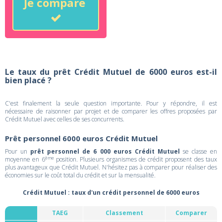
Je compare
Le taux du prêt Crédit Mutuel de 6000 euros est-il
bien placé ?
C'est finalement la seule question importante. Pour y répondre, il est
nécessaire de raisonner par projet et de comparer les offres proposées par
Crédit Mutuel avec celles de ses concurrents.
Prêt personnel 6000 euros Crédit Mutuel
Pour un
prêt personnel de 6 000 euros Crédit Mutuel
se classe en
ème
moyenne en 6
position. Plusieurs organismes de crédit proposent des taux
plus avantageux que Crédit Mutuel. N'hésitez pas à comparer pour réaliser des
économies sur le coût total du crédit et sur la mensualité.
Crédit Mutuel : taux d'un crédit personnel de 6000 euros
TAEG
Classement
Comparer