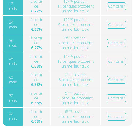
ème
à partir
12
position.
12
de
11 banques proposent
Comparer
mois
6.27%
un meilleur taux.
ème
à partir
10
position.
24
de
9 banques proposent
Comparer
mois
6.27%
un meilleur taux.
ème
à partir
8
position.
36
de
7 banques proposent
Comparer
mois
6.27%
un meilleur taux.
ème
à partir
11
position.
48
de
10 banques proposent
Comparer
mois
6.38%
un meilleur taux.
ème
à partir
7
position.
60
de
6 banques proposent
Comparer
mois
6.38%
un meilleur taux.
ème
à partir
6
position.
72
de
5 banques proposent
Comparer
mois
6.38%
un meilleur taux.
ème
à partir
6
position.
84
de
5 banques proposent
Comparer
mois
6.38%
un meilleur taux.