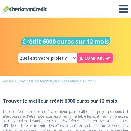
Crédit 6000 euros sur 12 mois
JE COMPARE
Accueil
>
Crédit à la consommation
>
6000 euros
> 12 mois
Trouver le meilleur crédit 6000 euros sur 12 mois
Lorsque l'on recherche un financement pour réaliser un projet personnel, il
n'est pas rare d'être noyé sous les offres. En effet, elles sont très nombreuses,
se ressemblent beaucoup et sont très fréquemment remises à jour. Il est
difficile de faire le tri entre les offres de prêt et seule une analyse des taux
actuels ainsi qu'une simulation peuvent vous permettre de vous faire une idée