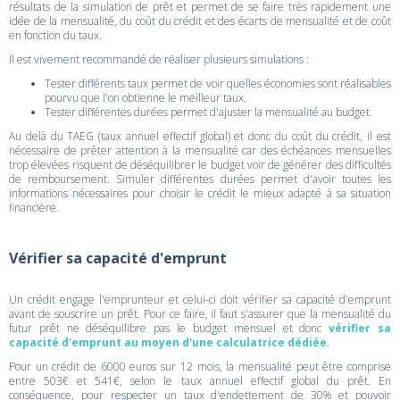
résultats de la simulation de prêt et permet de se faire très rapidement une
idée de la mensualité, du coût du crédit et des écarts de mensualité et de coût
en fonction du taux.
Il est vivement recommandé de réaliser plusieurs simulations :
Tester différents taux permet de voir quelles économies sont réalisables
pourvu que l'on obtienne le meilleur taux.
Tester différentes durées permet d'ajuster la mensualité au budget.
Au delà du TAEG (taux annuel effectif global) et donc du coût du crédit, il est
nécessaire de prêter attention à la mensualité car des échéances mensuelles
trop élevées risquent de déséquilibrer le budget voir de générer des difficultés
de remboursement. Simuler différentes durées permet d'avoir toutes les
informations nécessaires pour choisir le crédit le mieux adapté à sa situation
financière.
Vérifier sa capacité d'emprunt
Un crédit engage l'emprunteur et celui-ci doit vérifier sa capacité d'emprunt
avant de souscrire un prêt. Pour ce faire, il faut s'assurer que la mensualité du
futur prêt ne déséquilibre pas le budget mensuel et donc
vérifier sa
capacité d'emprunt au moyen d'une calculatrice dédiée
.
Pour un crédit de 6000 euros sur 12 mois, la mensualité peut être comprise
entre 503€ et 541€, selon le taux annuel effectif global du prêt. En
conséquence, pour respecter un taux d'endettement de 30% et pouvoir