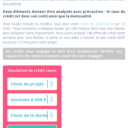
plus précise.
Deux éléments doivent être analysés avec précaution : le taux du
crédit (et donc son coût) ainsi que la mensualité.
Vous voulez trouver le meilleur taux pour votre
crédit de 6000 euros
sur 12
mois ? Vous trouverez ci-dessous toutes les informations dont vous avez besoin
pour préparer votre financement. Nous avons analysé 168 offres de crédit cette
semaine pour vous faciliter la tâche et vous aider à trouver le bon crédit 6000
euros sur 12 mois pour votre projet.
Un crédit vous engage et doit être remboursé. Vérifiez vos
capacités de remboursement avant de vous engager.
Simulation de crédit conso