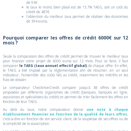
de 93€.
le taux le moins bien placé est de 15.7% TAEG, soit un coût du
crédit de 487€.
l'obtention du meilleur taux permet de réaliser des économies
de 394 euros.
Pourquoi comparer les offres de crédit 6000€ sur 12
mois ?
Seule la comparaison des offres de crédit permet de trouver le meilleur taux
pour financer votre projet de 6000 euros sur 12 mois. Pour ce faire, il faut
comparer
le TAEG (taux annuel effectif global)
de chaque offre. En effet,
le TAEG a été imposé par la réglementation afin de résumer, en un seul
indicateur, l'ensemble des coûts liés au crédit, notamment les intérêts et les
frais de dossier.
Le comparateur CheckmonCredit compare jusqu'à 38 offres de crédit
proposées par différents organismes de crédit (banques, banques en ligne,
assurances et spécialistes du crédit) et permet de trier facilement les offres en
fonction de leur TAEG.
Au delà du taux, notre comparateur donne
une note à chaque
établissement financier en fonction de la qualité de leurs offres
,
c'est-à-dire en fonction de son service client, de la souplesse de ses offres ou de
la simplicité de la souscription.