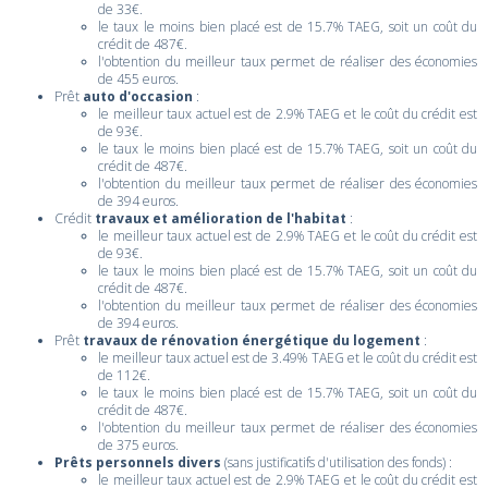
de 33€.
le taux le moins bien placé est de 15.7% TAEG, soit un coût du
crédit de 487€.
l'obtention du meilleur taux permet de réaliser des économies
de 455 euros.
Prêt
auto d'occasion
:
le meilleur taux actuel est de 2.9% TAEG et le coût du crédit est
de 93€.
le taux le moins bien placé est de 15.7% TAEG, soit un coût du
crédit de 487€.
l'obtention du meilleur taux permet de réaliser des économies
de 394 euros.
Crédit
travaux et amélioration de l'habitat
:
le meilleur taux actuel est de 2.9% TAEG et le coût du crédit est
de 93€.
le taux le moins bien placé est de 15.7% TAEG, soit un coût du
crédit de 487€.
l'obtention du meilleur taux permet de réaliser des économies
de 394 euros.
Prêt
travaux de rénovation énergétique du logement
:
le meilleur taux actuel est de 3.49% TAEG et le coût du crédit est
de 112€.
le taux le moins bien placé est de 15.7% TAEG, soit un coût du
crédit de 487€.
l'obtention du meilleur taux permet de réaliser des économies
de 375 euros.
Prêts personnels divers
(sans justificatifs d'utilisation des fonds) :
le meilleur taux actuel est de 2.9% TAEG et le coût du crédit est