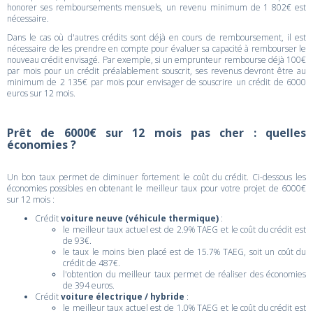
honorer ses remboursements mensuels, un revenu minimum de 1 802€ est
nécessaire.
Dans le cas où d'autres crédits sont déjà en cours de remboursement, il est
nécessaire de les prendre en compte pour évaluer sa capacité à rembourser le
nouveau crédit envisagé. Par exemple, si un emprunteur rembourse déjà 100€
par mois pour un crédit préalablement souscrit, ses revenus devront être au
minimum de 2 135€ par mois pour envisager de souscrire un crédit de 6000
euros sur 12 mois.
Prêt de 6000€ sur 12 mois pas cher : quelles
économies ?
Un bon taux permet de diminuer fortement le coût du crédit. Ci-dessous les
économies possibles en obtenant le meilleur taux pour votre projet de 6000€
sur 12 mois :
Crédit
voiture neuve (véhicule thermique)
:
le meilleur taux actuel est de 2.9% TAEG et le coût du crédit est
de 93€.
le taux le moins bien placé est de 15.7% TAEG, soit un coût du
crédit de 487€.
l'obtention du meilleur taux permet de réaliser des économies
de 394 euros.
Crédit
voiture électrique / hybride
:
le meilleur taux actuel est de 1.0% TAEG et le coût du crédit est