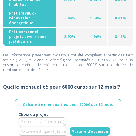
l'habitat
Prêt travaux -
rénovation
3.49%
5.50%
8.41%
énergétique
Prêt personnel -
projets divers sans
2.90%
4.96%
8.46%
justificatifs
Les informations présentées ci-dessous ont été compilées à partir des taux
actuels (TAEG, taux annuel effectif global) constatés au 19/07/2026, pour un
ensemble d'offres de prêt d'un montant de 6000€ sur une durée de
remboursement de 12 mois.
Quelle mensualité pour 6000 euros sur 12 mois ?
Calculette mensualités pour 6000€ sur 12 mois
Choix du projet
Voiture neuve (thermique)
Voiture électrique / hybride
Voiture d'occasion