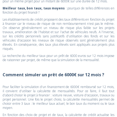
pour un même projet pour un motant de 6000€ sur une durée de 12 mois.
Meilleur taux, bon taux, taux moyens
: pourquoi de telles différences en
fonction du projet financé ?
Les établissements de crédit proposent des taux différents en fonction du projet
à financer car le niveau de risque de non remboursement n'est pas le même.
On observe généralement un niveau de risque plus faible sur les projets
travaux, amélioration de l'habitat et sur l'achat de véhicules neufs. A l'inverse,
sur les crédits personnels sans justificatifs d'utilisation des fonds et sur les
véhicules d'occasion les niveaux de risque observés sont généralement plus
élevés. En conséquence, des taux plus élevés sont appliqués aux projets plus
risqués.
La recherche du meilleur taux pour un prêt de 6000 euros sur 12 mois impose
de raisonner par projet, de même que la simulation de la mensualité.
Comment simuler un prêt de 6000€ sur 12 mois ?
Pour faciliter la simulation d'un financement de 6000€ remboursé sur 12 mois,
il convient d'utiliser la calculette de mensualités. Pour ce faire, il faut tout
d'abord choisir le projet à financer : voiture neuve, voiture d'occasion, travaux ou
projet personnel. Une fois le projet choisi, la calculette mensualités permet de
choisir entre 3 taux : le meilleur taux actuel, le bon taux du moment ou le taux
moyen.
En fonction des choix de projet et de taux, la calculette de crédit actualise les