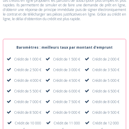
Les crédits en ligne proposent les parcours de souscription plus simples et plus
rapides. Ils permettent de simuler et de faire une demande de prêt en ligne,
d'obtenir une réponse de principe immédiate puis de signer électroniquement
le contrat et de télécharger ses pièces justificatives en ligne. Grâce au crédit en
ligne, le délai d'obtention du crédit est plus rapide.
Baromètres : meilleurs taux par montant d'emprunt
Crédit de 1 000 €
Crédit de 1 500 €
Crédit de 2 000 €
Crédit de 2 500 €
Crédit de 3 000 €
Crédit de 3 500 €
Crédit de 4 000 €
Crédit de 4 500 €
Crédit de 5 000 €
Crédit de 5 500 €
Crédit de 6 000 €
Crédit de 6 500 €
Crédit de 7 000 €
Crédit de 7 500 €
Crédit de 8 000 €
Crédit de 8 500 €
Crédit de 9 000 €
Crédit de 9 500 €
Crédit de 10 000
Crédit de 11 000
Crédit de 12 000