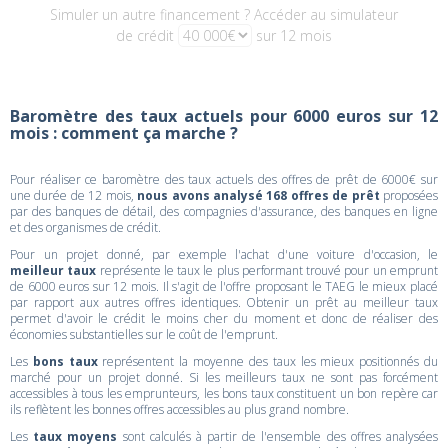
Simuler un autre financement ? Accéder au simulateur
de crédit
sur 12 mois
Baromètre des taux actuels pour 6000 euros sur 12
mois : comment ça marche ?
Pour réaliser ce baromètre des taux actuels des offres de prêt de 6000€ sur
une durée de 12 mois,
nous avons analysé 168 offres de prêt
proposées
par des banques de détail, des compagnies d'assurance, des banques en ligne
et des organismes de crédit.
Pour un projet donné, par exemple l'achat d'une voiture d'occasion, le
meilleur taux
représente le taux le plus performant trouvé pour un emprunt
de 6000 euros sur 12 mois. Il s'agit de l'offre proposant le TAEG le mieux placé
par rapport aux autres offres identiques. Obtenir un prêt au meilleur taux
permet d'avoir le crédit le moins cher du moment et donc de réaliser des
économies substantielles sur le coût de l'emprunt.
Les
bons taux
représentent la moyenne des taux les mieux positionnés du
marché pour un projet donné. Si les meilleurs taux ne sont pas forcément
accessibles à tous les emprunteurs, les bons taux constituent un bon repère car
ils reflètent les bonnes offres accessibles au plus grand nombre.
Les
taux moyens
sont calculés à partir de l'ensemble des offres analysées