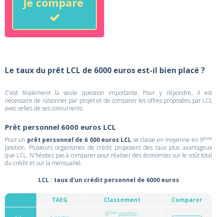
Je compare
Le taux du prêt LCL de 6000 euros est-il bien placé ?
C'est finalement la seule question importante. Pour y répondre, il est
nécessaire de raisonner par projet et de comparer les offres proposées par LCL
avec celles de ses concurrents.
Prêt personnel 6000 euros LCL
ème
Pour un
prêt personnel de 6 000 euros LCL
se classe en moyenne en 9
position. Plusieurs organismes de crédit proposent des taux plus avantageux
que LCL. N'hésitez pas à comparer pour réaliser des économies sur le coût total
du crédit et sur la mensualité.
LCL : taux d'un crédit personnel de 6000 euros
TAEG
Classement
Comparer
ème
6
position.