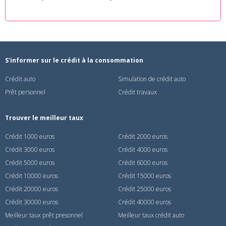
S'informer sur le crédit à la consommation
Crédit auto
Simulation de crédit auto
Prêt personnel
Crédit travaux
Trouver le meilleur taux
Crédit 1000 euros
Crédit 2000 euros
Crédit 3000 euros
Crédit 4000 euros
Crédit 5000 euros
Crédit 6000 euros
Crédit 10000 euros
Crédit 15000 euros
Crédit 20000 euros
Crédit 25000 euros
Crédit 30000 euros
Crédit 40000 euros
Meilleur taux prêt presonnel
Meilleur taux crédit auto