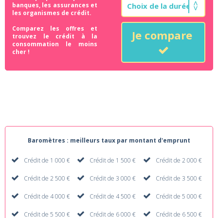
banques, les assurances et
les organismes de crédit.
Comparez les offres et
Je compare
trouvez le crédit à la
consommation le moins
cher !
Baromètres : meilleurs taux par montant d'emprunt
Crédit de 1 000 €
Crédit de 1 500 €
Crédit de 2 000 €
Crédit de 2 500 €
Crédit de 3 000 €
Crédit de 3 500 €
Crédit de 4 000 €
Crédit de 4 500 €
Crédit de 5 000 €
Crédit de 5 500 €
Crédit de 6 000 €
Crédit de 6 500 €