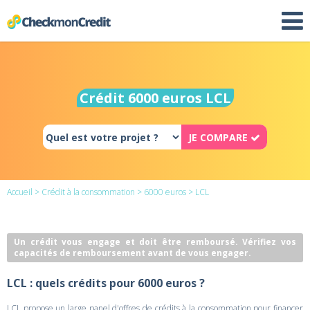
Crédit 6000 euros LCL
JE COMPARE
Accueil
>
Crédit à la consommation
>
6000 euros
> LCL
Un crédit vous engage et doit être remboursé. Vérifiez vos
capacités de remboursement avant de vous engager.
LCL : quels crédits pour 6000 euros ?
LCL propose un large panel d'offres de crédits à la consommation pour financer