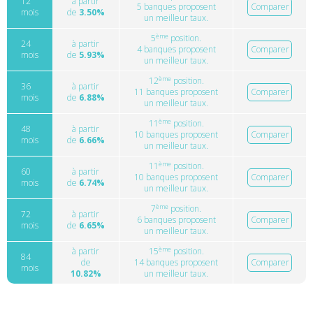
12
à partir
5 banques proposent
Comparer
mois
de
3.50%
un meilleur taux.
ème
5
position.
24
à partir
4 banques proposent
Comparer
mois
de
5.93%
un meilleur taux.
ème
12
position.
36
à partir
11 banques proposent
Comparer
mois
de
6.88%
un meilleur taux.
ème
11
position.
48
à partir
10 banques proposent
Comparer
mois
de
6.66%
un meilleur taux.
ème
11
position.
60
à partir
10 banques proposent
Comparer
mois
de
6.74%
un meilleur taux.
ème
7
position.
72
à partir
6 banques proposent
Comparer
mois
de
6.65%
un meilleur taux.
ème
à partir
15
position.
84
de
14 banques proposent
Comparer
mois
10.82%
un meilleur taux.