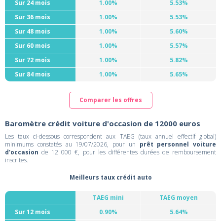
Sur 24 mois
1.00%
5.53%
Sur 36 mois
1.00%
5.53%
Sur 48 mois
1.00%
5.60%
Sur 60 mois
1.00%
5.57%
Sur 72 mois
1.00%
5.82%
Sur 84 mois
1.00%
5.65%
Comparer les offres
Baromètre crédit voiture d'occasion de 12000 euros
Les taux ci-dessous correspondent aux TAEG (taux annuel effectif global)
minimums constatés au 19/07/2026, pour un
prêt personnel voiture
d'occasion
de 12 000 €, pour les différentes durées de remboursement
inscrites.
Meilleurs taux crédit auto
TAEG mini
TAEG moyen
Sur 12 mois
0.90%
5.64%