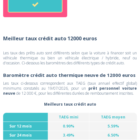
Meilleur taux crédit auto 12000 euros
Les taux des prêts auto sont différents selon que la voiture à financer soit un
véhicule thermique ou bien un véhicule électrique / hybride, neuf ou
d'occasion. Ci-dessous les baromètres des différents types de crédit auto.
Baromètre crédit auto thermique neuve de 12000 euros
Les taux ci-dessous correspondent aux TAEG (taux annuel effectif global)
minimums constatés au 19/07/2026, pour un
prêt personnel voiture
neuve
de 12 000 €, pour les différentes durées de remboursement inscrites.
Meilleurs taux crédit auto
TAEG mini
TAEG moyen
Sur 12 mois
0.90%
5.59%
Sur 24 mois
3.49%
6.50%