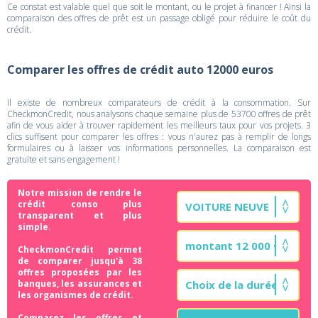
Ce constat est valable quel que soit le montant, ou le projet à financer ! Ainsi la
comparaison des offres de prêt est un passage obligé pour réduire le coût du
crédit.
Comparer les offres de crédit auto 12000 euros
Il existe de nombreux comparateurs de crédit à la consommation. Sur
CheckmonCredit, nous analysons chaque semaine plus de 53700 offres de prêt
afin de vous aider à trouver rapidement les meilleurs taux pour vos projets. 3
clics suffisent pour comparer les offres : vous n'aurez pas à remplir de longs
formulaires ou à laisser vos informations personnelles. La comparaison est
gratuite et sans engagement !
Notre mission de rendre le
crédit conso plus
transparent et plus
simple.
CheckmonCredit permet
de comparer jusqu'à 38
offres proposées par les
banques, les assurances et
les organismes de crédit.
Comparez les offres et