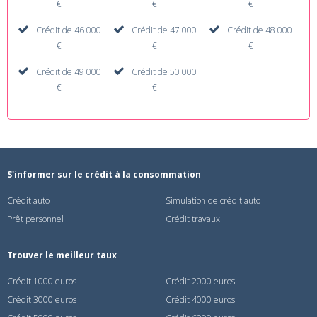
€
€
€
Crédit de 46 000
Crédit de 47 000
Crédit de 48 000
€
€
€
Crédit de 49 000
Crédit de 50 000
€
€
S'informer sur le crédit à la consommation
Crédit auto
Simulation de crédit auto
Prêt personnel
Crédit travaux
Trouver le meilleur taux
Crédit 1000 euros
Crédit 2000 euros
Crédit 3000 euros
Crédit 4000 euros