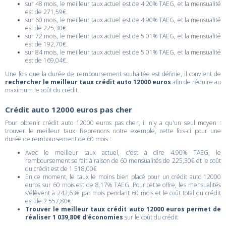
sur 48 mois, le meilleur taux actuel est de 4.20% TAEG, et la mensualité
est de 271,59€.
sur 60 mois, le meilleur taux actuel est de 4.90% TAEG, et la mensualité
est de 225,30€.
sur 72 mois, le meilleur taux actuel est de 5.01% TAEG, et la mensualité
est de 192,70€.
sur 84 mois, le meilleur taux actuel est de 5.01% TAEG, et la mensualité
est de 169,04€.
Une fois que la durée de remboursement souhaitée est définie, il convient de
rechercher le meilleur taux crédit auto 12000 euros
afin de réduire au
maximum le coût du crédit.
Crédit auto 12000 euros pas cher
Pour obtenir crédit auto 12000 euros pas cher, il n'y a qu'un seul moyen :
trouver le meilleur taux. Reprenons notre exemple, cette fois-ci pour une
durée de remboursement de 60 mois :
Avec le meilleur taux actuel, c'est à dire 4.90% TAEG, le
remboursement se fait à raison de 60 mensualités de 225,30€ et le coût
du crédit est de 1 518,00€
En ce moment, le taux le moins bien placé pour un crédit auto 12000
euros sur 60 mois est de 8.17% TAEG. Pour cette offre, les mensualités
s'élèvent à 242,63€ par mois pendant 60 mois et le coût total du crédit
est de 2 557,80€.
Trouver le meilleur taux crédit auto 12000 euros permet de
réaliser 1 039,80€ d'économies
sur le coût du crédit