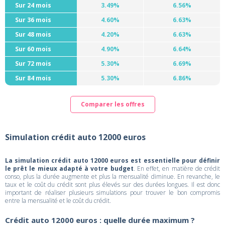
Sur 24 mois
3.49%
6.56%
Sur 36 mois
4.60%
6.63%
Sur 48 mois
4.20%
6.63%
Sur 60 mois
4.90%
6.64%
Sur 72 mois
5.30%
6.69%
Sur 84 mois
5.30%
6.86%
Comparer les offres
Simulation crédit auto 12000 euros
La simulation crédit auto 12000 euros est essentielle pour définir
le prêt le mieux adapté à votre budget
. En effet, en matière de crédit
conso, plus la durée augmente et plus la mensualité diminue. En revanche, le
taux et le coût du crédit sont plus élevés sur des durées longues. Il est donc
important de réaliser plusieurs simulations pour trouver le bon compromis
entre la mensualité et le coût du crédit.
Crédit auto 12000 euros : quelle durée maximum ?