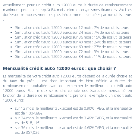
Actuellement, pour un crédit auto 12000 euros la durée de remboursement
maximum peut aller jusqu'à 84 mois selon les organismes financiers. Voici les
durées de remboursement les plus fréquemment simulées par nos utilisateurs
:
Simulation crédit auto 12000 euros sur 12 mois : 7% de nos utilisateurs
Simulation crédit auto 12000 euros sur 24 mois : 7% de nos utilisateurs
Simulation crédit auto 12000 euros sur 36 mois : 15% de nos utilisateurs
Simulation crédit auto 12000 euros sur 48 mois : 24% de nos utilisateurs
Simulation crédit auto 12000 euros sur 60 mois : 27% de nos utilisateurs
Simulation crédit auto 12000 euros sur 72 mois : 9% de nos utilisateurs
Simulation crédit auto 12000 euros sur 84 mois : 11% de nos utilisateurs
Mensualité crédit auto 12000 euros : que choisir ?
La mensualité de votre crédit auto 12000 euros dépend de la durée choisie et
du taux du prêt. Il est donc important de bien définir la durée de
remboursement souhaitée avant de rechercher le meilleur taux crédit auto
12000 euros. Pour mieux se rendre compte des écarts de mensualité en
fonction de la durée de remboursement, prenons l'exemple d'un crédit auto
12000 euros :
sur 12 mois, le meilleur taux actuel est de 0.90% TAEG, et la mensualité
est de 1 004,88€.
sur 24 mois, le meilleur taux actuel est de 3.49% TAEG, et la mensualité
est de 518,11€.
sur 36 mois, le meilleur taux actuel est de 4.60% TAEG, et la mensualité
est de 357,02€.