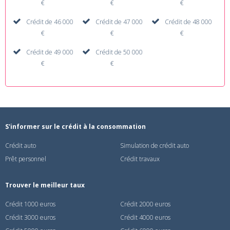
€
€
€
Crédit de 46 000
Crédit de 47 000
Crédit de 48 000
€
€
€
Crédit de 49 000
Crédit de 50 000
€
€
S'informer sur le crédit à la consommation
Crédit auto
Simulation de crédit auto
Prêt personnel
Crédit travaux
Trouver le meilleur taux
Crédit 1000 euros
Crédit 2000 euros
Crédit 3000 euros
Crédit 4000 euros