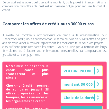
Ce constat est valable quel que soit le montant, ou le projet à financer ! Ainsi la
comparaison des offres de prêt est un passage obligé pour réduire le coût du
crédit.
Comparer les offres de crédit auto 30000 euros
Il existe de nombreux comparateurs de crédit à la consommation. Sur
CheckmonCredit, nous analysons chaque semaine plus de 53700 offres de prêt
afin de vous aider à trouver rapidement les meilleurs taux pour vos projets. 3
clics suffisent pour comparer les offres : vous n'aurez pas à remplir de longs
formulaires ou à laisser vos informations personnelles. La comparaison est
gratuite et sans engagement !
Notre mission de rendre le
crédit conso plus
transparent et plus
simple.
CheckmonCredit permet
de comparer jusqu'à 38
offres proposées par les
banques, les assurances et
les organismes de crédit.
Comparez les offres et