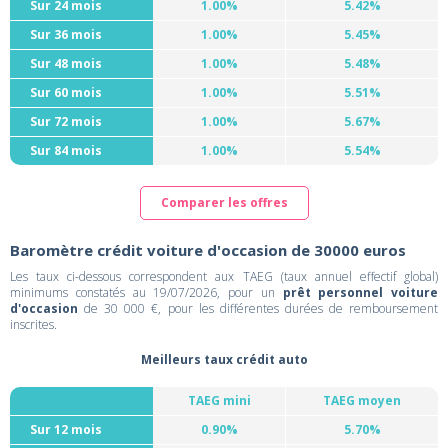
Sur 24 mois
1.00%
5.42%
Sur 36 mois
1.00%
5.45%
Sur 48 mois
1.00%
5.48%
Sur 60 mois
1.00%
5.51%
Sur 72 mois
1.00%
5.67%
Sur 84 mois
1.00%
5.54%
Comparer les offres
Baromètre crédit voiture d'occasion de 30000 euros
Les taux ci-dessous correspondent aux TAEG (taux annuel effectif global)
minimums constatés au 19/07/2026, pour un
prêt personnel voiture
d'occasion
de 30 000 €, pour les différentes durées de remboursement
inscrites.
Meilleurs taux crédit auto
TAEG mini
TAEG moyen
Sur 12 mois
0.90%
5.70%