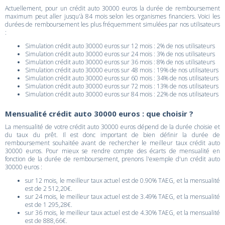
Actuellement, pour un crédit auto 30000 euros la durée de remboursement
maximum peut aller jusqu'à 84 mois selon les organismes financiers. Voici les
durées de remboursement les plus fréquemment simulées par nos utilisateurs
:
Simulation crédit auto 30000 euros sur 12 mois : 2% de nos utilisateurs
Simulation crédit auto 30000 euros sur 24 mois : 3% de nos utilisateurs
Simulation crédit auto 30000 euros sur 36 mois : 8% de nos utilisateurs
Simulation crédit auto 30000 euros sur 48 mois : 19% de nos utilisateurs
Simulation crédit auto 30000 euros sur 60 mois : 34% de nos utilisateurs
Simulation crédit auto 30000 euros sur 72 mois : 13% de nos utilisateurs
Simulation crédit auto 30000 euros sur 84 mois : 22% de nos utilisateurs
Mensualité crédit auto 30000 euros : que choisir ?
La mensualité de votre crédit auto 30000 euros dépend de la durée choisie et
du taux du prêt. Il est donc important de bien définir la durée de
remboursement souhaitée avant de rechercher le meilleur taux crédit auto
30000 euros. Pour mieux se rendre compte des écarts de mensualité en
fonction de la durée de remboursement, prenons l'exemple d'un crédit auto
30000 euros :
sur 12 mois, le meilleur taux actuel est de 0.90% TAEG, et la mensualité
est de 2 512,20€.
sur 24 mois, le meilleur taux actuel est de 3.49% TAEG, et la mensualité
est de 1 295,28€.
sur 36 mois, le meilleur taux actuel est de 4.30% TAEG, et la mensualité
est de 888,66€.