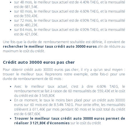
sur 48 mois, le meilleur taux actuel est de 4.40% TAEG, et la mensualité
est de 681,54€.
sur 60 mois, le meilleur taux actuel est de 4.60% TAEG, et la mensualité
est de 559,43€.
sur 72 mois, le meilleur taux actuel est de 4.90% TAEG, et la mensualité
est de 480,23€.
sur 84 mois, le meilleur taux actuel est de 4.90% TAEG, et la mensualité
est de 421,06€.
Une fois que la durée de remboursement souhaitée est définie, il convient de
rechercher le meilleur taux crédit auto 30000 euros
afin de réduire au
maximum le coût du crédit.
Crédit auto 30000 euros pas cher
Pour obtenir crédit auto 30000 euros pas cher, il n'y a qu'un seul moyen :
trouver le meilleur taux. Reprenons notre exemple, cette fois-ci pour une
durée de remboursement de 60 mois :
Avec le meilleur taux actuel, c'est à dire 4.60% TAEG, le
remboursement se fait à raison de 60 mensualités de 559,43€ et le coût
du crédit est de 3 565,80€
En ce moment, le taux le moins bien placé pour un crédit auto 30000
euros sur 60 mois est de 8.54% TAEG. Pour cette offre, les mensualités
s'élèvent à 611,46€ par mois pendant 60 mois et le coût total du crédit
est de 6 687,60€.
Trouver le meilleur taux crédit auto 30000 euros permet de
réaliser 3 121,80€ d'économies
sur le coût du crédit