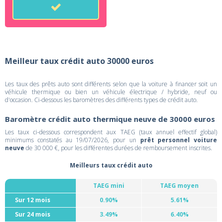
Meilleur taux crédit auto 30000 euros
Les taux des prêts auto sont différents selon que la voiture à financer soit un
véhicule thermique ou bien un véhicule électrique / hybride, neuf ou
d'occasion. Ci-dessous les baromètres des différents types de crédit auto.
Baromètre crédit auto thermique neuve de 30000 euros
Les taux ci-dessous correspondent aux TAEG (taux annuel effectif global)
minimums constatés au 19/07/2026, pour un
prêt personnel voiture
neuve
de 30 000 €, pour les différentes durées de remboursement inscrites.
Meilleurs taux crédit auto
TAEG mini
TAEG moyen
Sur 12 mois
0.90%
5.61%
Sur 24 mois
3.49%
6.40%