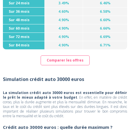
Sur 24 mois
3.49%
6.46%
Sur 36 mois
4.60%
6.58%
Sur 48 mois
4.90%
6.60%
Sur 60 mois
4.90%
6.66%
Sur 72 mois
4.90%
6.69%
Sur 84 mois
4.90%
6.71%
Comparer les offres
Simulation crédit auto 30000 euros
La simulation crédit auto 30000 euros est essentielle pour définir
le prêt le mieux adapté à votre budget
. En effet, en matière de crédit
conso, plus la durée augmente et plus la mensualité diminue. En revanche, le
taux et le coût du crédit sont plus élevés sur des durées longues. Il est donc
important de réaliser plusieurs simulations pour trouver le bon compromis
entre la mensualité et le coût du crédit.
Crédit auto 30000 euros : quelle durée maximum ?