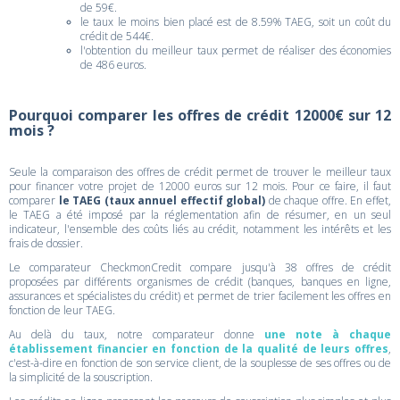
de 59€.
le taux le moins bien placé est de 8.59% TAEG, soit un coût du
crédit de 544€.
l'obtention du meilleur taux permet de réaliser des économies
de 486 euros.
Pourquoi comparer les offres de crédit 12000€ sur 12
mois ?
Seule la comparaison des offres de crédit permet de trouver le meilleur taux
pour financer votre projet de 12000 euros sur 12 mois. Pour ce faire, il faut
comparer
le TAEG (taux annuel effectif global)
de chaque offre. En effet,
le TAEG a été imposé par la réglementation afin de résumer, en un seul
indicateur, l'ensemble des coûts liés au crédit, notamment les intérêts et les
frais de dossier.
Le comparateur CheckmonCredit compare jusqu'à 38 offres de crédit
proposées par différents organismes de crédit (banques, banques en ligne,
assurances et spécialistes du crédit) et permet de trier facilement les offres en
fonction de leur TAEG.
Au delà du taux, notre comparateur donne
une note à chaque
établissement financier en fonction de la qualité de leurs offres
,
c'est-à-dire en fonction de son service client, de la souplesse de ses offres ou de
la simplicité de la souscription.