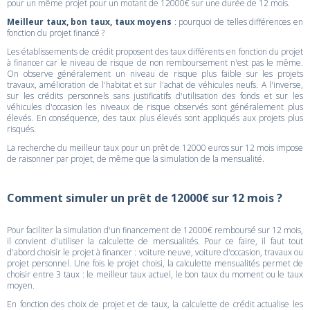
pour un même projet pour un motant de 12000€ sur une durée de 12 mois.
Meilleur taux, bon taux, taux moyens
: pourquoi de telles différences en
fonction du projet financé ?
Les établissements de crédit proposent des taux différents en fonction du projet
à financer car le niveau de risque de non remboursement n'est pas le même.
On observe généralement un niveau de risque plus faible sur les projets
travaux, amélioration de l'habitat et sur l'achat de véhicules neufs. A l'inverse,
sur les crédits personnels sans justificatifs d'utilisation des fonds et sur les
véhicules d'occasion les niveaux de risque observés sont généralement plus
élevés. En conséquence, des taux plus élevés sont appliqués aux projets plus
risqués.
La recherche du meilleur taux pour un prêt de 12000 euros sur 12 mois impose
de raisonner par projet, de même que la simulation de la mensualité.
Comment simuler un prêt de 12000€ sur 12 mois ?
Pour faciliter la simulation d'un financement de 12000€ remboursé sur 12 mois,
il convient d'utiliser la calculette de mensualités. Pour ce faire, il faut tout
d'abord choisir le projet à financer : voiture neuve, voiture d'occasion, travaux ou
projet personnel. Une fois le projet choisi, la calculette mensualités permet de
choisir entre 3 taux : le meilleur taux actuel, le bon taux du moment ou le taux
moyen.
En fonction des choix de projet et de taux, la calculette de crédit actualise les