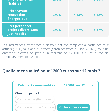
l'habitat
Prêt travaux -
rénovation
0.90%
4.13%
5.32%
énergétique
Prêt personnel -
projets divers sans
0.90%
3.87%
5.57%
justificatifs
Les informations présentées ci-dessous ont été compilées à partir des taux
actuels (TAEG, taux annuel effectif global) constatés au 19/07/2026, pour un
ensemble d'offres de prêt d'un montant de 12000€ sur une durée de
remboursement de 12 mois.
Quelle mensualité pour 12000 euros sur 12 mois ?
Calculette mensualités pour 12000€ sur 12 mois
Choix du projet
Voiture neuve (thermique)
Voiture électrique / hybride
Voiture d'occasion