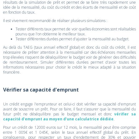
résultats de la simulation de prêt et permet de se faire très rapidement une
idée de la mensualité, du coût du crédit et des écarts de mensualité et de coût
en fonction du taux.
Il est vivement recommandé de réaliser plusieurs simulations :
Tester différents taux permet de voir quelles économies sont réalisables
pourvu que l'on obtienne le meilleur taux.
Tester différentes durées permet d'ajuster la mensualité au budget.
Au delà du TAEG (taux annuel effectif global) et donc du coût du crédit, il est
nécessaire de prêter attention à la mensualité car des échéances mensuelles
trop élevées risquent de déséquilibrer le budget voir de générer des difficultés
de remboursement. Simuler différentes durées permet d'avoir toutes les
informations nécessaires pour choisir le crédit le mieux adapté à sa situation
financière.
Vérifier sa capacité d'emprunt
Un crédit engage l'emprunteur et celui-ci doit vérifier sa capacité d'emprunt
avant de souscrire un prêt. Pour ce faire, il faut s'assurer que la mensualité du
futur prêt ne déséquilibre pas le budget mensuel et donc
vérifier sa
capacité d'emprunt au moyen d'une calculatrice dédiée
.
Pour un crédit de 12000 euros sur 12 mois, la mensualité peut être comprise
entre 1 005€ et 1 045€, selon le taux annuel effectif global du prêt. En
conséquence, pour respecter un taux d'endettement de 30% et pouvoir