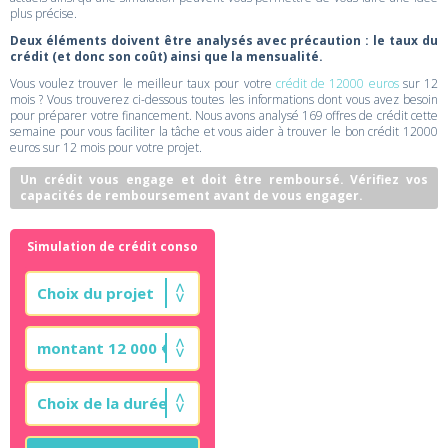
plus précise.
Deux éléments doivent être analysés avec précaution : le taux du
crédit (et donc son coût) ainsi que la mensualité.
Vous voulez trouver le meilleur taux pour votre
crédit de 12000 euros
sur 12
mois ? Vous trouverez ci-dessous toutes les informations dont vous avez besoin
pour préparer votre financement. Nous avons analysé 169 offres de crédit cette
semaine pour vous faciliter la tâche et vous aider à trouver le bon crédit 12000
euros sur 12 mois pour votre projet.
Un crédit vous engage et doit être remboursé. Vérifiez vos
capacités de remboursement avant de vous engager.
Simulation de crédit conso