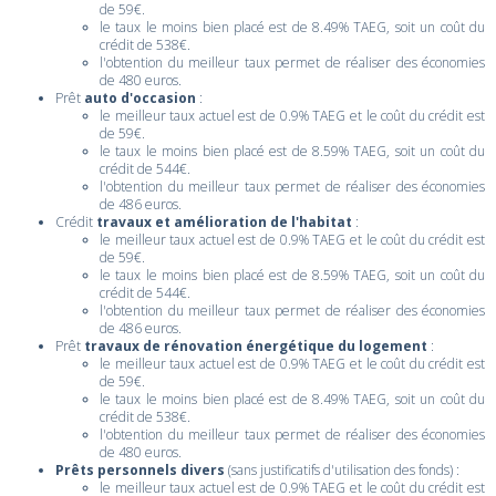
de 59€.
le taux le moins bien placé est de 8.49% TAEG, soit un coût du
crédit de 538€.
l'obtention du meilleur taux permet de réaliser des économies
de 480 euros.
Prêt
auto d'occasion
:
le meilleur taux actuel est de 0.9% TAEG et le coût du crédit est
de 59€.
le taux le moins bien placé est de 8.59% TAEG, soit un coût du
crédit de 544€.
l'obtention du meilleur taux permet de réaliser des économies
de 486 euros.
Crédit
travaux et amélioration de l'habitat
:
le meilleur taux actuel est de 0.9% TAEG et le coût du crédit est
de 59€.
le taux le moins bien placé est de 8.59% TAEG, soit un coût du
crédit de 544€.
l'obtention du meilleur taux permet de réaliser des économies
de 486 euros.
Prêt
travaux de rénovation énergétique du logement
:
le meilleur taux actuel est de 0.9% TAEG et le coût du crédit est
de 59€.
le taux le moins bien placé est de 8.49% TAEG, soit un coût du
crédit de 538€.
l'obtention du meilleur taux permet de réaliser des économies
de 480 euros.
Prêts personnels divers
(sans justificatifs d'utilisation des fonds) :
le meilleur taux actuel est de 0.9% TAEG et le coût du crédit est