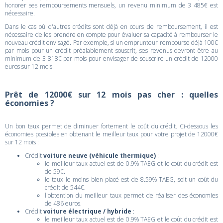
honorer ses remboursements mensuels, un revenu minimum de 3 485€ est
nécessaire.
Dans le cas où d'autres crédits sont déjà en cours de remboursement, il est
nécessaire de les prendre en compte pour évaluer sa capacité à rembourser le
nouveau crédit envisagé. Par exemple, si un emprunteur rembourse déjà 100€
par mois pour un crédit préalablement souscrit, ses revenus devront être au
minimum de 3 818€ par mois pour envisager de souscrire un crédit de 12000
euros sur 12 mois.
Prêt de 12000€ sur 12 mois pas cher : quelles
économies ?
Un bon taux permet de diminuer fortement le coût du crédit. Ci-dessous les
économies possibles en obtenant le meilleur taux pour votre projet de 12000€
sur 12 mois :
Crédit
voiture neuve (véhicule thermique)
:
le meilleur taux actuel est de 0.9% TAEG et le coût du crédit est
de 59€.
le taux le moins bien placé est de 8.59% TAEG, soit un coût du
crédit de 544€.
l'obtention du meilleur taux permet de réaliser des économies
de 486 euros.
Crédit
voiture électrique / hybride
:
le meilleur taux actuel est de 0.9% TAEG et le coût du crédit est