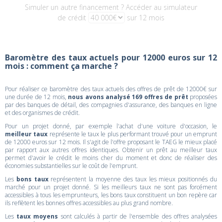
Simuler un autre financement ? Accéder au simulateur
de crédit
sur 12 mois
Baromètre des taux actuels pour 12000 euros sur 12
mois : comment ça marche ?
Pour réaliser ce baromètre des taux actuels des offres de prêt de 12000€ sur
une durée de 12 mois,
nous avons analysé 169 offres de prêt
proposées
par des banques de détail, des compagnies d'assurance, des banques en ligne
et des organismes de crédit.
Pour un projet donné, par exemple l'achat d'une voiture d'occasion, le
meilleur taux
représente le taux le plus performant trouvé pour un emprunt
de 12000 euros sur 12 mois. Il s'agit de l'offre proposant le TAEG le mieux placé
par rapport aux autres offres identiques. Obtenir un prêt au meilleur taux
permet d'avoir le crédit le moins cher du moment et donc de réaliser des
économies substantielles sur le coût de l'emprunt.
Les
bons taux
représentent la moyenne des taux les mieux positionnés du
marché pour un projet donné. Si les meilleurs taux ne sont pas forcément
accessibles à tous les emprunteurs, les bons taux constituent un bon repère car
ils reflètent les bonnes offres accessibles au plus grand nombre.
Les
taux moyens
sont calculés à partir de l'ensemble des offres analysées