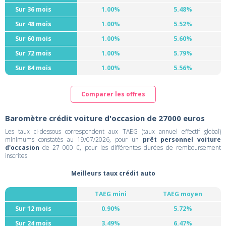
Sur 36 mois
1.00%
5.48%
Sur 48 mois
1.00%
5.52%
Sur 60 mois
1.00%
5.60%
Sur 72 mois
1.00%
5.79%
Sur 84 mois
1.00%
5.56%
Comparer les offres
Baromètre crédit voiture d'occasion de 27000 euros
Les taux ci-dessous correspondent aux TAEG (taux annuel effectif global)
minimums constatés au 19/07/2026, pour un
prêt personnel voiture
d'occasion
de 27 000 €, pour les différentes durées de remboursement
inscrites.
Meilleurs taux crédit auto
TAEG mini
TAEG moyen
Sur 12 mois
0.90%
5.72%
Sur 24 mois
3.49%
6.47%