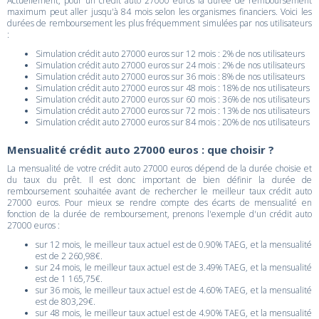
Actuellement, pour un crédit auto 27000 euros la durée de remboursement
maximum peut aller jusqu'à 84 mois selon les organismes financiers. Voici les
durées de remboursement les plus fréquemment simulées par nos utilisateurs
:
Simulation crédit auto 27000 euros sur 12 mois : 2% de nos utilisateurs
Simulation crédit auto 27000 euros sur 24 mois : 2% de nos utilisateurs
Simulation crédit auto 27000 euros sur 36 mois : 8% de nos utilisateurs
Simulation crédit auto 27000 euros sur 48 mois : 18% de nos utilisateurs
Simulation crédit auto 27000 euros sur 60 mois : 36% de nos utilisateurs
Simulation crédit auto 27000 euros sur 72 mois : 13% de nos utilisateurs
Simulation crédit auto 27000 euros sur 84 mois : 20% de nos utilisateurs
Mensualité crédit auto 27000 euros : que choisir ?
La mensualité de votre crédit auto 27000 euros dépend de la durée choisie et
du taux du prêt. Il est donc important de bien définir la durée de
remboursement souhaitée avant de rechercher le meilleur taux crédit auto
27000 euros. Pour mieux se rendre compte des écarts de mensualité en
fonction de la durée de remboursement, prenons l'exemple d'un crédit auto
27000 euros :
sur 12 mois, le meilleur taux actuel est de 0.90% TAEG, et la mensualité
est de 2 260,98€.
sur 24 mois, le meilleur taux actuel est de 3.49% TAEG, et la mensualité
est de 1 165,75€.
sur 36 mois, le meilleur taux actuel est de 4.60% TAEG, et la mensualité
est de 803,29€.
sur 48 mois, le meilleur taux actuel est de 4.90% TAEG, et la mensualité