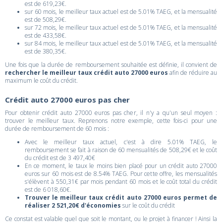
est de 619,23€.
sur 60 mois, le meilleur taux actuel est de 5.01% TAEG, et la mensualité
est de 508,29€.
sur 72 mois, le meilleur taux actuel est de 5.01% TAEG, et la mensualité
est de 433,58€.
sur 84 mois, le meilleur taux actuel est de 5.01% TAEG, et la mensualité
est de 380,35€.
Une fois que la durée de remboursement souhaitée est définie, il convient de
rechercher le meilleur taux crédit auto 27000 euros
afin de réduire au
maximum le coût du crédit.
Crédit auto 27000 euros pas cher
Pour obtenir crédit auto 27000 euros pas cher, il n'y a qu'un seul moyen :
trouver le meilleur taux. Reprenons notre exemple, cette fois-ci pour une
durée de remboursement de 60 mois :
Avec le meilleur taux actuel, c'est à dire 5.01% TAEG, le
remboursement se fait à raison de 60 mensualités de 508,29€ et le coût
du crédit est de 3 497,40€
En ce moment, le taux le moins bien placé pour un crédit auto 27000
euros sur 60 mois est de 8.54% TAEG. Pour cette offre, les mensualités
s'élèvent à 550,31€ par mois pendant 60 mois et le coût total du crédit
est de 6 018,60€.
Trouver le meilleur taux crédit auto 27000 euros permet de
réaliser 2 521,20€ d'économies
sur le coût du crédit
Ce constat est valable quel que soit le montant, ou le projet à financer ! Ainsi la