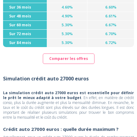
Sur 36 mois
4.60%
6.60%
Sur 48 mois
4.90%
6.61%
Sur 60 mois
5.30%
6.67%
Sur 72 mois
5.30%
6.70%
Sur 84 mois
5.30%
6.72%
Comparer les offres
Simulation crédit auto 27000 euros
La simulation crédit auto 27000 euros est essentielle pour définir
le prêt le mieux adapté à votre budget
. En effet, en matière de crédit
conso, plus la durée augmente et plus la mensualité diminue. En revanche, le
taux et le coût du crédit sont plus élevés sur des durées longues. Il est donc
important de réaliser plusieurs simulations pour trouver le bon compromis
entre la mensualité et le coût du crédit.
Crédit auto 27000 euros : quelle durée maximum ?