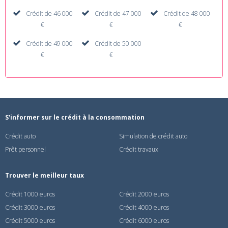
Crédit de 46 000
Crédit de 47 000
Crédit de 48 000
€
€
€
Crédit de 49 000
Crédit de 50 000
€
€
S'informer sur le crédit à la consommation
Crédit auto
Simulation de crédit auto
Prêt personnel
Crédit travaux
Trouver le meilleur taux
Crédit 1000 euros
Crédit 2000 euros
Crédit 3000 euros
Crédit 4000 euros
Crédit 5000 euros
Crédit 6000 euros