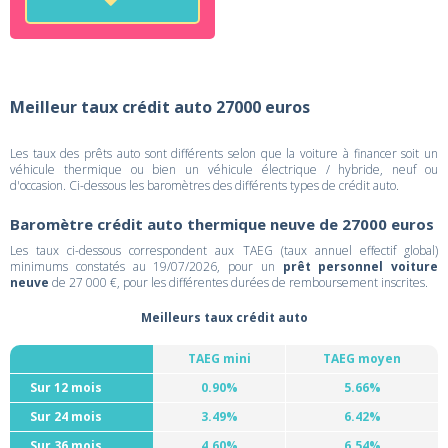
Meilleur taux crédit auto 27000 euros
Les taux des prêts auto sont différents selon que la voiture à financer soit un
véhicule thermique ou bien un véhicule électrique / hybride, neuf ou
d'occasion. Ci-dessous les baromètres des différents types de crédit auto.
Baromètre crédit auto thermique neuve de 27000 euros
Les taux ci-dessous correspondent aux TAEG (taux annuel effectif global)
minimums constatés au 19/07/2026, pour un
prêt personnel voiture
neuve
de 27 000 €, pour les différentes durées de remboursement inscrites.
Meilleurs taux crédit auto
TAEG mini
TAEG moyen
Sur 12 mois
0.90%
5.66%
Sur 24 mois
3.49%
6.42%
Sur 36 mois
4.60%
6.54%