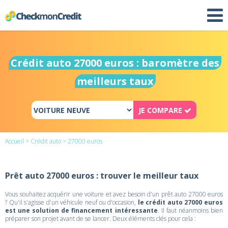
Crédit auto 27000 euros : baromètre des
meilleurs taux
JE COMPARE
Accueil
>
Crédit auto
> 27000 euros
Prêt auto 27000 euros : trouver le meilleur taux
Vous souhaitez acquérir une voiture et avez besoin d'un prêt auto 27000 euros
? Qu'il s'agisse d'un véhicule neuf ou d'occasion,
le crédit auto 27000 euros
est une solution de financement intéressante
. Il faut néanmoins bien
préparer son projet avant de se lancer. Deux éléments clés pour cela :