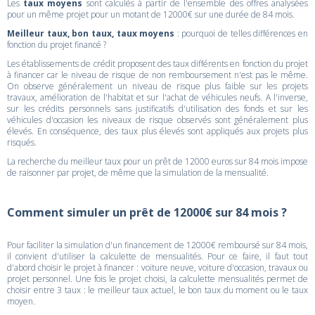
Les
taux moyens
sont calculés à partir de l'ensemble des offres analysées
pour un même projet pour un motant de 12000€ sur une durée de 84 mois.
Meilleur taux, bon taux, taux moyens
: pourquoi de telles différences en
fonction du projet financé ?
Les établissements de crédit proposent des taux différents en fonction du projet
à financer car le niveau de risque de non remboursement n'est pas le même.
On observe généralement un niveau de risque plus faible sur les projets
travaux, amélioration de l'habitat et sur l'achat de véhicules neufs. A l'inverse,
sur les crédits personnels sans justificatifs d'utilisation des fonds et sur les
véhicules d'occasion les niveaux de risque observés sont généralement plus
élevés. En conséquence, des taux plus élevés sont appliqués aux projets plus
risqués.
La recherche du meilleur taux pour un prêt de 12000 euros sur 84 mois impose
de raisonner par projet, de même que la simulation de la mensualité.
Comment simuler un prêt de 12000€ sur 84 mois ?
Pour faciliter la simulation d'un financement de 12000€ remboursé sur 84 mois,
il convient d'utiliser la calculette de mensualités. Pour ce faire, il faut tout
d'abord choisir le projet à financer : voiture neuve, voiture d'occasion, travaux ou
projet personnel. Une fois le projet choisi, la calculette mensualités permet de
choisir entre 3 taux : le meilleur taux actuel, le bon taux du moment ou le taux
moyen.