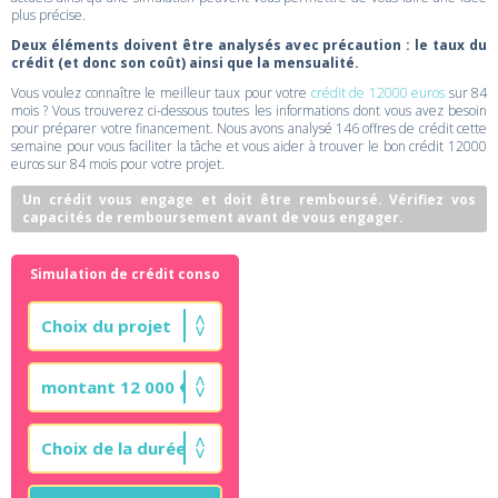
plus précise.
Deux éléments doivent être analysés avec précaution : le taux du
crédit (et donc son coût) ainsi que la mensualité.
Vous voulez connaître le meilleur taux pour votre
crédit de 12000 euros
sur 84
mois ? Vous trouverez ci-dessous toutes les informations dont vous avez besoin
pour préparer votre financement. Nous avons analysé 146 offres de crédit cette
semaine pour vous faciliter la tâche et vous aider à trouver le bon crédit 12000
euros sur 84 mois pour votre projet.
Un crédit vous engage et doit être remboursé. Vérifiez vos
capacités de remboursement avant de vous engager.
Simulation de crédit conso