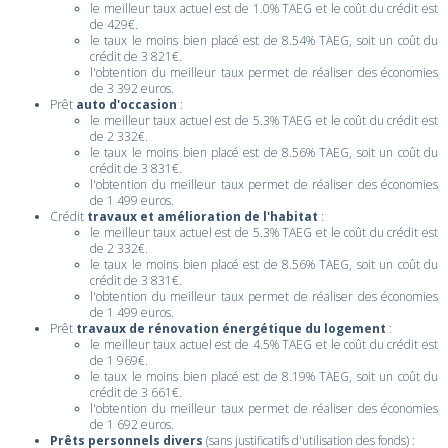
le meilleur taux actuel est de 1.0% TAEG et le coût du crédit est
de 429€.
le taux le moins bien placé est de 8.54% TAEG, soit un coût du
crédit de 3 821€.
l'obtention du meilleur taux permet de réaliser des économies
de 3 392 euros.
Prêt
auto d'occasion
:
le meilleur taux actuel est de 5.3% TAEG et le coût du crédit est
de 2 332€.
le taux le moins bien placé est de 8.56% TAEG, soit un coût du
crédit de 3 831€.
l'obtention du meilleur taux permet de réaliser des économies
de 1 499 euros.
Crédit
travaux et amélioration de l'habitat
:
le meilleur taux actuel est de 5.3% TAEG et le coût du crédit est
de 2 332€.
le taux le moins bien placé est de 8.56% TAEG, soit un coût du
crédit de 3 831€.
l'obtention du meilleur taux permet de réaliser des économies
de 1 499 euros.
Prêt
travaux de rénovation énergétique du logement
:
le meilleur taux actuel est de 4.5% TAEG et le coût du crédit est
de 1 969€.
le taux le moins bien placé est de 8.19% TAEG, soit un coût du
crédit de 3 661€.
l'obtention du meilleur taux permet de réaliser des économies
de 1 692 euros.
Prêts personnels divers
(sans justificatifs d'utilisation des fonds) :