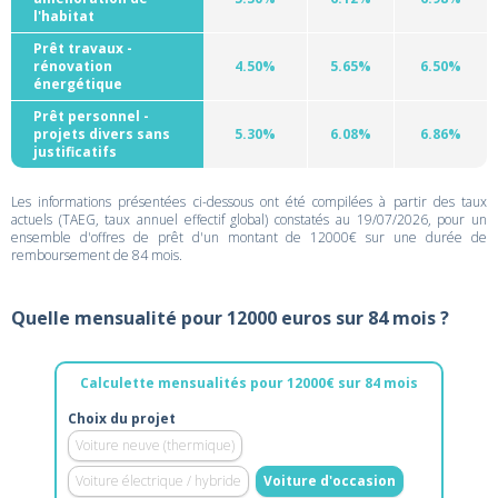
l'habitat
Prêt travaux -
rénovation
4.50%
5.65%
6.50%
énergétique
Prêt personnel -
projets divers sans
5.30%
6.08%
6.86%
justificatifs
Les informations présentées ci-dessous ont été compilées à partir des taux
actuels (TAEG, taux annuel effectif global) constatés au 19/07/2026, pour un
ensemble d'offres de prêt d'un montant de 12000€ sur une durée de
remboursement de 84 mois.
Quelle mensualité pour 12000 euros sur 84 mois ?
Calculette mensualités pour 12000€ sur 84 mois
Choix du projet
Voiture neuve (thermique)
Voiture électrique / hybride
Voiture d'occasion