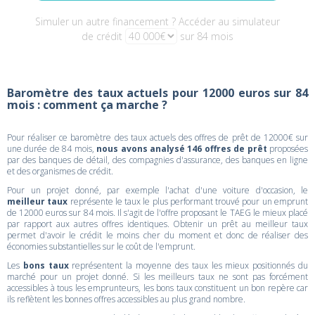
Simuler un autre financement ? Accéder au simulateur
de crédit
sur 84 mois
Baromètre des taux actuels pour 12000 euros sur 84
mois : comment ça marche ?
Pour réaliser ce baromètre des taux actuels des offres de prêt de 12000€ sur
une durée de 84 mois,
nous avons analysé 146 offres de prêt
proposées
par des banques de détail, des compagnies d'assurance, des banques en ligne
et des organismes de crédit.
Pour un projet donné, par exemple l'achat d'une voiture d'occasion, le
meilleur taux
représente le taux le plus performant trouvé pour un emprunt
de 12000 euros sur 84 mois. Il s'agit de l'offre proposant le TAEG le mieux placé
par rapport aux autres offres identiques. Obtenir un prêt au meilleur taux
permet d'avoir le crédit le moins cher du moment et donc de réaliser des
économies substantielles sur le coût de l'emprunt.
Les
bons taux
représentent la moyenne des taux les mieux positionnés du
marché pour un projet donné. Si les meilleurs taux ne sont pas forcément
accessibles à tous les emprunteurs, les bons taux constituent un bon repère car
ils reflètent les bonnes offres accessibles au plus grand nombre.