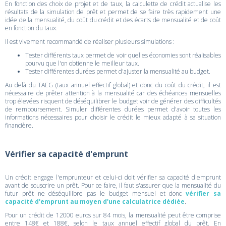
En fonction des choix de projet et de taux, la calculette de crédit actualise les
résultats de la simulation de prêt et permet de se faire très rapidement une
idée de la mensualité, du coût du crédit et des écarts de mensualité et de coût
en fonction du taux.
Il est vivement recommandé de réaliser plusieurs simulations :
Tester différents taux permet de voir quelles économies sont réalisables
pourvu que l'on obtienne le meilleur taux.
Tester différentes durées permet d'ajuster la mensualité au budget.
Au delà du TAEG (taux annuel effectif global) et donc du coût du crédit, il est
nécessaire de prêter attention à la mensualité car des échéances mensuelles
trop élevées risquent de déséquilibrer le budget voir de générer des difficultés
de remboursement. Simuler différentes durées permet d'avoir toutes les
informations nécessaires pour choisir le crédit le mieux adapté à sa situation
financière.
Vérifier sa capacité d'emprunt
Un crédit engage l'emprunteur et celui-ci doit vérifier sa capacité d'emprunt
avant de souscrire un prêt. Pour ce faire, il faut s'assurer que la mensualité du
futur prêt ne déséquilibre pas le budget mensuel et donc
vérifier sa
capacité d'emprunt au moyen d'une calculatrice dédiée
.
Pour un crédit de 12000 euros sur 84 mois, la mensualité peut être comprise
entre 148€ et 188€, selon le taux annuel effectif global du prêt. En