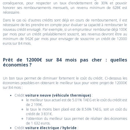
conséquence, pour respecter un taux d'endettement de 30% et pouvoir
honorer ses remboursements mensuels, un revenu minimum de 628€ est
nécessaire.
Dans le cas où d'autres crédits sont déjà en cours de remboursement, il est
nécessaire de les prendre en compte pour évaluer sa capacité à rembourser le
nouveau crédit envisagé. Par exemple, si un emprunteur rembourse déjà 100€
par mois pour un crédit préalablement souscrit, ses revenus devront être au
minimum de 962€ par mois pour envisager de souscrire un crédit de 12000
euros sur 84 mois.
Prêt de 12000€ sur 84 mois pas cher : quelles
économies ?
Un bon taux permet de diminuer fortement le coût du crédit. Ci-dessous les
économies possibles en obtenant le meilleur taux pour votre projet de 12000€
sur 84 mois :
Crédit
voiture neuve (véhicule thermique)
:
le meilleur taux actuel est de 5.01% TAEG et le coût du crédit est
de 2 199€.
le taux le moins bien placé est de 8.56% TAEG, soit un coût du
crédit de 3 831€.
l'obtention du meilleur taux permet de réaliser des économies
de 1 632 euros.
Crédit
voiture électrique / hybride
: