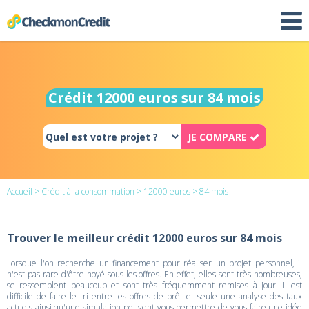
Crédit 12000 euros sur 84 mois
JE COMPARE
Accueil
>
Crédit à la consommation
>
12000 euros
> 84 mois
Trouver le meilleur crédit 12000 euros sur 84 mois
Lorsque l'on recherche un financement pour réaliser un projet personnel, il
n'est pas rare d'être noyé sous les offres. En effet, elles sont très nombreuses,
se ressemblent beaucoup et sont très fréquemment remises à jour. Il est
difficile de faire le tri entre les offres de prêt et seule une analyse des taux
actuels ainsi qu'une simulation peuvent vous permettre de vous faire une idée