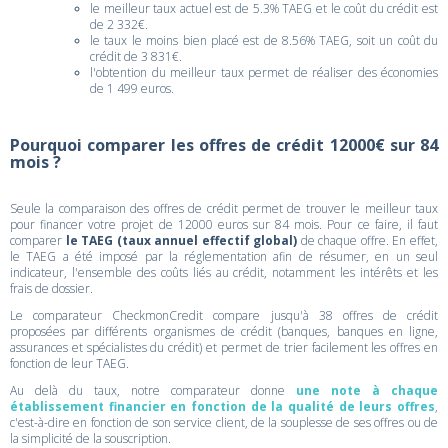
le meilleur taux actuel est de 5.3% TAEG et le coût du crédit est
de 2 332€.
le taux le moins bien placé est de 8.56% TAEG, soit un coût du
crédit de 3 831€.
l'obtention du meilleur taux permet de réaliser des économies
de 1 499 euros.
Pourquoi comparer les offres de crédit 12000€ sur 84
mois ?
Seule la comparaison des offres de crédit permet de trouver le meilleur taux
pour financer votre projet de 12000 euros sur 84 mois. Pour ce faire, il faut
comparer
le TAEG (taux annuel effectif global)
de chaque offre. En effet,
le TAEG a été imposé par la réglementation afin de résumer, en un seul
indicateur, l'ensemble des coûts liés au crédit, notamment les intérêts et les
frais de dossier.
Le comparateur CheckmonCredit compare jusqu'à 38 offres de crédit
proposées par différents organismes de crédit (banques, banques en ligne,
assurances et spécialistes du crédit) et permet de trier facilement les offres en
fonction de leur TAEG.
Au delà du taux, notre comparateur donne
une note à chaque
établissement financier en fonction de la qualité de leurs offres
,
c'est-à-dire en fonction de son service client, de la souplesse de ses offres ou de
la simplicité de la souscription.