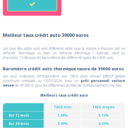
Meilleur taux crédit auto 39000 euros
Les taux des prêts auto sont différents selon que la voiture à financer soit un
véhicule thermique ou bien un véhicule électrique / hybride, neuf ou
d'occasion. Ci-dessous les baromètres des différents types de crédit auto.
Baromètre crédit auto thermique neuve de 39000 euros
Les taux ci-dessous correspondent aux TAEG (taux annuel effectif global)
minimums constatés au 19/07/2026, pour un
prêt personnel voiture
neuve
de 39 000 €, pour les différentes durées de remboursement inscrites.
Meilleurs taux crédit auto
TAEG mini
TAEG moyen
Sur 12 mois
1.80%
5.72%
Sur 24 mois
3.49%
6.33%