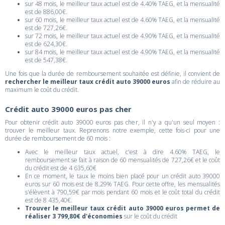
sur 48 mois, le meilleur taux actuel est de 4.40% TAEG, et la mensualité
est de 886,00€.
sur 60 mois, le meilleur taux actuel est de 4.60% TAEG, et la mensualité
est de 727,26€.
sur 72 mois, le meilleur taux actuel est de 4.90% TAEG, et la mensualité
est de 624,30€.
sur 84 mois, le meilleur taux actuel est de 4.90% TAEG, et la mensualité
est de 547,38€.
Une fois que la durée de remboursement souhaitée est définie, il convient de
rechercher le meilleur taux crédit auto 39000 euros
afin de réduire au
maximum le coût du crédit.
Crédit auto 39000 euros pas cher
Pour obtenir crédit auto 39000 euros pas cher, il n'y a qu'un seul moyen :
trouver le meilleur taux. Reprenons notre exemple, cette fois-ci pour une
durée de remboursement de 60 mois :
Avec le meilleur taux actuel, c'est à dire 4.60% TAEG, le
remboursement se fait à raison de 60 mensualités de 727,26€ et le coût
du crédit est de 4 635,60€
En ce moment, le taux le moins bien placé pour un crédit auto 39000
euros sur 60 mois est de 8.29% TAEG. Pour cette offre, les mensualités
s'élèvent à 790,59€ par mois pendant 60 mois et le coût total du crédit
est de 8 435,40€.
Trouver le meilleur taux crédit auto 39000 euros permet de
réaliser 3 799,80€ d'économies
sur le coût du crédit