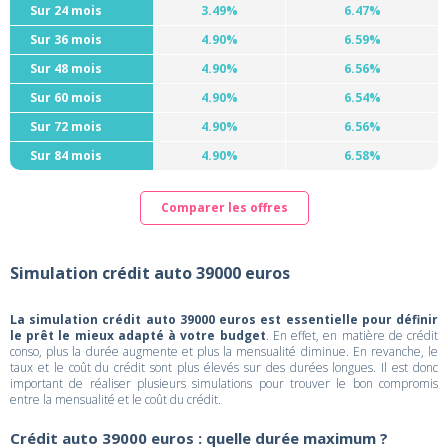
Sur 24 mois
3.49%
6.47%
Sur 36 mois
4.90%
6.59%
Sur 48 mois
4.90%
6.56%
Sur 60 mois
4.90%
6.54%
Sur 72 mois
4.90%
6.56%
Sur 84 mois
4.90%
6.58%
Comparer les offres
Simulation crédit auto 39000 euros
La simulation crédit auto 39000 euros est essentielle pour définir
le prêt le mieux adapté à votre budget
. En effet, en matière de crédit
conso, plus la durée augmente et plus la mensualité diminue. En revanche, le
taux et le coût du crédit sont plus élevés sur des durées longues. Il est donc
important de réaliser plusieurs simulations pour trouver le bon compromis
entre la mensualité et le coût du crédit.
Crédit auto 39000 euros : quelle durée maximum ?