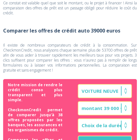
Ce constat est valable quel que soit le montant, ou le projet à financer ! Ainsi la
comparaison des offres de prêt est un passage obligé pour réduire le coût du
crédit.
Comparer les offres de crédit auto 39000 euros
Il existe de nombreux comparateurs de crédit à la consommation. Sur
CheckmonCredit, nous analysons chaque semaine plus de 53700 offres de prêt
afin de vous aider à trouver rapidement les meilleurs taux pour vos projets. 3
clics suffisent pour comparer les offres : vous n'aurez pas à remplir de longs
formulaires ou à laisser vos informations personnelles. La comparaison est
gratuite et sans engagement !
Notre mission de rendre le
crédit conso plus
transparent et plus
simple.
CheckmonCredit permet
de comparer jusqu'à 38
offres proposées par les
banques, les assurances et
les organismes de crédit.
Comparez les offres et