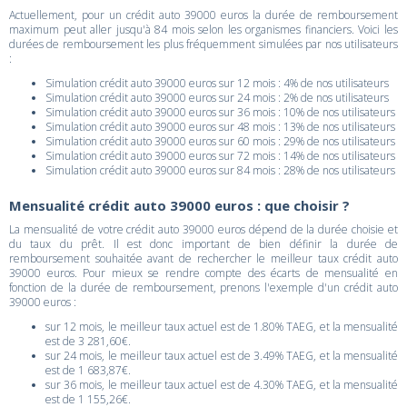
Actuellement, pour un crédit auto 39000 euros la durée de remboursement
maximum peut aller jusqu'à 84 mois selon les organismes financiers. Voici les
durées de remboursement les plus fréquemment simulées par nos utilisateurs
:
Simulation crédit auto 39000 euros sur 12 mois : 4% de nos utilisateurs
Simulation crédit auto 39000 euros sur 24 mois : 2% de nos utilisateurs
Simulation crédit auto 39000 euros sur 36 mois : 10% de nos utilisateurs
Simulation crédit auto 39000 euros sur 48 mois : 13% de nos utilisateurs
Simulation crédit auto 39000 euros sur 60 mois : 29% de nos utilisateurs
Simulation crédit auto 39000 euros sur 72 mois : 14% de nos utilisateurs
Simulation crédit auto 39000 euros sur 84 mois : 28% de nos utilisateurs
Mensualité crédit auto 39000 euros : que choisir ?
La mensualité de votre crédit auto 39000 euros dépend de la durée choisie et
du taux du prêt. Il est donc important de bien définir la durée de
remboursement souhaitée avant de rechercher le meilleur taux crédit auto
39000 euros. Pour mieux se rendre compte des écarts de mensualité en
fonction de la durée de remboursement, prenons l'exemple d'un crédit auto
39000 euros :
sur 12 mois, le meilleur taux actuel est de 1.80% TAEG, et la mensualité
est de 3 281,60€.
sur 24 mois, le meilleur taux actuel est de 3.49% TAEG, et la mensualité
est de 1 683,87€.
sur 36 mois, le meilleur taux actuel est de 4.30% TAEG, et la mensualité
est de 1 155,26€.