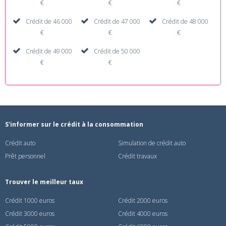
€
€
€
Crédit de 46 000
Crédit de 47 000
Crédit de 48 000
€
€
€
Crédit de 49 000
Crédit de 50 000
€
€
S'informer sur le crédit à la consommation
Crédit auto
Simulation de crédit auto
Prêt personnel
Crédit travaux
Trouver le meilleur taux
Crédit 1000 euros
Crédit 2000 euros
Crédit 3000 euros
Crédit 4000 euros