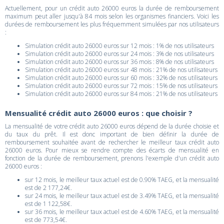
Actuellement, pour un crédit auto 26000 euros la durée de remboursement
maximum peut aller jusqu'à 84 mois selon les organismes financiers. Voici les
durées de remboursement les plus fréquemment simulées par nos utilisateurs
:
Simulation crédit auto 26000 euros sur 12 mois : 1% de nos utilisateurs
Simulation crédit auto 26000 euros sur 24 mois : 3% de nos utilisateurs
Simulation crédit auto 26000 euros sur 36 mois : 8% de nos utilisateurs
Simulation crédit auto 26000 euros sur 48 mois : 21% de nos utilisateurs
Simulation crédit auto 26000 euros sur 60 mois : 32% de nos utilisateurs
Simulation crédit auto 26000 euros sur 72 mois : 15% de nos utilisateurs
Simulation crédit auto 26000 euros sur 84 mois : 21% de nos utilisateurs
Mensualité crédit auto 26000 euros : que choisir ?
La mensualité de votre crédit auto 26000 euros dépend de la durée choisie et
du taux du prêt. Il est donc important de bien définir la durée de
remboursement souhaitée avant de rechercher le meilleur taux crédit auto
26000 euros. Pour mieux se rendre compte des écarts de mensualité en
fonction de la durée de remboursement, prenons l'exemple d'un crédit auto
26000 euros :
sur 12 mois, le meilleur taux actuel est de 0.90% TAEG, et la mensualité
est de 2 177,24€.
sur 24 mois, le meilleur taux actuel est de 3.49% TAEG, et la mensualité
est de 1 122,58€.
sur 36 mois, le meilleur taux actuel est de 4.60% TAEG, et la mensualité
est de 773,54€.