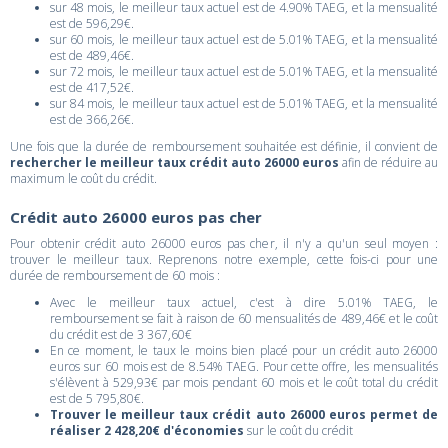
sur 48 mois, le meilleur taux actuel est de 4.90% TAEG, et la mensualité
est de 596,29€.
sur 60 mois, le meilleur taux actuel est de 5.01% TAEG, et la mensualité
est de 489,46€.
sur 72 mois, le meilleur taux actuel est de 5.01% TAEG, et la mensualité
est de 417,52€.
sur 84 mois, le meilleur taux actuel est de 5.01% TAEG, et la mensualité
est de 366,26€.
Une fois que la durée de remboursement souhaitée est définie, il convient de
rechercher le meilleur taux crédit auto 26000 euros
afin de réduire au
maximum le coût du crédit.
Crédit auto 26000 euros pas cher
Pour obtenir crédit auto 26000 euros pas cher, il n'y a qu'un seul moyen :
trouver le meilleur taux. Reprenons notre exemple, cette fois-ci pour une
durée de remboursement de 60 mois :
Avec le meilleur taux actuel, c'est à dire 5.01% TAEG, le
remboursement se fait à raison de 60 mensualités de 489,46€ et le coût
du crédit est de 3 367,60€
En ce moment, le taux le moins bien placé pour un crédit auto 26000
euros sur 60 mois est de 8.54% TAEG. Pour cette offre, les mensualités
s'élèvent à 529,93€ par mois pendant 60 mois et le coût total du crédit
est de 5 795,80€.
Trouver le meilleur taux crédit auto 26000 euros permet de
réaliser 2 428,20€ d'économies
sur le coût du crédit