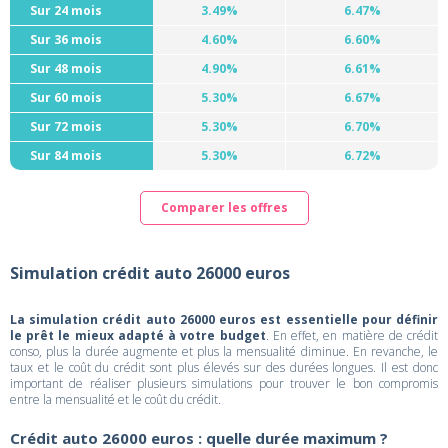
Sur 24 mois
3.49%
6.47%
Sur 36 mois
4.60%
6.60%
Sur 48 mois
4.90%
6.61%
Sur 60 mois
5.30%
6.67%
Sur 72 mois
5.30%
6.70%
Sur 84 mois
5.30%
6.72%
Comparer les offres
Simulation crédit auto 26000 euros
La simulation crédit auto 26000 euros est essentielle pour définir
le prêt le mieux adapté à votre budget
. En effet, en matière de crédit
conso, plus la durée augmente et plus la mensualité diminue. En revanche, le
taux et le coût du crédit sont plus élevés sur des durées longues. Il est donc
important de réaliser plusieurs simulations pour trouver le bon compromis
entre la mensualité et le coût du crédit.
Crédit auto 26000 euros : quelle durée maximum ?