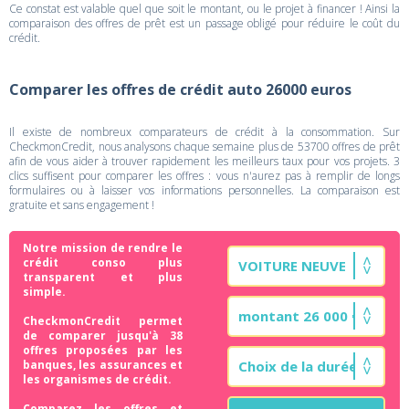
Ce constat est valable quel que soit le montant, ou le projet à financer ! Ainsi la
comparaison des offres de prêt est un passage obligé pour réduire le coût du
crédit.
Comparer les offres de crédit auto 26000 euros
Il existe de nombreux comparateurs de crédit à la consommation. Sur
CheckmonCredit, nous analysons chaque semaine plus de 53700 offres de prêt
afin de vous aider à trouver rapidement les meilleurs taux pour vos projets. 3
clics suffisent pour comparer les offres : vous n'aurez pas à remplir de longs
formulaires ou à laisser vos informations personnelles. La comparaison est
gratuite et sans engagement !
Notre mission de rendre le
crédit conso plus
transparent et plus
simple.
CheckmonCredit permet
de comparer jusqu'à 38
offres proposées par les
banques, les assurances et
les organismes de crédit.
Comparez les offres et