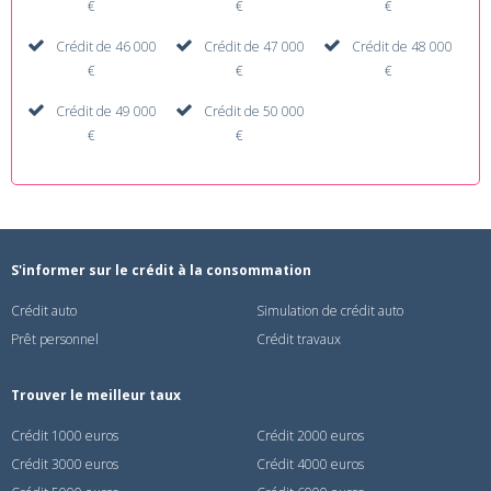
€
€
€
Crédit de 46 000
Crédit de 47 000
Crédit de 48 000
€
€
€
Crédit de 49 000
Crédit de 50 000
€
€
S'informer sur le crédit à la consommation
Crédit auto
Simulation de crédit auto
Prêt personnel
Crédit travaux
Trouver le meilleur taux
Crédit 1000 euros
Crédit 2000 euros
Crédit 3000 euros
Crédit 4000 euros