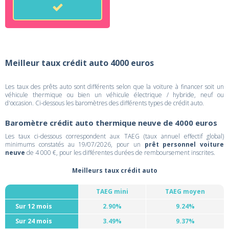
Meilleur taux crédit auto 4000 euros
Les taux des prêts auto sont différents selon que la voiture à financer soit un
véhicule thermique ou bien un véhicule électrique / hybride, neuf ou
d'occasion. Ci-dessous les baromètres des différents types de crédit auto.
Baromètre crédit auto thermique neuve de 4000 euros
Les taux ci-dessous correspondent aux TAEG (taux annuel effectif global)
minimums constatés au 19/07/2026, pour un
prêt personnel voiture
neuve
de 4 000 €, pour les différentes durées de remboursement inscrites.
Meilleurs taux crédit auto
TAEG mini
TAEG moyen
Sur 12 mois
2.90%
9.24%
Sur 24 mois
3.49%
9.37%