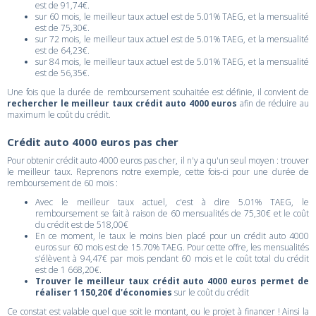
est de 91,74€.
sur 60 mois, le meilleur taux actuel est de 5.01% TAEG, et la mensualité
est de 75,30€.
sur 72 mois, le meilleur taux actuel est de 5.01% TAEG, et la mensualité
est de 64,23€.
sur 84 mois, le meilleur taux actuel est de 5.01% TAEG, et la mensualité
est de 56,35€.
Une fois que la durée de remboursement souhaitée est définie, il convient de
rechercher le meilleur taux crédit auto 4000 euros
afin de réduire au
maximum le coût du crédit.
Crédit auto 4000 euros pas cher
Pour obtenir crédit auto 4000 euros pas cher, il n'y a qu'un seul moyen : trouver
le meilleur taux. Reprenons notre exemple, cette fois-ci pour une durée de
remboursement de 60 mois :
Avec le meilleur taux actuel, c'est à dire 5.01% TAEG, le
remboursement se fait à raison de 60 mensualités de 75,30€ et le coût
du crédit est de 518,00€
En ce moment, le taux le moins bien placé pour un crédit auto 4000
euros sur 60 mois est de 15.70% TAEG. Pour cette offre, les mensualités
s'élèvent à 94,47€ par mois pendant 60 mois et le coût total du crédit
est de 1 668,20€.
Trouver le meilleur taux crédit auto 4000 euros permet de
réaliser 1 150,20€ d'économies
sur le coût du crédit
Ce constat est valable quel que soit le montant, ou le projet à financer ! Ainsi la