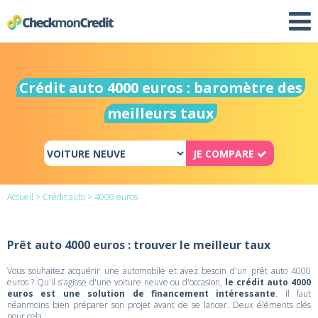
Crédit auto 4000 euros : baromètre des
meilleurs taux
JE COMPARE
Accueil
>
Crédit auto
> 4000 euros
Prêt auto 4000 euros : trouver le meilleur taux
Vous souhaitez acquérir une automobile et avez besoin d'un prêt auto 4000
euros ? Qu'il s'agisse d'une voiture neuve ou d'occasion,
le crédit auto 4000
euros est une solution de financement intéressante
. Il faut
néanmoins bien préparer son projet avant de se lancer. Deux éléments clés
pour cela :