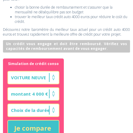
choisir la bonne durée de remboursement et s'assurer que la
mensualité ne déséquilibre pas son budget
trouver le meilleur taux crédit auto 4000 euros pour réduire le coût du
crédit.
Découvrez notre baromètre du meilleur taux actuel pour un crédit auto 4000
euros et trouvez rapidement la meilleure offre de crédit pour votre projet.
Un crédit vous engage et doit être remboursé. Vérifiez vos
capacités de remboursement avant de vous engager.
Simulation de crédit conso
Je compare