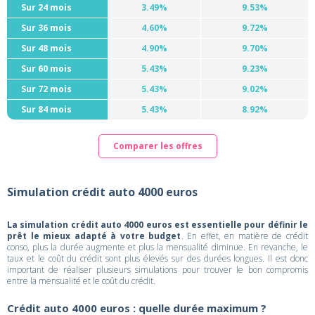
Sur 24 mois
3.49%
9.53%
Sur 36 mois
4.60%
9.72%
Sur 48 mois
4.90%
9.70%
Sur 60 mois
5.43%
9.23%
Sur 72 mois
5.43%
9.02%
Sur 84 mois
5.43%
8.92%
Comparer les offres
Simulation crédit auto 4000 euros
La simulation crédit auto 4000 euros est essentielle pour définir le
prêt le mieux adapté à votre budget
. En effet, en matière de crédit
conso, plus la durée augmente et plus la mensualité diminue. En revanche, le
taux et le coût du crédit sont plus élevés sur des durées longues. Il est donc
important de réaliser plusieurs simulations pour trouver le bon compromis
entre la mensualité et le coût du crédit.
Crédit auto 4000 euros : quelle durée maximum ?