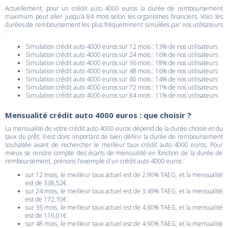
Actuellement, pour un crédit auto 4000 euros la durée de remboursement
maximum peut aller jusqu'à 84 mois selon les organismes financiers. Voici les
durées de remboursement les plus fréquemment simulées par nos utilisateurs
:
Simulation crédit auto 4000 euros sur 12 mois : 13% de nos utilisateurs
Simulation crédit auto 4000 euros sur 24 mois : 16% de nos utilisateurs
Simulation crédit auto 4000 euros sur 36 mois : 18% de nos utilisateurs
Simulation crédit auto 4000 euros sur 48 mois : 16% de nos utilisateurs
Simulation crédit auto 4000 euros sur 60 mois : 14% de nos utilisateurs
Simulation crédit auto 4000 euros sur 72 mois : 11% de nos utilisateurs
Simulation crédit auto 4000 euros sur 84 mois : 11% de nos utilisateurs
Mensualité crédit auto 4000 euros : que choisir ?
La mensualité de votre crédit auto 4000 euros dépend de la durée choisie et du
taux du prêt. Il est donc important de bien définir la durée de remboursement
souhaitée avant de rechercher le meilleur taux crédit auto 4000 euros. Pour
mieux se rendre compte des écarts de mensualité en fonction de la durée de
remboursement, prenons l'exemple d'un crédit auto 4000 euros :
sur 12 mois, le meilleur taux actuel est de 2.90% TAEG, et la mensualité
est de 338,52€.
sur 24 mois, le meilleur taux actuel est de 3.49% TAEG, et la mensualité
est de 172,70€.
sur 36 mois, le meilleur taux actuel est de 4.60% TAEG, et la mensualité
est de 119,01€.
sur 48 mois, le meilleur taux actuel est de 4.90% TAEG, et la mensualité