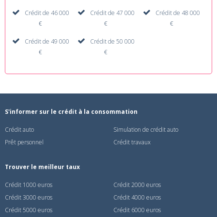
Crédit de 46 000
Crédit de 47 000
Crédit de 48 000
€
€
€
Crédit de 49 000
Crédit de 50 000
€
€
S'informer sur le crédit à la consommation
Crédit auto
Simulation de crédit auto
Prêt personnel
Crédit travaux
Trouver le meilleur taux
Crédit 1000 euros
Crédit 2000 euros
Crédit 3000 euros
Crédit 4000 euros
Crédit 5000 euros
Crédit 6000 euros