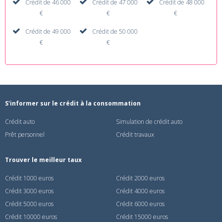
Crédit de 46 000
Crédit de 47 000
Crédit de 48 000
€
€
€
Crédit de 49 000
Crédit de 50 000
€
€
S'informer sur le crédit à la consommation
Crédit auto
Simulation de crédit auto
Prêt personnel
Crédit travaux
Trouver le meilleur taux
Crédit 1000 euros
Crédit 2000 euros
Crédit 3000 euros
Crédit 4000 euros
Crédit 5000 euros
Crédit 6000 euros
Crédit 10000 euros
Crédit 15000 euros