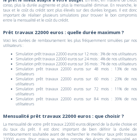
le prêt le mieux adapté à votre budget
. En effet, en matière de crédit
conso, plus la durée augmente et plus la mensualité diminue. En revanche, le
taux et le coût du crédit sont plus élevés sur des durées longues. Il est donc
important de réaliser plusieurs simulations pour trouver le bon compromis
entre la mensualité et le coût du crédit.
Prêt travaux 22000 euros : quelle durée maximum ?
Voici les durées de remboursement les plus fréquemment simulées par nos
utilisateurs :
Simulation prêt travaux 22000 euros sur 12 mois : 3% de nos utilisateurs
Simulation prêt travaux 22000 euros sur 24 mois : 4% de nos utilisateurs
Simulation prêt travaux 22000 euros sur 36 mois : 7% de nos utilisateurs
Simulation prêt travaux 22000 euros sur 48 mois : 13% de nos
utilisateurs
Simulation prêt travaux 22000 euros sur 60 mois : 23% de nos
utilisateurs
Simulation prêt travaux 22000 euros sur 72 mois : 11% de nos
utilisateurs
Simulation prêt travaux 22000 euros sur 84 mois : 39% de nos
utilisateurs
Mensualité prêt travaux 22000 euros : que choisir ?
La mensualité de votre prêt travaux 22000 euros dépend de la durée choisie et
du taux du prêt. Il est donc important de bien définir la durée de
remboursement souhaitée avant de rechercher le meilleur taux prêt travaux
22000 euros. Pour mieux se rendre compte des écarts de mensualité en