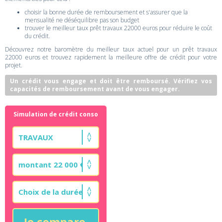
choisir la bonne durée de remboursement et s'assurer que la
mensualité ne déséquilibre pas son budget
trouver le meilleur taux prêt travaux 22000 euros pour réduire le coût
du crédit.
Découvrez notre baromètre du meilleur taux actuel pour un prêt travaux
22000 euros et trouvez rapidement la meilleure offre de crédit pour votre
projet.
Un crédit vous engage et doit être remboursé. Vérifiez vos
capacités de remboursement avant de vous engager.
Simulation de crédit conso
Je compare