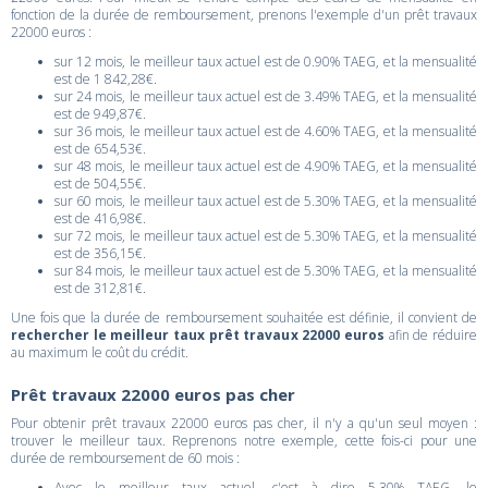
fonction de la durée de remboursement, prenons l'exemple d'un prêt travaux
22000 euros :
sur 12 mois, le meilleur taux actuel est de 0.90% TAEG, et la mensualité
est de 1 842,28€.
sur 24 mois, le meilleur taux actuel est de 3.49% TAEG, et la mensualité
est de 949,87€.
sur 36 mois, le meilleur taux actuel est de 4.60% TAEG, et la mensualité
est de 654,53€.
sur 48 mois, le meilleur taux actuel est de 4.90% TAEG, et la mensualité
est de 504,55€.
sur 60 mois, le meilleur taux actuel est de 5.30% TAEG, et la mensualité
est de 416,98€.
sur 72 mois, le meilleur taux actuel est de 5.30% TAEG, et la mensualité
est de 356,15€.
sur 84 mois, le meilleur taux actuel est de 5.30% TAEG, et la mensualité
est de 312,81€.
Une fois que la durée de remboursement souhaitée est définie, il convient de
rechercher le meilleur taux prêt travaux 22000 euros
afin de réduire
au maximum le coût du crédit.
Prêt travaux 22000 euros pas cher
Pour obtenir prêt travaux 22000 euros pas cher, il n'y a qu'un seul moyen :
trouver le meilleur taux. Reprenons notre exemple, cette fois-ci pour une
durée de remboursement de 60 mois :
Avec le meilleur taux actuel, c'est à dire 5.30% TAEG, le