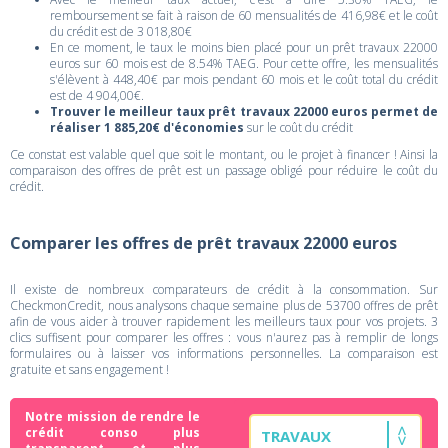
remboursement se fait à raison de 60 mensualités de 416,98€ et le coût
du crédit est de 3 018,80€
En ce moment, le taux le moins bien placé pour un prêt travaux 22000
euros sur 60 mois est de 8.54% TAEG. Pour cette offre, les mensualités
s'élèvent à 448,40€ par mois pendant 60 mois et le coût total du crédit
est de 4 904,00€.
Trouver le meilleur taux prêt travaux 22000 euros permet de
réaliser 1 885,20€ d'économies
sur le coût du crédit
Ce constat est valable quel que soit le montant, ou le projet à financer ! Ainsi la
comparaison des offres de prêt est un passage obligé pour réduire le coût du
crédit.
Comparer les offres de prêt travaux 22000 euros
Il existe de nombreux comparateurs de crédit à la consommation. Sur
CheckmonCredit, nous analysons chaque semaine plus de 53700 offres de prêt
afin de vous aider à trouver rapidement les meilleurs taux pour vos projets. 3
clics suffisent pour comparer les offres : vous n'aurez pas à remplir de longs
formulaires ou à laisser vos informations personnelles. La comparaison est
gratuite et sans engagement !
Notre mission de rendre le
crédit conso plus