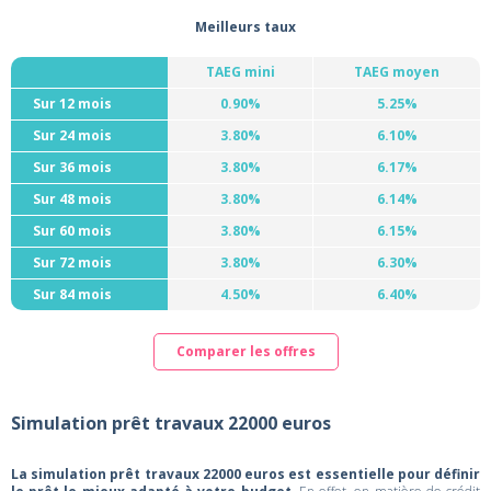
Meilleurs taux
TAEG mini
TAEG moyen
Sur 12 mois
0.90%
5.25%
Sur 24 mois
3.80%
6.10%
Sur 36 mois
3.80%
6.17%
Sur 48 mois
3.80%
6.14%
Sur 60 mois
3.80%
6.15%
Sur 72 mois
3.80%
6.30%
Sur 84 mois
4.50%
6.40%
Comparer les offres
Simulation prêt travaux 22000 euros
La simulation prêt travaux 22000 euros est essentielle pour définir