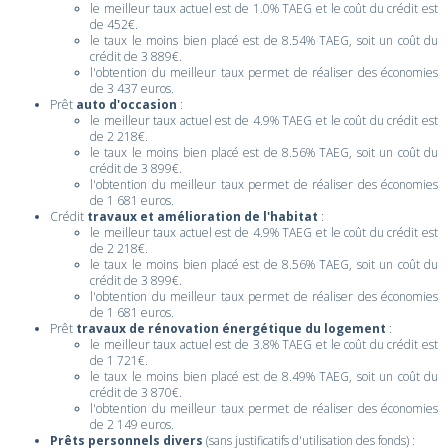
le meilleur taux actuel est de 1.0% TAEG et le coût du crédit est
de 452€.
le taux le moins bien placé est de 8.54% TAEG, soit un coût du
crédit de 3 889€.
l'obtention du meilleur taux permet de réaliser des économies
de 3 437 euros.
Prêt
auto d'occasion
:
le meilleur taux actuel est de 4.9% TAEG et le coût du crédit est
de 2 218€.
le taux le moins bien placé est de 8.56% TAEG, soit un coût du
crédit de 3 899€.
l'obtention du meilleur taux permet de réaliser des économies
de 1 681 euros.
Crédit
travaux et amélioration de l'habitat
:
le meilleur taux actuel est de 4.9% TAEG et le coût du crédit est
de 2 218€.
le taux le moins bien placé est de 8.56% TAEG, soit un coût du
crédit de 3 899€.
l'obtention du meilleur taux permet de réaliser des économies
de 1 681 euros.
Prêt
travaux de rénovation énergétique du logement
:
le meilleur taux actuel est de 3.8% TAEG et le coût du crédit est
de 1 721€.
le taux le moins bien placé est de 8.49% TAEG, soit un coût du
crédit de 3 870€.
l'obtention du meilleur taux permet de réaliser des économies
de 2 149 euros.
Prêts personnels divers
(sans justificatifs d'utilisation des fonds) :