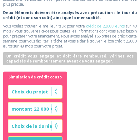
plus précise.
Deux éléments doivent être analysés avec précaution : le taux du
crédit (et donc son coût) ainsi que la mensualité.
Vous voulez trouver le meilleur taux pour votre
crédit de 22000 euros
sur 48
mois ? Vous trouverez ci-dessous toutes les informations dont vous avez besoin
pour préparer votre financement. Nous avons analysé 165 offres de crédit cette
semaine pour vous faciliter la tâche et vous aider à trouver le bon crédit 22000
euros sur 48 mois pour votre projet.
Un crédit vous engage et doit être remboursé. Vérifiez vos
capacités de remboursement avant de vous engager.
Simulation de crédit conso