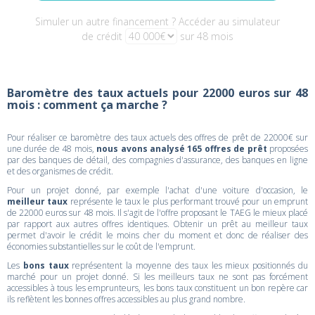
Simuler un autre financement ? Accéder au simulateur
de crédit
sur 48 mois
Baromètre des taux actuels pour 22000 euros sur 48
mois : comment ça marche ?
Pour réaliser ce baromètre des taux actuels des offres de prêt de 22000€ sur
une durée de 48 mois,
nous avons analysé 165 offres de prêt
proposées
par des banques de détail, des compagnies d'assurance, des banques en ligne
et des organismes de crédit.
Pour un projet donné, par exemple l'achat d'une voiture d'occasion, le
meilleur taux
représente le taux le plus performant trouvé pour un emprunt
de 22000 euros sur 48 mois. Il s'agit de l'offre proposant le TAEG le mieux placé
par rapport aux autres offres identiques. Obtenir un prêt au meilleur taux
permet d'avoir le crédit le moins cher du moment et donc de réaliser des
économies substantielles sur le coût de l'emprunt.
Les
bons taux
représentent la moyenne des taux les mieux positionnés du
marché pour un projet donné. Si les meilleurs taux ne sont pas forcément
accessibles à tous les emprunteurs, les bons taux constituent un bon repère car
ils reflètent les bonnes offres accessibles au plus grand nombre.