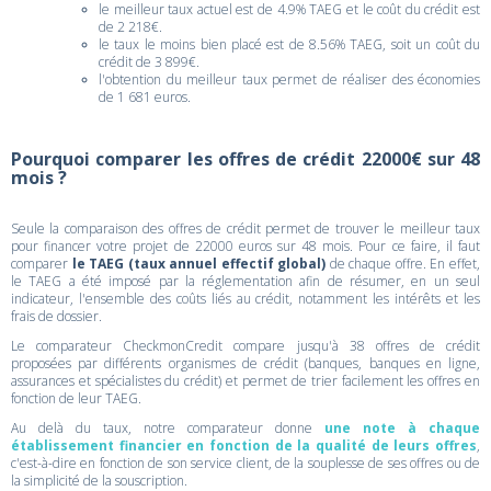
le meilleur taux actuel est de 4.9% TAEG et le coût du crédit est
de 2 218€.
le taux le moins bien placé est de 8.56% TAEG, soit un coût du
crédit de 3 899€.
l'obtention du meilleur taux permet de réaliser des économies
de 1 681 euros.
Pourquoi comparer les offres de crédit 22000€ sur 48
mois ?
Seule la comparaison des offres de crédit permet de trouver le meilleur taux
pour financer votre projet de 22000 euros sur 48 mois. Pour ce faire, il faut
comparer
le TAEG (taux annuel effectif global)
de chaque offre. En effet,
le TAEG a été imposé par la réglementation afin de résumer, en un seul
indicateur, l'ensemble des coûts liés au crédit, notamment les intérêts et les
frais de dossier.
Le comparateur CheckmonCredit compare jusqu'à 38 offres de crédit
proposées par différents organismes de crédit (banques, banques en ligne,
assurances et spécialistes du crédit) et permet de trier facilement les offres en
fonction de leur TAEG.
Au delà du taux, notre comparateur donne
une note à chaque
établissement financier en fonction de la qualité de leurs offres
,
c'est-à-dire en fonction de son service client, de la souplesse de ses offres ou de
la simplicité de la souscription.