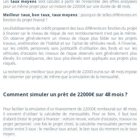
Les
taux moyens
sont calculés à partir de l'ensemble des offres analysées
pour un même projet pour un motant de 22000€ sur une durée de 48 mois.
Meilleur taux, bon taux, taux moyens
: pourquoi de telles différences en
fonction du projet financé ?
Les établissements de crédit proposent des taux différents en fonction du projet
à financer car le niveau de risque de non remboursement n'est pas le même.
On observe généralement un niveau de risque plus faible sur les projets
travaux, amélioration de l'habitat et sur l'achat de véhicules neufs. A l'inverse,
sur les crédits personnels sans justificatifs d'utilisation des fonds et sur les
véhicules d'occasion les niveaux de risque observés sont généralement plus
élevés. En conséquence, des taux plus élevés sont appliqués aux projets plus
risqués.
La recherche du meilleur taux pour un prêt de 22000 euros sur 48 mois impose
de raisonner par projet, de même que la simulation de la mensualité.
Comment simuler un prêt de 22000€ sur 48 mois ?
Pour faciliter la simulation d'un financement de 22000€ remboursé sur 48 mois,
il convient d'utiliser la calculette de mensualités. Pour ce faire, il faut tout
d'abord choisir le projet à financer : voiture neuve, voiture d'occasion, travaux ou
projet personnel. Une fois le projet choisi, la calculette mensualités permet de
choisir entre 3 taux : le meilleur taux actuel, le bon taux du moment ou le taux
moyen.