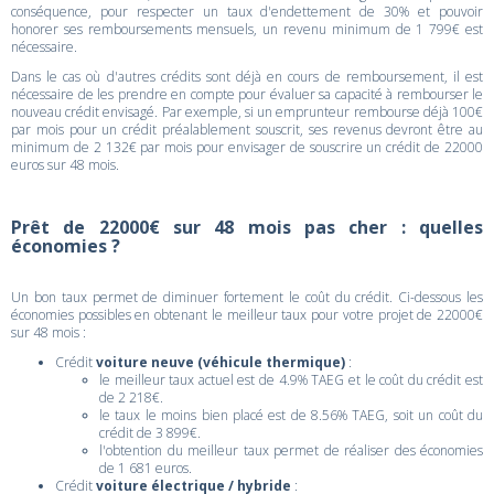
conséquence, pour respecter un taux d'endettement de 30% et pouvoir
honorer ses remboursements mensuels, un revenu minimum de 1 799€ est
nécessaire.
Dans le cas où d'autres crédits sont déjà en cours de remboursement, il est
nécessaire de les prendre en compte pour évaluer sa capacité à rembourser le
nouveau crédit envisagé. Par exemple, si un emprunteur rembourse déjà 100€
par mois pour un crédit préalablement souscrit, ses revenus devront être au
minimum de 2 132€ par mois pour envisager de souscrire un crédit de 22000
euros sur 48 mois.
Prêt de 22000€ sur 48 mois pas cher : quelles
économies ?
Un bon taux permet de diminuer fortement le coût du crédit. Ci-dessous les
économies possibles en obtenant le meilleur taux pour votre projet de 22000€
sur 48 mois :
Crédit
voiture neuve (véhicule thermique)
:
le meilleur taux actuel est de 4.9% TAEG et le coût du crédit est
de 2 218€.
le taux le moins bien placé est de 8.56% TAEG, soit un coût du
crédit de 3 899€.
l'obtention du meilleur taux permet de réaliser des économies
de 1 681 euros.
Crédit
voiture électrique / hybride
: