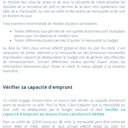
En fonction des choix de projet et de taux, la calculette de crédit actualise les
résultats de la simulation de prêt et permet de se faire très rapidement une
idée de la mensualité, du coût du crédit et des écarts de mensualité et de coût
en fonction du taux.
Il est vivement recommandé de réaliser plusieurs simulations :
Tester différents taux permet de voir quelles économies sont réalisables
pourvu que l'on obtienne le meilleur taux.
Tester différentes durées permet d'ajuster la mensualité au budget.
Au delà du TAEG (taux annuel effectif global) et donc du coût du crédit, il est
nécessaire de prêter attention à la mensualité car des échéances mensuelles
trop élevées risquent de déséquilibrer le budget voir de générer des difficultés
de remboursement. Simuler différentes durées permet d'avoir toutes les
informations nécessaires pour choisir le crédit le mieux adapté à sa situation
financière.
Vérifier sa capacité d'emprunt
Un crédit engage l'emprunteur et celui-ci doit vérifier sa capacité d'emprunt
avant de souscrire un prêt. Pour ce faire, il faut s'assurer que la mensualité du
futur prêt ne déséquilibre pas le budget mensuel et donc
vérifier sa
capacité d'emprunt au moyen d'une calculatrice dédiée
.
Pour un crédit de 22000 euros sur 48 mois, la mensualité peut être comprise
entre 468€ et 540€, selon le taux annuel effectif global du prêt. En