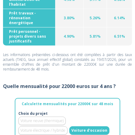
l'habitat
Prêt travaux -
rénovation
3.80%
5.26%
6.14%
énergétique
Prêt personnel -
projets divers sans
4.90%
5.81%
6.51%
justificatifs
Les informations présentées ci-dessous ont été compilées à partir des taux
actuels (TAEG, taux annuel effectif global) constatés au 19/07/2026, pour un
ensemble d'offres de prêt d'un montant de 22000€ sur une durée de
remboursement de 48 mois.
Quelle mensualité pour 22000 euros sur 4 ans ?
Calculette mensualités pour 22000€ sur 48 mois
Choix du projet
Voiture neuve (thermique)
Voiture électrique / hybride
Voiture d'occasion