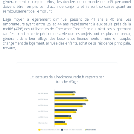
généralement le conjoint. Ainsi, les dossiers de demande de prêt personnel
doivent être remplis par chacun de conjoints et ils sont solidaires quant au
remboursement de l'emprunt.
L’âge moyen a légèrement diminué, passant de 41 ans à 40 ans. Les
emprunteurs ayant entre 25 et 44 ans représentent à eux seuls près de la
moitié (47%) des utilisateurs de CheckmonCredit.fr ce qui n’est pas surprenant
car c’est pendant cette période de la vie que les projets sont les plus nombreux,
générant dans leur sillage des besoins de financements : mise en couple,
changement de logement, arrivée des enfants, achat de sa résidence principale,
travaux,...
Utilisateurs de CheckmonCredit.fr répartis par
tranche d'âge