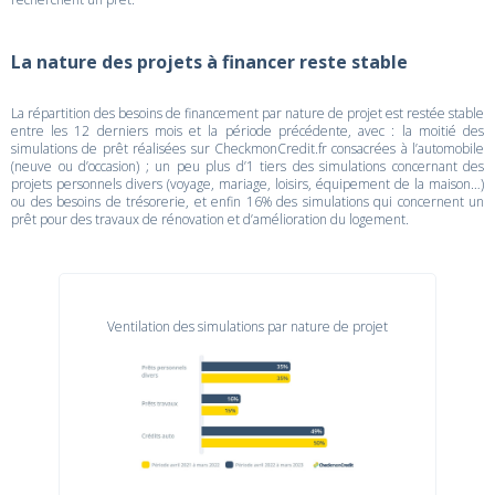
La nature des projets à financer reste stable
La répartition des besoins de financement par nature de projet est restée stable
entre les 12 derniers mois et la période précédente, avec : la moitié des
simulations de prêt réalisées sur CheckmonCredit.fr consacrées à l’automobile
(neuve ou d’occasion) ; un peu plus d’1 tiers des simulations concernant des
projets personnels divers (voyage, mariage, loisirs, équipement de la maison…)
ou des besoins de trésorerie, et enfin 16% des simulations qui concernent un
prêt pour des travaux de rénovation et d’amélioration du logement.
Ventilation des simulations par nature de projet