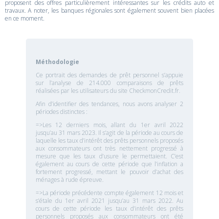
proposent des offres particulièrement intéressantes sur les crédits auto et
travaux. A noter, les banques régionales sont également souvent bien placées
en ce moment.
Méthodologie
Ce portrait des demandes de prêt personnel s’appuie
sur l’analyse de 214.000 comparaisons de prêts
réalisées par les utilisateurs du site CheckmonCredit.fr.
Afin d’identifier des tendances, nous avons analyser 2
périodes distinctes :
=>Les 12 derniers mois, allant du 1er avril 2022
jusqu’au 31 mars 2023. Il s’agit de la période au cours de
laquelle les taux d’intérêt des prêts personnels proposés
aux consommateurs ont très nettement progressé à
mesure que les taux d’usure le permettaient. C’est
également au cours de cette période que l’inflation a
fortement progressé, mettant le pouvoir d’achat des
ménages à rude épreuve.
=>La période précédente compte également 12 mois et
s’étale du 1er avril 2021 jusqu’au 31 mars 2022. Au
cours de cette période les taux d’intérêt des prêts
personnels proposés aux consommateurs ont été