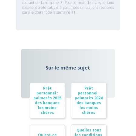
courant de la semaine 3. Pour le mois de mars, le taux
excellent a été calculé à partir des simulations réalisées
dans le courant de la semaine 11.
Sur le même sujet
Prêt
Prêt
personnel :
personnel :
palmarès 2025
palmarès 2024
des banques
des banques
les moins
les moins
chères
chères
Quelles sont
Qu'est-ce
les conditions