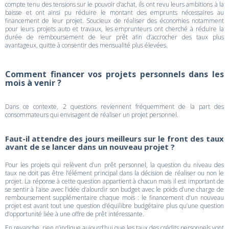
compte tenu des tensions sur le pouvoir d’achat, ils ont revu leurs ambitions à la
baisse et ont ainsi pu réduire le montant des emprunts nécessaires au
financement de leur projet. Soucieux de réaliser des économies notamment
pour leurs projets auto et travaux, les emprunteurs ont cherché à réduire la
durée de remboursement de leur prêt afin d’accrocher des taux plus
avantageux, quitte à consentir des mensualité plus élevées.
Comment financer vos projets personnels dans les
mois à venir ?
Dans ce contexte, 2 questions reviennent fréquemment de la part des
consommateurs qui envisagent de réaliser un projet personnel.
Faut-il attendre des jours meilleurs sur le front des taux
avant de se lancer dans un nouveau projet ?
Pour les projets qui relèvent d’un prêt personnel, la question du niveau des
taux ne doit pas être l’élément principal dans la décision de réaliser ou non le
projet. La réponse à cette question appartient à chacun mais il est important de
se sentir à l’aise avec l’idée d’alourdir son budget avec le poids d’une charge de
remboursement supplémentaire chaque mois : le financement d’un nouveau
projet est avant tout une question d’équilibre budgétaire plus qu’une question
d’opportunité liée à une offre de prêt intéressante.
En revanche, rien n’indique aujourd’hui que les taux des crédits personnels vont