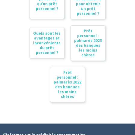
qu'un prêt
pour obtenir
personnel ?
un prêt
personnel ?
Prêt
Quels sont les
personnel :
avantages et
palmarès 2023
inconvénients
des banques
du prêt
les moins
personnel ?
chères
Prêt
personnel :
palmarès 2022
des banques
les moins
chères
S'informer sur le crédit à la consommation