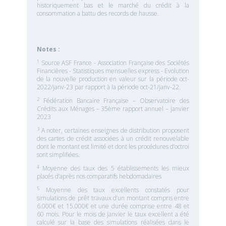
historiquement bas et le marché du crédit à la
consommation a battu des records de hausse.
Notes :
1
Source ASF France - Association Française des Sociétés
Financières - Statistiques mensuelles express - Evolution
de la nouvelle production en valeur sur la période oct-
2022/janv-23 par rapport à la période oct-21/janv-22.
2
Fédération Bancaire Française – Observatoire des
Crédits aux Ménages – 35ème rapport annuel – janvier
2023
3
A noter, certaines enseignes de distribution proposent
des cartes de crédit associées à un crédit renouvelable
dont le montant est limité et dont les procédures d’octroi
sont simplifiées.
4
Moyenne des taux des 5 établissements les mieux
placés d’après nos comparatifs hebdomadaires
5
Moyenne des taux excellents constatés pour
simulations de prêt travaux d’un montant compris entre
6.000€ et 15.000€ et une durée comprise entre 48 et
60 mois. Pour le mois de janvier le taux excellent a été
calculé sur la base des simulations réalisées dans le