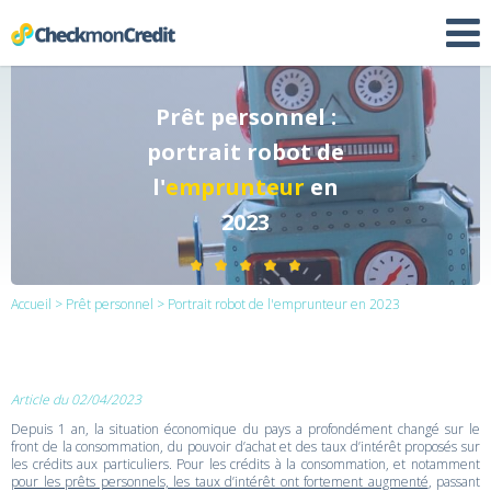
Prêt personnel :
portrait robot de
l'
emprunteur
en
2023
Accueil
>
Prêt personnel
> Portrait robot de l'emprunteur en 2023
Article du 02/04/2023
Depuis 1 an, la situation économique du pays a profondément changé sur le
front de la consommation, du pouvoir d’achat et des taux d’intérêt proposés sur
les crédits aux particuliers. Pour les crédits à la consommation, et notamment
pour les prêts personnels, les taux d’intérêt ont fortement augmenté
, passant