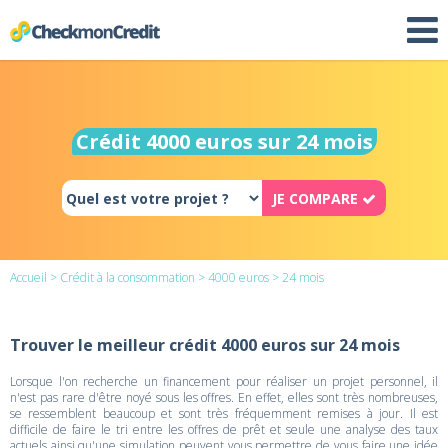
Crédit 4000 euros sur 24 mois
JE COMPARE
Accueil
>
Crédit à la consommation
>
4000 euros
> 24 mois
Trouver le meilleur crédit 4000 euros sur 24 mois
Lorsque l'on recherche un financement pour réaliser un projet personnel, il
n'est pas rare d'être noyé sous les offres. En effet, elles sont très nombreuses,
se ressemblent beaucoup et sont très fréquemment remises à jour. Il est
difficile de faire le tri entre les offres de prêt et seule une analyse des taux
actuels ainsi qu'une simulation peuvent vous permettre de vous faire une idée