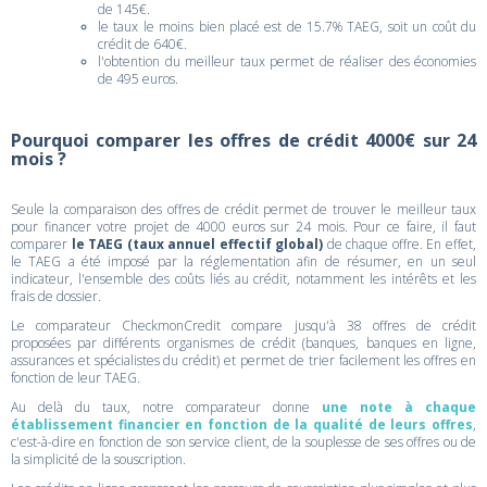
de 145€.
le taux le moins bien placé est de 15.7% TAEG, soit un coût du
crédit de 640€.
l'obtention du meilleur taux permet de réaliser des économies
de 495 euros.
Pourquoi comparer les offres de crédit 4000€ sur 24
mois ?
Seule la comparaison des offres de crédit permet de trouver le meilleur taux
pour financer votre projet de 4000 euros sur 24 mois. Pour ce faire, il faut
comparer
le TAEG (taux annuel effectif global)
de chaque offre. En effet,
le TAEG a été imposé par la réglementation afin de résumer, en un seul
indicateur, l'ensemble des coûts liés au crédit, notamment les intérêts et les
frais de dossier.
Le comparateur CheckmonCredit compare jusqu'à 38 offres de crédit
proposées par différents organismes de crédit (banques, banques en ligne,
assurances et spécialistes du crédit) et permet de trier facilement les offres en
fonction de leur TAEG.
Au delà du taux, notre comparateur donne
une note à chaque
établissement financier en fonction de la qualité de leurs offres
,
c'est-à-dire en fonction de son service client, de la souplesse de ses offres ou de
la simplicité de la souscription.