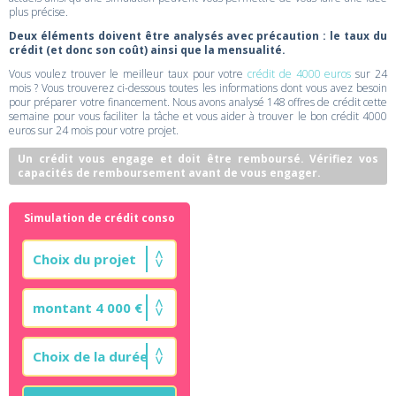
plus précise.
Deux éléments doivent être analysés avec précaution : le taux du
crédit (et donc son coût) ainsi que la mensualité.
Vous voulez trouver le meilleur taux pour votre
crédit de 4000 euros
sur 24
mois ? Vous trouverez ci-dessous toutes les informations dont vous avez besoin
pour préparer votre financement. Nous avons analysé 148 offres de crédit cette
semaine pour vous faciliter la tâche et vous aider à trouver le bon crédit 4000
euros sur 24 mois pour votre projet.
Un crédit vous engage et doit être remboursé. Vérifiez vos
capacités de remboursement avant de vous engager.
Simulation de crédit conso