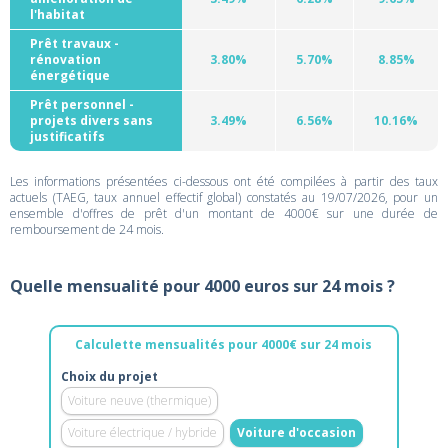
l'habitat
Prêt travaux -
rénovation
3.80%
5.70%
8.85%
énergétique
Prêt personnel -
projets divers sans
3.49%
6.56%
10.16%
justificatifs
Les informations présentées ci-dessous ont été compilées à partir des taux
actuels (TAEG, taux annuel effectif global) constatés au 19/07/2026, pour un
ensemble d'offres de prêt d'un montant de 4000€ sur une durée de
remboursement de 24 mois.
Quelle mensualité pour 4000 euros sur 24 mois ?
Calculette mensualités pour 4000€ sur 24 mois
Choix du projet
Voiture neuve (thermique)
Voiture électrique / hybride
Voiture d'occasion