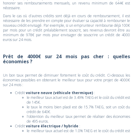
honorer ses remboursements mensuels, un revenu minimum de 644€ est
nécessaire.
Dans le cas où d'autres crédits sont déjà en cours de remboursement, il est
nécessaire de les prendre en compte pour évaluer sa capacité à rembourser le
nouveau crédit envisagé. Par exemple, si un emprunteur rembourse déjà 100€
par mois pour un crédit préalablement souscrit, ses revenus devront être au
minimum de 978€ par mois pour envisager de souscrire un crédit de 4000
euros sur 24 mois.
Prêt de 4000€ sur 24 mois pas cher : quelles
économies ?
Un bon taux permet de diminuer fortement le coût du crédit. Ci-dessous les
économies possibles en obtenant le meilleur taux pour votre projet de 4000€
sur 24 mois :
Crédit
voiture neuve (véhicule thermique)
:
le meilleur taux actuel est de 3.49% TAEG et le coût du crédit est
de 145€.
le taux le moins bien placé est de 15.7% TAEG, soit un coût du
crédit de 640€.
l'obtention du meilleur taux permet de réaliser des économies
de 495 euros.
Crédit
voiture électrique / hybride
:
le meilleur taux actuel est de 1.0% TAEG et le coût du crédit est