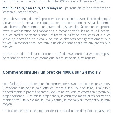
pour un même projet pour un motant de 4000€ sur une durée de 24 mois.
Meilleur taux, bon taux, taux moyens
: pourquoi de telles différences en
fonction du projet financé ?
Les établissements de crédit proposent des taux différents en fonction du projet
à financer car le niveau de risque de non remboursement n'est pas le même.
On observe généralement un niveau de risque plus faible sur les projets
travaux, amélioration de l'habitat et sur l'achat de véhicules neufs. A l'inverse,
sur les crédits personnels sans justificatifs d'utilisation des fonds et sur les
véhicules d'occasion les niveaux de risque observés sont généralement plus
élevés. En conséquence, des taux plus élevés sont appliqués aux projets plus
risqués.
La recherche du meilleur taux pour un prêt de 4000 euros sur 24 mois impose
de raisonner par projet, de même que la simulation de la mensualité.
Comment simuler un prêt de 4000€ sur 24 mois ?
Pour faciliter la simulation d'un financement de 4000€ remboursé sur 24 mois,
il convient d'utiliser la calculette de mensualités. Pour ce faire, il faut tout
d'abord choisir le projet à financer : voiture neuve, voiture d'occasion, travaux ou
projet personnel. Une fois le projet choisi, la calculette mensualités permet de
choisir entre 3 taux : le meilleur taux actuel, le bon taux du moment ou le taux
moyen.
En fonction des choix de projet et de taux, la calculette de crédit actualise les