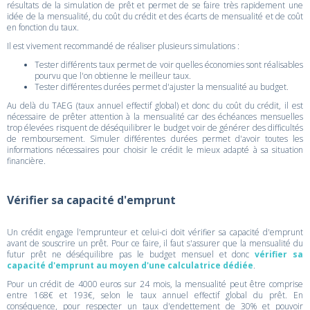
résultats de la simulation de prêt et permet de se faire très rapidement une
idée de la mensualité, du coût du crédit et des écarts de mensualité et de coût
en fonction du taux.
Il est vivement recommandé de réaliser plusieurs simulations :
Tester différents taux permet de voir quelles économies sont réalisables
pourvu que l'on obtienne le meilleur taux.
Tester différentes durées permet d'ajuster la mensualité au budget.
Au delà du TAEG (taux annuel effectif global) et donc du coût du crédit, il est
nécessaire de prêter attention à la mensualité car des échéances mensuelles
trop élevées risquent de déséquilibrer le budget voir de générer des difficultés
de remboursement. Simuler différentes durées permet d'avoir toutes les
informations nécessaires pour choisir le crédit le mieux adapté à sa situation
financière.
Vérifier sa capacité d'emprunt
Un crédit engage l'emprunteur et celui-ci doit vérifier sa capacité d'emprunt
avant de souscrire un prêt. Pour ce faire, il faut s'assurer que la mensualité du
futur prêt ne déséquilibre pas le budget mensuel et donc
vérifier sa
capacité d'emprunt au moyen d'une calculatrice dédiée
.
Pour un crédit de 4000 euros sur 24 mois, la mensualité peut être comprise
entre 168€ et 193€, selon le taux annuel effectif global du prêt. En
conséquence, pour respecter un taux d'endettement de 30% et pouvoir