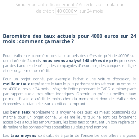
Simuler un autre financement ? Accéder au simulateur
de crédit
sur 24 mois
Baromètre des taux actuels pour 4000 euros sur 24
mois : comment ça marche ?
Pour réaliser ce baromètre des taux actuels des offres de prêt de 4000€ sur
une durée de 24 mois,
nous avons analysé 148 offres de prêt
proposées
par des banques de détail, des compagnies d'assurance, des banques en ligne
et des organismes de crédit.
Pour un projet donné, par exemple l'achat d'une voiture d'occasion, le
meilleur taux
représente le taux le plus performant trouvé pour un emprunt
de 4000 euros sur 24 mois. Il s'agit de l'offre proposant le TAEG le mieux placé
par rapport aux autres offres identiques. Obtenir un prêt au meilleur taux
permet d'avoir le crédit le moins cher du moment et donc de réaliser des
économies substantielles sur le coût de l'emprunt.
Les
bons taux
représentent la moyenne des taux les mieux positionnés du
marché pour un projet donné. Si les meilleurs taux ne sont pas forcément
accessibles à tous les emprunteurs, les bons taux constituent un bon repère car
ils reflètent les bonnes offres accessibles au plus grand nombre.
Les
taux moyens
sont calculés à partir de l'ensemble des offres analysées