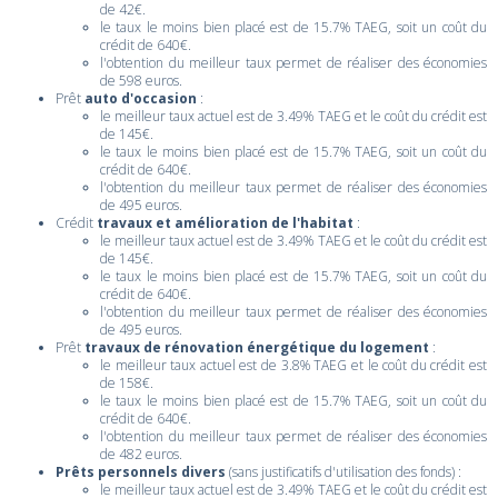
de 42€.
le taux le moins bien placé est de 15.7% TAEG, soit un coût du
crédit de 640€.
l'obtention du meilleur taux permet de réaliser des économies
de 598 euros.
Prêt
auto d'occasion
:
le meilleur taux actuel est de 3.49% TAEG et le coût du crédit est
de 145€.
le taux le moins bien placé est de 15.7% TAEG, soit un coût du
crédit de 640€.
l'obtention du meilleur taux permet de réaliser des économies
de 495 euros.
Crédit
travaux et amélioration de l'habitat
:
le meilleur taux actuel est de 3.49% TAEG et le coût du crédit est
de 145€.
le taux le moins bien placé est de 15.7% TAEG, soit un coût du
crédit de 640€.
l'obtention du meilleur taux permet de réaliser des économies
de 495 euros.
Prêt
travaux de rénovation énergétique du logement
:
le meilleur taux actuel est de 3.8% TAEG et le coût du crédit est
de 158€.
le taux le moins bien placé est de 15.7% TAEG, soit un coût du
crédit de 640€.
l'obtention du meilleur taux permet de réaliser des économies
de 482 euros.
Prêts personnels divers
(sans justificatifs d'utilisation des fonds) :
le meilleur taux actuel est de 3.49% TAEG et le coût du crédit est