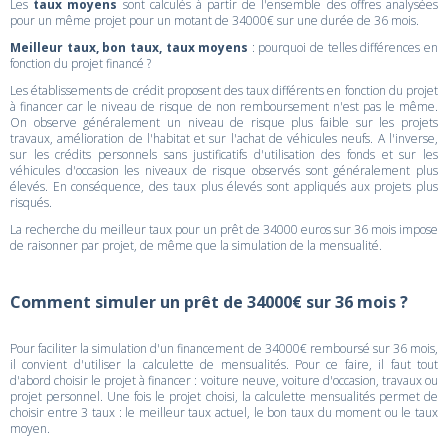
Les
taux moyens
sont calculés à partir de l'ensemble des offres analysées
pour un même projet pour un motant de 34000€ sur une durée de 36 mois.
Meilleur taux, bon taux, taux moyens
: pourquoi de telles différences en
fonction du projet financé ?
Les établissements de crédit proposent des taux différents en fonction du projet
à financer car le niveau de risque de non remboursement n'est pas le même.
On observe généralement un niveau de risque plus faible sur les projets
travaux, amélioration de l'habitat et sur l'achat de véhicules neufs. A l'inverse,
sur les crédits personnels sans justificatifs d'utilisation des fonds et sur les
véhicules d'occasion les niveaux de risque observés sont généralement plus
élevés. En conséquence, des taux plus élevés sont appliqués aux projets plus
risqués.
La recherche du meilleur taux pour un prêt de 34000 euros sur 36 mois impose
de raisonner par projet, de même que la simulation de la mensualité.
Comment simuler un prêt de 34000€ sur 36 mois ?
Pour faciliter la simulation d'un financement de 34000€ remboursé sur 36 mois,
il convient d'utiliser la calculette de mensualités. Pour ce faire, il faut tout
d'abord choisir le projet à financer : voiture neuve, voiture d'occasion, travaux ou
projet personnel. Une fois le projet choisi, la calculette mensualités permet de
choisir entre 3 taux : le meilleur taux actuel, le bon taux du moment ou le taux
moyen.