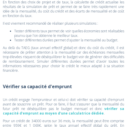
En fonction des choix de projet et de taux, la calculette de crédit actualise les
résultats de la simulation de prêt et permet de se faire très rapidement une
idée de la mensualité, du coût du crédit et des écarts de mensualité et de coût
en fonction du taux.
Il est vivement recommandé de réaliser plusieurs simulations :
Tester différents taux permet de voir quelles économies sont réalisables
pourvu que l'on obtienne le meilleur taux.
Tester différentes durées permet d'ajuster la mensualité au budget.
Au delà du TAEG (taux annuel effectif global) et donc du coût du crédit, il est
nécessaire de prêter attention à la mensualité car des échéances mensuelles
trop élevées risquent de déséquilibrer le budget voir de générer des difficultés
de remboursement. Simuler différentes durées permet d'avoir toutes les
informations nécessaires pour choisir le crédit le mieux adapté à sa situation
financière.
Vérifier sa capacité d'emprunt
Un crédit engage l'emprunteur et celui-ci doit vérifier sa capacité d'emprunt
avant de souscrire un prêt. Pour ce faire, il faut s'assurer que la mensualité du
futur prêt ne déséquilibre pas le budget mensuel et donc
vérifier sa
capacité d'emprunt au moyen d'une calculatrice dédiée
.
Pour un crédit de 34000 euros sur 36 mois, la mensualité peut être comprise
entre 959€ et 1 069€, selon le taux annuel effectif global du prêt. En