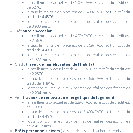
le meilleur taux actuel est de 1.0% TAEG et le coût du crédit est
de 527€.
le taux le moins bien placé est de 8.49% TAEG, soit un coût du
crédit de 4 457€.
l'obtention du meilleur taux permet de réaliser des économies
de 3 930 euros.
Prêt
auto d'occasion
:
le meilleur taux actuel est de 4.9% TAEG et le coût du crédit est
de 2 569€.
le taux le moins bien placé est de 8.56% TAEG, soit un coût du
crédit de 4 491€.
l'obtention du meilleur taux permet de réaliser des économies
de 1 922 euros.
Crédit
travaux et amélioration de l'habitat
:
le meilleur taux actuel est de 4.3% TAEG et le coût du crédit est
de 2 257€.
le taux le moins bien placé est de 8.56% TAEG, soit un coût du
crédit de 4 491€.
l'obtention du meilleur taux permet de réaliser des économies
de 2 234 euros.
Prêt
travaux de rénovation énergétique du logement
:
le meilleur taux actuel est de 3.8% TAEG et le coût du crédit est
de 1 996€.
le taux le moins bien placé est de 8.49% TAEG, soit un coût du
crédit de 4 457€.
l'obtention du meilleur taux permet de réaliser des économies
de 2 461 euros.
Prêts personnels divers
(sans justificatifs d'utilisation des fonds) :