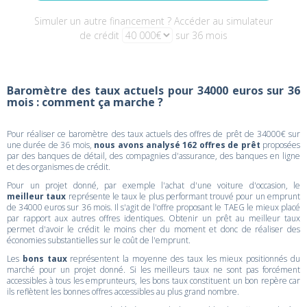
Simuler un autre financement ? Accéder au simulateur
de crédit
sur 36 mois
Baromètre des taux actuels pour 34000 euros sur 36
mois : comment ça marche ?
Pour réaliser ce baromètre des taux actuels des offres de prêt de 34000€ sur
une durée de 36 mois,
nous avons analysé 162 offres de prêt
proposées
par des banques de détail, des compagnies d'assurance, des banques en ligne
et des organismes de crédit.
Pour un projet donné, par exemple l'achat d'une voiture d'occasion, le
meilleur taux
représente le taux le plus performant trouvé pour un emprunt
de 34000 euros sur 36 mois. Il s'agit de l'offre proposant le TAEG le mieux placé
par rapport aux autres offres identiques. Obtenir un prêt au meilleur taux
permet d'avoir le crédit le moins cher du moment et donc de réaliser des
économies substantielles sur le coût de l'emprunt.
Les
bons taux
représentent la moyenne des taux les mieux positionnés du
marché pour un projet donné. Si les meilleurs taux ne sont pas forcément
accessibles à tous les emprunteurs, les bons taux constituent un bon repère car
ils reflètent les bonnes offres accessibles au plus grand nombre.