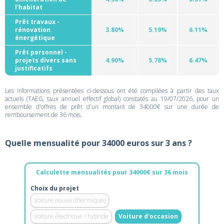
l'habitat
Prêt travaux -
rénovation
3.80%
5.19%
6.11%
énergétique
Prêt personnel -
projets divers sans
4.90%
5.78%
6.47%
justificatifs
Les informations présentées ci-dessous ont été compilées à partir des taux
actuels (TAEG, taux annuel effectif global) constatés au 19/07/2026, pour un
ensemble d'offres de prêt d'un montant de 34000€ sur une durée de
remboursement de 36 mois.
Quelle mensualité pour 34000 euros sur 3 ans ?
Calculette mensualités pour 34000€ sur 36 mois
Choix du projet
Voiture neuve (thermique)
Voiture électrique / hybride
Voiture d'occasion