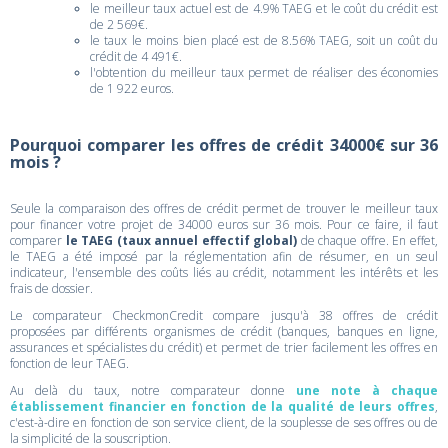
le meilleur taux actuel est de 4.9% TAEG et le coût du crédit est
de 2 569€.
le taux le moins bien placé est de 8.56% TAEG, soit un coût du
crédit de 4 491€.
l'obtention du meilleur taux permet de réaliser des économies
de 1 922 euros.
Pourquoi comparer les offres de crédit 34000€ sur 36
mois ?
Seule la comparaison des offres de crédit permet de trouver le meilleur taux
pour financer votre projet de 34000 euros sur 36 mois. Pour ce faire, il faut
comparer
le TAEG (taux annuel effectif global)
de chaque offre. En effet,
le TAEG a été imposé par la réglementation afin de résumer, en un seul
indicateur, l'ensemble des coûts liés au crédit, notamment les intérêts et les
frais de dossier.
Le comparateur CheckmonCredit compare jusqu'à 38 offres de crédit
proposées par différents organismes de crédit (banques, banques en ligne,
assurances et spécialistes du crédit) et permet de trier facilement les offres en
fonction de leur TAEG.
Au delà du taux, notre comparateur donne
une note à chaque
établissement financier en fonction de la qualité de leurs offres
,
c'est-à-dire en fonction de son service client, de la souplesse de ses offres ou de
la simplicité de la souscription.