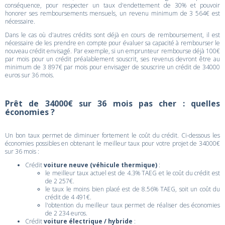
conséquence, pour respecter un taux d'endettement de 30% et pouvoir
honorer ses remboursements mensuels, un revenu minimum de 3 564€ est
nécessaire.
Dans le cas où d'autres crédits sont déjà en cours de remboursement, il est
nécessaire de les prendre en compte pour évaluer sa capacité à rembourser le
nouveau crédit envisagé. Par exemple, si un emprunteur rembourse déjà 100€
par mois pour un crédit préalablement souscrit, ses revenus devront être au
minimum de 3 897€ par mois pour envisager de souscrire un crédit de 34000
euros sur 36 mois.
Prêt de 34000€ sur 36 mois pas cher : quelles
économies ?
Un bon taux permet de diminuer fortement le coût du crédit. Ci-dessous les
économies possibles en obtenant le meilleur taux pour votre projet de 34000€
sur 36 mois :
Crédit
voiture neuve (véhicule thermique)
:
le meilleur taux actuel est de 4.3% TAEG et le coût du crédit est
de 2 257€.
le taux le moins bien placé est de 8.56% TAEG, soit un coût du
crédit de 4 491€.
l'obtention du meilleur taux permet de réaliser des économies
de 2 234 euros.
Crédit
voiture électrique / hybride
: