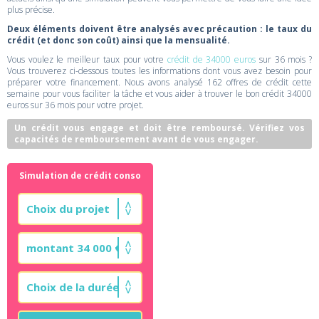
plus précise.
Deux éléments doivent être analysés avec précaution : le taux du
crédit (et donc son coût) ainsi que la mensualité.
Vous voulez le meilleur taux pour votre
crédit de 34000 euros
sur 36 mois ?
Vous trouverez ci-dessous toutes les informations dont vous avez besoin pour
préparer votre financement. Nous avons analysé 162 offres de crédit cette
semaine pour vous faciliter la tâche et vous aider à trouver le bon crédit 34000
euros sur 36 mois pour votre projet.
Un crédit vous engage et doit être remboursé. Vérifiez vos
capacités de remboursement avant de vous engager.
Simulation de crédit conso