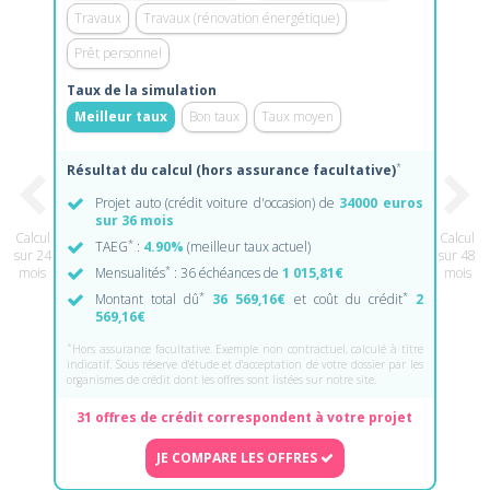
Travaux
Travaux (rénovation énergétique)
Prêt personnel
Taux de la simulation
Meilleur taux
Bon taux
Taux moyen
*
Résultat du calcul (hors assurance facultative)
Projet auto (crédit voiture d'occasion) de
34000 euros
sur 36 mois
Calcul
Calcul
*
TAEG
:
4.90%
(meilleur taux actuel)
sur 24
sur 48
*
mois
Mensualités
: 36 échéances de
1 015,81€
mois
*
*
Montant total dû
36 569,16€
et coût du crédit
2
569,16€
*
Hors assurance facultative. Exemple non contractuel, calculé à titre
indicatif. Sous réserve d'étude et d'acceptation de votre dossier par les
organismes de crédit dont les offres sont listées sur notre site.
31 offres de crédit correspondent à votre projet
JE COMPARE LES OFFRES