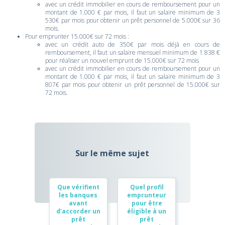
avec un crédit immobilier en cours de remboursement pour un
montant de 1.000 € par mois, il faut un salaire minimum de 3
530€ par mois pour obtenir un prêt personnel de 5.000€ sur 36
mois.
Pour emprunter 15.000€ sur 72 mois :
avec un crédit auto de 350€ par mois déjà en cours de
remboursement, il faut un salaire mensuel minimum de 1 838 €
pour réaliser un nouvel emprunt de 15.000€ sur 72 mois
avec un crédit immobilier en cours de remboursement pour un
montant de 1.000 € par mois, il faut un salaire minimum de 3
807€ par mois pour obtenir un prêt personnel de 15.000€ sur
72 mois.
Sur le même sujet
Que vérifient
Quel profil
les banques
emprunteur
avant
pour être
d’accorder un
éligible à un
prêt
prêt