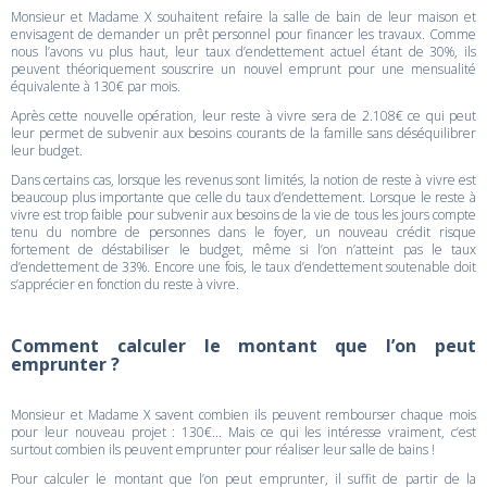
Monsieur et Madame X souhaitent refaire la salle de bain de leur maison et
envisagent de demander un prêt personnel pour financer les travaux. Comme
nous l’avons vu plus haut, leur taux d’endettement actuel étant de 30%, ils
peuvent théoriquement souscrire un nouvel emprunt pour une mensualité
équivalente à 130€ par mois.
Après cette nouvelle opération, leur reste à vivre sera de 2.108€ ce qui peut
leur permet de subvenir aux besoins courants de la famille sans déséquilibrer
leur budget.
Dans certains cas, lorsque les revenus sont limités, la notion de reste à vivre est
beaucoup plus importante que celle du taux d’endettement. Lorsque le reste à
vivre est trop faible pour subvenir aux besoins de la vie de tous les jours compte
tenu du nombre de personnes dans le foyer, un nouveau crédit risque
fortement de déstabiliser le budget, même si l’on n’atteint pas le taux
d’endettement de 33%. Encore une fois, le taux d’endettement soutenable doit
s’apprécier en fonction du reste à vivre.
Comment calculer le montant que l’on peut
emprunter ?
Monsieur et Madame X savent combien ils peuvent rembourser chaque mois
pour leur nouveau projet : 130€... Mais ce qui les intéresse vraiment, c’est
surtout combien ils peuvent emprunter pour réaliser leur salle de bains !
Pour calculer le montant que l’on peut emprunter, il suffit de partir de la