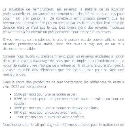
La solvabilité de l’emprunteur, ses revenus, la stabilité de sa situation
professionnelle et son taux d’endettement sont des éléments essentiels pour
obtenir un prêt personnel. De nombreux emprunteurs pensent que les
revenus sont le seul critère pris en compte par les banques dans leur prise de
décision mais ce n’est pas le cas. Des foyers ayant des revenus modestes
peuvent tout à fait obtenir un prêt personnel pour réaliser leurs projets.
Si vos revenus sont modestes, le plus important est de pouvoir afficher une
situation professionnelle stable, donc des revenus réguliers, et un taux
d’endettement faible.
Comme nous l’avons vu précédemment, pour les revenus modestes la notion
de reste à vivre a davantage de sens que le simple taux d’endettement. La
notion de reste à vivre n’est pas déterminée par la loi dans le cadre d’un crédit.
Il existe toutefois des références que l’on peut utiliser pour se faire une
meilleure idée.
Dans le cadre des procédures de surendettement, les références de reste à
vivre 2022 ont été portées à :
550€ par mois pour une personne seule ;
826€ par mois pour une personne seule avec un enfant ou pour un
couple ;
986€ par mois pour une personne seule avec 2 enfants ;
991€ par mois pour un couple avec 1 enfant ;
1156€ par mois pour un couple avec 2 enfants.
Nous insistons sur le fait qu’il s’agit de références utilisées pour le traitement de