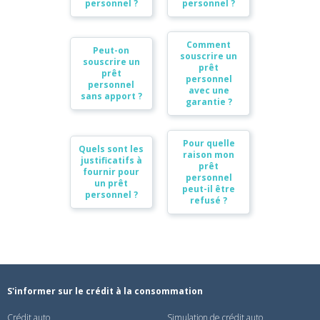
personnel ?
personnel ?
Comment
Peut-on
souscrire un
souscrire un
prêt
prêt
personnel
personnel
avec une
sans apport ?
garantie ?
Pour quelle
Quels sont les
raison mon
justificatifs à
prêt
fournir pour
personnel
un prêt
peut-il être
personnel ?
refusé ?
S'informer sur le crédit à la consommation
Crédit auto
Simulation de crédit auto