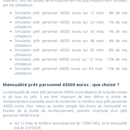
financiers. Voici les durées de remboursement les plus fréquemment simulées
par nos utilisateurs :
Simulation prêt personnel 43000 euros sur 12 mois : 4% de nos
utilisateurs
Simulation prêt personnel 43000 euros sur 24 mois : 1% de nos
utilisateurs
Simulation prêt personnel 43000 euros sur 36 mois : 1% de nos
utilisateurs
Simulation prêt personnel 43000 euros sur 48 mois : 4% de nos
utilisateurs
Simulation prêt personnel 43000 euros sur 60 mois : 8% de nos
utilisateurs
Simulation prêt personnel 43000 euros sur 72 mois : 10% de nos
utilisateurs
Simulation prêt personnel 43000 euros sur 84 mois : 72% de nos
utilisateurs
Mensualité prêt personnel 43000 euros : que choisir ?
La mensualité de votre prêt personnel 43000 euros dépend de la durée choisie
et du taux du prêt. Il est donc important de bien définir la durée de
remboursement souhaitée avant de rechercher le meilleur taux prêt personnel
43000 euros. Pour mieux se rendre compte des écarts de mensualité en
fonction de la durée de remboursement, prenons l'exemple d'un prêt
personnel 43000 euros :
sur 12 mois, le meilleur taux actuel est de 1.90% TAEG, et la mensualité
est de 3 619,93€.