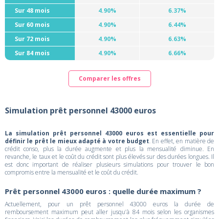
Sur 48 mois
4.90%
6.37%
Sur 60 mois
4.90%
6.44%
Sur 72 mois
4.90%
6.63%
Sur 84 mois
4.90%
6.66%
Comparer les offres
Simulation prêt personnel 43000 euros
La simulation prêt personnel 43000 euros est essentielle pour
définir le prêt le mieux adapté à votre budget
. En effet, en matière de
crédit conso, plus la durée augmente et plus la mensualité diminue. En
revanche, le taux et le coût du crédit sont plus élevés sur des durées longues. Il
est donc important de réaliser plusieurs simulations pour trouver le bon
compromis entre la mensualité et le coût du crédit.
Prêt personnel 43000 euros : quelle durée maximum ?
Actuellement, pour un prêt personnel 43000 euros la durée de
remboursement maximum peut aller jusqu'à 84 mois selon les organismes