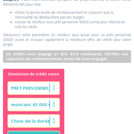
éléments clés pour cela :
choisir la bonne durée de remboursement et s'assurer que la
mensualité ne déséquilibre pas son budget
trouver le meilleur taux prêt personnel 43000 euros pour réduire le
coût du crédit.
Découvrez notre baromètre du meilleur taux actuel pour un prêt personnel
43000 euros et trouvez rapidement la meilleure offre de crédit pour votre
projet.
Un crédit vous engage et doit être remboursé. Vérifiez vos
capacités de remboursement avant de vous engager.
Simulation de crédit conso