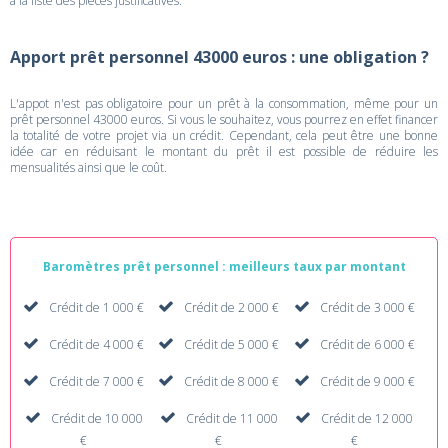
à la liste des pièces justificatives.
Apport prêt personnel 43000 euros : une obligation ?
L'appot n'est pas obligatoire pour un prêt à la consommation, même pour un
prêt personnel 43000 euros. Si vous le souhaitez, vous pourrez en effet financer
la totalité de votre projet via un crédit. Cependant, cela peut être une bonne
idée car en réduisant le montant du prêt il est possible de réduire les
mensualités ainsi que le coût.
Baromètres prêt personnel : meilleurs taux par montant
Crédit de 1 000 €
Crédit de 2 000 €
Crédit de 3 000 €
Crédit de 4 000 €
Crédit de 5 000 €
Crédit de 6 000 €
Crédit de 7 000 €
Crédit de 8 000 €
Crédit de 9 000 €
Crédit de 10 000
Crédit de 11 000
Crédit de 12 000
€
€
€