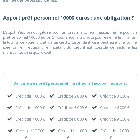
à la liste des pièces justificatives.
Apport prêt personnel 10000 euros : une obligation ?
L'appot n'est pas obligatoire pour un prêt à la consommation, même pour un
prêt personnel 10000 euros. Si vous le souhaitez, vous pourrez en effet financer
la totalité de votre projet via un crédit. Cependant, cela peut être une bonne
idée car en réduisant le montant du prêt il est possible de réduire les
mensualités ainsi que le coût.
Baromètres prêt personnel : meilleurs taux par montant
Crédit de 1 000 €
Crédit de 2 000 €
Crédit de 3 000 €
Crédit de 4 000 €
Crédit de 5 000 €
Crédit de 6 000 €
Crédit de 7 000 €
Crédit de 8 000 €
Crédit de 9 000 €
Crédit de 10 000
Crédit de 11 000
Crédit de 12 000
€
€
€