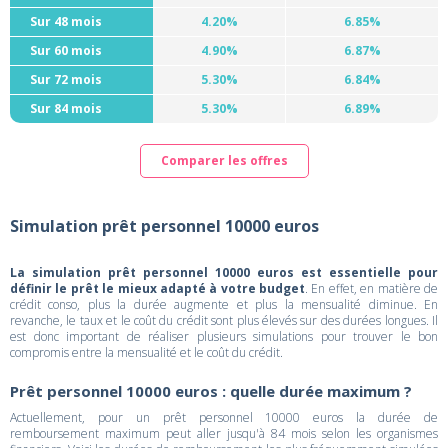
Sur 48 mois
4.20%
6.85%
Sur 60 mois
4.90%
6.87%
Sur 72 mois
5.30%
6.84%
Sur 84 mois
5.30%
6.89%
Comparer les offres
Simulation prêt personnel 10000 euros
La simulation prêt personnel 10000 euros est essentielle pour
définir le prêt le mieux adapté à votre budget
. En effet, en matière de
crédit conso, plus la durée augmente et plus la mensualité diminue. En
revanche, le taux et le coût du crédit sont plus élevés sur des durées longues. Il
est donc important de réaliser plusieurs simulations pour trouver le bon
compromis entre la mensualité et le coût du crédit.
Prêt personnel 10000 euros : quelle durée maximum ?
Actuellement, pour un prêt personnel 10000 euros la durée de
remboursement maximum peut aller jusqu'à 84 mois selon les organismes