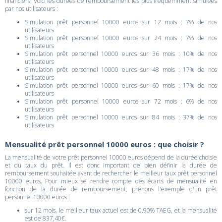
financiers. Voici les durées de remboursement les plus fréquemment simulées
par nos utilisateurs :
Simulation prêt personnel 10000 euros sur 12 mois : 7% de nos
utilisateurs
Simulation prêt personnel 10000 euros sur 24 mois : 7% de nos
utilisateurs
Simulation prêt personnel 10000 euros sur 36 mois : 10% de nos
utilisateurs
Simulation prêt personnel 10000 euros sur 48 mois : 17% de nos
utilisateurs
Simulation prêt personnel 10000 euros sur 60 mois : 17% de nos
utilisateurs
Simulation prêt personnel 10000 euros sur 72 mois : 6% de nos
utilisateurs
Simulation prêt personnel 10000 euros sur 84 mois : 37% de nos
utilisateurs
Mensualité prêt personnel 10000 euros : que choisir ?
La mensualité de votre prêt personnel 10000 euros dépend de la durée choisie
et du taux du prêt. Il est donc important de bien définir la durée de
remboursement souhaitée avant de rechercher le meilleur taux prêt personnel
10000 euros. Pour mieux se rendre compte des écarts de mensualité en
fonction de la durée de remboursement, prenons l'exemple d'un prêt
personnel 10000 euros :
sur 12 mois, le meilleur taux actuel est de 0.90% TAEG, et la mensualité
est de 837,40€.