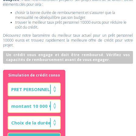
éléments clés pour cela :
choisir la bonne durée de remboursement et s'assurer que la
mensualité ne déséquilibre pas son budget
trouver le meilleur taux prêt personnel 10000 euros pour réduire le
coût du crédit.
Découvrez notre baromètre du meilleur taux actuel pour un prêt personnel
10000 euros et trouvez rapidement la meilleure offre de crédit pour votre
projet.
Un crédit vous engage et doit être remboursé. Vérifiez vos
capacités de remboursement avant de vous engager.
Simulation de crédit conso