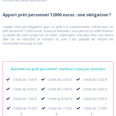
à la liste des pièces justificatives.
Apport prêt personnel 12000 euros : une obligation ?
L'appot n'est pas obligatoire pour un prêt à la consommation, même pour un
prêt personnel 12000 euros. Si vous le souhaitez, vous pourrez en effet financer
la totalité de votre projet via un crédit. Cependant, cela peut être une bonne
idée car en réduisant le montant du prêt il est possible de réduire les
mensualités ainsi que le coût.
Baromètres prêt personnel : meilleurs taux par montant
Crédit de 1 000 €
Crédit de 2 000 €
Crédit de 3 000 €
Crédit de 4 000 €
Crédit de 5 000 €
Crédit de 6 000 €
Crédit de 7 000 €
Crédit de 8 000 €
Crédit de 9 000 €
Crédit de 10 000
Crédit de 11 000
Crédit de 12 000
€
€
€