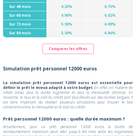
Sur 48 mois
4.20%
6.75%
Sur 60 mois
4.90%
6.82%
Sur 72 mois
5.30%
6.89%
Sur 84 mois
5.30%
6.86%
Comparer les offres
Simulation prêt personnel 12000 euros
La simulation prêt personnel 12000 euros est essentielle pour
définir le prêt le mieux adapté à votre budget
. En effet, en matière de
crédit conso, plus la durée augmente et plus la mensualité diminue. En
revanche, le taux et le coût du crédit sont plus élevés sur des durées longues. Il
est donc important de réaliser plusieurs simulations pour trouver le bon
compromis entre la mensualité et le coût du crédit.
Prêt personnel 12000 euros : quelle durée maximum ?
Actuellement, pour un prêt personnel 12000 euros la durée de
remboursement maximum peut aller jusqu'à 84 mois selon les organismes