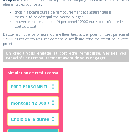
éléments clés pour cela :
choisir la bonne durée de remboursement et s'assurer que la
mensualité ne déséquilibre pas son budget
trouver le meilleur taux prêt personnel 12000 euros pour réduire le
coût du crédit.
Découvrez notre baromètre du meilleur taux actuel pour un prêt personnel
12000 euros et trouvez rapidement la meilleure offre de crédit pour votre
projet.
Un crédit vous engage et doit être remboursé. Vérifiez vos
capacités de remboursement avant de vous engager.
Simulation de crédit conso