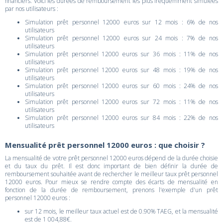
financiers. Voici les durées de remboursement les plus fréquemment simulées
par nos utilisateurs :
Simulation prêt personnel 12000 euros sur 12 mois : 6% de nos
utilisateurs
Simulation prêt personnel 12000 euros sur 24 mois : 7% de nos
utilisateurs
Simulation prêt personnel 12000 euros sur 36 mois : 11% de nos
utilisateurs
Simulation prêt personnel 12000 euros sur 48 mois : 19% de nos
utilisateurs
Simulation prêt personnel 12000 euros sur 60 mois : 24% de nos
utilisateurs
Simulation prêt personnel 12000 euros sur 72 mois : 11% de nos
utilisateurs
Simulation prêt personnel 12000 euros sur 84 mois : 22% de nos
utilisateurs
Mensualité prêt personnel 12000 euros : que choisir ?
La mensualité de votre prêt personnel 12000 euros dépend de la durée choisie
et du taux du prêt. Il est donc important de bien définir la durée de
remboursement souhaitée avant de rechercher le meilleur taux prêt personnel
12000 euros. Pour mieux se rendre compte des écarts de mensualité en
fonction de la durée de remboursement, prenons l'exemple d'un prêt
personnel 12000 euros :
sur 12 mois, le meilleur taux actuel est de 0.90% TAEG, et la mensualité
est de 1 004,88€.