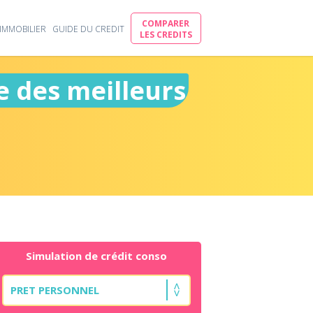
COMPARER
IMMOBILIER
GUIDE DU CREDIT
LES CREDITS
e des meilleurs
Simulation de crédit conso