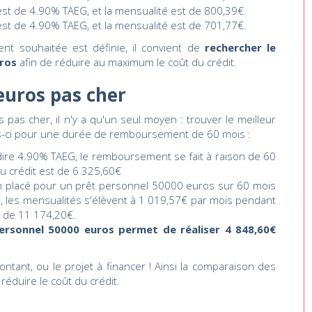
 est de 4.90% TAEG, et la mensualité est de 800,39€.
 est de 4.90% TAEG, et la mensualité est de 701,77€.
t souhaitée est définie, il convient de
rechercher le
uros
afin de réduire au maximum le coût du crédit.
euros pas cher
pas cher, il n'y a qu'un seul moyen : trouver le meilleur
is-ci pour une durée de remboursement de 60 mois :
à dire 4.90% TAEG, le remboursement se fait à raison de 60
u crédit est de 6 325,60€
en placé pour un prêt personnel 50000 euros sur 60 mois
, les mensualités s'élèvent à 1 019,57€ par mois pendant
st de 11 174,20€.
personnel 50000 euros permet de réaliser 4 848,60€
ontant, ou le projet à financer ! Ainsi la comparaison des
réduire le coût du crédit.