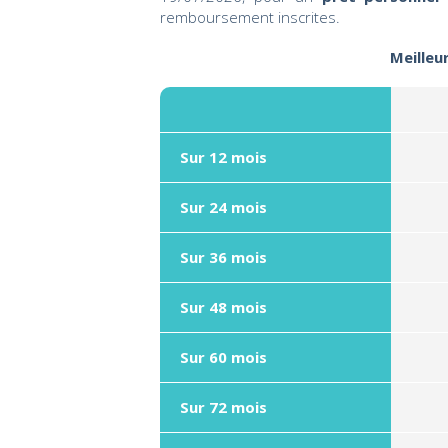
remboursement inscrites.
Meilleu
Sur 12 mois
Sur 24 mois
Sur 36 mois
Sur 48 mois
Sur 60 mois
Sur 72 mois