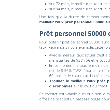
sur 72 mois, le meilleur taux actuel
sur 84 mois, le meilleur taux actuel
Une fois que la durée de remboursemen
meilleur taux prêt personnel 50000 e
Prêt personnel 50000 
Pour obtenir prêt personnel 50000 euros 
taux. Reprenons notre exemple, cette fo
Avec le meilleur taux actuel, c'est 
mensualités de 938,76€ et le coût d
En ce moment, le taux le moins bi
est de 8.56% TAEG. Pour cette offre
60 mois et le coût total du crédit e
Trouver le meilleur taux prêt 
d'économies
sur le coût du crédit
Ce constat est valable quel que soit le m
offres de prêt est un passage obligé pour 