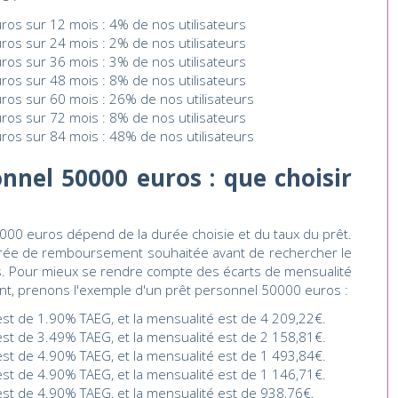
ros sur 12 mois : 4% de nos utilisateurs
ros sur 24 mois : 2% de nos utilisateurs
ros sur 36 mois : 3% de nos utilisateurs
ros sur 48 mois : 8% de nos utilisateurs
ros sur 60 mois : 26% de nos utilisateurs
ros sur 72 mois : 8% de nos utilisateurs
ros sur 84 mois : 48% de nos utilisateurs
nnel 50000 euros : que choisir
000 euros dépend de la durée choisie et du taux du prêt.
 durée de remboursement souhaitée avant de rechercher le
s. Pour mieux se rendre compte des écarts de mensualité
t, prenons l'exemple d'un prêt personnel 50000 euros :
 est de 1.90% TAEG, et la mensualité est de 4 209,22€.
 est de 3.49% TAEG, et la mensualité est de 2 158,81€.
 est de 4.90% TAEG, et la mensualité est de 1 493,84€.
 est de 4.90% TAEG, et la mensualité est de 1 146,71€.
 est de 4.90% TAEG, et la mensualité est de 938,76€.