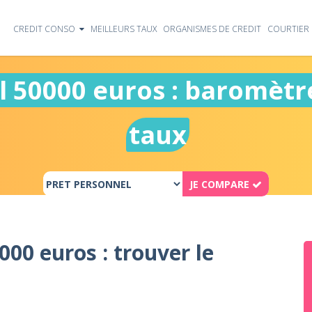
CREDIT CONSO
MEILLEURS TAUX
ORGANISMES DE CREDIT
COURTIER 
l 50000 euros : baromètr
taux
JE COMPARE
000 euros : trouver le