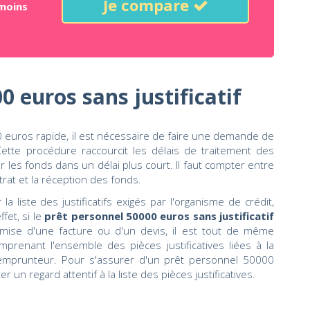
Je compare
moins
0 euros sans justificatif
 euros rapide, il est nécessaire de faire une demande de
ette procédure raccourcit les délais de traitement des
les fonds dans un délai plus court. Il faut compter entre
rat et la réception des fonds.
a liste des justificatifs exigés par l'organisme de crédit,
ffet, si le
prêt personnel 50000 euros sans justificatif
mise d'une facture ou d'un devis, il est tout de même
prenant l'ensemble des pièces justificatives liées à la
l'emprunteur. Pour s'assurer d'un prêt personnel 50000
 un regard attentif à la liste des pièces justificatives.