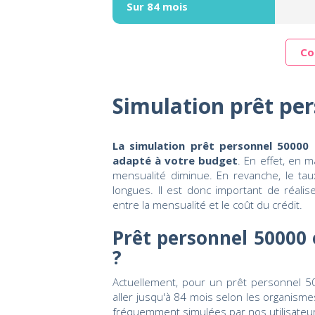
Sur 84 mois
Co
Simulation prêt pe
La simulation prêt personnel 50000 e
adapté à votre budget
. En effet, en 
mensualité diminue. En revanche, le tau
longues. Il est donc important de réali
entre la mensualité et le coût du crédit.
Prêt personnel 50000
?
Actuellement, pour un prêt personnel
aller jusqu'à 84 mois selon les organism
fréquemment simulées par nos utilisateur