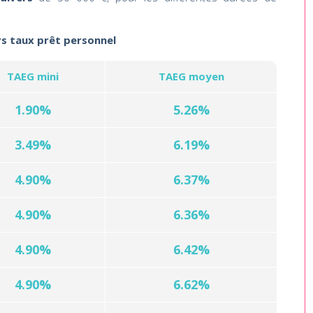
rs taux prêt personnel
TAEG mini
TAEG moyen
1.90%
5.26%
3.49%
6.19%
4.90%
6.37%
4.90%
6.36%
4.90%
6.42%
4.90%
6.62%