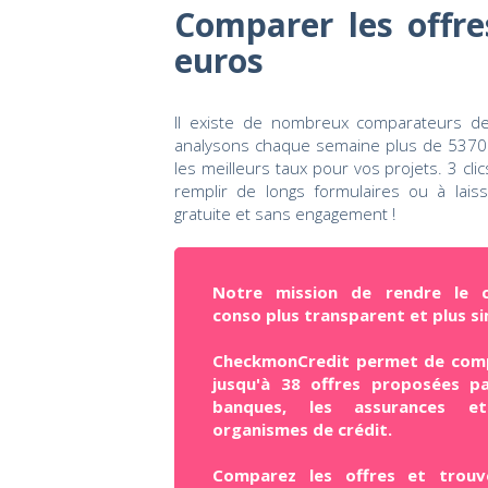
Comparer les offre
euros
Il existe de nombreux comparateurs de
analysons chaque semaine plus de 53700 
les meilleurs taux pour vos projets. 3 cli
remplir de longs formulaires ou à lais
gratuite et sans engagement !
Notre mission de rendre le c
conso plus transparent et plus si
CheckmonCredit permet de com
jusqu'à 38 offres proposées pa
banques, les assurances e
organismes de crédit.
Comparez les offres et trouv