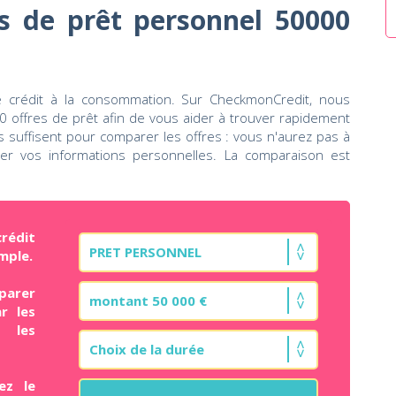
s de prêt personnel 50000
 crédit à la consommation. Sur CheckmonCredit, nous
offres de prêt afin de vous aider à trouver rapidement
cs suffisent pour comparer les offres : vous n'aurez pas à
ser vos informations personnelles. La comparaison est
rédit
mple.
parer
r les
t les
ez le