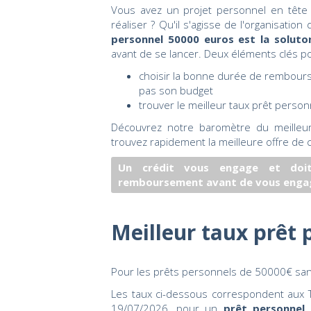
Vous avez un projet personnel en tête
réaliser ? Qu'il s'agisse de l'organisati
personnel 50000 euros est la solut
avant de se lancer. Deux éléments clés po
choisir la bonne durée de rembours
pas son budget
trouver le meilleur taux prêt perso
Découvrez notre baromètre du meilleu
trouvez rapidement la meilleure offre de c
Un crédit vous engage et doit
remboursement avant de vous enga
Meilleur taux prêt 
Pour les prêts personnels de 50000€ sans j
Les taux ci-dessous correspondent aux T
19/07/2026, pour un
prêt personnel 