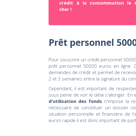
crédit à la consommation le 
cher !
Prêt personnel 5000
Pour souscrire un crédit personnel 50000
prêt personnel 50000 euros en ligne. C
demandes de crédit et permet de recevoir 
2 et 3 semaines entre la signature du cont
Cependant, il est important de respecter l
sous peine de voir le délai s'allonger. En e
d'utilisation des fonds
n'impose la re
nécessaire de constituer un dossier com
situation personnelle et financière de 
euros rapide il est donc important de porter