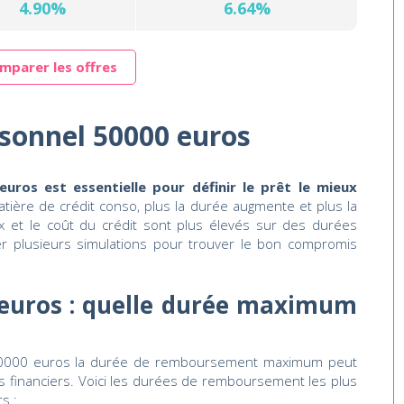
4.90%
6.64%
mparer les offres
rsonnel 50000 euros
uros est essentielle pour définir le prêt le mieux
matière de crédit conso, plus la durée augmente et plus la
x et le coût du crédit sont plus élevés sur des durées
ser plusieurs simulations pour trouver le bon compromis
 euros : quelle durée maximum
 50000 euros la durée de remboursement maximum peut
es financiers. Voici les durées de remboursement les plus
s :