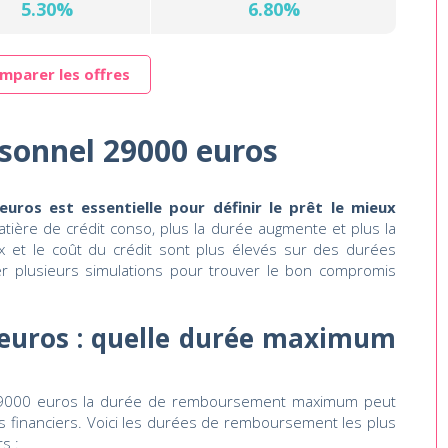
5.30%
6.80%
mparer les offres
rsonnel 29000 euros
uros est essentielle pour définir le prêt le mieux
matière de crédit conso, plus la durée augmente et plus la
x et le coût du crédit sont plus élevés sur des durées
ser plusieurs simulations pour trouver le bon compromis
 euros : quelle durée maximum
 29000 euros la durée de remboursement maximum peut
es financiers. Voici les durées de remboursement les plus
s :