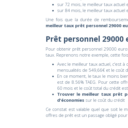
sur 72 mois, le meilleur taux actuel
sur 84 mois, le meilleur taux actuel
Une fois que la durée de remboursemen
meilleur taux prêt personnel 29000 e
Prêt personnel 29000 
Pour obtenir prêt personnel 29000 euros 
taux. Reprenons notre exemple, cette fo
Avec le meilleur taux actuel, c'est 
mensualités de 549,66€ et le coût d
En ce moment, le taux le moins bi
est de 8.56% TAEG. Pour cette offr
60 mois et le coût total du crédit es
Trouver le meilleur taux prêt 
d'économies
sur le coût du crédit
Ce constat est valable quel que soit le m
offres de prêt est un passage obligé pour 