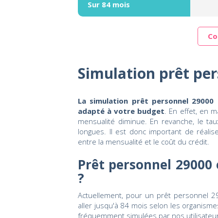
Sur 84 mois
Co
Simulation prêt pe
La simulation prêt personnel 29000 e
adapté à votre budget
. En effet, en 
mensualité diminue. En revanche, le tau
longues. Il est donc important de réali
entre la mensualité et le coût du crédit.
Prêt personnel 29000
?
Actuellement, pour un prêt personnel
aller jusqu'à 84 mois selon les organism
fréquemment simulées par nos utilisateur