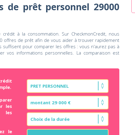
s de prêt personnel 29000
 crédit à la consommation. Sur CheckmonCredit, nous
offres de prêt afin de vous aider à trouver rapidement
cs suffisent pour comparer les offres : vous n'aurez pas à
ser vos informations personnelles. La comparaison est
rédit
mple.
parer
r les
t les
ez le