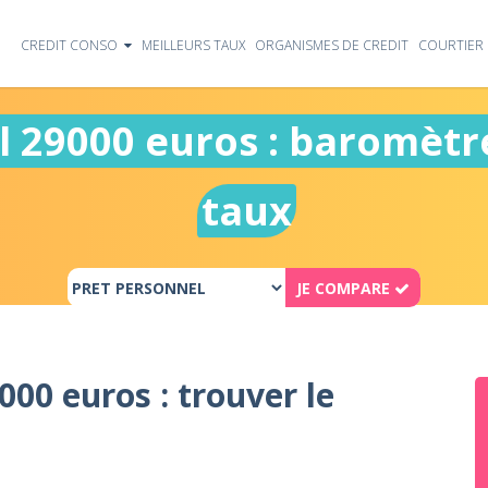
CREDIT CONSO
MEILLEURS TAUX
ORGANISMES DE CREDIT
COURTIER 
l 29000 euros : baromètr
taux
JE COMPARE
000 euros : trouver le