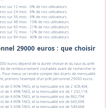
ros sur 12 mois : 6% de nos utilisateurs
ros sur 24 mois : 6% de nos utilisateurs
ros sur 36 mois : 6% de nos utilisateurs
ros sur 48 mois : 10% de nos utilisateurs
ros sur 60 mois : 21% de nos utilisateurs
ros sur 72 mois : 12% de nos utilisateurs
ros sur 84 mois : 40% de nos utilisateurs
nnel 29000 euros : que choisir
000 euros dépend de la durée choisie et du taux du prêt.
 durée de remboursement souhaitée avant de rechercher le
s. Pour mieux se rendre compte des écarts de mensualité
t, prenons l'exemple d'un prêt personnel 29000 euros :
 est de 0.90% TAEG, et la mensualité est de 2 428,46€.
 est de 3.49% TAEG, et la mensualité est de 1 252,11€.
 est de 4.60% TAEG, et la mensualité est de 862,79€.
 est de 4.90% TAEG, et la mensualité est de 665,09€.
 est de 5.30% TAEG, et la mensualité est de 549,66€.