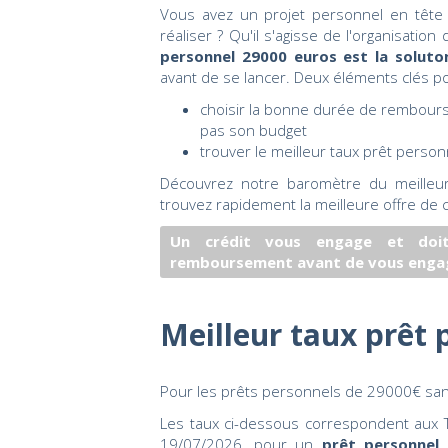
Vous avez un projet personnel en tête
réaliser ? Qu'il s'agisse de l'organisati
personnel 29000 euros est la solut
avant de se lancer. Deux éléments clés po
choisir la bonne durée de rembours
pas son budget
trouver le meilleur taux prêt perso
Découvrez notre baromètre du meilleu
trouvez rapidement la meilleure offre de c
Un crédit vous engage et doit
remboursement avant de vous enga
Meilleur taux prêt 
Pour les prêts personnels de 29000€ sans j
Les taux ci-dessous correspondent aux T
19/07/2026, pour un
prêt personnel 