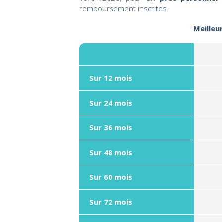
remboursement inscrites.
Meilleu
Sur 12 mois
Sur 24 mois
Sur 36 mois
Sur 48 mois
Sur 60 mois
Sur 72 mois