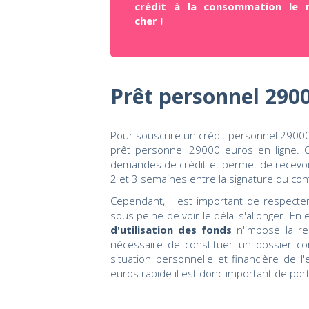
crédit à la consommation le 
cher !
Prêt personnel 2900
Pour souscrire un crédit personnel 29000
prêt personnel 29000 euros en ligne. C
demandes de crédit et permet de recevoir 
2 et 3 semaines entre la signature du cont
Cependant, il est important de respecter l
sous peine de voir le délai s'allonger. En e
d'utilisation des fonds
n'impose la re
nécessaire de constituer un dossier com
situation personnelle et financière de 
euros rapide il est donc important de porter