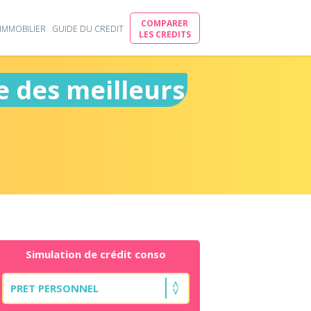
COMPARER
IMMOBILIER
GUIDE DU CREDIT
LES CREDITS
e des meilleurs
Simulation de crédit conso