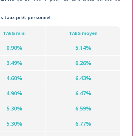
rs taux prêt personnel
TAEG mini
TAEG moyen
0.90%
5.14%
3.49%
6.26%
4.60%
6.43%
4.90%
6.47%
5.30%
6.59%
5.30%
6.77%