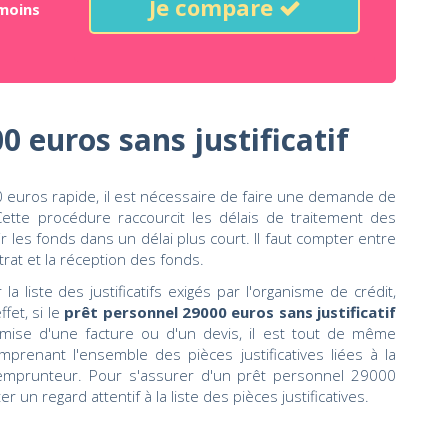
Je compare
moins
0 euros sans justificatif
 euros rapide, il est nécessaire de faire une demande de
ette procédure raccourcit les délais de traitement des
les fonds dans un délai plus court. Il faut compter entre
rat et la réception des fonds.
a liste des justificatifs exigés par l'organisme de crédit,
ffet, si le
prêt personnel 29000 euros sans justificatif
mise d'une facture ou d'un devis, il est tout de même
prenant l'ensemble des pièces justificatives liées à la
l'emprunteur. Pour s'assurer d'un prêt personnel 29000
 un regard attentif à la liste des pièces justificatives.