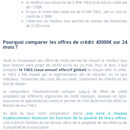
le meilleur taux actuel est de 3.49% TAEG et le coût du crédit est
de 1 558€.
le taux le moins bien placé est de 8.56% TAEG, soit un coût du
crédit de 3 788€.
l'obtention du meilleur taux permet de réaliser des économies
de 2 230 euros.
Pourquoi comparer les offres de crédit 43000€ sur 24
mois ?
Seule la comparaison des offres de crédit permet de trouver le meilleur taux
pour financer votre projet de 43000 euros sur 24 mois. Pour ce faire, il faut
comparer
le TAEG (taux annuel effectif global)
de chaque offre. En effet,
le TAEG a été imposé par la réglementation afin de résumer, en un seul
indicateur, l'ensemble des coûts liés au crédit, notamment les intérêts et les
frais de dossier.
Le comparateur CheckmonCredit compare jusqu'à 38 offres de crédit
proposées par différents organismes de crédit (banques, banques en ligne,
assurances et spécialistes du crédit) et permet de trier facilement les offres en
fonction de leur TAEG.
Au delà du taux, notre comparateur donne
une note à chaque
établissement financier en fonction de la qualité de leurs offres
,
c'est-à-dire en fonction de son service client, de la souplesse de ses offres ou de
la simplicité de la souscription.