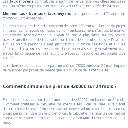
Les
taux moyens
sont calculés à partir de l'ensemble des offres analysées
pour un même projet pour un motant de 43000€ sur une durée de 24 mois.
Meilleur taux, bon taux, taux moyens
: pourquoi de telles différences en
fonction du projet financé ?
Les établissements de crédit proposent des taux différents en fonction du projet
à financer car le niveau de risque de non remboursement n'est pas le même.
On observe généralement un niveau de risque plus faible sur les projets
travaux, amélioration de l'habitat et sur l'achat de véhicules neufs. A l'inverse,
sur les crédits personnels sans justificatifs d'utilisation des fonds et sur les
véhicules d'occasion les niveaux de risque observés sont généralement plus
élevés. En conséquence, des taux plus élevés sont appliqués aux projets plus
risqués.
La recherche du meilleur taux pour un prêt de 43000 euros sur 24 mois impose
de raisonner par projet, de même que la simulation de la mensualité.
Comment simuler un prêt de 43000€ sur 24 mois ?
Pour faciliter la simulation d'un financement de 43000€ remboursé sur 24 mois,
il convient d'utiliser la calculette de mensualités. Pour ce faire, il faut tout
d'abord choisir le projet à financer : voiture neuve, voiture d'occasion, travaux ou
projet personnel. Une fois le projet choisi, la calculette mensualités permet de
choisir entre 3 taux : le meilleur taux actuel, le bon taux du moment ou le taux
moyen.