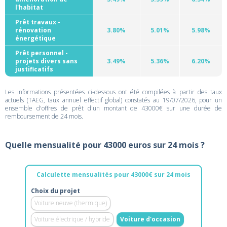
l'habitat
Prêt travaux -
rénovation
3.80%
5.01%
5.98%
énergétique
Prêt personnel -
projets divers sans
3.49%
5.36%
6.20%
justificatifs
Les informations présentées ci-dessous ont été compilées à partir des taux
actuels (TAEG, taux annuel effectif global) constatés au 19/07/2026, pour un
ensemble d'offres de prêt d'un montant de 43000€ sur une durée de
remboursement de 24 mois.
Quelle mensualité pour 43000 euros sur 24 mois ?
Calculette mensualités pour 43000€ sur 24 mois
Choix du projet
Voiture neuve (thermique)
Voiture électrique / hybride
Voiture d'occasion