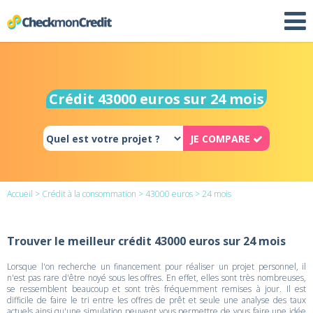
Crédit 43000 euros sur 24 mois
JE COMPARE
Accueil
>
Crédit à la consommation
>
43000 euros
> 24 mois
Trouver le meilleur crédit 43000 euros sur 24 mois
Lorsque l'on recherche un financement pour réaliser un projet personnel, il
n'est pas rare d'être noyé sous les offres. En effet, elles sont très nombreuses,
se ressemblent beaucoup et sont très fréquemment remises à jour. Il est
difficile de faire le tri entre les offres de prêt et seule une analyse des taux
actuels ainsi qu'une simulation peuvent vous permettre de vous faire une idée