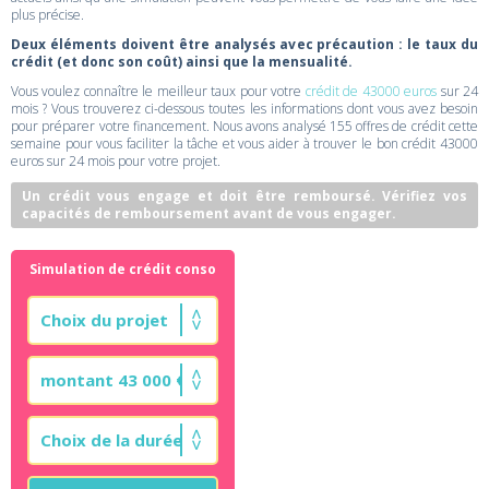
plus précise.
Deux éléments doivent être analysés avec précaution : le taux du
crédit (et donc son coût) ainsi que la mensualité.
Vous voulez connaître le meilleur taux pour votre
crédit de 43000 euros
sur 24
mois ? Vous trouverez ci-dessous toutes les informations dont vous avez besoin
pour préparer votre financement. Nous avons analysé 155 offres de crédit cette
semaine pour vous faciliter la tâche et vous aider à trouver le bon crédit 43000
euros sur 24 mois pour votre projet.
Un crédit vous engage et doit être remboursé. Vérifiez vos
capacités de remboursement avant de vous engager.
Simulation de crédit conso