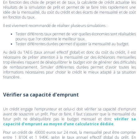
En fonction des choix de projet et de taux, la calculette de crédit actualise les
résultats de la simulation de prêt et permet de se faire très rapidement une
idée de la mensualité, du coût du crédit et des écarts de mensualité et de coût
en fonction du taux.
Il est vivement recommandé de réaliser plusieurs simulations :
Tester différents taux permet de voir quelles économies sont réalisables
pourvu que l'on obtienne le meilleur taux.
Tester différentes durées permet d'ajuster la mensualité au budget.
Au delà du TAEG (taux annuel effectif global) et donc du coût du crédit, il est
nécessaire de prêter attention à la mensualité car des échéances mensuelles
trop élevées risquent de déséquilibrer le budget voir de générer des difficultés
de remboursement. Simuler différentes durées permet d'avoir toutes les
informations nécessaires pour choisir le crédit le mieux adapté à sa situation
financière.
Vérifier sa capacité d'emprunt
Un crédit engage l'emprunteur et celui-ci doit vérifier sa capacité d'emprunt
avant de souscrire un prêt. Pour ce faire, il faut s'assurer que la mensualité du
futur prêt ne déséquilibre pas le budget mensuel et donc
vérifier sa
capacité d'emprunt au moyen d'une calculatrice dédiée
.
Pour un crédit de 43000 euros sur 24 mois, la mensualité peut être comprise
entre 1 810€ et 1 949€, selon le taux annuel effectif global du prêt. En