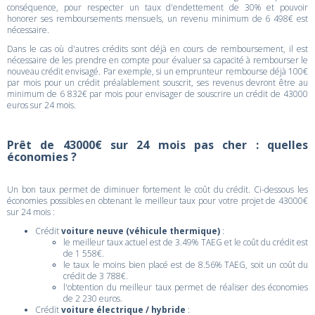
conséquence, pour respecter un taux d'endettement de 30% et pouvoir
honorer ses remboursements mensuels, un revenu minimum de 6 498€ est
nécessaire.
Dans le cas où d'autres crédits sont déjà en cours de remboursement, il est
nécessaire de les prendre en compte pour évaluer sa capacité à rembourser le
nouveau crédit envisagé. Par exemple, si un emprunteur rembourse déjà 100€
par mois pour un crédit préalablement souscrit, ses revenus devront être au
minimum de 6 832€ par mois pour envisager de souscrire un crédit de 43000
euros sur 24 mois.
Prêt de 43000€ sur 24 mois pas cher : quelles
économies ?
Un bon taux permet de diminuer fortement le coût du crédit. Ci-dessous les
économies possibles en obtenant le meilleur taux pour votre projet de 43000€
sur 24 mois :
Crédit
voiture neuve (véhicule thermique)
:
le meilleur taux actuel est de 3.49% TAEG et le coût du crédit est
de 1 558€.
le taux le moins bien placé est de 8.56% TAEG, soit un coût du
crédit de 3 788€.
l'obtention du meilleur taux permet de réaliser des économies
de 2 230 euros.
Crédit
voiture électrique / hybride
: