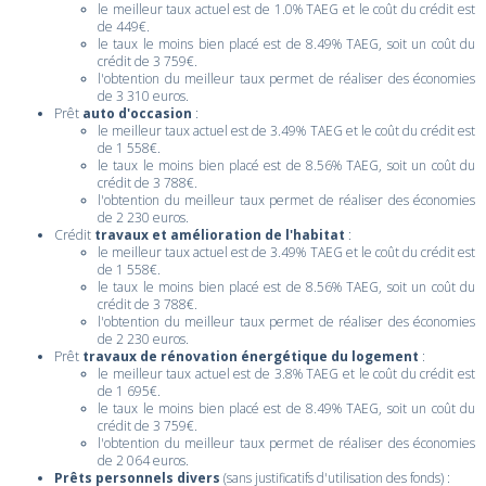
le meilleur taux actuel est de 1.0% TAEG et le coût du crédit est
de 449€.
le taux le moins bien placé est de 8.49% TAEG, soit un coût du
crédit de 3 759€.
l'obtention du meilleur taux permet de réaliser des économies
de 3 310 euros.
Prêt
auto d'occasion
:
le meilleur taux actuel est de 3.49% TAEG et le coût du crédit est
de 1 558€.
le taux le moins bien placé est de 8.56% TAEG, soit un coût du
crédit de 3 788€.
l'obtention du meilleur taux permet de réaliser des économies
de 2 230 euros.
Crédit
travaux et amélioration de l'habitat
:
le meilleur taux actuel est de 3.49% TAEG et le coût du crédit est
de 1 558€.
le taux le moins bien placé est de 8.56% TAEG, soit un coût du
crédit de 3 788€.
l'obtention du meilleur taux permet de réaliser des économies
de 2 230 euros.
Prêt
travaux de rénovation énergétique du logement
:
le meilleur taux actuel est de 3.8% TAEG et le coût du crédit est
de 1 695€.
le taux le moins bien placé est de 8.49% TAEG, soit un coût du
crédit de 3 759€.
l'obtention du meilleur taux permet de réaliser des économies
de 2 064 euros.
Prêts personnels divers
(sans justificatifs d'utilisation des fonds) :