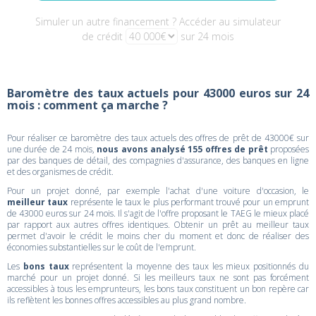
Simuler un autre financement ? Accéder au simulateur
de crédit
sur 24 mois
Baromètre des taux actuels pour 43000 euros sur 24
mois : comment ça marche ?
Pour réaliser ce baromètre des taux actuels des offres de prêt de 43000€ sur
une durée de 24 mois,
nous avons analysé 155 offres de prêt
proposées
par des banques de détail, des compagnies d'assurance, des banques en ligne
et des organismes de crédit.
Pour un projet donné, par exemple l'achat d'une voiture d'occasion, le
meilleur taux
représente le taux le plus performant trouvé pour un emprunt
de 43000 euros sur 24 mois. Il s'agit de l'offre proposant le TAEG le mieux placé
par rapport aux autres offres identiques. Obtenir un prêt au meilleur taux
permet d'avoir le crédit le moins cher du moment et donc de réaliser des
économies substantielles sur le coût de l'emprunt.
Les
bons taux
représentent la moyenne des taux les mieux positionnés du
marché pour un projet donné. Si les meilleurs taux ne sont pas forcément
accessibles à tous les emprunteurs, les bons taux constituent un bon repère car
ils reflètent les bonnes offres accessibles au plus grand nombre.