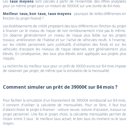
Les
taux moyens
sont calculés à partir de l'ensemble des offres analysées
pour un même projet pour un motant de 39000€ sur une durée de 84 mois.
Meilleur taux, bon taux, taux moyens
: pourquoi de telles différences en
fonction du projet financé ?
Les établissements de crédit proposent des taux différents en fonction du projet
à financer car le niveau de risque de non remboursement n'est pas le même.
On observe généralement un niveau de risque plus faible sur les projets
travaux, amélioration de l'habitat et sur l'achat de véhicules neufs. A l'inverse,
sur les crédits personnels sans justificatifs d'utilisation des fonds et sur les
véhicules d'occasion les niveaux de risque observés sont généralement plus
élevés. En conséquence, des taux plus élevés sont appliqués aux projets plus
risqués.
La recherche du meilleur taux pour un prêt de 39000 euros sur 84 mois impose
de raisonner par projet, de même que la simulation de la mensualité.
Comment simuler un prêt de 39000€ sur 84 mois ?
Pour faciliter la simulation d'un financement de 39000€ remboursé sur 84 mois,
il convient d'utiliser la calculette de mensualités. Pour ce faire, il faut tout
d'abord choisir le projet à financer : voiture neuve, voiture d'occasion, travaux ou
projet personnel. Une fois le projet choisi, la calculette mensualités permet de
choisir entre 3 taux : le meilleur taux actuel, le bon taux du moment ou le taux
moyen.