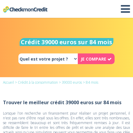
Crédit 39000 euros sur 84 mois
JE COMPARE
Accueil
>
Crédit à la consommation
>
39000 euros
> 84 mois
Trouver le meilleur crédit 39000 euros sur 84 mois
Lorsque l'on recherche un financement pour réaliser un projet personnel, il
n'est pas rare d'être noyé sous les offres. En effet, elles sont très nombreuses,
se ressemblent beaucoup et sont très fréquemment remises à jour. Il est
difficile de faire le tri entre les offres de prêt et seule une analyse des taux
actuels ainsi qu'une simulation peuvent vous permettre de vous faire une idée