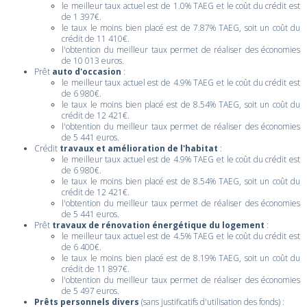
le meilleur taux actuel est de 1.0% TAEG et le coût du crédit est
de 1 397€.
le taux le moins bien placé est de 7.87% TAEG, soit un coût du
crédit de 11 410€.
l'obtention du meilleur taux permet de réaliser des économies
de 10 013 euros.
Prêt
auto d'occasion
:
le meilleur taux actuel est de 4.9% TAEG et le coût du crédit est
de 6 980€.
le taux le moins bien placé est de 8.54% TAEG, soit un coût du
crédit de 12 421€.
l'obtention du meilleur taux permet de réaliser des économies
de 5 441 euros.
Crédit
travaux et amélioration de l'habitat
:
le meilleur taux actuel est de 4.9% TAEG et le coût du crédit est
de 6 980€.
le taux le moins bien placé est de 8.54% TAEG, soit un coût du
crédit de 12 421€.
l'obtention du meilleur taux permet de réaliser des économies
de 5 441 euros.
Prêt
travaux de rénovation énergétique du logement
:
le meilleur taux actuel est de 4.5% TAEG et le coût du crédit est
de 6 400€.
le taux le moins bien placé est de 8.19% TAEG, soit un coût du
crédit de 11 897€.
l'obtention du meilleur taux permet de réaliser des économies
de 5 497 euros.
Prêts personnels divers
(sans justificatifs d'utilisation des fonds) :