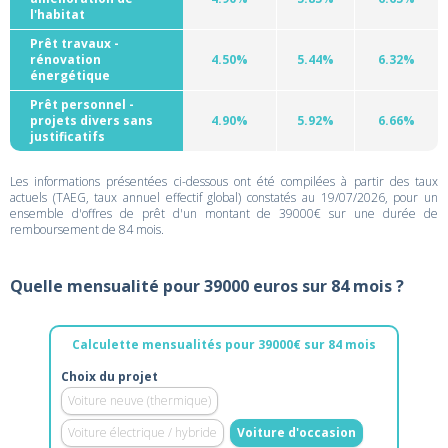
l'habitat
Prêt travaux -
rénovation
4.50%
5.44%
6.32%
énergétique
Prêt personnel -
projets divers sans
4.90%
5.92%
6.66%
justificatifs
Les informations présentées ci-dessous ont été compilées à partir des taux
actuels (TAEG, taux annuel effectif global) constatés au 19/07/2026, pour un
ensemble d'offres de prêt d'un montant de 39000€ sur une durée de
remboursement de 84 mois.
Quelle mensualité pour 39000 euros sur 84 mois ?
Calculette mensualités pour 39000€ sur 84 mois
Choix du projet
Voiture neuve (thermique)
Voiture électrique / hybride
Voiture d'occasion