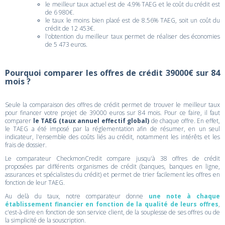
le meilleur taux actuel est de 4.9% TAEG et le coût du crédit est
de 6 980€.
le taux le moins bien placé est de 8.56% TAEG, soit un coût du
crédit de 12 453€.
l'obtention du meilleur taux permet de réaliser des économies
de 5 473 euros.
Pourquoi comparer les offres de crédit 39000€ sur 84
mois ?
Seule la comparaison des offres de crédit permet de trouver le meilleur taux
pour financer votre projet de 39000 euros sur 84 mois. Pour ce faire, il faut
comparer
le TAEG (taux annuel effectif global)
de chaque offre. En effet,
le TAEG a été imposé par la réglementation afin de résumer, en un seul
indicateur, l'ensemble des coûts liés au crédit, notamment les intérêts et les
frais de dossier.
Le comparateur CheckmonCredit compare jusqu'à 38 offres de crédit
proposées par différents organismes de crédit (banques, banques en ligne,
assurances et spécialistes du crédit) et permet de trier facilement les offres en
fonction de leur TAEG.
Au delà du taux, notre comparateur donne
une note à chaque
établissement financier en fonction de la qualité de leurs offres
,
c'est-à-dire en fonction de son service client, de la souplesse de ses offres ou de
la simplicité de la souscription.