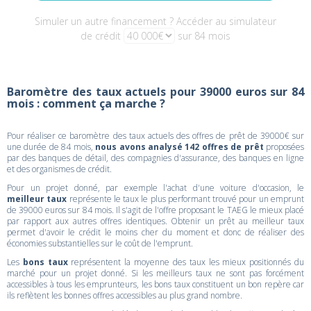
Simuler un autre financement ? Accéder au simulateur
de crédit
sur 84 mois
Baromètre des taux actuels pour 39000 euros sur 84
mois : comment ça marche ?
Pour réaliser ce baromètre des taux actuels des offres de prêt de 39000€ sur
une durée de 84 mois,
nous avons analysé 142 offres de prêt
proposées
par des banques de détail, des compagnies d'assurance, des banques en ligne
et des organismes de crédit.
Pour un projet donné, par exemple l'achat d'une voiture d'occasion, le
meilleur taux
représente le taux le plus performant trouvé pour un emprunt
de 39000 euros sur 84 mois. Il s'agit de l'offre proposant le TAEG le mieux placé
par rapport aux autres offres identiques. Obtenir un prêt au meilleur taux
permet d'avoir le crédit le moins cher du moment et donc de réaliser des
économies substantielles sur le coût de l'emprunt.
Les
bons taux
représentent la moyenne des taux les mieux positionnés du
marché pour un projet donné. Si les meilleurs taux ne sont pas forcément
accessibles à tous les emprunteurs, les bons taux constituent un bon repère car
ils reflètent les bonnes offres accessibles au plus grand nombre.