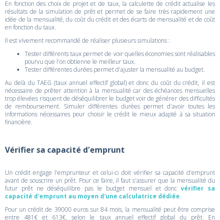
En fonction des choix de projet et de taux, la calculette de crédit actualise les
résultats de la simulation de prêt et permet de se faire très rapidement une
idée de la mensualité, du coût du crédit et des écarts de mensualité et de coût
en fonction du taux.
Il est vivement recommandé de réaliser plusieurs simulations :
Tester différents taux permet de voir quelles économies sont réalisables
pourvu que l'on obtienne le meilleur taux.
Tester différentes durées permet d'ajuster la mensualité au budget.
Au delà du TAEG (taux annuel effectif global) et donc du coût du crédit, il est
nécessaire de prêter attention à la mensualité car des échéances mensuelles
trop élevées risquent de déséquilibrer le budget voir de générer des difficultés
de remboursement. Simuler différentes durées permet d'avoir toutes les
informations nécessaires pour choisir le crédit le mieux adapté à sa situation
financière.
Vérifier sa capacité d'emprunt
Un crédit engage l'emprunteur et celui-ci doit vérifier sa capacité d'emprunt
avant de souscrire un prêt. Pour ce faire, il faut s'assurer que la mensualité du
futur prêt ne déséquilibre pas le budget mensuel et donc
vérifier sa
capacité d'emprunt au moyen d'une calculatrice dédiée
.
Pour un crédit de 39000 euros sur 84 mois, la mensualité peut être comprise
entre 481€ et 613€, selon le taux annuel effectif global du prêt. En