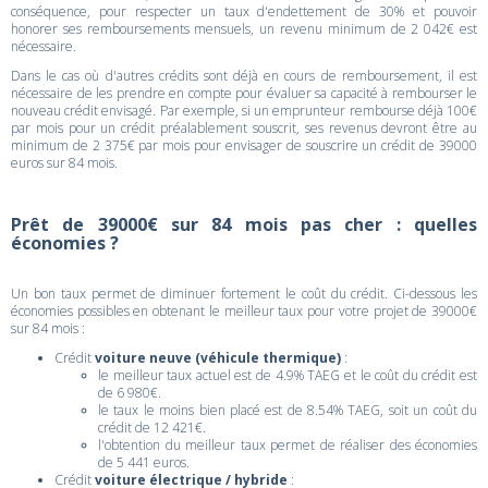
conséquence, pour respecter un taux d'endettement de 30% et pouvoir
honorer ses remboursements mensuels, un revenu minimum de 2 042€ est
nécessaire.
Dans le cas où d'autres crédits sont déjà en cours de remboursement, il est
nécessaire de les prendre en compte pour évaluer sa capacité à rembourser le
nouveau crédit envisagé. Par exemple, si un emprunteur rembourse déjà 100€
par mois pour un crédit préalablement souscrit, ses revenus devront être au
minimum de 2 375€ par mois pour envisager de souscrire un crédit de 39000
euros sur 84 mois.
Prêt de 39000€ sur 84 mois pas cher : quelles
économies ?
Un bon taux permet de diminuer fortement le coût du crédit. Ci-dessous les
économies possibles en obtenant le meilleur taux pour votre projet de 39000€
sur 84 mois :
Crédit
voiture neuve (véhicule thermique)
:
le meilleur taux actuel est de 4.9% TAEG et le coût du crédit est
de 6 980€.
le taux le moins bien placé est de 8.54% TAEG, soit un coût du
crédit de 12 421€.
l'obtention du meilleur taux permet de réaliser des économies
de 5 441 euros.
Crédit
voiture électrique / hybride
: