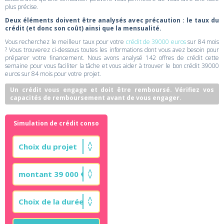
plus précise.
Deux éléments doivent être analysés avec précaution : le taux du
crédit (et donc son coût) ainsi que la mensualité.
Vous recherchez le meilleur taux pour votre
crédit de 39000 euros
sur 84 mois
? Vous trouverez ci-dessous toutes les informations dont vous avez besoin pour
préparer votre financement. Nous avons analysé 142 offres de crédit cette
semaine pour vous faciliter la tâche et vous aider à trouver le bon crédit 39000
euros sur 84 mois pour votre projet.
Un crédit vous engage et doit être remboursé. Vérifiez vos
capacités de remboursement avant de vous engager.
Simulation de crédit conso