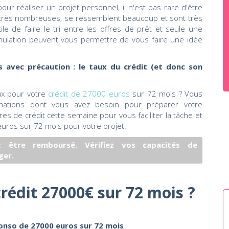
ur réaliser un projet personnel, il n'est pas rare d'être
nt très nombreuses, se ressemblent beaucoup et sont très
ile de faire le tri entre les offres de prêt et seule une
imulation peuvent vous permettre de vous faire une idée
 avec précaution : le taux du crédit (et donc son
ux pour votre
crédit de 27000 euros
sur 72 mois ? Vous
rmations dont vous avez besoin pour préparer votre
s de crédit cette semaine pour vous faciliter la tâche et
euros sur 72 mois pour votre projet.
 être remboursé. Vérifiez vos capacités de
ger.
rédit 27000€ sur 72 mois ?
onso de 27000 euros sur 72 mois