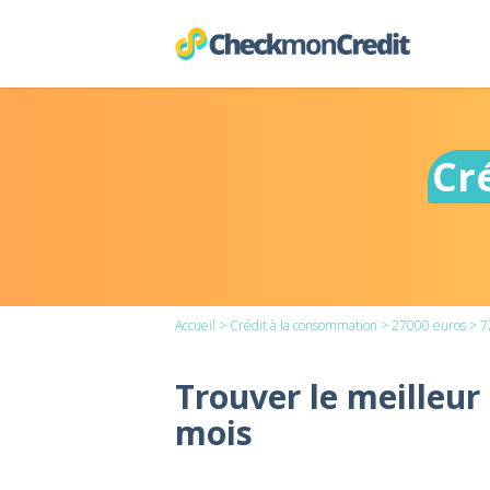
Cr
Accueil
>
Crédit à la consommation
>
27000 euros
> 7
Trouver le meilleur
mois