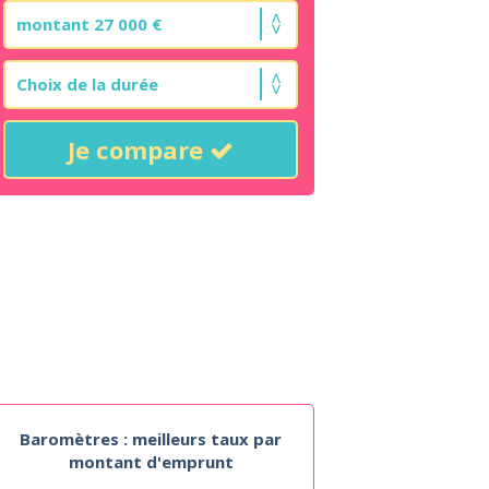
Je compare
Baromètres : meilleurs taux par
montant d'emprunt