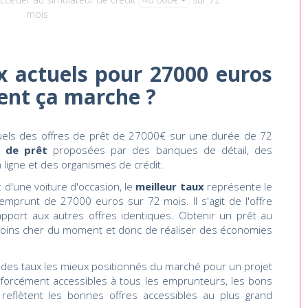
mois
 actuels pour 27000 euros
ent ça marche ?
tuels des offres de prêt de 27000€ sur une durée de 72
s de prêt
proposées par des banques de détail, des
ligne et des organismes de crédit.
 d'une voiture d'occasion, le
meilleur taux
représente le
mprunt de 27000 euros sur 72 mois. Il s'agit de l'offre
pport aux autres offres identiques. Obtenir un prêt au
e moins cher du moment et donc de réaliser des économies
es taux les mieux positionnés du marché pour un projet
 forcément accessibles à tous les emprunteurs, les bons
 reflètent les bonnes offres accessibles au plus grand