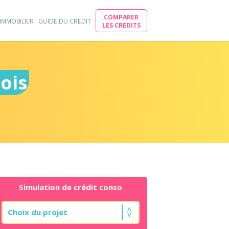
COMPARER
IMMOBILIER
GUIDE DU CREDIT
LES CREDITS
ois
Simulation de crédit conso