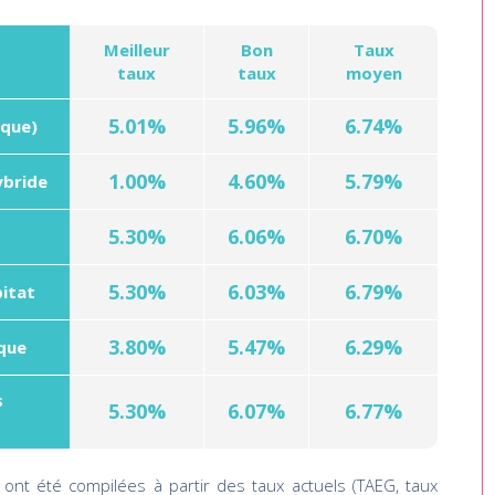
Meilleur
Bon
Taux
taux
taux
moyen
5.01%
5.96%
6.74%
ique)
1.00%
4.60%
5.79%
ybride
5.30%
6.06%
6.70%
5.30%
6.03%
6.79%
bitat
3.80%
5.47%
6.29%
ique
s
5.30%
6.07%
6.77%
ont été compilées à partir des taux actuels (TAEG, taux