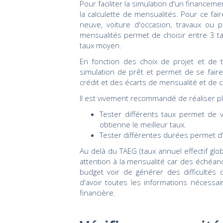
Pour faciliter la simulation d'un financem
la calculette de mensualités. Pour ce faire
neuve, voiture d'occasion, travaux ou pr
mensualités permet de choisir entre 3 ta
taux moyen.
En fonction des choix de projet et de ta
simulation de prêt et permet de se fair
crédit et des écarts de mensualité et de c
Il est vivement recommandé de réaliser pl
Tester différents taux permet de 
obtienne le meilleur taux.
Tester différentes durées permet d'
Au delà du TAEG (taux annuel effectif glob
attention à la mensualité car des échéan
budget voir de générer des difficulté
d'avoir toutes les informations nécessai
financière.