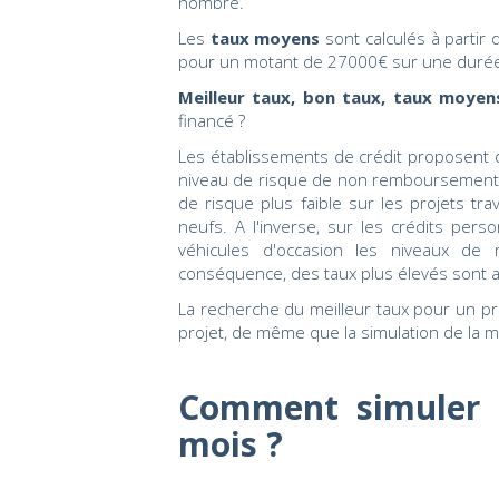
nombre.
Les
taux moyens
sont calculés à partir
pour un motant de 27000€ sur une durée
Meilleur taux, bon taux, taux moyen
financé ?
Les établissements de crédit proposent de
niveau de risque de non remboursement
de risque plus faible sur les projets trav
neufs. A l'inverse, sur les crédits person
véhicules d'occasion les niveaux de
conséquence, des taux plus élevés sont a
La recherche du meilleur taux pour un p
projet, de même que la simulation de la m
Comment simuler 
mois ?