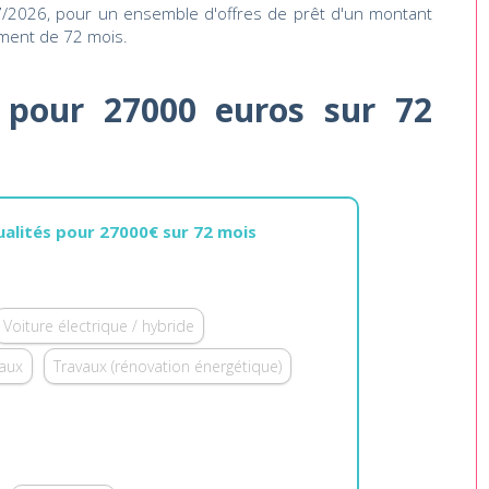
07/2026, pour un ensemble d'offres de prêt d'un montant
ment de 72 mois.
 pour 27000 euros sur 72
alités pour 27000€ sur 72 mois
Voiture électrique / hybride
vaux
Travaux (rénovation énergétique)