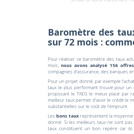
Baromètre des taux
sur 72 mois : comm
Pour réaliser ce baromètre des taux ac
mois,
nous avons analysé 156 offre
compagnies d'assurance, des banques en 
Pour un projet donné, par exemple l'achat
taux le plus performant trouvé pour un e
proposant le TAEG le mieux placé par ra
meilleur taux permet d'avoir le crédit l
substantielles sur le coût de l'emprunt.
Les
bons taux
représentent la moyenne d
donné. Si les meilleurs taux ne sont pas
taux constituent un bon repère car ils