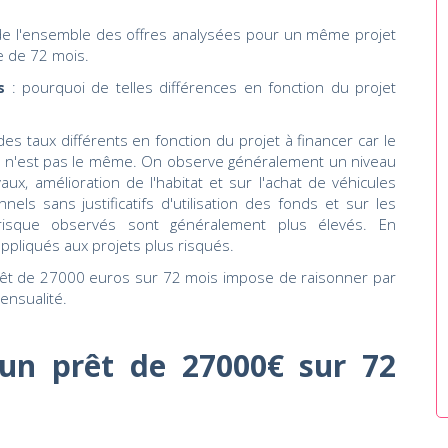
 de l'ensemble des offres analysées pour un même projet
 de 72 mois.
s
: pourquoi de telles différences en fonction du projet
s taux différents en fonction du projet à financer car le
 n'est pas le même. On observe généralement un niveau
aux, amélioration de l'habitat et sur l'achat de véhicules
nels sans justificatifs d'utilisation des fonds et sur les
 risque observés sont généralement plus élevés. En
ppliqués aux projets plus risqués.
rêt de 27000 euros sur 72 mois impose de raisonner par
ensualité.
un prêt de 27000€ sur 72