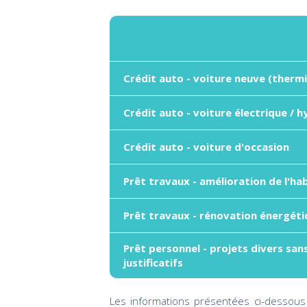
Crédit auto - voiture neuve (therm
Crédit auto - voiture électrique / h
Crédit auto - voiture d'occasion
Prêt travaux - amélioration de l'ha
Prêt travaux - rénovation énergét
Prêt personnel - projets divers san
justificatifs
Les informations présentées ci-dessous 