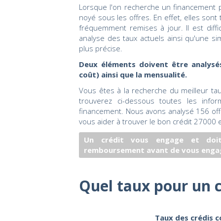
Lorsque l'on recherche un financement po
noyé sous les offres. En effet, elles so
fréquemment remises à jour. Il est diffic
analyse des taux actuels ainsi qu'une s
plus précise.
Deux éléments doivent être analysés
coût) ainsi que la mensualité.
Vous êtes à la recherche du meilleur ta
trouverez ci-dessous toutes les info
financement. Nous avons analysé 156 offre
vous aider à trouver le bon crédit 27000 
Un crédit vous engage et doit
remboursement avant de vous enga
Quel taux pour un c
Taux des crédis c