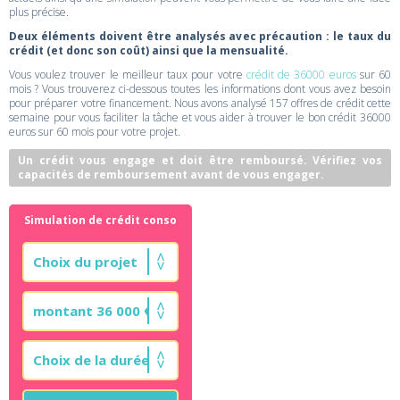
plus précise.
Deux éléments doivent être analysés avec précaution : le taux du
crédit (et donc son coût) ainsi que la mensualité.
Vous voulez trouver le meilleur taux pour votre
crédit de 36000 euros
sur 60
mois ? Vous trouverez ci-dessous toutes les informations dont vous avez besoin
pour préparer votre financement. Nous avons analysé 157 offres de crédit cette
semaine pour vous faciliter la tâche et vous aider à trouver le bon crédit 36000
euros sur 60 mois pour votre projet.
Un crédit vous engage et doit être remboursé. Vérifiez vos
capacités de remboursement avant de vous engager.
Simulation de crédit conso