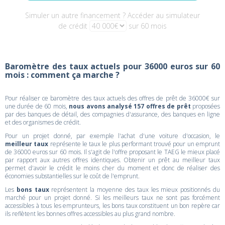
Simuler un autre financement ? Accéder au simulateur
de crédit
sur 60 mois
Baromètre des taux actuels pour 36000 euros sur 60
mois : comment ça marche ?
Pour réaliser ce baromètre des taux actuels des offres de prêt de 36000€ sur
une durée de 60 mois,
nous avons analysé 157 offres de prêt
proposées
par des banques de détail, des compagnies d'assurance, des banques en ligne
et des organismes de crédit.
Pour un projet donné, par exemple l'achat d'une voiture d'occasion, le
meilleur taux
représente le taux le plus performant trouvé pour un emprunt
de 36000 euros sur 60 mois. Il s'agit de l'offre proposant le TAEG le mieux placé
par rapport aux autres offres identiques. Obtenir un prêt au meilleur taux
permet d'avoir le crédit le moins cher du moment et donc de réaliser des
économies substantielles sur le coût de l'emprunt.
Les
bons taux
représentent la moyenne des taux les mieux positionnés du
marché pour un projet donné. Si les meilleurs taux ne sont pas forcément
accessibles à tous les emprunteurs, les bons taux constituent un bon repère car
ils reflètent les bonnes offres accessibles au plus grand nombre.