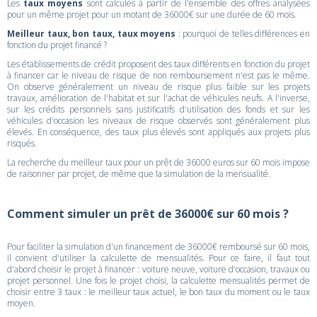
Les
taux moyens
sont calculés à partir de l'ensemble des offres analysées
pour un même projet pour un motant de 36000€ sur une durée de 60 mois.
Meilleur taux, bon taux, taux moyens
: pourquoi de telles différences en
fonction du projet financé ?
Les établissements de crédit proposent des taux différents en fonction du projet
à financer car le niveau de risque de non remboursement n'est pas le même.
On observe généralement un niveau de risque plus faible sur les projets
travaux, amélioration de l'habitat et sur l'achat de véhicules neufs. A l'inverse,
sur les crédits personnels sans justificatifs d'utilisation des fonds et sur les
véhicules d'occasion les niveaux de risque observés sont généralement plus
élevés. En conséquence, des taux plus élevés sont appliqués aux projets plus
risqués.
La recherche du meilleur taux pour un prêt de 36000 euros sur 60 mois impose
de raisonner par projet, de même que la simulation de la mensualité.
Comment simuler un prêt de 36000€ sur 60 mois ?
Pour faciliter la simulation d'un financement de 36000€ remboursé sur 60 mois,
il convient d'utiliser la calculette de mensualités. Pour ce faire, il faut tout
d'abord choisir le projet à financer : voiture neuve, voiture d'occasion, travaux ou
projet personnel. Une fois le projet choisi, la calculette mensualités permet de
choisir entre 3 taux : le meilleur taux actuel, le bon taux du moment ou le taux
moyen.