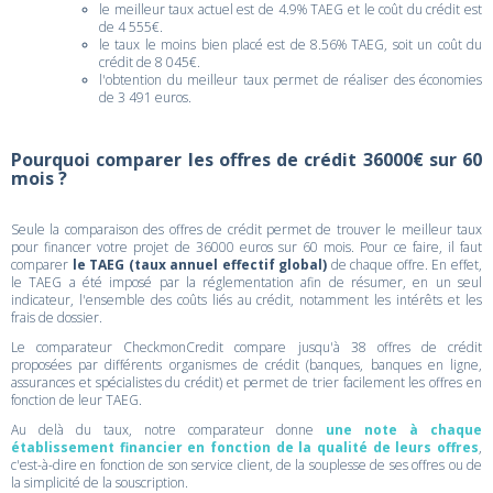
le meilleur taux actuel est de 4.9% TAEG et le coût du crédit est
de 4 555€.
le taux le moins bien placé est de 8.56% TAEG, soit un coût du
crédit de 8 045€.
l'obtention du meilleur taux permet de réaliser des économies
de 3 491 euros.
Pourquoi comparer les offres de crédit 36000€ sur 60
mois ?
Seule la comparaison des offres de crédit permet de trouver le meilleur taux
pour financer votre projet de 36000 euros sur 60 mois. Pour ce faire, il faut
comparer
le TAEG (taux annuel effectif global)
de chaque offre. En effet,
le TAEG a été imposé par la réglementation afin de résumer, en un seul
indicateur, l'ensemble des coûts liés au crédit, notamment les intérêts et les
frais de dossier.
Le comparateur CheckmonCredit compare jusqu'à 38 offres de crédit
proposées par différents organismes de crédit (banques, banques en ligne,
assurances et spécialistes du crédit) et permet de trier facilement les offres en
fonction de leur TAEG.
Au delà du taux, notre comparateur donne
une note à chaque
établissement financier en fonction de la qualité de leurs offres
,
c'est-à-dire en fonction de son service client, de la souplesse de ses offres ou de
la simplicité de la souscription.