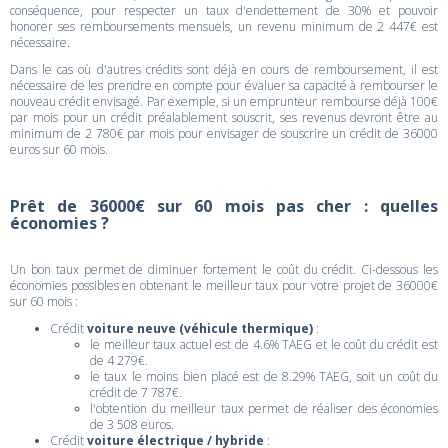
conséquence, pour respecter un taux d'endettement de 30% et pouvoir
honorer ses remboursements mensuels, un revenu minimum de 2 447€ est
nécessaire.
Dans le cas où d'autres crédits sont déjà en cours de remboursement, il est
nécessaire de les prendre en compte pour évaluer sa capacité à rembourser le
nouveau crédit envisagé. Par exemple, si un emprunteur rembourse déjà 100€
par mois pour un crédit préalablement souscrit, ses revenus devront être au
minimum de 2 780€ par mois pour envisager de souscrire un crédit de 36000
euros sur 60 mois.
Prêt de 36000€ sur 60 mois pas cher : quelles
économies ?
Un bon taux permet de diminuer fortement le coût du crédit. Ci-dessous les
économies possibles en obtenant le meilleur taux pour votre projet de 36000€
sur 60 mois :
Crédit
voiture neuve (véhicule thermique)
:
le meilleur taux actuel est de 4.6% TAEG et le coût du crédit est
de 4 279€.
le taux le moins bien placé est de 8.29% TAEG, soit un coût du
crédit de 7 787€.
l'obtention du meilleur taux permet de réaliser des économies
de 3 508 euros.
Crédit
voiture électrique / hybride
: