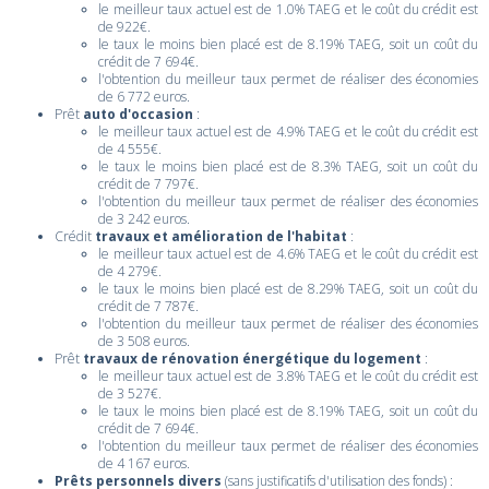
le meilleur taux actuel est de 1.0% TAEG et le coût du crédit est
de 922€.
le taux le moins bien placé est de 8.19% TAEG, soit un coût du
crédit de 7 694€.
l'obtention du meilleur taux permet de réaliser des économies
de 6 772 euros.
Prêt
auto d'occasion
:
le meilleur taux actuel est de 4.9% TAEG et le coût du crédit est
de 4 555€.
le taux le moins bien placé est de 8.3% TAEG, soit un coût du
crédit de 7 797€.
l'obtention du meilleur taux permet de réaliser des économies
de 3 242 euros.
Crédit
travaux et amélioration de l'habitat
:
le meilleur taux actuel est de 4.6% TAEG et le coût du crédit est
de 4 279€.
le taux le moins bien placé est de 8.29% TAEG, soit un coût du
crédit de 7 787€.
l'obtention du meilleur taux permet de réaliser des économies
de 3 508 euros.
Prêt
travaux de rénovation énergétique du logement
:
le meilleur taux actuel est de 3.8% TAEG et le coût du crédit est
de 3 527€.
le taux le moins bien placé est de 8.19% TAEG, soit un coût du
crédit de 7 694€.
l'obtention du meilleur taux permet de réaliser des économies
de 4 167 euros.
Prêts personnels divers
(sans justificatifs d'utilisation des fonds) :