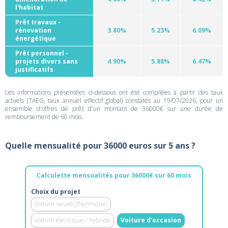
l'habitat
Prêt travaux -
rénovation
3.80%
5.23%
6.09%
énergétique
Prêt personnel -
projets divers sans
4.90%
5.88%
6.47%
justificatifs
Les informations présentées ci-dessous ont été compilées à partir des taux
actuels (TAEG, taux annuel effectif global) constatés au 19/07/2026, pour un
ensemble d'offres de prêt d'un montant de 36000€ sur une durée de
remboursement de 60 mois.
Quelle mensualité pour 36000 euros sur 5 ans ?
Calculette mensualités pour 36000€ sur 60 mois
Choix du projet
Voiture neuve (thermique)
Voiture électrique / hybride
Voiture d'occasion