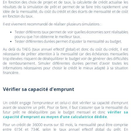
En fonction des choix de projet et de taux, la calculette de crédit actualise les
résultats de la simulation de prêt et permet de se faire très rapidement une
idée de la mensualité, du coût du crédit et des écarts de mensualité et de coût
en fonction du taux.
Il est vivement recommandé de réaliser plusieurs simulations :
Tester différents taux permet de voir quelles économies sont réalisables
pourvu que l'on obtienne le meilleur taux.
Tester différentes durées permet d'ajuster la mensualité au budget.
Au delà du TAEG (taux annuel effectif global) et donc du coût du crédit, il est
nécessaire de prêter attention à la mensualité car des échéances mensuelles
trop élevées risquent de déséquilibrer le budget voir de générer des difficultés
de remboursement. Simuler différentes durées permet d'avoir toutes les
informations nécessaires pour choisir le crédit le mieux adapté à sa situation
financière.
Vérifier sa capacité d'emprunt
Un crédit engage l'emprunteur et celui-ci doit vérifier sa capacité d'emprunt
avant de souscrire un prêt. Pour ce faire, il faut s'assurer que la mensualité du
futur prêt ne déséquilibre pas le budget mensuel et donc
vérifier sa
capacité d'emprunt au moyen d'une calculatrice dédiée
.
Pour un crédit de 36000 euros sur 60 mois, la mensualité peut être comprise
entre 615€ et 734€, selon le taux annuel effectif global du prêt. En