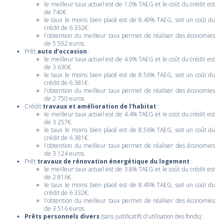
le meilleur taux actuel est de 1.0% TAEG et le coût du crédit est
de 740€.
le taux le moins bien placé est de 8.49% TAEG, soit un coût du
crédit de 6 332€.
l'obtention du meilleur taux permet de réaliser des économies
de 5 592 euros.
Prêt
auto d'occasion
:
le meilleur taux actuel est de 4.9% TAEG et le coût du crédit est
de 3 630€.
le taux le moins bien placé est de 8.56% TAEG, soit un coût du
crédit de 6 381€.
l'obtention du meilleur taux permet de réaliser des économies
de 2 750 euros.
Crédit
travaux et amélioration de l'habitat
:
le meilleur taux actuel est de 4.4% TAEG et le coût du crédit est
de 3 257€.
le taux le moins bien placé est de 8.56% TAEG, soit un coût du
crédit de 6 381€.
l'obtention du meilleur taux permet de réaliser des économies
de 3 124 euros.
Prêt
travaux de rénovation énergétique du logement
:
le meilleur taux actuel est de 3.8% TAEG et le coût du crédit est
de 2 816€.
le taux le moins bien placé est de 8.49% TAEG, soit un coût du
crédit de 6 332€.
l'obtention du meilleur taux permet de réaliser des économies
de 3 516 euros.
Prêts personnels divers
(sans justificatifs d'utilisation des fonds) :