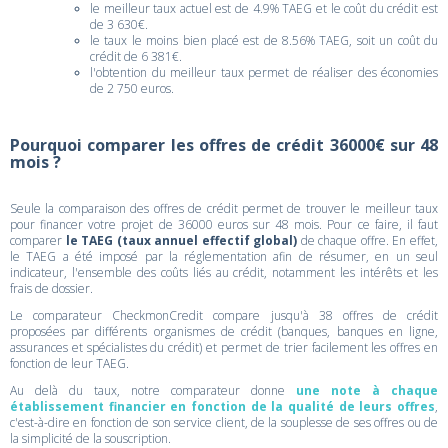
le meilleur taux actuel est de 4.9% TAEG et le coût du crédit est
de 3 630€.
le taux le moins bien placé est de 8.56% TAEG, soit un coût du
crédit de 6 381€.
l'obtention du meilleur taux permet de réaliser des économies
de 2 750 euros.
Pourquoi comparer les offres de crédit 36000€ sur 48
mois ?
Seule la comparaison des offres de crédit permet de trouver le meilleur taux
pour financer votre projet de 36000 euros sur 48 mois. Pour ce faire, il faut
comparer
le TAEG (taux annuel effectif global)
de chaque offre. En effet,
le TAEG a été imposé par la réglementation afin de résumer, en un seul
indicateur, l'ensemble des coûts liés au crédit, notamment les intérêts et les
frais de dossier.
Le comparateur CheckmonCredit compare jusqu'à 38 offres de crédit
proposées par différents organismes de crédit (banques, banques en ligne,
assurances et spécialistes du crédit) et permet de trier facilement les offres en
fonction de leur TAEG.
Au delà du taux, notre comparateur donne
une note à chaque
établissement financier en fonction de la qualité de leurs offres
,
c'est-à-dire en fonction de son service client, de la souplesse de ses offres ou de
la simplicité de la souscription.