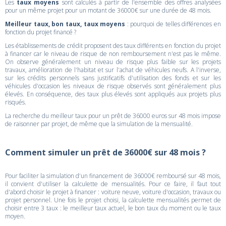
Les
taux moyens
sont calculés à partir de l'ensemble des offres analysées
pour un même projet pour un motant de 36000€ sur une durée de 48 mois.
Meilleur taux, bon taux, taux moyens
: pourquoi de telles différences en
fonction du projet financé ?
Les établissements de crédit proposent des taux différents en fonction du projet
à financer car le niveau de risque de non remboursement n'est pas le même.
On observe généralement un niveau de risque plus faible sur les projets
travaux, amélioration de l'habitat et sur l'achat de véhicules neufs. A l'inverse,
sur les crédits personnels sans justificatifs d'utilisation des fonds et sur les
véhicules d'occasion les niveaux de risque observés sont généralement plus
élevés. En conséquence, des taux plus élevés sont appliqués aux projets plus
risqués.
La recherche du meilleur taux pour un prêt de 36000 euros sur 48 mois impose
de raisonner par projet, de même que la simulation de la mensualité.
Comment simuler un prêt de 36000€ sur 48 mois ?
Pour faciliter la simulation d'un financement de 36000€ remboursé sur 48 mois,
il convient d'utiliser la calculette de mensualités. Pour ce faire, il faut tout
d'abord choisir le projet à financer : voiture neuve, voiture d'occasion, travaux ou
projet personnel. Une fois le projet choisi, la calculette mensualités permet de
choisir entre 3 taux : le meilleur taux actuel, le bon taux du moment ou le taux
moyen.