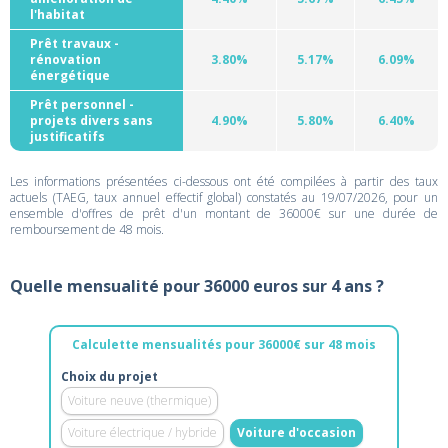
l'habitat
Prêt travaux -
rénovation
3.80%
5.17%
6.09%
énergétique
Prêt personnel -
projets divers sans
4.90%
5.80%
6.40%
justificatifs
Les informations présentées ci-dessous ont été compilées à partir des taux
actuels (TAEG, taux annuel effectif global) constatés au 19/07/2026, pour un
ensemble d'offres de prêt d'un montant de 36000€ sur une durée de
remboursement de 48 mois.
Quelle mensualité pour 36000 euros sur 4 ans ?
Calculette mensualités pour 36000€ sur 48 mois
Choix du projet
Voiture neuve (thermique)
Voiture électrique / hybride
Voiture d'occasion