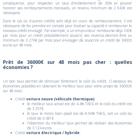
conséquence, pour respecter un taux d'endettement de 30% et pouvoir
honorer ses remboursements mensuels, un revenu minimum de 2 943€ est
nécessaire.
Dans le cas où d'autres crédits sont déjà en cours de remboursement, il est
nécessaire de les prendre en compte pour évaluer sa capacité à rembourser le
nouveau crédit envisagé. Par exemple, si un emprunteur rembourse déjà 100€
par mois pour un crédit préalablement souscrit, ses revenus devront être au
minimum de 3 276€ par mois pour envisager de souscrire un crédit de 36000
euros sur 48 mois.
Prêt de 36000€ sur 48 mois pas cher : quelles
économies ?
Un bon taux permet de diminuer fortement le coût du crédit. Ci-dessous les
économies possibles en obtenant le meilleur taux pour votre projet de 36000€
sur 48 mois :
Crédit
voiture neuve (véhicule thermique)
:
le meilleur taux actuel est de 4.4% TAEG et le coût du crédit est
de 3 257€.
le taux le moins bien placé est de 8.56% TAEG, soit un coût du
crédit de 6 381€.
l'obtention du meilleur taux permet de réaliser des économies
de 3 124 euros.
Crédit
voiture électrique / hybride
: