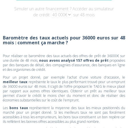
Simuler un autre financement ? Accéder au simulateur
de crédit
sur 48 mois
Baromètre des taux actuels pour 36000 euros sur 48
mois : comment ça marche ?
Pour réaliser ce baromètre des taux actuels des offres de prêt de 36000€ sur
une durée de 48 mois,
nous avons analysé 157 offres de prêt
proposées
par des banques de détail, des compagnies d'assurance, des banques en ligne
et des organismes de crédit.
Pour un projet donné, par exemple l'achat d'une voiture d'occasion, le
meilleur taux
représente le taux le plus performant trouvé pour un emprunt
de 36000 euros sur 48 mois. Il s'agit de l'offre proposant le TAEG le mieux placé
par rapport aux autres offres identiques. Obtenir un prêt au meilleur taux
permet d'avoir le crédit le moins cher du moment et donc de réaliser des
économies substantielles sur le coût de l'emprunt.
Les
bons taux
représentent la moyenne des taux les mieux positionnés du
marché pour un projet donné. Si les meilleurs taux ne sont pas forcément
accessibles à tous les emprunteurs, les bons taux constituent un bon repère car
ils reflètent les bonnes offres accessibles au plus grand nombre.