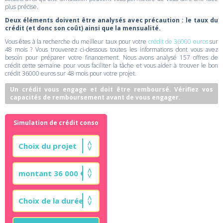
plus précise.
Deux éléments doivent être analysés avec précaution : le taux du
crédit (et donc son coût) ainsi que la mensualité.
Vous êtes à la recherche du meilleur taux pour votre
crédit de 36000 euros
sur
48 mois ? Vous trouverez ci-dessous toutes les informations dont vous avez
besoin pour préparer votre financement. Nous avons analysé 157 offres de
crédit cette semaine pour vous faciliter la tâche et vous aider à trouver le bon
crédit 36000 euros sur 48 mois pour votre projet.
Un crédit vous engage et doit être remboursé. Vérifiez vos
capacités de remboursement avant de vous engager.
Simulation de crédit conso