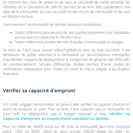
En fonction des choix de projet et de taux, la calculette de crédit actualise les
résultats de la simulation de prêt et permet de se faire très rapidement une
idée de la mensualité, du coût du crédit et des écarts de mensualité et de coût
en fonction du taux.
Il est vivement recommandé de réaliser plusieurs simulations :
Tester différents taux permet de voir quelles économies sont réalisables
pourvu que l'on obtienne le meilleur taux.
Tester différentes durées permet d'ajuster la mensualité au budget.
Au delà du TAEG (taux annuel effectif global) et donc du coût du crédit, il est
nécessaire de prêter attention à la mensualité car des échéances mensuelles
trop élevées risquent de déséquilibrer le budget voir de générer des difficultés
de remboursement. Simuler différentes durées permet d'avoir toutes les
informations nécessaires pour choisir le crédit le mieux adapté à sa situation
financière.
Vérifier sa capacité d'emprunt
Un crédit engage l'emprunteur et celui-ci doit vérifier sa capacité d'emprunt
avant de souscrire un prêt. Pour ce faire, il faut s'assurer que la mensualité du
futur prêt ne déséquilibre pas le budget mensuel et donc
vérifier sa
capacité d'emprunt au moyen d'une calculatrice dédiée
.
Pour un crédit de 36000 euros sur 48 mois, la mensualité peut être comprise
entre 765€ et 883€, selon le taux annuel effectif global du prêt. En