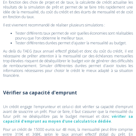
En fonction des choix de projet et de taux, la calculette de crédit actualise les
résultats de la simulation de prêt et permet de se faire très rapidement une
idée de la mensualité, du coût du crédit et des écarts de mensualité et de coût
en fonction du taux.
Il est vivement recommandé de réaliser plusieurs simulations :
Tester différents taux permet de voir quelles économies sont réalisables
pourvu que l'on obtienne le meilleur taux.
Tester différentes durées permet d'ajuster la mensualité au budget.
Au delà du TAEG (taux annuel effectif global) et donc du coût du crédit, il est
nécessaire de prêter attention à la mensualité car des échéances mensuelles
trop élevées risquent de déséquilibrer le budget voir de générer des difficultés
de remboursement. Simuler différentes durées permet d'avoir toutes les
informations nécessaires pour choisir le crédit le mieux adapté à sa situation
financière.
Vérifier sa capacité d'emprunt
Un crédit engage l'emprunteur et celui-ci doit vérifier sa capacité d'emprunt
avant de souscrire un prêt. Pour ce faire, il faut s'assurer que la mensualité du
futur prêt ne déséquilibre pas le budget mensuel et donc
vérifier sa
capacité d'emprunt au moyen d'une calculatrice dédiée
.
Pour un crédit de 15000 euros sur 48 mois, la mensualité peut être comprise
entre 319€ et 368€, selon le taux annuel effectif global du prêt. En