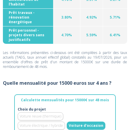
l'habitat
Prêt travaux -
rénovation
3.80%
4.92%
5.71%
énergétique
Prêt personnel -
projets divers sans
4.70%
5.59%
6.41%
justificatifs
Les informations présentées ci-dessous ont été compilées à partir des taux
actuels (TAEG, taux annuel effectif global) constatés au 19/07/2026, pour un
ensemble d'offres de prêt d'un montant de 15000€ sur une durée de
remboursement de 48 mois.
Quelle mensualité pour 15000 euros sur 4 ans ?
Calculette mensualités pour 15000€ sur 48 mois
Choix du projet
Voiture neuve (thermique)
Voiture électrique / hybride
Voiture d'occasion