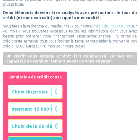
plus précise.
Deux éléments doivent être analysés avec précaution : le taux du
crédit (et donc son coût) ainsi que la mensualité.
Vous êtes à la recherche du meilleur taux pour votre
crédit de 15000 euros
sur
48 mois ? Vous trouverez ci-dessous toutes les informations dont vous avez
besoin pour préparer votre financement. Nous avons analysé 170 offres de
crédit cette semaine pour vous faciliter la tâche et vous aider à trouver le bon
crédit 15000 euros sur 48 mois pour votre projet.
Un crédit vous engage et doit être remboursé. Vérifiez vos
capacités de remboursement avant de vous engager.
Simulation de crédit conso