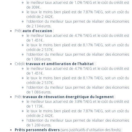
le meilleur taux actuel est de 1.0% TAEG et le coût du crédit est
de 308€.
le taux le moins bien placé est de 7.87% TAEG, soit un coût du
crédit de 2 442€.
l'obtention du meilleur taux permet de réaliser des économies
de 2 134 euros.
Prêt
auto d'occasion
:
le meilleur taux actuel est de 4.7% TAEG et le coût du crédit est
de 1 451€.
le taux le moins bien placé est de 8.17% TAEG, soit un coût du
crédit de 2 537€.
l'obtention du meilleur taux permet de réaliser des économies
de 1 086 euros.
Crédit
travaux et amélioration de l'habitat
:
le meilleur taux actuel est de 4.7% TAEG et le coût du crédit est
de 1 451€.
le taux le moins bien placé est de 8.17% TAEG, soit un coût du
crédit de 2 537€.
l'obtention du meilleur taux permet de réaliser des économies
de 1 086 euros.
Prêt
travaux de rénovation énergétique du logement
:
le meilleur taux actuel est de 3.8% TAEG et le coût du crédit est
de 1 173€.
le taux le moins bien placé est de 7.87% TAEG, soit un coût du
crédit de 2 442€.
l'obtention du meilleur taux permet de réaliser des économies
de 1 269 euros.
Prêts personnels divers
(sans justificatifs d'utilisation des fonds) :