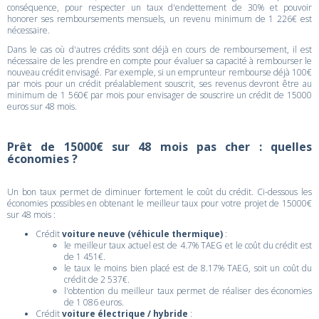
conséquence, pour respecter un taux d'endettement de 30% et pouvoir
honorer ses remboursements mensuels, un revenu minimum de 1 226€ est
nécessaire.
Dans le cas où d'autres crédits sont déjà en cours de remboursement, il est
nécessaire de les prendre en compte pour évaluer sa capacité à rembourser le
nouveau crédit envisagé. Par exemple, si un emprunteur rembourse déjà 100€
par mois pour un crédit préalablement souscrit, ses revenus devront être au
minimum de 1 560€ par mois pour envisager de souscrire un crédit de 15000
euros sur 48 mois.
Prêt de 15000€ sur 48 mois pas cher : quelles
économies ?
Un bon taux permet de diminuer fortement le coût du crédit. Ci-dessous les
économies possibles en obtenant le meilleur taux pour votre projet de 15000€
sur 48 mois :
Crédit
voiture neuve (véhicule thermique)
:
le meilleur taux actuel est de 4.7% TAEG et le coût du crédit est
de 1 451€.
le taux le moins bien placé est de 8.17% TAEG, soit un coût du
crédit de 2 537€.
l'obtention du meilleur taux permet de réaliser des économies
de 1 086 euros.
Crédit
voiture électrique / hybride
: