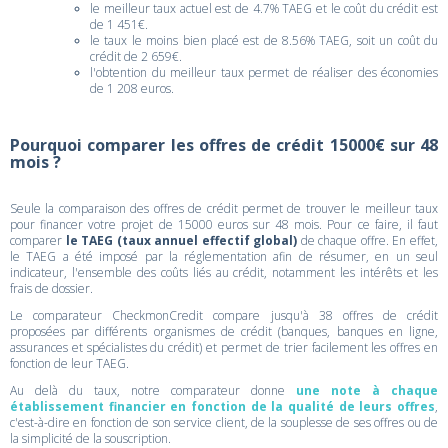
le meilleur taux actuel est de 4.7% TAEG et le coût du crédit est
de 1 451€.
le taux le moins bien placé est de 8.56% TAEG, soit un coût du
crédit de 2 659€.
l'obtention du meilleur taux permet de réaliser des économies
de 1 208 euros.
Pourquoi comparer les offres de crédit 15000€ sur 48
mois ?
Seule la comparaison des offres de crédit permet de trouver le meilleur taux
pour financer votre projet de 15000 euros sur 48 mois. Pour ce faire, il faut
comparer
le TAEG (taux annuel effectif global)
de chaque offre. En effet,
le TAEG a été imposé par la réglementation afin de résumer, en un seul
indicateur, l'ensemble des coûts liés au crédit, notamment les intérêts et les
frais de dossier.
Le comparateur CheckmonCredit compare jusqu'à 38 offres de crédit
proposées par différents organismes de crédit (banques, banques en ligne,
assurances et spécialistes du crédit) et permet de trier facilement les offres en
fonction de leur TAEG.
Au delà du taux, notre comparateur donne
une note à chaque
établissement financier en fonction de la qualité de leurs offres
,
c'est-à-dire en fonction de son service client, de la souplesse de ses offres ou de
la simplicité de la souscription.