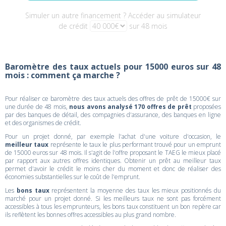
Simuler un autre financement ? Accéder au simulateur
de crédit
sur 48 mois
Baromètre des taux actuels pour 15000 euros sur 48
mois : comment ça marche ?
Pour réaliser ce baromètre des taux actuels des offres de prêt de 15000€ sur
une durée de 48 mois,
nous avons analysé 170 offres de prêt
proposées
par des banques de détail, des compagnies d'assurance, des banques en ligne
et des organismes de crédit.
Pour un projet donné, par exemple l'achat d'une voiture d'occasion, le
meilleur taux
représente le taux le plus performant trouvé pour un emprunt
de 15000 euros sur 48 mois. Il s'agit de l'offre proposant le TAEG le mieux placé
par rapport aux autres offres identiques. Obtenir un prêt au meilleur taux
permet d'avoir le crédit le moins cher du moment et donc de réaliser des
économies substantielles sur le coût de l'emprunt.
Les
bons taux
représentent la moyenne des taux les mieux positionnés du
marché pour un projet donné. Si les meilleurs taux ne sont pas forcément
accessibles à tous les emprunteurs, les bons taux constituent un bon repère car
ils reflètent les bonnes offres accessibles au plus grand nombre.