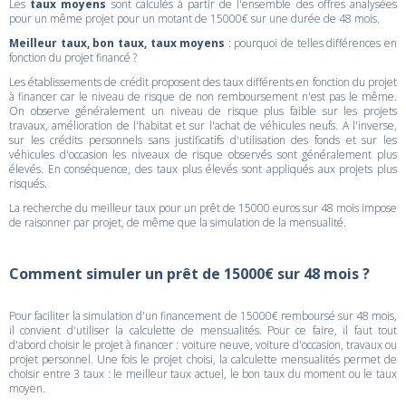
Les
taux moyens
sont calculés à partir de l'ensemble des offres analysées
pour un même projet pour un motant de 15000€ sur une durée de 48 mois.
Meilleur taux, bon taux, taux moyens
: pourquoi de telles différences en
fonction du projet financé ?
Les établissements de crédit proposent des taux différents en fonction du projet
à financer car le niveau de risque de non remboursement n'est pas le même.
On observe généralement un niveau de risque plus faible sur les projets
travaux, amélioration de l'habitat et sur l'achat de véhicules neufs. A l'inverse,
sur les crédits personnels sans justificatifs d'utilisation des fonds et sur les
véhicules d'occasion les niveaux de risque observés sont généralement plus
élevés. En conséquence, des taux plus élevés sont appliqués aux projets plus
risqués.
La recherche du meilleur taux pour un prêt de 15000 euros sur 48 mois impose
de raisonner par projet, de même que la simulation de la mensualité.
Comment simuler un prêt de 15000€ sur 48 mois ?
Pour faciliter la simulation d'un financement de 15000€ remboursé sur 48 mois,
il convient d'utiliser la calculette de mensualités. Pour ce faire, il faut tout
d'abord choisir le projet à financer : voiture neuve, voiture d'occasion, travaux ou
projet personnel. Une fois le projet choisi, la calculette mensualités permet de
choisir entre 3 taux : le meilleur taux actuel, le bon taux du moment ou le taux
moyen.