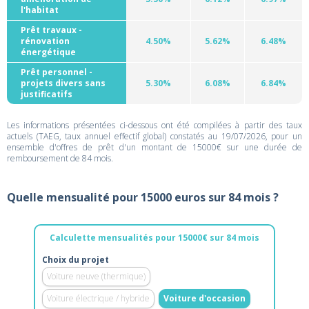
l'habitat
Prêt travaux -
rénovation
4.50%
5.62%
6.48%
énergétique
Prêt personnel -
projets divers sans
5.30%
6.08%
6.84%
justificatifs
Les informations présentées ci-dessous ont été compilées à partir des taux
actuels (TAEG, taux annuel effectif global) constatés au 19/07/2026, pour un
ensemble d'offres de prêt d'un montant de 15000€ sur une durée de
remboursement de 84 mois.
Quelle mensualité pour 15000 euros sur 84 mois ?
Calculette mensualités pour 15000€ sur 84 mois
Choix du projet
Voiture neuve (thermique)
Voiture électrique / hybride
Voiture d'occasion