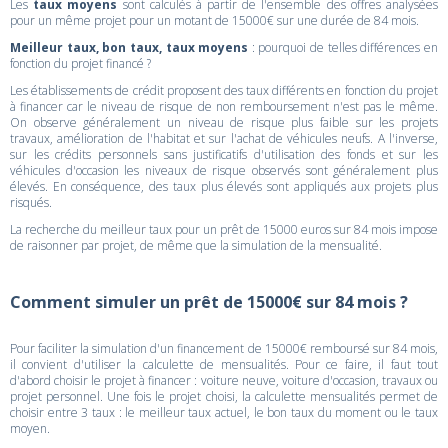
Les
taux moyens
sont calculés à partir de l'ensemble des offres analysées
pour un même projet pour un motant de 15000€ sur une durée de 84 mois.
Meilleur taux, bon taux, taux moyens
: pourquoi de telles différences en
fonction du projet financé ?
Les établissements de crédit proposent des taux différents en fonction du projet
à financer car le niveau de risque de non remboursement n'est pas le même.
On observe généralement un niveau de risque plus faible sur les projets
travaux, amélioration de l'habitat et sur l'achat de véhicules neufs. A l'inverse,
sur les crédits personnels sans justificatifs d'utilisation des fonds et sur les
véhicules d'occasion les niveaux de risque observés sont généralement plus
élevés. En conséquence, des taux plus élevés sont appliqués aux projets plus
risqués.
La recherche du meilleur taux pour un prêt de 15000 euros sur 84 mois impose
de raisonner par projet, de même que la simulation de la mensualité.
Comment simuler un prêt de 15000€ sur 84 mois ?
Pour faciliter la simulation d'un financement de 15000€ remboursé sur 84 mois,
il convient d'utiliser la calculette de mensualités. Pour ce faire, il faut tout
d'abord choisir le projet à financer : voiture neuve, voiture d'occasion, travaux ou
projet personnel. Une fois le projet choisi, la calculette mensualités permet de
choisir entre 3 taux : le meilleur taux actuel, le bon taux du moment ou le taux
moyen.