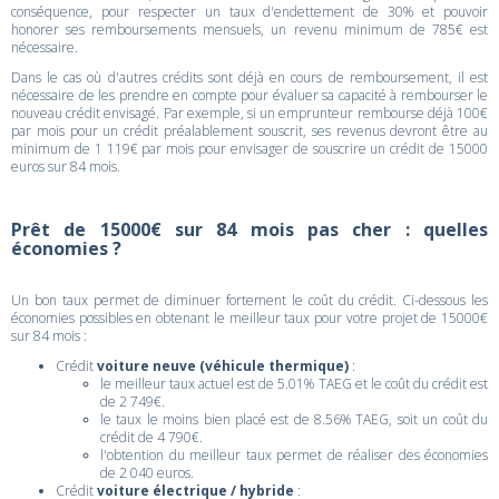
conséquence, pour respecter un taux d'endettement de 30% et pouvoir
honorer ses remboursements mensuels, un revenu minimum de 785€ est
nécessaire.
Dans le cas où d'autres crédits sont déjà en cours de remboursement, il est
nécessaire de les prendre en compte pour évaluer sa capacité à rembourser le
nouveau crédit envisagé. Par exemple, si un emprunteur rembourse déjà 100€
par mois pour un crédit préalablement souscrit, ses revenus devront être au
minimum de 1 119€ par mois pour envisager de souscrire un crédit de 15000
euros sur 84 mois.
Prêt de 15000€ sur 84 mois pas cher : quelles
économies ?
Un bon taux permet de diminuer fortement le coût du crédit. Ci-dessous les
économies possibles en obtenant le meilleur taux pour votre projet de 15000€
sur 84 mois :
Crédit
voiture neuve (véhicule thermique)
:
le meilleur taux actuel est de 5.01% TAEG et le coût du crédit est
de 2 749€.
le taux le moins bien placé est de 8.56% TAEG, soit un coût du
crédit de 4 790€.
l'obtention du meilleur taux permet de réaliser des économies
de 2 040 euros.
Crédit
voiture électrique / hybride
: