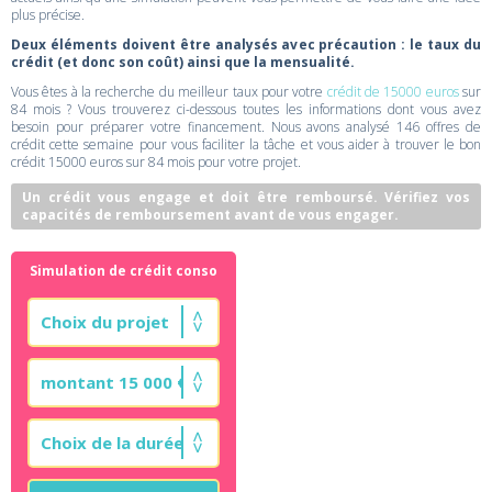
plus précise.
Deux éléments doivent être analysés avec précaution : le taux du
crédit (et donc son coût) ainsi que la mensualité.
Vous êtes à la recherche du meilleur taux pour votre
crédit de 15000 euros
sur
84 mois ? Vous trouverez ci-dessous toutes les informations dont vous avez
besoin pour préparer votre financement. Nous avons analysé 146 offres de
crédit cette semaine pour vous faciliter la tâche et vous aider à trouver le bon
crédit 15000 euros sur 84 mois pour votre projet.
Un crédit vous engage et doit être remboursé. Vérifiez vos
capacités de remboursement avant de vous engager.
Simulation de crédit conso