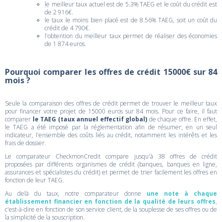
le meilleur taux actuel est de 5.3% TAEG et le coût du crédit est
de 2 916€.
le taux le moins bien placé est de 8.56% TAEG, soit un coût du
crédit de 4 790€.
l'obtention du meilleur taux permet de réaliser des économies
de 1 874 euros.
Pourquoi comparer les offres de crédit 15000€ sur 84
mois ?
Seule la comparaison des offres de crédit permet de trouver le meilleur taux
pour financer votre projet de 15000 euros sur 84 mois. Pour ce faire, il faut
comparer
le TAEG (taux annuel effectif global)
de chaque offre. En effet,
le TAEG a été imposé par la réglementation afin de résumer, en un seul
indicateur, l'ensemble des coûts liés au crédit, notamment les intérêts et les
frais de dossier.
Le comparateur CheckmonCredit compare jusqu'à 38 offres de crédit
proposées par différents organismes de crédit (banques, banques en ligne,
assurances et spécialistes du crédit) et permet de trier facilement les offres en
fonction de leur TAEG.
Au delà du taux, notre comparateur donne
une note à chaque
établissement financier en fonction de la qualité de leurs offres
,
c'est-à-dire en fonction de son service client, de la souplesse de ses offres ou de
la simplicité de la souscription.