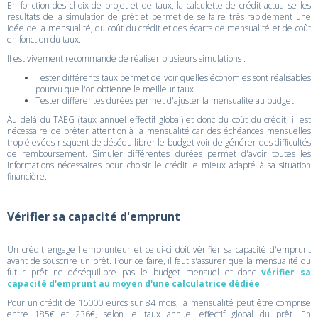
En fonction des choix de projet et de taux, la calculette de crédit actualise les
résultats de la simulation de prêt et permet de se faire très rapidement une
idée de la mensualité, du coût du crédit et des écarts de mensualité et de coût
en fonction du taux.
Il est vivement recommandé de réaliser plusieurs simulations :
Tester différents taux permet de voir quelles économies sont réalisables
pourvu que l'on obtienne le meilleur taux.
Tester différentes durées permet d'ajuster la mensualité au budget.
Au delà du TAEG (taux annuel effectif global) et donc du coût du crédit, il est
nécessaire de prêter attention à la mensualité car des échéances mensuelles
trop élevées risquent de déséquilibrer le budget voir de générer des difficultés
de remboursement. Simuler différentes durées permet d'avoir toutes les
informations nécessaires pour choisir le crédit le mieux adapté à sa situation
financière.
Vérifier sa capacité d'emprunt
Un crédit engage l'emprunteur et celui-ci doit vérifier sa capacité d'emprunt
avant de souscrire un prêt. Pour ce faire, il faut s'assurer que la mensualité du
futur prêt ne déséquilibre pas le budget mensuel et donc
vérifier sa
capacité d'emprunt au moyen d'une calculatrice dédiée
.
Pour un crédit de 15000 euros sur 84 mois, la mensualité peut être comprise
entre 185€ et 236€, selon le taux annuel effectif global du prêt. En