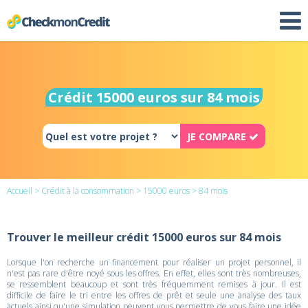
Crédit 15000 euros sur 84 mois
JE COMPARE
Accueil
>
Crédit à la consommation
>
15000 euros
> 84 mois
Trouver le meilleur crédit 15000 euros sur 84 mois
Lorsque l'on recherche un financement pour réaliser un projet personnel, il
n'est pas rare d'être noyé sous les offres. En effet, elles sont très nombreuses,
se ressemblent beaucoup et sont très fréquemment remises à jour. Il est
difficile de faire le tri entre les offres de prêt et seule une analyse des taux
actuels ainsi qu'une simulation peuvent vous permettre de vous faire une idée