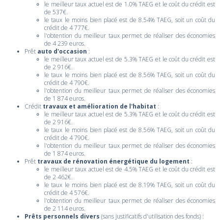
le meilleur taux actuel est de 1.0% TAEG et le coût du crédit est
de 537€.
le taux le moins bien placé est de 8.54% TAEG, soit un coût du
crédit de 4 777€.
l'obtention du meilleur taux permet de réaliser des économies
de 4 239 euros.
Prêt
auto d'occasion
:
le meilleur taux actuel est de 5.3% TAEG et le coût du crédit est
de 2 916€.
le taux le moins bien placé est de 8.56% TAEG, soit un coût du
crédit de 4 790€.
l'obtention du meilleur taux permet de réaliser des économies
de 1 874 euros.
Crédit
travaux et amélioration de l'habitat
:
le meilleur taux actuel est de 5.3% TAEG et le coût du crédit est
de 2 916€.
le taux le moins bien placé est de 8.56% TAEG, soit un coût du
crédit de 4 790€.
l'obtention du meilleur taux permet de réaliser des économies
de 1 874 euros.
Prêt
travaux de rénovation énergétique du logement
:
le meilleur taux actuel est de 4.5% TAEG et le coût du crédit est
de 2 462€.
le taux le moins bien placé est de 8.19% TAEG, soit un coût du
crédit de 4 576€.
l'obtention du meilleur taux permet de réaliser des économies
de 2 114 euros.
Prêts personnels divers
(sans justificatifs d'utilisation des fonds) :