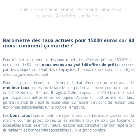
Simuler un autre financement ? Accéder au simulateur
de crédit
sur 84 mois
Baromètre des taux actuels pour 15000 euros sur 84
mois : comment ça marche ?
Pour réaliser ce baromètre des taux actuels des offres de prêt de 15000€ sur
une durée de 84 mois,
nous avons analysé 146 offres de prêt
proposées
par des banques de détail, des compagnies d'assurance, des banques en ligne
et des organismes de crédit.
Pour un projet donné, par exemple l'achat d'une voiture d'occasion, le
meilleur taux
représente le taux le plus performant trouvé pour un emprunt
de 15000 euros sur 84 mois. Il s'agit de l'offre proposant le TAEG le mieux placé
par rapport aux autres offres identiques. Obtenir un prêt au meilleur taux
permet d'avoir le crédit le moins cher du moment et donc de réaliser des
économies substantielles sur le coût de l'emprunt.
Les
bons taux
représentent la moyenne des taux les mieux positionnés du
marché pour un projet donné. Si les meilleurs taux ne sont pas forcément
accessibles à tous les emprunteurs, les bons taux constituent un bon repère car
ils reflètent les bonnes offres accessibles au plus grand nombre.