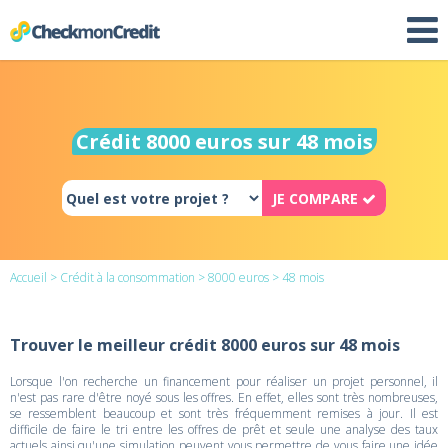
Crédit 8000 euros sur 48 mois
JE COMPARE
Accueil
>
Crédit à la consommation
>
8000 euros
> 48 mois
Trouver le meilleur crédit 8000 euros sur 48 mois
Lorsque l'on recherche un financement pour réaliser un projet personnel, il
n'est pas rare d'être noyé sous les offres. En effet, elles sont très nombreuses,
se ressemblent beaucoup et sont très fréquemment remises à jour. Il est
difficile de faire le tri entre les offres de prêt et seule une analyse des taux
actuels ainsi qu'une simulation peuvent vous permettre de vous faire une idée