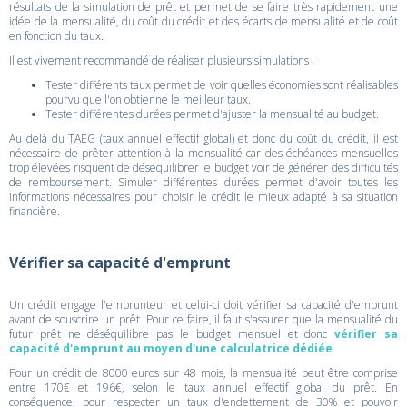
résultats de la simulation de prêt et permet de se faire très rapidement une
idée de la mensualité, du coût du crédit et des écarts de mensualité et de coût
en fonction du taux.
Il est vivement recommandé de réaliser plusieurs simulations :
Tester différents taux permet de voir quelles économies sont réalisables
pourvu que l'on obtienne le meilleur taux.
Tester différentes durées permet d'ajuster la mensualité au budget.
Au delà du TAEG (taux annuel effectif global) et donc du coût du crédit, il est
nécessaire de prêter attention à la mensualité car des échéances mensuelles
trop élevées risquent de déséquilibrer le budget voir de générer des difficultés
de remboursement. Simuler différentes durées permet d'avoir toutes les
informations nécessaires pour choisir le crédit le mieux adapté à sa situation
financière.
Vérifier sa capacité d'emprunt
Un crédit engage l'emprunteur et celui-ci doit vérifier sa capacité d'emprunt
avant de souscrire un prêt. Pour ce faire, il faut s'assurer que la mensualité du
futur prêt ne déséquilibre pas le budget mensuel et donc
vérifier sa
capacité d'emprunt au moyen d'une calculatrice dédiée
.
Pour un crédit de 8000 euros sur 48 mois, la mensualité peut être comprise
entre 170€ et 196€, selon le taux annuel effectif global du prêt. En
conséquence, pour respecter un taux d'endettement de 30% et pouvoir