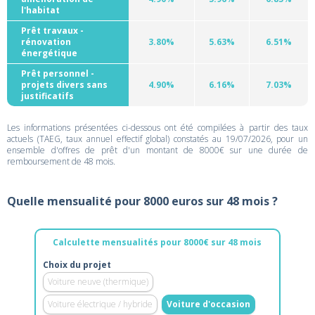
l'habitat
Prêt travaux -
rénovation
3.80%
5.63%
6.51%
énergétique
Prêt personnel -
projets divers sans
4.90%
6.16%
7.03%
justificatifs
Les informations présentées ci-dessous ont été compilées à partir des taux
actuels (TAEG, taux annuel effectif global) constatés au 19/07/2026, pour un
ensemble d'offres de prêt d'un montant de 8000€ sur une durée de
remboursement de 48 mois.
Quelle mensualité pour 8000 euros sur 48 mois ?
Calculette mensualités pour 8000€ sur 48 mois
Choix du projet
Voiture neuve (thermique)
Voiture électrique / hybride
Voiture d'occasion