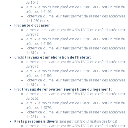
de 164€.
le taux le moins bien placé est de 8.54% TAEG, soit un coût du
crédit de 1 414€.
l'obtention du meilleur taux permet de réaliser des économies
de 1 250 euros.
Prêt
auto d'occasion
:
le meilleur taux actuel est de 4.9% TAEG et le coût du crédit est
de 807€.
le taux le moins bien placé est de 8.56% TAEG, soit un coût du
crédit de 1 418€.
l'obtention du meilleur taux permet de réaliser des économies
de 612 euros.
Crédit
travaux et amélioration de l'habitat
:
le meilleur taux actuel est de 4.9% TAEG et le coût du crédit est
de 807€.
le taux le moins bien placé est de 8.56% TAEG, soit un coût du
crédit de 1 418€.
l'obtention du meilleur taux permet de réaliser des économies
de 612 euros.
Prêt
travaux de rénovation énergétique du logement
:
le meilleur taux actuel est de 3.8% TAEG et le coût du crédit est
de 626€.
le taux le moins bien placé est de 8.49% TAEG, soit un coût du
crédit de 1 407€.
l'obtention du meilleur taux permet de réaliser des économies
de 781 euros.
Prêts personnels divers
(sans justificatifs d'utilisation des fonds) :
le meilleur taux actuel est de 4.9% TAEG et le coût du crédit est