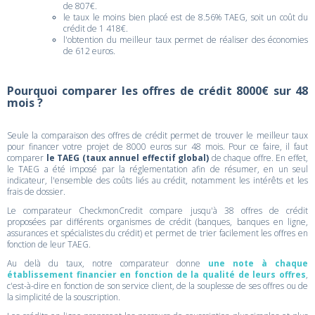
de 807€.
le taux le moins bien placé est de 8.56% TAEG, soit un coût du
crédit de 1 418€.
l'obtention du meilleur taux permet de réaliser des économies
de 612 euros.
Pourquoi comparer les offres de crédit 8000€ sur 48
mois ?
Seule la comparaison des offres de crédit permet de trouver le meilleur taux
pour financer votre projet de 8000 euros sur 48 mois. Pour ce faire, il faut
comparer
le TAEG (taux annuel effectif global)
de chaque offre. En effet,
le TAEG a été imposé par la réglementation afin de résumer, en un seul
indicateur, l'ensemble des coûts liés au crédit, notamment les intérêts et les
frais de dossier.
Le comparateur CheckmonCredit compare jusqu'à 38 offres de crédit
proposées par différents organismes de crédit (banques, banques en ligne,
assurances et spécialistes du crédit) et permet de trier facilement les offres en
fonction de leur TAEG.
Au delà du taux, notre comparateur donne
une note à chaque
établissement financier en fonction de la qualité de leurs offres
,
c'est-à-dire en fonction de son service client, de la souplesse de ses offres ou de
la simplicité de la souscription.