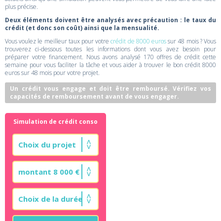
plus précise.
Deux éléments doivent être analysés avec précaution : le taux du
crédit (et donc son coût) ainsi que la mensualité.
Vous voulez le meilleur taux pour votre
crédit de 8000 euros
sur 48 mois ? Vous
trouverez ci-dessous toutes les informations dont vous avez besoin pour
préparer votre financement. Nous avons analysé 170 offres de crédit cette
semaine pour vous faciliter la tâche et vous aider à trouver le bon crédit 8000
euros sur 48 mois pour votre projet.
Un crédit vous engage et doit être remboursé. Vérifiez vos
capacités de remboursement avant de vous engager.
Simulation de crédit conso