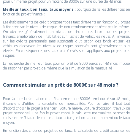
pour un même projet pour un motant de 8000€ sur une durée de 48 mois.
Meilleur taux, bon taux, taux moyens
: pourquoi de telles différences en
fonction du projet financé ?
Les établissements de crédit proposent des taux différents en fonction du projet
à financer car le niveau de risque de non remboursement n'est pas le même.
On observe généralement un niveau de risque plus faible sur les projets
travaux, amélioration de l'habitat et sur l'achat de véhicules neufs. A l'inverse,
sur les crédits personnels sans justificatifs d'utilisation des fonds et sur les
véhicules d'occasion les niveaux de risque observés sont généralement plus
élevés. En conséquence, des taux plus élevés sont appliqués aux projets plus
risqués.
La recherche du meilleur taux pour un prêt de 8000 euros sur 48 mois impose
de raisonner par projet, de même que la simulation de la mensualité.
Comment simuler un prêt de 8000€ sur 48 mois ?
Pour faciliter la simulation d'un financement de 8000€ remboursé sur 48 mois,
il convient d'utiliser la calculette de mensualités. Pour ce faire, il faut tout
d'abord choisir le projet à financer : voiture neuve, voiture d'occasion, travaux ou
projet personnel. Une fois le projet choisi, la calculette mensualités permet de
choisir entre 3 taux : le meilleur taux actuel, le bon taux du moment ou le taux
moyen.
En fonction des choix de projet et de taux, la calculette de crédit actualise les