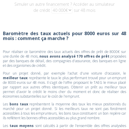
Simuler un autre financement ? Accéder au simulateur
de crédit
sur 48 mois
Baromètre des taux actuels pour 8000 euros sur 48
mois : comment ça marche ?
Pour réaliser ce baromètre des taux actuels des offres de prêt de 8000€ sur
une durée de 48 mois,
nous avons analysé 170 offres de prêt
proposées
par des banques de détail, des compagnies d'assurance, des banques en ligne
et des organismes de crédit.
Pour un projet donné, par exemple l'achat d'une voiture d'occasion, le
meilleur taux
représente le taux le plus performant trouvé pour un emprunt
de 8000 euros sur 48 mois. Il s'agit de l'offre proposant le TAEG le mieux placé
par rapport aux autres offres identiques. Obtenir un prêt au meilleur taux
permet d'avoir le crédit le moins cher du moment et donc de réaliser des
économies substantielles sur le coût de l'emprunt.
Les
bons taux
représentent la moyenne des taux les mieux positionnés du
marché pour un projet donné. Si les meilleurs taux ne sont pas forcément
accessibles à tous les emprunteurs, les bons taux constituent un bon repère car
ils reflètent les bonnes offres accessibles au plus grand nombre.
Les
taux moyens
sont calculés à partir de l'ensemble des offres analysées