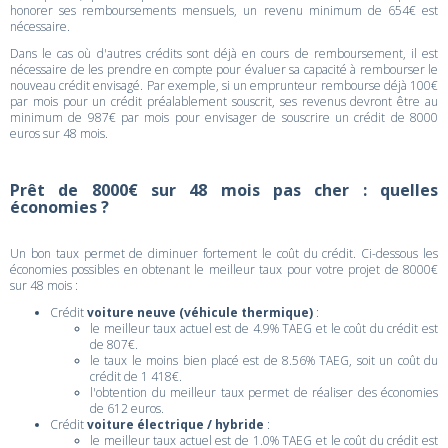
honorer ses remboursements mensuels, un revenu minimum de 654€ est
nécessaire.
Dans le cas où d'autres crédits sont déjà en cours de remboursement, il est
nécessaire de les prendre en compte pour évaluer sa capacité à rembourser le
nouveau crédit envisagé. Par exemple, si un emprunteur rembourse déjà 100€
par mois pour un crédit préalablement souscrit, ses revenus devront être au
minimum de 987€ par mois pour envisager de souscrire un crédit de 8000
euros sur 48 mois.
Prêt de 8000€ sur 48 mois pas cher : quelles
économies ?
Un bon taux permet de diminuer fortement le coût du crédit. Ci-dessous les
économies possibles en obtenant le meilleur taux pour votre projet de 8000€
sur 48 mois :
Crédit
voiture neuve (véhicule thermique)
:
le meilleur taux actuel est de 4.9% TAEG et le coût du crédit est
de 807€.
le taux le moins bien placé est de 8.56% TAEG, soit un coût du
crédit de 1 418€.
l'obtention du meilleur taux permet de réaliser des économies
de 612 euros.
Crédit
voiture électrique / hybride
:
le meilleur taux actuel est de 1.0% TAEG et le coût du crédit est