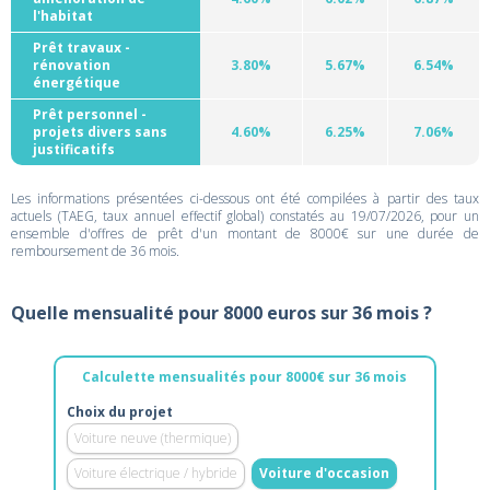
l'habitat
Prêt travaux -
rénovation
3.80%
5.67%
6.54%
énergétique
Prêt personnel -
projets divers sans
4.60%
6.25%
7.06%
justificatifs
Les informations présentées ci-dessous ont été compilées à partir des taux
actuels (TAEG, taux annuel effectif global) constatés au 19/07/2026, pour un
ensemble d'offres de prêt d'un montant de 8000€ sur une durée de
remboursement de 36 mois.
Quelle mensualité pour 8000 euros sur 36 mois ?
Calculette mensualités pour 8000€ sur 36 mois
Choix du projet
Voiture neuve (thermique)
Voiture électrique / hybride
Voiture d'occasion