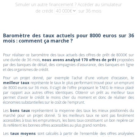
Simuler un autre financement ? Accéder au simulateur
de crédit
sur 36 mois
Baromètre des taux actuels pour 8000 euros sur 36
mois : comment ça marche ?
Pour réaliser ce baromètre des taux actuels des offres de prêt de 8000€ sur
une durée de 36 mois,
nous avons analysé 170 offres de prêt
proposées
par des banques de détail, des compagnies d'assurance, des banques en ligne
et des organismes de crédit.
Pour un projet donné, par exemple l'achat d'une voiture d'occasion, le
meilleur taux
représente le taux le plus performant trouvé pour un emprunt
de 8000 euros sur 36 mois. Il s'agit de l'offre proposant le TAEG le mieux placé
par rapport aux autres offres identiques. Obtenir un prêt au meilleur taux
permet d'avoir le crédit le moins cher du moment et donc de réaliser des
économies substantielles sur le coût de l'emprunt.
Les
bons taux
représentent la moyenne des taux les mieux positionnés du
marché pour un projet donné. Si les meilleurs taux ne sont pas forcément
accessibles à tous les emprunteurs, les bons taux constituent un bon repère car
ils reflètent les bonnes offres accessibles au plus grand nombre.
Les
taux moyens
sont calculés à partir de l'ensemble des offres analysées