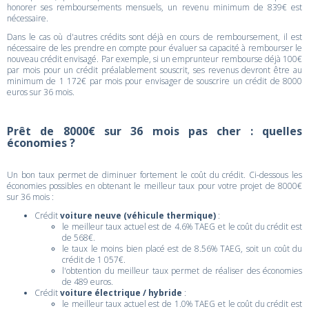
honorer ses remboursements mensuels, un revenu minimum de 839€ est
nécessaire.
Dans le cas où d'autres crédits sont déjà en cours de remboursement, il est
nécessaire de les prendre en compte pour évaluer sa capacité à rembourser le
nouveau crédit envisagé. Par exemple, si un emprunteur rembourse déjà 100€
par mois pour un crédit préalablement souscrit, ses revenus devront être au
minimum de 1 172€ par mois pour envisager de souscrire un crédit de 8000
euros sur 36 mois.
Prêt de 8000€ sur 36 mois pas cher : quelles
économies ?
Un bon taux permet de diminuer fortement le coût du crédit. Ci-dessous les
économies possibles en obtenant le meilleur taux pour votre projet de 8000€
sur 36 mois :
Crédit
voiture neuve (véhicule thermique)
:
le meilleur taux actuel est de 4.6% TAEG et le coût du crédit est
de 568€.
le taux le moins bien placé est de 8.56% TAEG, soit un coût du
crédit de 1 057€.
l'obtention du meilleur taux permet de réaliser des économies
de 489 euros.
Crédit
voiture électrique / hybride
:
le meilleur taux actuel est de 1.0% TAEG et le coût du crédit est