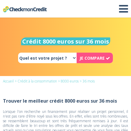
Crédit 8000 euros sur 36 mois
JE COMPARE
Accueil
>
Crédit à la consommation
>
8000 euros
> 36 mois
Trouver le meilleur crédit 8000 euros sur 36 mois
Lorsque l'on recherche un financement pour réaliser un projet personnel, il
n'est pas rare d'être noyé sous les offres. En effet, elles sont très nombreuses,
se ressemblent beaucoup et sont très fréquemment remises à jour. Il est
difficile de faire le tri entre les offres de prêt et seule une analyse des taux
actuels ainsi qu'une simulation peuvent vous permettre de vous faire une idée