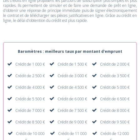
Les crédits en ligne proposent les parcours de souscription plus simples et plus
rapides. Ils permettent de simuler et de faire une demande de prêt en ligne,
d'obtenir une réponse de principe immédiate puis de signer électroniquement
le contrat et de télécharger ses pièces justificatives en ligne. Grâce au crédit en
ligne, le délai d'obtention du crédit est plus rapide.
Baromètres : meilleurs taux par montant d'emprunt
Crédit de 1 000 €
Crédit de 1 500 €
Crédit de 2 000 €
Crédit de 2 500 €
Crédit de 3 000 €
Crédit de 3 500 €
Crédit de 4 000 €
Crédit de 4 500 €
Crédit de 5 000 €
Crédit de 5 500 €
Crédit de 6 000 €
Crédit de 6 500 €
Crédit de 7 000 €
Crédit de 7 500 €
Crédit de 8 000 €
Crédit de 8 500 €
Crédit de 9 000 €
Crédit de 9 500 €
Crédit de 10 000
Crédit de 11 000
Crédit de 12 000