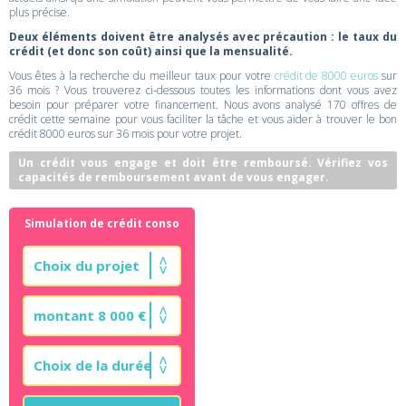
plus précise.
Deux éléments doivent être analysés avec précaution : le taux du
crédit (et donc son coût) ainsi que la mensualité.
Vous êtes à la recherche du meilleur taux pour votre
crédit de 8000 euros
sur
36 mois ? Vous trouverez ci-dessous toutes les informations dont vous avez
besoin pour préparer votre financement. Nous avons analysé 170 offres de
crédit cette semaine pour vous faciliter la tâche et vous aider à trouver le bon
crédit 8000 euros sur 36 mois pour votre projet.
Un crédit vous engage et doit être remboursé. Vérifiez vos
capacités de remboursement avant de vous engager.
Simulation de crédit conso