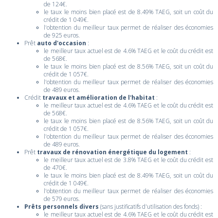
de 124€.
le taux le moins bien placé est de 8.49% TAEG, soit un coût du
crédit de 1 049€.
l'obtention du meilleur taux permet de réaliser des économies
de 925 euros.
Prêt
auto d'occasion
:
le meilleur taux actuel est de 4.6% TAEG et le coût du crédit est
de 568€.
le taux le moins bien placé est de 8.56% TAEG, soit un coût du
crédit de 1 057€.
l'obtention du meilleur taux permet de réaliser des économies
de 489 euros.
Crédit
travaux et amélioration de l'habitat
:
le meilleur taux actuel est de 4.6% TAEG et le coût du crédit est
de 568€.
le taux le moins bien placé est de 8.56% TAEG, soit un coût du
crédit de 1 057€.
l'obtention du meilleur taux permet de réaliser des économies
de 489 euros.
Prêt
travaux de rénovation énergétique du logement
:
le meilleur taux actuel est de 3.8% TAEG et le coût du crédit est
de 470€.
le taux le moins bien placé est de 8.49% TAEG, soit un coût du
crédit de 1 049€.
l'obtention du meilleur taux permet de réaliser des économies
de 579 euros.
Prêts personnels divers
(sans justificatifs d'utilisation des fonds) :
le meilleur taux actuel est de 4.6% TAEG et le coût du crédit est