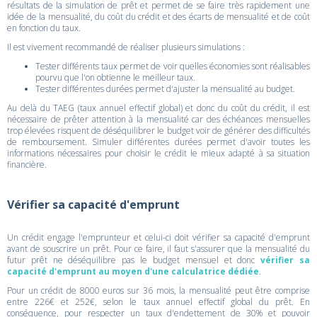
résultats de la simulation de prêt et permet de se faire très rapidement une
idée de la mensualité, du coût du crédit et des écarts de mensualité et de coût
en fonction du taux.
Il est vivement recommandé de réaliser plusieurs simulations :
Tester différents taux permet de voir quelles économies sont réalisables
pourvu que l'on obtienne le meilleur taux.
Tester différentes durées permet d'ajuster la mensualité au budget.
Au delà du TAEG (taux annuel effectif global) et donc du coût du crédit, il est
nécessaire de prêter attention à la mensualité car des échéances mensuelles
trop élevées risquent de déséquilibrer le budget voir de générer des difficultés
de remboursement. Simuler différentes durées permet d'avoir toutes les
informations nécessaires pour choisir le crédit le mieux adapté à sa situation
financière.
Vérifier sa capacité d'emprunt
Un crédit engage l'emprunteur et celui-ci doit vérifier sa capacité d'emprunt
avant de souscrire un prêt. Pour ce faire, il faut s'assurer que la mensualité du
futur prêt ne déséquilibre pas le budget mensuel et donc
vérifier sa
capacité d'emprunt au moyen d'une calculatrice dédiée
.
Pour un crédit de 8000 euros sur 36 mois, la mensualité peut être comprise
entre 226€ et 252€, selon le taux annuel effectif global du prêt. En
conséquence, pour respecter un taux d'endettement de 30% et pouvoir