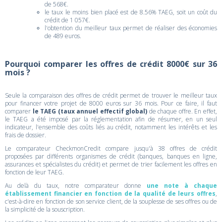
de 568€.
le taux le moins bien placé est de 8.56% TAEG, soit un coût du
crédit de 1 057€.
l'obtention du meilleur taux permet de réaliser des économies
de 489 euros.
Pourquoi comparer les offres de crédit 8000€ sur 36
mois ?
Seule la comparaison des offres de crédit permet de trouver le meilleur taux
pour financer votre projet de 8000 euros sur 36 mois. Pour ce faire, il faut
comparer
le TAEG (taux annuel effectif global)
de chaque offre. En effet,
le TAEG a été imposé par la réglementation afin de résumer, en un seul
indicateur, l'ensemble des coûts liés au crédit, notamment les intérêts et les
frais de dossier.
Le comparateur CheckmonCredit compare jusqu'à 38 offres de crédit
proposées par différents organismes de crédit (banques, banques en ligne,
assurances et spécialistes du crédit) et permet de trier facilement les offres en
fonction de leur TAEG.
Au delà du taux, notre comparateur donne
une note à chaque
établissement financier en fonction de la qualité de leurs offres
,
c'est-à-dire en fonction de son service client, de la souplesse de ses offres ou de
la simplicité de la souscription.