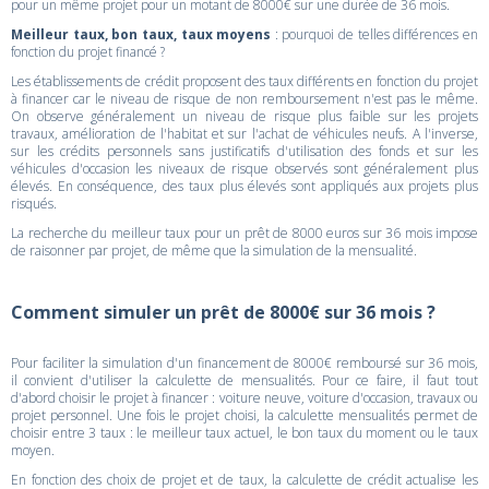
pour un même projet pour un motant de 8000€ sur une durée de 36 mois.
Meilleur taux, bon taux, taux moyens
: pourquoi de telles différences en
fonction du projet financé ?
Les établissements de crédit proposent des taux différents en fonction du projet
à financer car le niveau de risque de non remboursement n'est pas le même.
On observe généralement un niveau de risque plus faible sur les projets
travaux, amélioration de l'habitat et sur l'achat de véhicules neufs. A l'inverse,
sur les crédits personnels sans justificatifs d'utilisation des fonds et sur les
véhicules d'occasion les niveaux de risque observés sont généralement plus
élevés. En conséquence, des taux plus élevés sont appliqués aux projets plus
risqués.
La recherche du meilleur taux pour un prêt de 8000 euros sur 36 mois impose
de raisonner par projet, de même que la simulation de la mensualité.
Comment simuler un prêt de 8000€ sur 36 mois ?
Pour faciliter la simulation d'un financement de 8000€ remboursé sur 36 mois,
il convient d'utiliser la calculette de mensualités. Pour ce faire, il faut tout
d'abord choisir le projet à financer : voiture neuve, voiture d'occasion, travaux ou
projet personnel. Une fois le projet choisi, la calculette mensualités permet de
choisir entre 3 taux : le meilleur taux actuel, le bon taux du moment ou le taux
moyen.
En fonction des choix de projet et de taux, la calculette de crédit actualise les