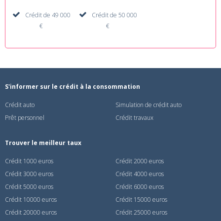
Crédit de 49 000
Crédit de 50 000
€
€
S'informer sur le crédit à la consommation
Crédit auto
Simulation de crédit auto
Prêt personnel
Crédit travaux
Trouver le meilleur taux
Crédit 1000 euros
Crédit 2000 euros
Crédit 3000 euros
Crédit 4000 euros
Crédit 5000 euros
Crédit 6000 euros
Crédit 10000 euros
Crédit 15000 euros
Crédit 20000 euros
Crédit 25000 euros