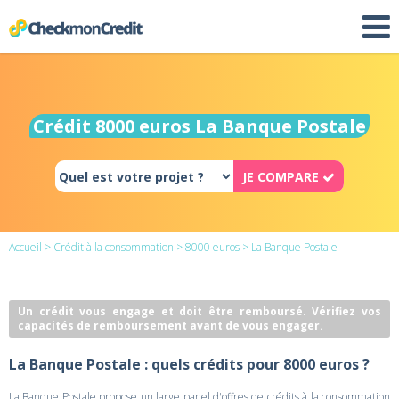
Crédit 8000 euros La Banque Postale
JE COMPARE
Accueil
>
Crédit à la consommation
>
8000 euros
> La Banque Postale
Un crédit vous engage et doit être remboursé. Vérifiez vos
capacités de remboursement avant de vous engager.
La Banque Postale : quels crédits pour 8000 euros ?
La Banque Postale propose un large panel d'offres de crédits à la consommation