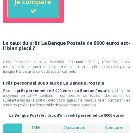
Je compare
Le taux du prêt La Banque Postale de 8000 euros est-
il bien placé ?
C'est finalement la seule question importante. Pour y répondre, il est
nécessaire de raisonner par projet et de comparer les offres proposées par La
Banque Postale avec celles de ses concurrents.
Prêt personnel 8000 euros La Banque Postale
Pour un
prêt personnel de 8 000 euros La Banque Postale
se classe en
ème
moyenne en 23
position. Il est possible de réaliser des économies
substantielles sur le coût du crédit ainsi que sur la mensualité en comparant les
offres proposées par l'ensemble des organismes financiers.
La Banque Postale : taux d'un crédit personnel de 8000 euros
TAEG
Classement
Comparer