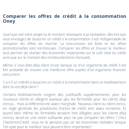
Comparer les offres de crédit à la consommation
Oney
Quel que soit votre projet ou le montant nécessaire à sa réalisation, dès lors que
vous envisagez de souscrire un crédit à la consommation il est indispensable de
comparer les offres du marché. La concurrence est forte et les offres
promotionnelles sont nombreuses. Comparer les offres et trouver le meilleur
taux permet de réaliser des économies importantes sur le coût total du crédit
ainsi que sur le montant des remboursements mensuels.
Même si vous êtes déjà client d'une banque ou d'un organisme de crédit il est
fort probable de trouver une meilleure offre auprès d'un organisme financier
concurrent.
Y a-t-il un intérêt à souscrire un crédit à la consommation dans un établissement
dont on est déjà client ?
Certains établissements exigent des justificatifs supplémentaires pour les
nouveaux clients et allègent quelque peu les formalités pour les clients déjà
connus... mais la différence est assez marginale. Nouveau client ou client connu,
en règle générale les procédures d'octroi de crédit sont assez similaires. Et
quand bien même les formalités seraient très allégées pour les clients déjà
connus, serait-ce une raison suffisante pour ne pas comparer les offres ? Chez
CheckmonCredit, nous ne le pensons pas car les économies réalisées lorsque
l'on opte pour le meilleur taux peuvent être importantes !