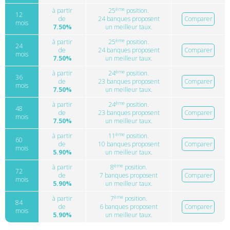
ème
à partir
25
position.
12
de
24 banques proposent
Comparer
mois
7.50%
un meilleur taux.
ème
à partir
25
position.
24
de
24 banques proposent
Comparer
mois
7.50%
un meilleur taux.
ème
à partir
24
position.
36
de
23 banques proposent
Comparer
mois
7.50%
un meilleur taux.
ème
à partir
24
position.
48
de
23 banques proposent
Comparer
mois
7.50%
un meilleur taux.
ème
à partir
11
position.
60
de
10 banques proposent
Comparer
mois
5.90%
un meilleur taux.
ème
à partir
8
position.
72
de
7 banques proposent
Comparer
mois
5.90%
un meilleur taux.
ème
à partir
7
position.
84
de
6 banques proposent
Comparer
mois
5.90%
un meilleur taux.