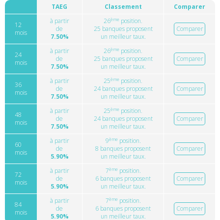
TAEG
Classement
Comparer
ème
à partir
26
position.
12
de
25 banques proposent
Comparer
mois
7.50%
un meilleur taux.
ème
à partir
26
position.
24
de
25 banques proposent
Comparer
mois
7.50%
un meilleur taux.
ème
à partir
25
position.
36
de
24 banques proposent
Comparer
mois
7.50%
un meilleur taux.
ème
à partir
25
position.
48
de
24 banques proposent
Comparer
mois
7.50%
un meilleur taux.
ème
à partir
9
position.
60
de
8 banques proposent
Comparer
mois
5.90%
un meilleur taux.
ème
à partir
7
position.
72
de
6 banques proposent
Comparer
mois
5.90%
un meilleur taux.
ème
à partir
7
position.
84
de
6 banques proposent
Comparer
mois
5.90%
un meilleur taux.