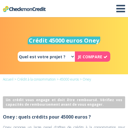
Crédit 45000 euros Oney
JE COMPARE
Accueil
>
Crédit à la consommation
>
45000 euros
> Oney
Un crédit vous engage et doit être remboursé. Vérifiez vos
capacités de remboursement avant de vous engager.
Oney : quels crédits pour 45000 euros ?
Oney propose un large panel d'offres de crédits à la consommation pour