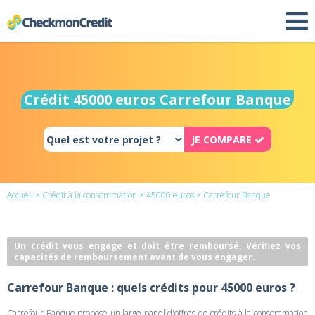
Crédit 45000 euros Carrefour Banque
JE COMPARE
Accueil
>
Crédit à la consommation
>
45000 euros
> Carrefour Banque
Un crédit vous engage et doit être remboursé. Vérifiez vos
capacités de remboursement avant de vous engager.
Carrefour Banque : quels crédits pour 45000 euros ?
Carrefour Banque propose un large panel d'offres de crédits à la consommation