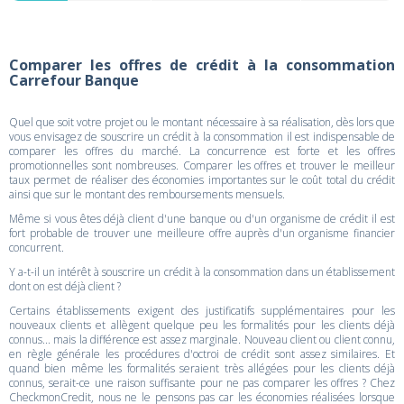
Comparer les offres de crédit à la consommation
Carrefour Banque
Quel que soit votre projet ou le montant nécessaire à sa réalisation, dès lors que
vous envisagez de souscrire un crédit à la consommation il est indispensable de
comparer les offres du marché. La concurrence est forte et les offres
promotionnelles sont nombreuses. Comparer les offres et trouver le meilleur
taux permet de réaliser des économies importantes sur le coût total du crédit
ainsi que sur le montant des remboursements mensuels.
Même si vous êtes déjà client d'une banque ou d'un organisme de crédit il est
fort probable de trouver une meilleure offre auprès d'un organisme financier
concurrent.
Y a-t-il un intérêt à souscrire un crédit à la consommation dans un établissement
dont on est déjà client ?
Certains établissements exigent des justificatifs supplémentaires pour les
nouveaux clients et allègent quelque peu les formalités pour les clients déjà
connus... mais la différence est assez marginale. Nouveau client ou client connu,
en règle générale les procédures d'octroi de crédit sont assez similaires. Et
quand bien même les formalités seraient très allégées pour les clients déjà
connus, serait-ce une raison suffisante pour ne pas comparer les offres ? Chez
CheckmonCredit, nous ne le pensons pas car les économies réalisées lorsque