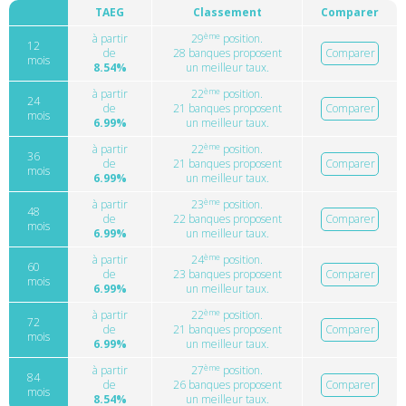
TAEG
Classement
Comparer
ème
à partir
29
position.
12
de
28 banques proposent
Comparer
mois
8.54%
un meilleur taux.
ème
à partir
22
position.
24
de
21 banques proposent
Comparer
mois
6.99%
un meilleur taux.
ème
à partir
22
position.
36
de
21 banques proposent
Comparer
mois
6.99%
un meilleur taux.
ème
à partir
23
position.
48
de
22 banques proposent
Comparer
mois
6.99%
un meilleur taux.
ème
à partir
24
position.
60
de
23 banques proposent
Comparer
mois
6.99%
un meilleur taux.
ème
à partir
22
position.
72
de
21 banques proposent
Comparer
mois
6.99%
un meilleur taux.
ème
à partir
27
position.
84
de
26 banques proposent
Comparer
mois
8.54%
un meilleur taux.