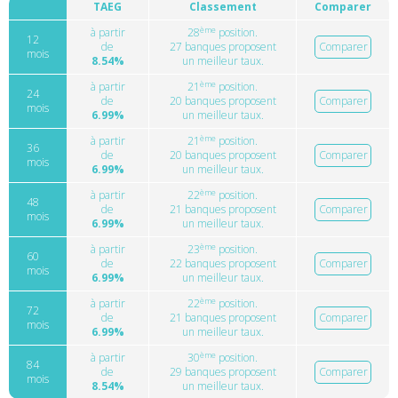
TAEG
Classement
Comparer
ème
à partir
28
position.
12
de
27 banques proposent
Comparer
mois
8.54%
un meilleur taux.
ème
à partir
21
position.
24
de
20 banques proposent
Comparer
mois
6.99%
un meilleur taux.
ème
à partir
21
position.
36
de
20 banques proposent
Comparer
mois
6.99%
un meilleur taux.
ème
à partir
22
position.
48
de
21 banques proposent
Comparer
mois
6.99%
un meilleur taux.
ème
à partir
23
position.
60
de
22 banques proposent
Comparer
mois
6.99%
un meilleur taux.
ème
à partir
22
position.
72
de
21 banques proposent
Comparer
mois
6.99%
un meilleur taux.
ème
à partir
30
position.
84
de
29 banques proposent
Comparer
mois
8.54%
un meilleur taux.