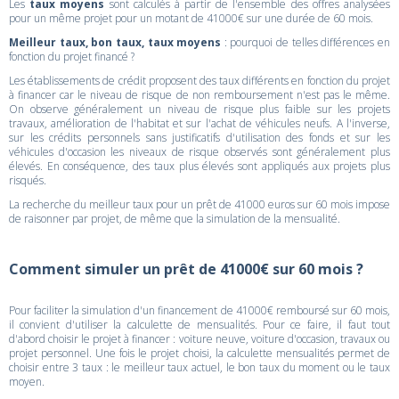
Les
taux moyens
sont calculés à partir de l'ensemble des offres analysées
pour un même projet pour un motant de 41000€ sur une durée de 60 mois.
Meilleur taux, bon taux, taux moyens
: pourquoi de telles différences en
fonction du projet financé ?
Les établissements de crédit proposent des taux différents en fonction du projet
à financer car le niveau de risque de non remboursement n'est pas le même.
On observe généralement un niveau de risque plus faible sur les projets
travaux, amélioration de l'habitat et sur l'achat de véhicules neufs. A l'inverse,
sur les crédits personnels sans justificatifs d'utilisation des fonds et sur les
véhicules d'occasion les niveaux de risque observés sont généralement plus
élevés. En conséquence, des taux plus élevés sont appliqués aux projets plus
risqués.
La recherche du meilleur taux pour un prêt de 41000 euros sur 60 mois impose
de raisonner par projet, de même que la simulation de la mensualité.
Comment simuler un prêt de 41000€ sur 60 mois ?
Pour faciliter la simulation d'un financement de 41000€ remboursé sur 60 mois,
il convient d'utiliser la calculette de mensualités. Pour ce faire, il faut tout
d'abord choisir le projet à financer : voiture neuve, voiture d'occasion, travaux ou
projet personnel. Une fois le projet choisi, la calculette mensualités permet de
choisir entre 3 taux : le meilleur taux actuel, le bon taux du moment ou le taux
moyen.