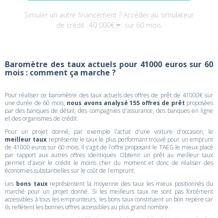
Simuler un autre financement ? Accéder au simulateur
de crédit
sur 60 mois
Baromètre des taux actuels pour 41000 euros sur 60
mois : comment ça marche ?
Pour réaliser ce baromètre des taux actuels des offres de prêt de 41000€ sur
une durée de 60 mois,
nous avons analysé 155 offres de prêt
proposées
par des banques de détail, des compagnies d'assurance, des banques en ligne
et des organismes de crédit.
Pour un projet donné, par exemple l'achat d'une voiture d'occasion, le
meilleur taux
représente le taux le plus performant trouvé pour un emprunt
de 41000 euros sur 60 mois. Il s'agit de l'offre proposant le TAEG le mieux placé
par rapport aux autres offres identiques. Obtenir un prêt au meilleur taux
permet d'avoir le crédit le moins cher du moment et donc de réaliser des
économies substantielles sur le coût de l'emprunt.
Les
bons taux
représentent la moyenne des taux les mieux positionnés du
marché pour un projet donné. Si les meilleurs taux ne sont pas forcément
accessibles à tous les emprunteurs, les bons taux constituent un bon repère car
ils reflètent les bonnes offres accessibles au plus grand nombre.