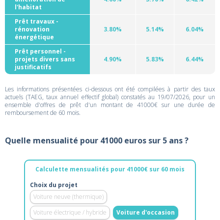
l'habitat
Prêt travaux -
rénovation
3.80%
5.14%
6.04%
énergétique
Prêt personnel -
projets divers sans
4.90%
5.83%
6.44%
justificatifs
Les informations présentées ci-dessous ont été compilées à partir des taux
actuels (TAEG, taux annuel effectif global) constatés au 19/07/2026, pour un
ensemble d'offres de prêt d'un montant de 41000€ sur une durée de
remboursement de 60 mois.
Quelle mensualité pour 41000 euros sur 5 ans ?
Calculette mensualités pour 41000€ sur 60 mois
Choix du projet
Voiture neuve (thermique)
Voiture électrique / hybride
Voiture d'occasion