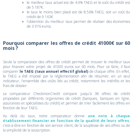
le meilleur taux actuel est de 4.9% TAEG et le coût du crédit est
de 5 187€.
le taux le moins bien placé est de 8.56% TAEG, soit un coût du
crédit de 9 163€.
l'obtention du meilleur taux permet de réaliser des économies
de 3 976 euros.
Pourquoi comparer les offres de crédit 41000€ sur 60
mois ?
Seule la comparaison des offres de crédit permet de trouver le meilleur taux
pour financer votre projet de 41000 euros sur 60 mois. Pour ce faire, il faut
comparer
le TAEG (taux annuel effectif global)
de chaque offre. En effet,
le TAEG a été imposé par la réglementation afin de résumer, en un seul
indicateur, l'ensemble des coûts liés au crédit, notamment les intérêts et les
frais de dossier.
Le comparateur CheckmonCredit compare jusqu'à 38 offres de crédit
proposées par différents organismes de crédit (banques, banques en ligne,
assurances et spécialistes du crédit) et permet de trier facilement les offres en
fonction de leur TAEG.
Au delà du taux, notre comparateur donne
une note à chaque
établissement financier en fonction de la qualité de leurs offres
,
c'est-à-dire en fonction de son service client, de la souplesse de ses offres ou de
la simplicité de la souscription.