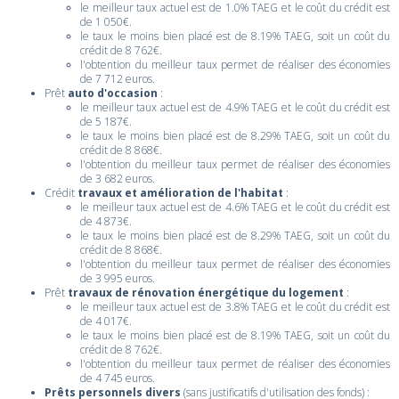
le meilleur taux actuel est de 1.0% TAEG et le coût du crédit est
de 1 050€.
le taux le moins bien placé est de 8.19% TAEG, soit un coût du
crédit de 8 762€.
l'obtention du meilleur taux permet de réaliser des économies
de 7 712 euros.
Prêt
auto d'occasion
:
le meilleur taux actuel est de 4.9% TAEG et le coût du crédit est
de 5 187€.
le taux le moins bien placé est de 8.29% TAEG, soit un coût du
crédit de 8 868€.
l'obtention du meilleur taux permet de réaliser des économies
de 3 682 euros.
Crédit
travaux et amélioration de l'habitat
:
le meilleur taux actuel est de 4.6% TAEG et le coût du crédit est
de 4 873€.
le taux le moins bien placé est de 8.29% TAEG, soit un coût du
crédit de 8 868€.
l'obtention du meilleur taux permet de réaliser des économies
de 3 995 euros.
Prêt
travaux de rénovation énergétique du logement
:
le meilleur taux actuel est de 3.8% TAEG et le coût du crédit est
de 4 017€.
le taux le moins bien placé est de 8.19% TAEG, soit un coût du
crédit de 8 762€.
l'obtention du meilleur taux permet de réaliser des économies
de 4 745 euros.
Prêts personnels divers
(sans justificatifs d'utilisation des fonds) :