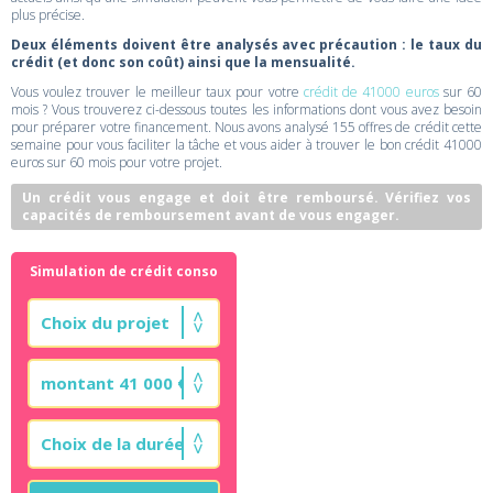
plus précise.
Deux éléments doivent être analysés avec précaution : le taux du
crédit (et donc son coût) ainsi que la mensualité.
Vous voulez trouver le meilleur taux pour votre
crédit de 41000 euros
sur 60
mois ? Vous trouverez ci-dessous toutes les informations dont vous avez besoin
pour préparer votre financement. Nous avons analysé 155 offres de crédit cette
semaine pour vous faciliter la tâche et vous aider à trouver le bon crédit 41000
euros sur 60 mois pour votre projet.
Un crédit vous engage et doit être remboursé. Vérifiez vos
capacités de remboursement avant de vous engager.
Simulation de crédit conso