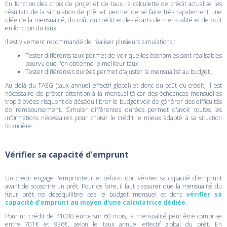
En fonction des choix de projet et de taux, la calculette de crédit actualise les
résultats de la simulation de prêt et permet de se faire très rapidement une
idée de la mensualité, du coût du crédit et des écarts de mensualité et de coût
en fonction du taux.
Il est vivement recommandé de réaliser plusieurs simulations :
Tester différents taux permet de voir quelles économies sont réalisables
pourvu que l'on obtienne le meilleur taux.
Tester différentes durées permet d'ajuster la mensualité au budget.
Au delà du TAEG (taux annuel effectif global) et donc du coût du crédit, il est
nécessaire de prêter attention à la mensualité car des échéances mensuelles
trop élevées risquent de déséquilibrer le budget voir de générer des difficultés
de remboursement. Simuler différentes durées permet d'avoir toutes les
informations nécessaires pour choisir le crédit le mieux adapté à sa situation
financière.
Vérifier sa capacité d'emprunt
Un crédit engage l'emprunteur et celui-ci doit vérifier sa capacité d'emprunt
avant de souscrire un prêt. Pour ce faire, il faut s'assurer que la mensualité du
futur prêt ne déséquilibre pas le budget mensuel et donc
vérifier sa
capacité d'emprunt au moyen d'une calculatrice dédiée
.
Pour un crédit de 41000 euros sur 60 mois, la mensualité peut être comprise
entre 701€ et 836€, selon le taux annuel effectif global du prêt. En