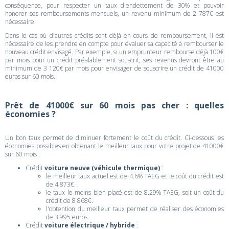
conséquence, pour respecter un taux d'endettement de 30% et pouvoir
honorer ses remboursements mensuels, un revenu minimum de 2 787€ est
nécessaire.
Dans le cas où d'autres crédits sont déjà en cours de remboursement, il est
nécessaire de les prendre en compte pour évaluer sa capacité à rembourser le
nouveau crédit envisagé. Par exemple, si un emprunteur rembourse déjà 100€
par mois pour un crédit préalablement souscrit, ses revenus devront être au
minimum de 3 120€ par mois pour envisager de souscrire un crédit de 41000
euros sur 60 mois.
Prêt de 41000€ sur 60 mois pas cher : quelles
économies ?
Un bon taux permet de diminuer fortement le coût du crédit. Ci-dessous les
économies possibles en obtenant le meilleur taux pour votre projet de 41000€
sur 60 mois :
Crédit
voiture neuve (véhicule thermique)
:
le meilleur taux actuel est de 4.6% TAEG et le coût du crédit est
de 4 873€.
le taux le moins bien placé est de 8.29% TAEG, soit un coût du
crédit de 8 868€.
l'obtention du meilleur taux permet de réaliser des économies
de 3 995 euros.
Crédit
voiture électrique / hybride
: