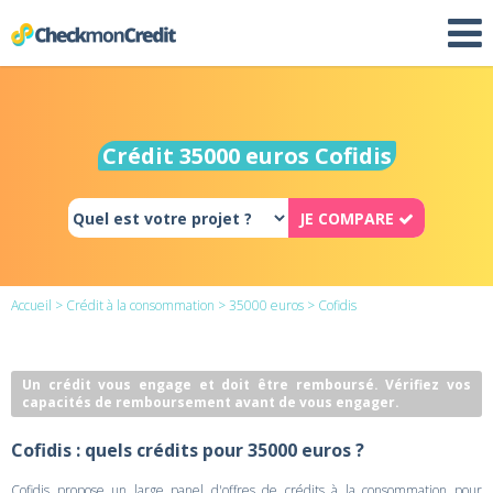
Crédit 35000 euros Cofidis
JE COMPARE
Accueil
>
Crédit à la consommation
>
35000 euros
> Cofidis
Un crédit vous engage et doit être remboursé. Vérifiez vos
capacités de remboursement avant de vous engager.
Cofidis : quels crédits pour 35000 euros ?
Cofidis propose un large panel d'offres de crédits à la consommation pour