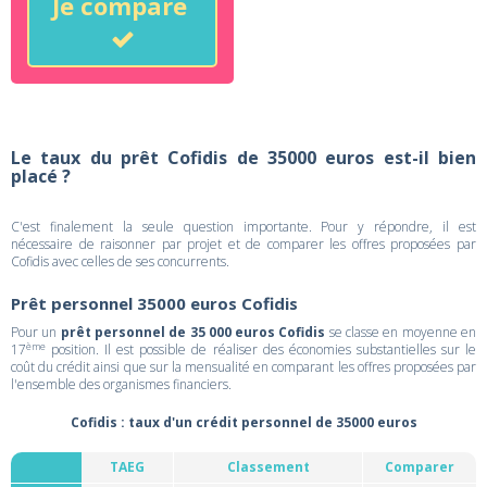
Je compare
Le taux du prêt Cofidis de 35000 euros est-il bien
placé ?
C'est finalement la seule question importante. Pour y répondre, il est
nécessaire de raisonner par projet et de comparer les offres proposées par
Cofidis avec celles de ses concurrents.
Prêt personnel 35000 euros Cofidis
Pour un
prêt personnel de 35 000 euros Cofidis
se classe en moyenne en
ème
17
position. Il est possible de réaliser des économies substantielles sur le
coût du crédit ainsi que sur la mensualité en comparant les offres proposées par
l'ensemble des organismes financiers.
Cofidis : taux d'un crédit personnel de 35000 euros
TAEG
Classement
Comparer