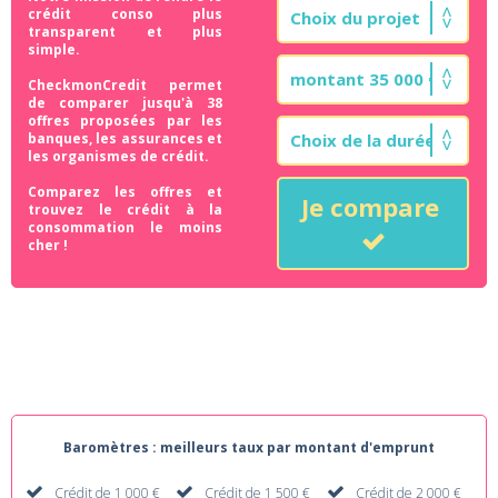
crédit conso plus
transparent et plus
simple.
CheckmonCredit permet
de comparer jusqu'à 38
offres proposées par les
banques, les assurances et
les organismes de crédit.
Comparez les offres et
Je compare
trouvez le crédit à la
consommation le moins
cher !
Baromètres : meilleurs taux par montant d'emprunt
Crédit de 1 000 €
Crédit de 1 500 €
Crédit de 2 000 €