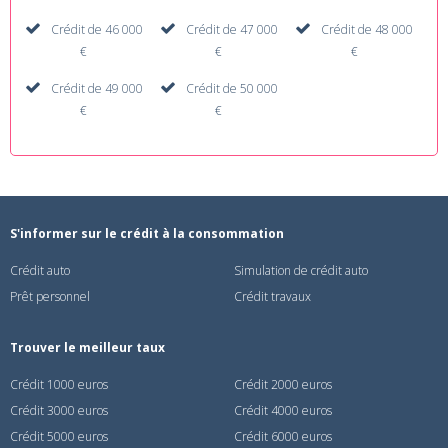
Crédit de 46 000
Crédit de 47 000
Crédit de 48 000
€
€
€
Crédit de 49 000
Crédit de 50 000
€
€
S'informer sur le crédit à la consommation
Crédit auto
Simulation de crédit auto
Prêt personnel
Crédit travaux
Trouver le meilleur taux
Crédit 1000 euros
Crédit 2000 euros
Crédit 3000 euros
Crédit 4000 euros
Crédit 5000 euros
Crédit 6000 euros