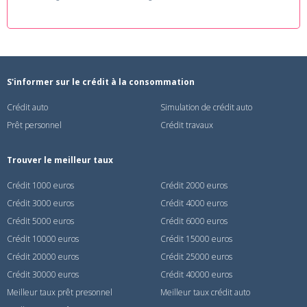
S'informer sur le crédit à la consommation
Crédit auto
Simulation de crédit auto
Prêt personnel
Crédit travaux
Trouver le meilleur taux
Crédit 1000 euros
Crédit 2000 euros
Crédit 3000 euros
Crédit 4000 euros
Crédit 5000 euros
Crédit 6000 euros
Crédit 10000 euros
Crédit 15000 euros
Crédit 20000 euros
Crédit 25000 euros
Crédit 30000 euros
Crédit 40000 euros
Meilleur taux prêt presonnel
Meilleur taux crédit auto