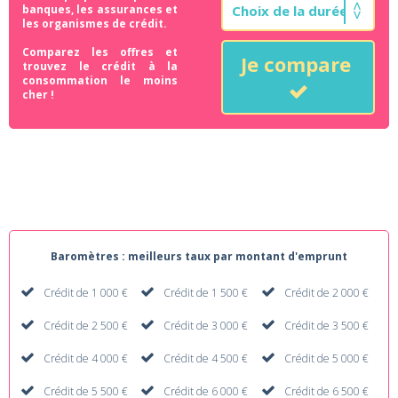
banques, les assurances et
les organismes de crédit.
Comparez les offres et
Je compare
trouvez le crédit à la
consommation le moins
cher !
Baromètres : meilleurs taux par montant d'emprunt
Crédit de 1 000 €
Crédit de 1 500 €
Crédit de 2 000 €
Crédit de 2 500 €
Crédit de 3 000 €
Crédit de 3 500 €
Crédit de 4 000 €
Crédit de 4 500 €
Crédit de 5 000 €
Crédit de 5 500 €
Crédit de 6 000 €
Crédit de 6 500 €