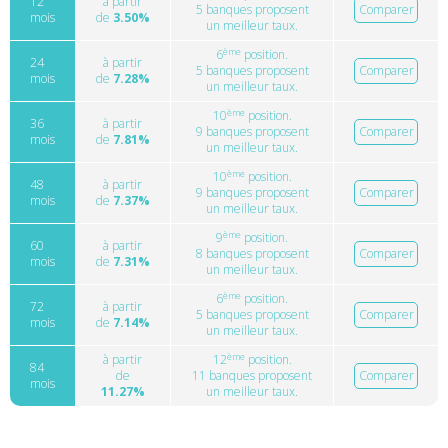
12
à partir
5 banques proposent
Comparer
mois
de
3.50%
un meilleur taux.
ème
6
position.
24
à partir
5 banques proposent
Comparer
mois
de
7.28%
un meilleur taux.
ème
10
position.
36
à partir
9 banques proposent
Comparer
mois
de
7.81%
un meilleur taux.
ème
10
position.
48
à partir
9 banques proposent
Comparer
mois
de
7.37%
un meilleur taux.
ème
9
position.
60
à partir
8 banques proposent
Comparer
mois
de
7.31%
un meilleur taux.
ème
6
position.
72
à partir
5 banques proposent
Comparer
mois
de
7.14%
un meilleur taux.
ème
à partir
12
position.
84
de
11 banques proposent
Comparer
mois
11.27%
un meilleur taux.