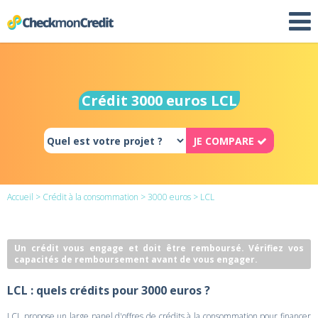
Crédit 3000 euros LCL
JE COMPARE
Accueil
>
Crédit à la consommation
>
3000 euros
> LCL
Un crédit vous engage et doit être remboursé. Vérifiez vos
capacités de remboursement avant de vous engager.
LCL : quels crédits pour 3000 euros ?
LCL propose un large panel d'offres de crédits à la consommation pour financer