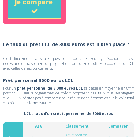
Je compare
Le taux du prêt LCL de 3000 euros est-il bien placé ?
C'est finalement la seule question importante. Pour y répondre, il est
nécessaire de raisonner par projet et de comparer les offres proposées par LCL
avec celles de ses concurrents.
Prêt personnel 3000 euros LCL
ème
Pour un
prêt personnel de 3 000 euros LCL
se classe en moyenne en 8
position. Plusieurs organismes de crédit proposent des taux plus avantageux
que LCL. N'hésitez pas à comparer pour réaliser des économies sur le coût total
du crédit et sur la mensualité.
LCL : taux d'un crédit personnel de 3000 euros
TAEG
Classement
Comparer
ème
6
position.